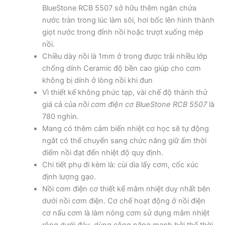
BlueStone RCB 5507 sở hữu thêm ngăn chứa
nước tràn trong lúc làm sôi, hơi bốc lên hình thành
giọt nước trong đỉnh nồi hoặc trượt xuống mép
nồi.
Chiều dày nồi là 1mm ở trong được trải nhiều lớp
chống dính Ceramic độ bền cao giúp cho cơm
không bị dính ở lòng nồi khi đun
Vì thiết kế không phức tạp, vài chế độ thành thử
giá cả của
nồi cơm điện cơ BlueStone RCB 5507
là
780 nghìn.
Mang có thêm cảm biến nhiệt cơ học sẽ tự động
ngắt có thể chuyển sang chức năng giữ ấm thời
điểm nồi đạt đến nhiệt độ quy định.
Chi tiết phụ đi kèm là: cùi dìa lấy cơm, cốc xúc
định lượng gạo.
Nồi cơm điện cơ thiết kế mâm nhiệt duy nhất bên
dưới nồi cơm điện. Cơ chế hoạt động ở nồi điện
cơ nấu cơm là làm nóng cơm sử dụng mâm nhiệt