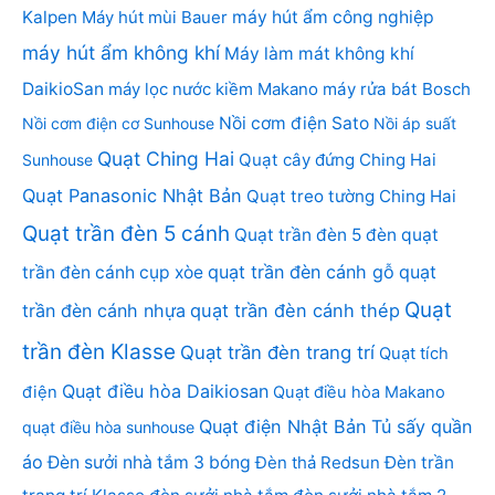
Kalpen
Máy hút mùi Bauer
máy hút ẩm công nghiệp
máy hút ẩm không khí
Máy làm mát không khí
DaikioSan
máy lọc nước kiềm Makano
máy rửa bát Bosch
Nồi cơm điện Sato
Nồi cơm điện cơ Sunhouse
Nồi áp suất
Quạt Ching Hai
Quạt cây đứng Ching Hai
Sunhouse
Quạt Panasonic Nhật Bản
Quạt treo tường Ching Hai
Quạt trần đèn 5 cánh
Quạt trần đèn 5 đèn
quạt
quạt trần đèn cánh gỗ
quạt
trần đèn cánh cụp xòe
Quạt
trần đèn cánh nhựa
quạt trần đèn cánh thép
trần đèn Klasse
Quạt trần đèn trang trí
Quạt tích
Quạt điều hòa Daikiosan
điện
Quạt điều hòa Makano
Quạt điện Nhật Bản
Tủ sấy quần
quạt điều hòa sunhouse
áo
Đèn sưởi nhà tắm 3 bóng
Đèn thả Redsun
Đèn trần