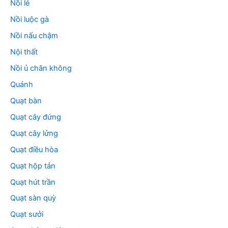
Nồi lẻ
Nồi luộc gà
Nồi nấu chậm
Nội thất
Nồi ủ chân không
Quánh
Quạt bàn
Quạt cây đứng
Quạt cây lửng
Quạt điều hòa
Quạt hộp tản
Quạt hút trần
Quạt sàn quỳ
Quạt sưởi