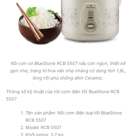
Nồi cơn cơ BlueStone RCB 5507 nấu cơn ngon, thiết kế
gọn nhẹ, trang trí hoa văn nhẹ nhàng có dung tích 1,8L,
lòng nồi phủ chống dính Ceramic.
Thông số kỹ thuật của nồi cơm điện tốt BlueStone RCB
5507
Tên sản phẩm: Nồi cơm điện loại tốt BlueStone
RCB 5507
Model: RCB 5507
Khối lượng: 3,2 kg