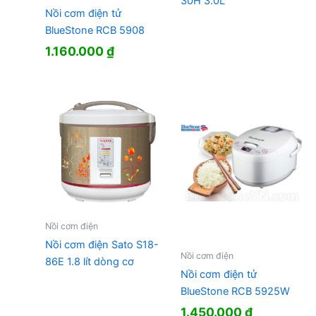
30H 3.0L
Nồi cơm điện tử
BlueStone RCB 5908
1.160.000
₫
Nồi cơm điện
Nồi cơm điện Sato S18-
Nồi cơm điện
86E 1.8 lít dòng cơ
Nồi cơm điện tử
BlueStone RCB 5925W
1.450.000
₫