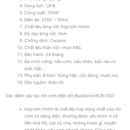
Dung tích: 1,8 lít
Công suất: 700W
Điện áp: 220V ~ 50Hz
Chất liệu lòng nồi: hợp kim nhôm
Độ dày lòng nồi: 1mm
Chống dính: Ceramic
Chất liệu thân nồi: nhựa ABS.
Bảo hành: 24 tháng
Đa chức năng: nấu cơm, nấu cháo, luộc rau củ
quả, hấp…
Phụ kiện đi kèm: Xửng hấp. cốc đong, muôi xúc.
Dây nguồn: tháo rời
Đặc điểm cấu tạo nồi cơm điện tốt BlueStone RCB 5507
Hợp kim nhôm là chất liệu hay dùng nhất của nồi
cơm cơ bằng điện, thường được yêu thích vì số
tiền khá tốt, cực kỳ nhẹ, không hoen gỉ, truyền