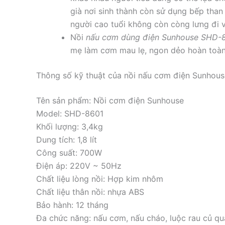
già nơi sinh thành còn sử dụng bếp than
người cao tuổi không còn còng lưng đi 
Nồi
nấu cơm dùng điện Sunhouse SHD-
mẹ làm cơm mau lẹ, ngon dẻo hoàn toàn
Thông số kỹ thuật của nồi nấu cơm điện Sunhou
Tên sản phẩm: Nồi cơm điện Sunhouse
Model: SHD-8601
Khối lượng: 3,4kg
Dung tích: 1,8 lít
Công suất: 700W
Điện áp: 220V ~ 50Hz
Chất liệu lòng nồi: Hợp kim nhôm
Chất liệu thân nồi: nhựa ABS
Bảo hành: 12 tháng
Đa chức năng: nấu cơm, nấu cháo, luộc rau củ q