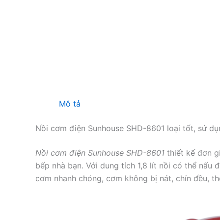
Mô tả
Nồi cơm điện Sunhouse SHD-8601 loại tốt, sử dụn
Nồi cơm điện Sunhouse SHD-8601
thiết kế đơn g
bếp nhà bạn. Với dung tích 1,8 lít nồi có thể nấ
cơm nhanh chóng, cơm không bị nát, chín đều, t