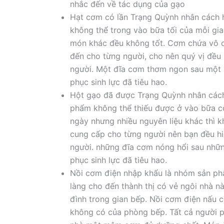
nhắc đến về tác dụng của gạo
Hạt cơm có lần Trạng Quỳnh nhân cách h
không thể trong vào bữa tối của mỗi gia
món khác đều không tốt. Cơm chứa vô c
đến cho từng người, cho nên quý vị đều
người. Một đĩa cơm thơm ngon sau một 
phục sinh lực đã tiêu hao.
Hột gạo đã được Trạng Quỳnh nhân cách
phẩm không thể thiếu được ở vào bữa c
ngày nhưng nhiều nguyên liệu khác thì k
cung cấp cho từng người nên bạn đều h
người. những đĩa cơm nóng hổi sau nhữ
phục sinh lực đã tiêu hao.
Nồi cơm điện nhập khẩu là nhóm sản phẩ
làng cho đến thành thị có vẻ ngôi nhà 
đình trong gian bếp. Nồi cơm điện nấu 
không có của phòng bếp. Tất cả người