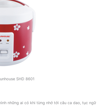
Sunhouse SHD 8601
nh những ai có khi từng nhớ tới câu ca dao, tục ngữ