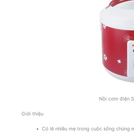
Nồi cơm điện 
Giới thiệu
Có lẽ nhiều mẹ trong cuộc sống chúng mì