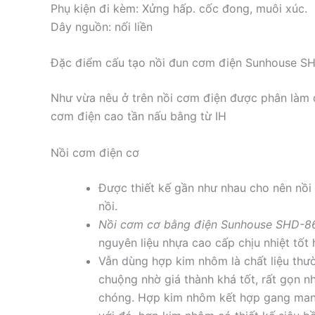
Phụ kiện đi kèm: Xửng hấp. cốc đong, muôi xúc.
Dây nguồn: nối liền
Đặc điểm cấu tạo nồi đun cơm điện Sunhouse S
Như vừa nêu ở trên nồi cơm điện được phân làm đ
cơm điện cao tần nấu bằng từ IH
Nồi cơm điện cơ
Được thiết kế gần như nhau cho nên nồi
nồi.
Nồi cơm cơ bằng điện Sunhouse SHD-8
nguyên liệu nhựa cao cấp chịu nhiệt tố
Vẫn dùng hợp kim nhôm là chất liệu thư
chuộng nhờ giá thành khá tốt, rất gọn n
chóng. Hợp kim nhôm kết hợp gang mang 