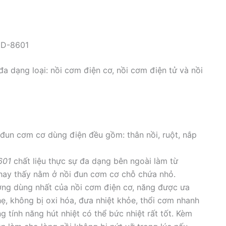
HD-8601
a dạng loại: nồi cơm điện cơ, nồi cơm điện tử và nồi
 đun cơm cơ dùng điện đều gồm: thân nồi, ruột, nắp
601
chất liệu thực sự đa dạng bên ngoài làm từ
t hay thấy nằm ở nồi đun cơm cơ chỗ chứa nhỏ.
ờng dùng nhất của nồi cơm điện cơ, năng được ưa
hẹ, không bị oxi hóa, đưa nhiệt khỏe, thổi cơm nhanh
tính năng hút nhiệt có thể bức nhiệt rất tốt. Kèm