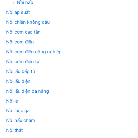
Nồi hấp
Nồi áp suất
Nồi chiên không dầu
Nồi cơm cao tần
Nồi cơm điện
Nồi cơm điện công nghiệp
Nồi cơm điện tử
Nồi lẩu bếp từ
Nồi lẩu điện
Nồi lẩu điện đa năng
Nồi lẻ
Nồi luộc gà
Nồi nấu chậm
Nội thất