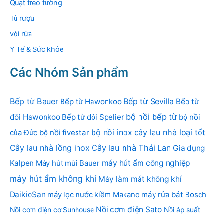
Quạt treo tường
Tủ rượu
vòi rửa
Y Tế & Sức khỏe
Các Nhóm Sản phẩm
Bếp từ Bauer
Bếp từ Sevilla
Bếp từ Hawonkoo
Bếp từ
bộ nồi bếp từ
đôi Hawonkoo
Bếp từ đôi Spelier
bộ nồi
bộ nồi inox
cây lau nhà loại tốt
của Đức
bộ nồi fivestar
Cây lau nhà lồng inox
Cây lau nhà Thái Lan
Gia dụng
Kalpen
Máy hút mùi Bauer
máy hút ẩm công nghiệp
máy hút ẩm không khí
Máy làm mát không khí
DaikioSan
máy lọc nước kiềm Makano
máy rửa bát Bosch
Nồi cơm điện Sato
Nồi cơm điện cơ Sunhouse
Nồi áp suất