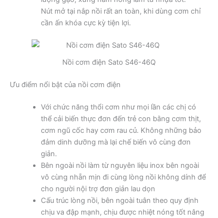
Nút mở tại nắp nồi rất an toàn, khi dùng cơm chỉ
cần ấn khóa cực kỳ tiện lợi.
Nồi cơm điện Sato S46-46Q
Ưu điểm nổi bật của nồi cơm điện
Với chức năng thổi cơm như mọi lần các chị có
thể cải biến thực đơn đến trẻ con bằng cơm thịt,
cơm ngũ cốc hay cơm rau củ. Không những bảo
đảm dinh dưỡng mà lại chế biến vô cùng đơn
giản.
Bên ngoài nồi làm từ nguyên liệu inox bên ngoài
vô cùng nhẵn mịn đi cùng lòng nồi không dính để
cho người nội trợ đơn giản lau dọn
Cấu trúc lòng nồi, bên ngoài tuân theo quy định
chịu va đập mạnh, chịu được nhiệt nóng tốt nâng