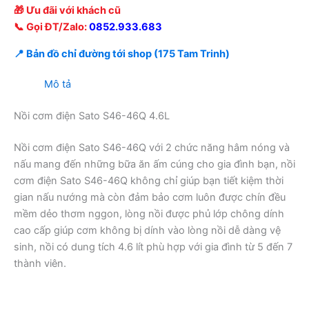
🎁 Ưu đãi với khách cũ
📞 Gọi ĐT/Zalo:
0852.933.683
📍 Bản đồ chỉ đường tới shop (175 Tam Trinh)
Mô tả
Nồi cơm điện Sato S46-46Q 4.6L
Nồi cơm điện Sato S46-46Q với 2 chức năng hâm nóng và
nấu mang đến những bữa ăn ấm cúng cho gia đình bạn, nồi
cơm điện Sato S46-46Q không chỉ giúp bạn tiết kiệm thời
gian nấu nướng mà còn đảm bảo cơm luôn được chín đều
mềm dẻo thơm nggon, lòng nồi được phủ lớp chông dính
cao cấp giúp cơm không bị dính vào lòng nồi dễ dàng vệ
sinh, nồi có dung tích 4.6 lít phù hợp với gia đình từ 5 đến 7
thành viên.