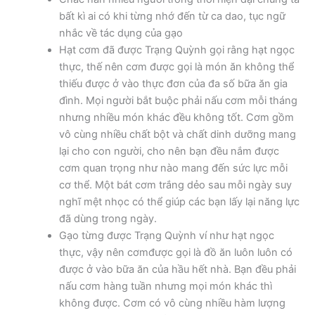
bất kì ai có khi từng nhớ đến từ ca dao, tục ngữ
nhắc về tác dụng của gạo
Hạt cơm đã được Trạng Quỳnh gọi rằng hạt ngọc
thực, thế nên cơm được gọi là món ăn không thể
thiếu được ở vào thực đơn của đa số bữa ăn gia
đình. Mọi người bắt buộc phải nấu cơm mỗi tháng
nhưng nhiều món khác đều không tốt. Cơm gồm
vô cùng nhiều chất bột và chất dinh dưỡng mang
lại cho con người, cho nên bạn đều nắm được
cơm quan trọng như nào mang đến sức lực mỗi
cơ thể. Một bát cơm trắng dẻo sau mỗi ngày suy
nghĩ mệt nhọc có thể giúp các bạn lấy lại năng lực
đã dùng trong ngày.
Gạo từng được Trạng Quỳnh ví như hạt ngọc
thực, vậy nên cơmđược gọi là đồ ăn luôn luôn có
được ở vào bữa ăn của hầu hết nhà. Bạn đều phải
nấu cơm hàng tuần nhưng mọi món khác thì
không được. Cơm có vô cùng nhiều hàm lượng