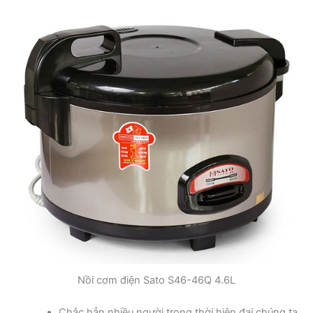
Nồi cơm điện Sato S46-46Q 4.6L
Chắc hẳn nhiều người trong thời hiện đại chúng ta