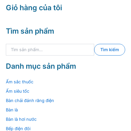
Giỏ hàng của tôi
Tìm sản phẩm
T
Tìm kiếm
ì
m
k
Danh mục sản phẩm
i
ế
m
Ấm sắc thuốc
:
Ấm siêu tốc
Bàn chải đánh răng điện
Bàn là
Bàn là hơi nước
Bếp điện đôi