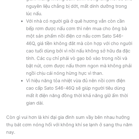
nguyên liệu chẳng bị dớt, mất dinh dưỡng trong
lúc nấu.
Với nhà có người già ở quê hương vẫn còn cần
bếp rơm được nấu cơm thì nên mua cho ông bà
một sản phẩm nồi điện cơ nấu cơm Sato S46-
46Q, giá tiền không đắt mà còn hợp với cho người
cao tuổi dùng bởi vì nồi nấu không sở hữu đa đặc
tính. Các cụ chỉ phải vò gạo bỏ vào trong nồi và
bật nút, cơm được nấu thơm ngon mà không phải
ngồi chịu cái nóng hừng hực vì than.
Vì hiệu năng tỏa nhiệt vừa đủ nên nồi cơm điện
cao cấp Sato S46-46Q sẽ giúp người tiêu dùng
mất ít điện năng đồng thời khả năng giữ ấm thời
gian dài.
Còn gì vui hơn là khi đại gia đình sum vầy bên nhau hưởng
thụ bát cơm nóng hổi với không khí se lạnh ở sang thu năm
nay.