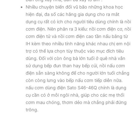
Nhiều chuyện biến đổi vũ bão những khoa học
hiện đại, đa số các hãng gia dụng cho ra mắt
dụng cụ rất có ích cho người tiêu dùng chính là nồi
cơm điện. Nên phân ra 3 kiểu: nồi cơm điện cơ, nồi
cơm điện tử và nồi cơm điện cao tần nấu bằng từ
IH kèm theo nhiều tính năng khác nhau chị em nội
trợ có thể lựa chọn tùy thuộc vào mục đích tiêu
dùng. Đối với còn ông bà lớn tuổi ở quê nhà vẫn
sử dụng bếp đun than hay bếp củi, nồi nấu cơm
điện sẵn sàng không để cho người lớn tuổi chẳng
còn còng lưng vào bếp nấu cơm tiếp diễn nữa.
nấu cơm dùng điện Sato S46-46Q chính là dụng
cụ cần có ở mỗi ngôi nhà, giúp cho các mẹ thổi
cơm mau chóng, thơm dẻo mà chẳng phải đứng
trông.