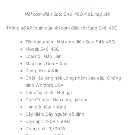
Nồi cơm điện Sato S46-46Q 4.6L nắp liền
Thông số kỹ thuật của nồi cơm điện tốt Sato S46-46Q
Tên sản phẩm: Nồi cơm điện Sato S46-46Q
Model: S46-46Q
Loại nồi: Nắp Liền
Màu sắc : Đen + Xám
Dung tích: 4.6 lít
Chất liệu lòng nồi: Lòng nhôm cao cấp, Chống
dính Whitford USA
Nút điều khiển: Nút gạt
Chế độ nấu : Nấu cơm, giữ ấm
Hẹn giờ nấu: Không
Dây điện: Dây nguồn cố định
Điện áp : 220V / 50HZ
Công suất: 1,700 W