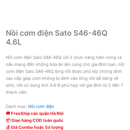
Nồi cơm điện Sato S46-46Q
4.6L
Nồi cơm điện Sato S46-46Q với 2 chức năng hâm nóng và
nấu mang đến những bữa ăn ấm cúng cho gia đình bạn, nồi
cơm điện Sato S46-46Q lòng nồi được phủ lớp chông dính
cao cấp giúp cơm không bị dính vào lòng nồi dễ dàng vệ
sinh, nồi có dung tích 4.6 lít phù hợp với gia đình từ 5 đến 7
thành viên
Danh mục:
Nồi cơm điện
🚚 FreeShip các quận Hà Nội
📦 Giao hàng COD toàn quốc
💰 Giá Combo hoặc Số lượng