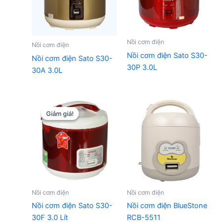
Nồi cơm điện
Nồi cơm điện
Nồi cơm điện Sato S30-
Nồi cơm điện Sato S30-
30P 3.0L
30A 3.0L
Giảm giá!
Giảm giá!
Nồi cơm điện
Nồi cơm điện
Nồi cơm điện Sato S30-
Nồi cơm điện BlueStone
30F 3.0 Lít
RCB-5511