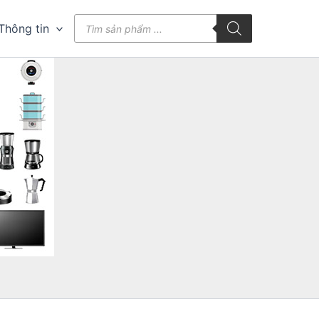
Tìm
Thông tin
kiếm
sản
phẩm