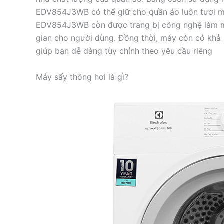
EDV854J3WB có thể giữ cho quần áo luôn tươi mớ
EDV854J3WB còn được trang bị công nghệ làm mát
gian cho người dùng. Đồng thời, máy còn có khả n
giúp bạn dễ dàng tùy chỉnh theo yêu cầu riêng
Máy sấy thông hơi là gì?