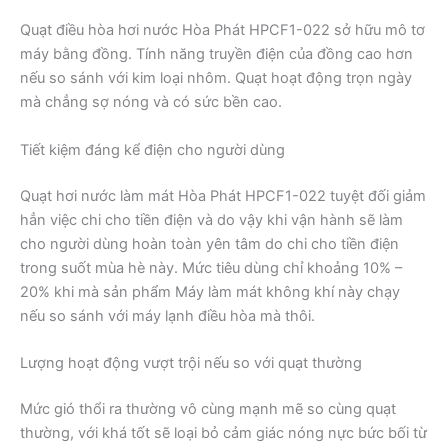
Quạt điều hòa hơi nước Hòa Phát HPCF1-022 sở hữu mô tơ
máy bằng đồng. Tính năng truyền điện của đồng cao hơn
nếu so sánh với kim loại nhôm. Quạt hoạt động trọn ngày
mà chẳng sợ nóng và có sức bền cao.
Tiết kiệm đáng kể điện cho người dùng
Quạt hơi nước làm mát Hòa Phát HPCF1-022 tuyệt đối giảm
hẳn việc chi cho tiền điện và do vậy khi vận hành sẽ làm
cho người dùng hoàn toàn yên tâm do chi cho tiền điện
trong suốt mùa hè này. Mức tiêu dùng chỉ khoảng 10% –
20% khi mà sản phẩm Máy làm mát không khí này chạy
nếu so sánh với máy lạnh điều hòa mà thôi.
Lượng hoạt động vượt trội nếu so với quạt thường
Mức gió thổi ra thường vô cùng mạnh mẽ so cùng quạt
thường, với khá tốt sẽ loại bỏ cảm giác nóng nực bức bối từ