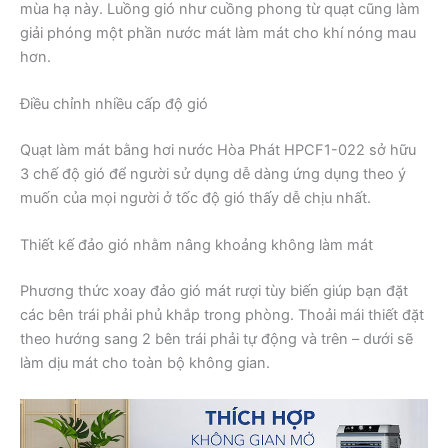
mùa hạ này. Luồng gió như cuồng phong từ quạt cũng làm
giải phóng một phần nước mát làm mát cho khí nóng mau
hơn.
Điều chỉnh nhiều cấp độ gió
Quạt làm mát bằng hơi nước Hòa Phát HPCF1-022 sở hữu
3 chế độ gió để người sử dụng dễ dàng ứng dụng theo ý
muốn của mọi người ở tốc độ gió thấy dễ chịu nhất.
Thiết kế đảo gió nhằm nâng khoảng không làm mát
Phương thức xoay đảo gió mát rượi tùy biến giúp bạn đặt
các bên trái phải phủ khắp trong phòng. Thoải mái thiết đặt
theo hướng sang 2 bên trái phải tự động và trên – dưới sẽ
làm dịu mát cho toàn bộ không gian.