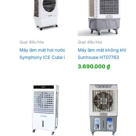
Quạt điều hòa
Quạt điều hòa
Máy làm mát hơi nước
Máy làm mát không khí
Symphony ICE Cube i
Sunhouse HTD7763
3.690.000
₫