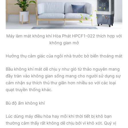
Máy làm mát không khí Hòa Phát HPCF1-022 thích hợp với
không gian mở
Hưởng thụ cảm giác của ngôi nhà trước bờ biển thoáng mát
Bầu không khí mát dễ chịu y như gió từ thảo nguyên mang
đầy tràn vào không gian sống mang cho người sử dụng sự
cảm nhận sự thích thú thư giãn hơn nhiều so với các loại
quạt truyền thống khác.
Bù độ ẩm không khí
Lúc dùng máy điều hòa hay mỗi khi thời tiết bị khô bạn
thường cảm thấy rất không dễ chịu bởi vì khô xót. Quý vị