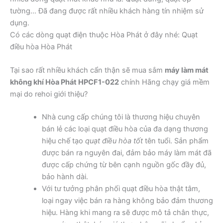
tường… Đã đang được rất nhiều khách hàng tín nhiệm sử
dụng.
Có các dòng quạt điện thuộc Hòa Phát ở đây nhé: Quạt
điều hòa Hòa Phát
Tại sao rất nhiều khách cẩn thận sẽ mua sắm
máy làm mát
không khí Hòa Phát HPCF1-022
chính Hãng chạy giá mềm
mại do rehoi giới thiệu?
Nhà cung cấp chúng tôi là thương hiệu chuyên
bán lẻ các loại quạt điều hòa của đa dạng thương
hiệu chế tạo
quạt điều hòa tốt
tên tuổi. Sản phẩm
được bán ra nguyên đai, đảm bảo máy làm mát đã
được cấp chứng từ bên cạnh nguồn gốc đầy đủ,
bảo hành dài.
Với tư tưởng phân phối quạt điều hòa thật tâm,
loại ngay việc bán ra hàng không bảo đảm thương
hiệu. Hàng khi mang ra sẽ được mô tả chân thực,