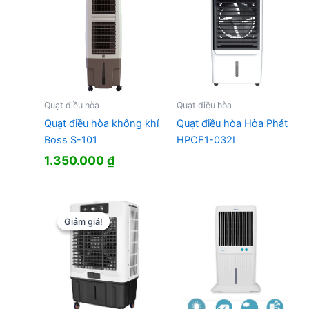
Quạt điều hòa
Quạt điều hòa
Quạt điều hòa không khí
Quạt điều hòa Hòa Phát
Boss S-101
HPCF1-032I
1.350.000
₫
Giảm giá!
Giảm giá!