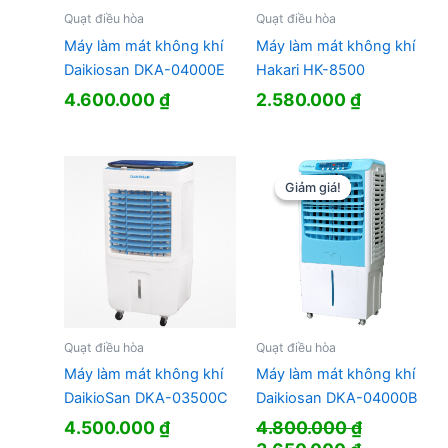
Quạt điều hòa
Quạt điều hòa
Máy làm mát không khí
Máy làm mát không khí
Daikiosan DKA-04000E
Hakari HK-8500
4.600.000
₫
2.580.000
₫
Giảm giá!
Giảm giá!
Quạt điều hòa
Quạt điều hòa
Máy làm mát không khí
Máy làm mát không khí
DaikioSan DKA-03500C
Daikiosan DKA-04000B
4.500.000
₫
4.800.000
₫