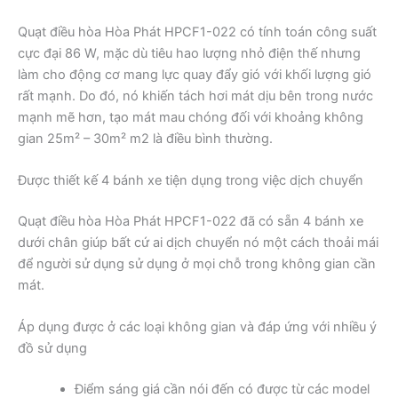
Quạt điều hòa Hòa Phát HPCF1-022 có tính toán công suất
cực đại 86 W, mặc dù tiêu hao lượng nhỏ điện thế nhưng
làm cho động cơ mang lực quay đẩy gió với khối lượng gió
rất mạnh. Do đó, nó khiến tách hơi mát dịu bên trong nước
mạnh mẽ hơn, tạo mát mau chóng đối với khoảng không
gian 25m² – 30m² m2 là điều bình thường.
Được thiết kế 4 bánh xe tiện dụng trong việc dịch chuyển
Quạt điều hòa Hòa Phát HPCF1-022 đã có sẵn 4 bánh xe
dưới chân giúp bất cứ ai dịch chuyển nó một cách thoải mái
để người sử dụng sử dụng ở mọi chỗ trong không gian cần
mát.
Áp dụng được ở các loại không gian và đáp ứng với nhiều ý
đồ sử dụng
Điểm sáng giá cần nói đến có được từ các model