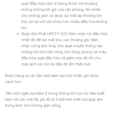
quạt điều hòa nằm ở tương thích với khoảng
không không kín gió của căn phòng. Nó khiến
cho không gian có được sự mát dịu thoáng khí
trời, ích lợi với sức khỏe hơn nhiều điều hòa không
khí.
Quạt Hòa Phát HPCF1-022 đảm nhận hộ điều hòa
nhiệt độ để tạo mát khu vực thoáng gió, đảm
nhận nóng bức thay cho quạt truyền thống vào
những khi thời tiết nóng. Khi dùng chung với máy
điều hòa quạt điều hòa sẽ giảm nhẹ rất tốt cho
máy lạnh và còn bù đắp độ ẩm thiếu hụt.
Được trang bị các tấm lưới bám bụi nhỏ khiến gió được
sạch hơn
Tấm lưới ngăn bụi bặm ở trong không khí cực kỳ hiệu suất
kèm với các mặt lấy gió đó là 3 lưới lưới chắn bụi giúp làm
trong lành cho không gian sống.