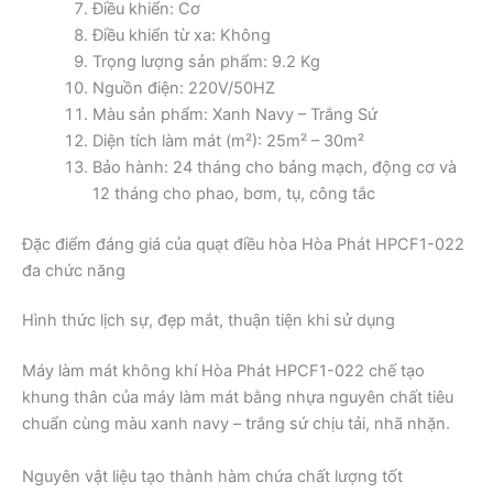
Điều khiển: Cơ
Điều khiển từ xa: Không
Trọng lượng sản phẩm: 9.2 Kg
Nguồn điện: 220V/50HZ
Màu sản phẩm: Xanh Navy – Trắng Sứ
Diện tích làm mát (m²): 25m² – 30m²
Bảo hành: 24 tháng cho bảng mạch, động cơ và
12 tháng cho phao, bơm, tụ, công tắc
Đặc điểm đáng giá của quạt điều hòa Hòa Phát HPCF1-022
đa chức năng
Hình thức lịch sự, đẹp mắt, thuận tiện khi sử dụng
Máy làm mát không khí Hòa Phát HPCF1-022 chế tạo
khung thân của máy làm mát bằng nhựa nguyên chất tiêu
chuẩn cùng màu xanh navy – trắng sứ chịu tải, nhã nhặn.
Nguyên vật liệu tạo thành hàm chứa chất lượng tốt