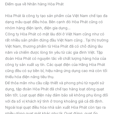
Điểm qua về Nhãn hàng Hòa Phát
Hòa Phát là công ty tạo sản phẩm của Việt Nam chế tạo đa
dạng mẫu quạt điều hòa. Bên cạnh đó Hòa Phát cũng có
nhóm hàng điện lạnh, điện gia dụng…
Công ty Hòa Phát có mặt lâu đời ở Việt Nam cũng như có
rất nhiều sản phẩm đứng đầu Việt Nam cũng . Tại thị trường
Việt Nam, thương phẩm từ Hòa Phát đã có chỗ đứng lâu
năm và chiếm được lòng tin yêu từ các gia đình Việt. Tập
đoàn Hòa Phát có nguyên tắc về chất lượng hàng hóa của
công ty sản xuất uy tín. Các quạt điện của Hãng Hòa Phát
cũng đều có sự bền bỉ, hiệu năng ứng dụng cao mà còn tối
thiểu hóa điện năng tiêu thụ.
Để thỏa mãn nhu cầu cấp thiết và phong phú từ người sử
dụng, tập đoàn Hòa Phát đã chế tạo hàng loạt dòng quạt
bền tốt. Loạt quạt điện này đảm bảo sẽ không phụ lòng đối
với đa số vị khách kỹ tính ở trong khoảng giá cả đã định.
Ngoài loại quạt điều hòa nhà sản xuất Hòa Phát còn tạo ra
nhiều dòng quạt mát khác như là: Quạt đứng, quạt ốp