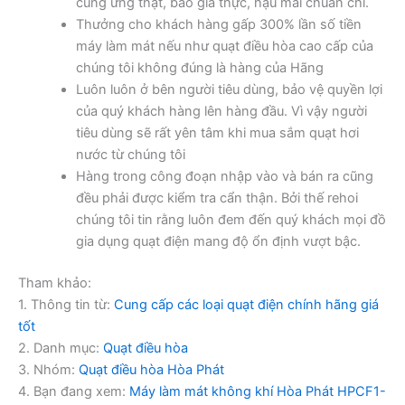
cung ứng thật, báo giá thực, hậu mãi chuẩn chỉ.
Thưởng cho khách hàng gấp 300% lần số tiền
máy làm mát nếu như quạt điều hòa cao cấp của
chúng tôi không đúng là hàng của Hãng
Luôn luôn ở bên người tiêu dùng, bảo vệ quyền lợi
của quý khách hàng lên hàng đầu. Vì vậy người
tiêu dùng sẽ rất yên tâm khi mua sắm quạt hơi
nước từ chúng tôi
Hàng trong công đoạn nhập vào và bán ra cũng
đều phải được kiểm tra cẩn thận. Bởi thế rehoi
chúng tôi tin rằng luôn đem đến quý khách mọi đồ
gia dụng quạt điện mang độ ổn định vượt bậc.
Tham khảo:
1. Thông tin từ:
Cung cấp các loại quạt điện chính hãng giá
tốt
2. Danh mục:
Quạt điều hòa
3. Nhóm:
Quạt điều hòa Hòa Phát
4. Bạn đang xem:
Máy làm mát không khí Hòa Phát HPCF1-