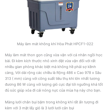
Máy làm mát không khí Hòa Phát HPCF1-022
Máy làm mát thon gọn cũng vừa vặn với cá nhân ngồi học
bài. Đi kèm kích thước nhỏ xinh đặt vừa vặn đối với rất
nhiều gian phòng khác biệt mà không hề phải sợ kềnh
càng, Với dài rộng các chiều là Rộng 486 x Cao 978 x Sâu
313 ( mm) cùng với công suất tiêu thụ khi lớn nhất tương
đương 86 W cùng với lượng gió cực đại tới ngưỡng khá tốt
đủ sức giúp xóa đi cái nóng nực của mùa hạ này cho bạn.
Màng lưới chắn bụi bặm trong không khí rất ấn tượng đi
kèm với 3 mặt lấy gió là 3 lưới lưới cản bụi