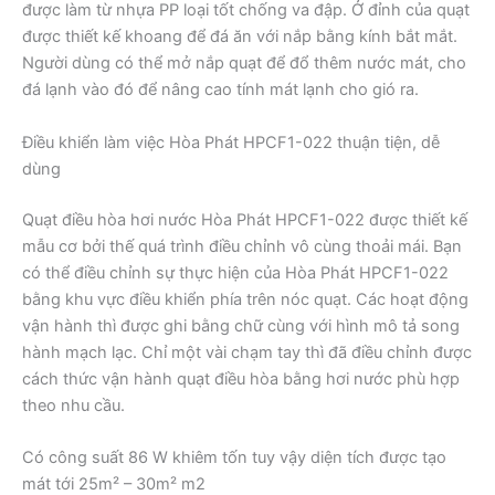
được làm từ nhựa PP loại tốt chống va đập. Ở đỉnh của quạt
được thiết kế khoang để đá ăn với nắp bằng kính bắt mắt.
Người dùng có thể mở nắp quạt để đổ thêm nước mát, cho
đá lạnh vào đó để nâng cao tính mát lạnh cho gió ra.
Điều khiển làm việc Hòa Phát HPCF1-022 thuận tiện, dễ
dùng
Quạt điều hòa hơi nước Hòa Phát HPCF1-022 được thiết kế
mẫu cơ bởi thế quá trình điều chỉnh vô cùng thoải mái. Bạn
có thể điều chỉnh sự thực hiện của Hòa Phát HPCF1-022
bằng khu vực điều khiển phía trên nóc quạt. Các hoạt động
vận hành thì được ghi bằng chữ cùng với hình mô tả song
hành mạch lạc. Chỉ một vài chạm tay thì đã điều chỉnh được
cách thức vận hành quạt điều hòa bằng hơi nước phù hợp
theo nhu cầu.
Có công suất 86 W khiêm tốn tuy vậy diện tích được tạo
mát tới 25m² – 30m² m2