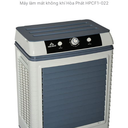
Máy làm mát không khí Hòa Phát HPCF1-022