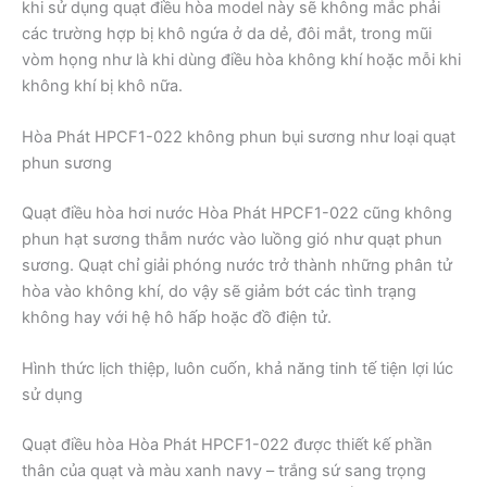
khi sử dụng quạt điều hòa model này sẽ không mắc phải
các trường hợp bị khô ngứa ở da dẻ, đôi mắt, trong mũi
vòm họng như là khi dùng điều hòa không khí hoặc mỗi khi
không khí bị khô nữa.
Hòa Phát HPCF1-022 không phun bụi sương như loại quạt
phun sương
Quạt điều hòa hơi nước Hòa Phát HPCF1-022 cũng không
phun hạt sương thẫm nước vào luồng gió như quạt phun
sương. Quạt chỉ giải phóng nước trở thành những phân tử
hòa vào không khí, do vậy sẽ giảm bớt các tình trạng
không hay với hệ hô hấp hoặc đồ điện tử.
Hình thức lịch thiệp, luôn cuốn, khả năng tinh tế tiện lợi lúc
sử dụng
Quạt điều hòa Hòa Phát HPCF1-022 được thiết kế phần
thân của quạt và màu xanh navy – trắng sứ sang trọng