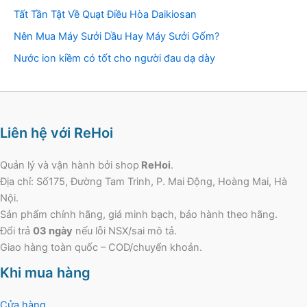
Tất Tần Tật Về Quạt Điều Hòa Daikiosan
Nên Mua Máy Sưởi Dầu Hay Máy Sưởi Gốm?
Nước ion kiềm có tốt cho người đau dạ dày
Liên hệ với ReHoi
Quản lý và vận hành bởi shop
ReHoi
.
Địa chỉ: Số175, Đường Tam Trinh, P. Mai Động, Hoàng Mai, Hà
Nội.
Sản phẩm chính hãng, giá minh bạch, bảo hành theo hãng.
Đổi trả
03 ngày
nếu lỗi NSX/sai mô tả.
Giao hàng toàn quốc – COD/chuyển khoản.
Khi mua hàng
Cửa hàng