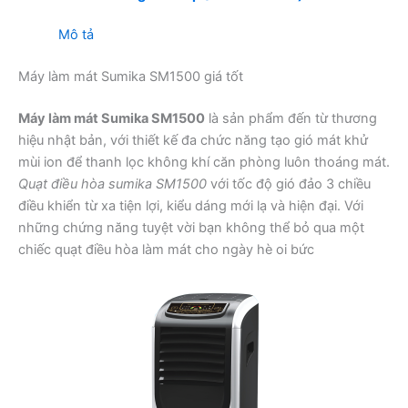
Mô tả
Máy làm mát Sumika SM1500 giá tốt
Máy làm mát Sumika SM1500
là sản phẩm đến từ thương
hiệu nhật bản, với thiết kế đa chức năng tạo gió mát khử
mùi ion để thanh lọc không khí căn phòng luôn thoáng mát.
Quạt điều hòa sumika SM1500
với tốc độ gió đảo 3 chiều
điều khiển từ xa tiện lợi, kiểu dáng mới lạ và hiện đại. Với
những chứng năng tuyệt vời bạn không thể bỏ qua một
chiếc quạt điều hòa làm mát cho ngày hè oi bức