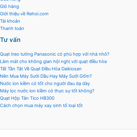
Giỏ hàng
Giới thiệu về Rehoi.com
Tài khoản
Thanh toán
Tư vấn
Quạt treo tường Panasonic có phù hợp với nhà nhỏ?
Làm mát cho không gian hội nghị với quạt điều hòa
Tất Tần Tật Về Quạt Điều Hòa Daikiosan
Nên Mua Máy Sưởi Dầu Hay Máy Sưởi Gốm?
Nước ion kiềm có tốt cho người đau dạ dày
Máy lọc nước ion kiềm có thực sự tốt không?
Quạt Hộp Tản Tico HB300
Cách chọn mua máy xay sinh tố loại tốt