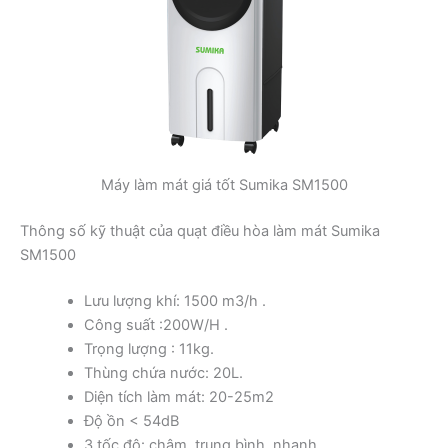
Máy làm mát giá tốt Sumika SM1500
Thông số kỹ thuật của quạt điều hòa làm mát Sumika
SM1500
Lưu lượng khí: 1500 m3/h .
Công suất :200W/H .
Trọng lượng : 11kg.
Thùng chứa nước: 20L.
Diện tích làm mát: 20-25m2
Độ ồn < 54dB
3 tốc độ: chậm, trung bình, nhanh.