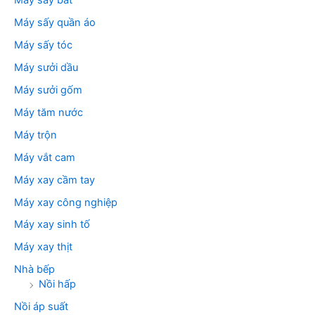
Máy sấy bát
Máy sấy quần áo
Máy sấy tóc
Máy sưởi dầu
Máy sưởi gốm
Máy tăm nước
Máy trộn
Máy vắt cam
Máy xay cầm tay
Máy xay công nghiệp
Máy xay sinh tố
Máy xay thịt
Nhà bếp
Nồi hấp
Nồi áp suất