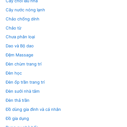
Cây chổi lau nhà
Cây nước nóng lạnh
Chảo chống dính
Chảo từ
Chưa phân loại
Dao và Bộ dao
Đệm Massage
Đèn chùm trang trí
Đèn học
Đèn ốp trần trang trí
Đèn sưởi nhà tắm
Đèn thả trần
Đồ dùng gia đình và cá nhân
Đồ gia dụng