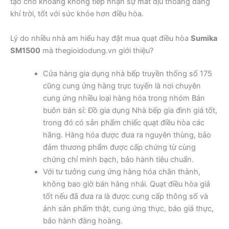
tạo cho khoảng không tiếp nhận sự mát dịu thoáng đãng
khí trời, tốt với sức khỏe hơn điều hòa.
Lý do nhiều nhà am hiểu hay đặt mua quạt điều hòa
Sumika
SM1500
mà thegioidodung.vn giới thiệu?
Cửa hàng gia dụng nhà bếp truyền thống số 175
cũng cung ứng hàng trực tuyến là nơi chuyên
cung ứng nhiều loại hàng hóa trong nhóm Bán
buôn bán sỉ: Đồ gia dụng Nhà bếp gia đình giá tốt,
trong đó có sản phẩm chiếc quạt điều hòa các
hãng. Hàng hóa được đưa ra nguyên thùng, bảo
đảm thương phẩm được cấp chứng từ cùng
chứng chỉ minh bạch, bảo hành tiêu chuẩn.
Với tư tưởng cung ứng hàng hóa chân thành,
không bao giờ bán hàng nhái. Quạt điều hòa giá
tốt nếu đã đưa ra là được cung cấp thông số và
ảnh sản phẩm thật, cung ứng thực, báo giá thực,
bảo hành đàng hoàng.