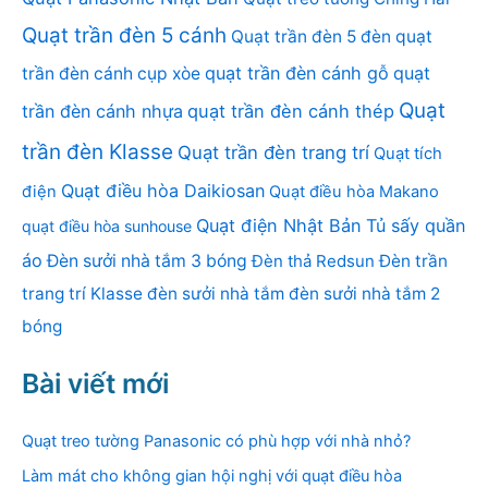
Quạt trần đèn 5 cánh
Quạt trần đèn 5 đèn
quạt
quạt trần đèn cánh gỗ
quạt
trần đèn cánh cụp xòe
Quạt
trần đèn cánh nhựa
quạt trần đèn cánh thép
trần đèn Klasse
Quạt trần đèn trang trí
Quạt tích
Quạt điều hòa Daikiosan
điện
Quạt điều hòa Makano
Quạt điện Nhật Bản
Tủ sấy quần
quạt điều hòa sunhouse
áo
Đèn sưởi nhà tắm 3 bóng
Đèn thả Redsun
Đèn trần
trang trí Klasse
đèn sưởi nhà tắm
đèn sưởi nhà tắm 2
bóng
Bài viết mới
Quạt treo tường Panasonic có phù hợp với nhà nhỏ?
Làm mát cho không gian hội nghị với quạt điều hòa