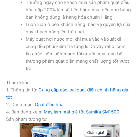
Thưởng ngay cho khách mua sản phẩm quạt điều
hòa gấp 200% lần số tiền hàng mua nếu như hàng
bán không đúng là hàng hóa chuẩn Hãng
Luôn luôn ở bên khách hàng, bảo vệ quyền lợi của
quý khách hàng lên trên hết.
Máy quạt hơi nước mỗi khi mua vào và xuất đi
cũng đều phải kiểm tra từng li. Do vậy rehoi.com
tin chắc luôn luôn mang tới người mua toàn bộ
thương phẩm quạt điện mang chất lượng tốt vượt
trội.
Tham khảo:
1. Thông tin từ:
Cung cấp các loại quạt điện chính hãng giá
tốt
2. Danh mục:
Quạt điều hòa
4. Bạn đang xem:
Máy làm mát giá tốt Sumika SM1500
Sản phẩm tương tự
Giảm giá!
Giảm giá!