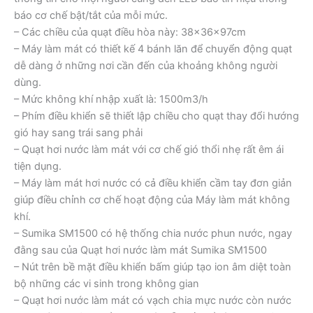
báo cơ chế bật/tắt của mỗi mức.
– Các chiều của quạt điều hòa này: 38x36x97cm
– Máy làm mát có thiết kế 4 bánh lăn để chuyển động quạt
dễ dàng ở những nơi cần đến của khoảng không người
dùng.
– Mức không khí nhập xuất là: 1500m3/h
– Phím điều khiển sẽ thiết lập chiều cho quạt thay đổi hướng
gió hay sang trái sang phải
– Quạt hơi nước làm mát với cơ chế gió thổi nhẹ rất êm ái
tiện dụng.
– Máy làm mát hơi nước có cả điều khiển cầm tay đơn giản
giúp điều chỉnh cơ chế hoạt động của Máy làm mát không
khí.
– Sumika SM1500 có hệ thống chia nước phun nước, ngay
đằng sau của Quạt hơi nước làm mát Sumika SM1500
– Nút trên bề mặt điều khiển bấm giúp tạo ion âm diệt toàn
bộ những các vi sinh trong không gian
– Quạt hơi nước làm mát có vạch chia mực nước còn nước