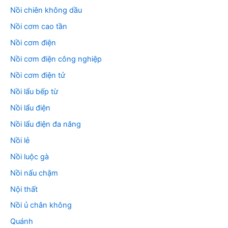
Nồi chiên không dầu
Nồi cơm cao tần
Nồi cơm điện
Nồi cơm điện công nghiệp
Nồi cơm điện tử
Nồi lẩu bếp từ
Nồi lẩu điện
Nồi lẩu điện đa năng
Nồi lẻ
Nồi luộc gà
Nồi nấu chậm
Nội thất
Nồi ủ chân không
Quánh