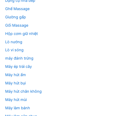
Dụng cụ nhà bếp
Ghế Massage
Giường gấp
Gối Massage
Hộp cơm giữ nhiệt
Lò nướng
Lò vi sóng
máy đánh trứng
Máy ép trái cây
Máy hút ẩm
Máy hút bụi
Máy hút chân không
Máy hút mùi
Máy làm bánh