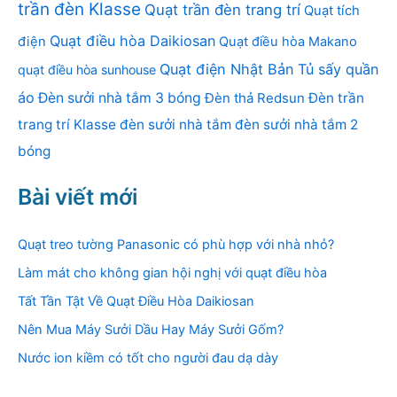
trần đèn Klasse
Quạt trần đèn trang trí
Quạt tích
Quạt điều hòa Daikiosan
điện
Quạt điều hòa Makano
Quạt điện Nhật Bản
Tủ sấy quần
quạt điều hòa sunhouse
áo
Đèn sưởi nhà tắm 3 bóng
Đèn thả Redsun
Đèn trần
trang trí Klasse
đèn sưởi nhà tắm
đèn sưởi nhà tắm 2
bóng
Bài viết mới
Quạt treo tường Panasonic có phù hợp với nhà nhỏ?
Làm mát cho không gian hội nghị với quạt điều hòa
Tất Tần Tật Về Quạt Điều Hòa Daikiosan
Nên Mua Máy Sưởi Dầu Hay Máy Sưởi Gốm?
Nước ion kiềm có tốt cho người đau dạ dày