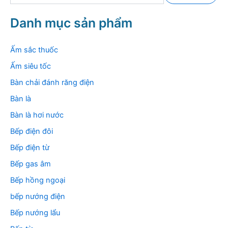
m
k
Danh mục sản phẩm
i
ế
m
Ấm sắc thuốc
:
Ấm siêu tốc
Bàn chải đánh răng điện
Bàn là
Bàn là hơi nước
Bếp điện đôi
Bếp điện từ
Bếp gas âm
Bếp hồng ngoại
bếp nướng điện
Bếp nướng lẩu