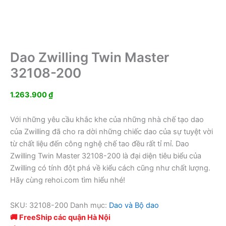
Dao Zwilling Twin Master
32108-200
1.263.900
₫
Với những yêu cầu khắc khe của những nhà chế tạo dao
của Zwilling đã cho ra dời những chiếc dao của sự tuyệt vời
từ chất liệu đến công nghệ chế tao đều rất tỉ mỉ. Dao
Zwilling Twin Master 32108-200 là đại diện tiêu biểu của
Zwilling có tính đột phá về kiểu cách cũng như chất lượng.
Hãy cùng rehoi.com tìm hiểu nhé!
SKU:
32108-200
Danh mục:
Dao và Bộ dao
🚚 FreeShip các quận Hà Nội