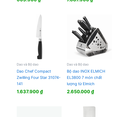
Dao và Bộ dao
Dao và Bộ dao
Dao Chef Compact
Bộ dao INOX ELMICH
Zwilling Four Star 31074-
EL3800 7 món chất
141
lượng từ Elmich
1.637.900
₫
2.650.000
₫