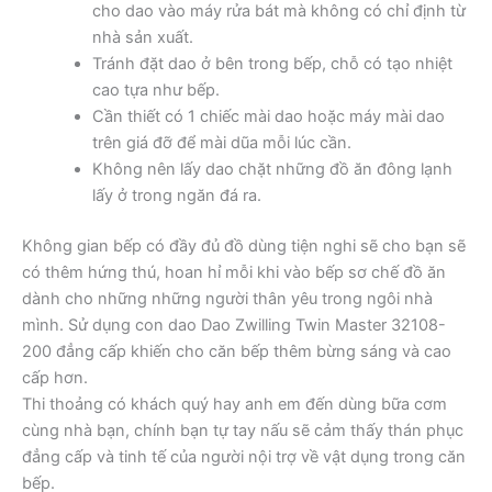
cho dao vào máy rửa bát mà không có chỉ định từ
nhà sản xuất.
Tránh đặt dao ở bên trong bếp, chỗ có tạo nhiệt
cao tựa như bếp.
Cần thiết có 1 chiếc mài dao hoặc máy mài dao
trên giá đỡ để mài dũa mỗi lúc cần.
Không nên lấy dao chặt những đồ ăn đông lạnh
lấy ở trong ngăn đá ra.
Không gian bếp có đầy đủ đồ dùng tiện nghi sẽ cho bạn sẽ
có thêm hứng thú, hoan hỉ mỗi khi vào bếp sơ chế đồ ăn
dành cho những những người thân yêu trong ngôi nhà
mình. Sử dụng con dao Dao Zwilling Twin Master 32108-
200 đẳng cấp khiến cho căn bếp thêm bừng sáng và cao
cấp hơn.
Thi thoảng có khách quý hay anh em đến dùng bữa cơm
cùng nhà bạn, chính bạn tự tay nấu sẽ cảm thấy thán phục
đẳng cấp và tinh tế của người nội trợ về vật dụng trong căn
bếp.