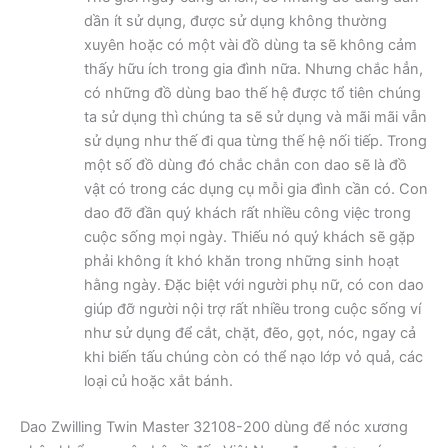
dần ít sử dụng, được sử dụng không thường
xuyên hoặc có một vài đồ dùng ta sẽ không cảm
thấy hữu ích trong gia đình nữa. Nhưng chắc hẳn,
có những đồ dùng bao thế hệ được tổ tiên chúng
ta sử dụng thì chúng ta sẽ sử dụng và mãi mãi vẫn
sử dụng như thế đi qua từng thế hệ nối tiếp. Trong
một số đồ dùng đó chắc chắn con dao sẽ là đồ
vật có trong các dụng cụ mỗi gia đình cần có. Con
dao đỡ đần quý khách rất nhiều công việc trong
cuộc sống mọi ngày. Thiếu nó quý khách sẽ gặp
phải không ít khó khăn trong những sinh hoạt
hằng ngày. Đặc biệt với người phụ nữ, có con dao
giúp đỡ người nội trợ rất nhiều trong cuộc sống ví
như sử dụng để cắt, chặt, đẽo, gọt, nóc, ngay cả
khi biến tấu chúng còn có thể nạo lớp vỏ quả, các
loại củ hoặc xắt bánh.
Dao Zwilling Twin Master 32108-200 dùng để nóc xương