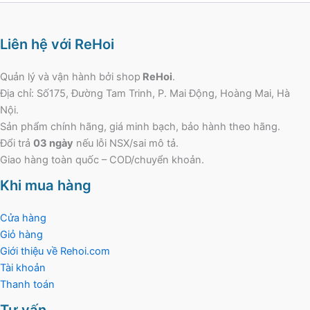
Liên hệ với ReHoi
Quản lý và vận hành bởi shop
ReHoi
.
Địa chỉ: Số175, Đường Tam Trinh, P. Mai Động, Hoàng Mai, Hà
Nội.
Sản phẩm chính hãng, giá minh bạch, bảo hành theo hãng.
Đổi trả
03 ngày
nếu lỗi NSX/sai mô tả.
Giao hàng toàn quốc – COD/chuyển khoản.
Khi mua hàng
Cửa hàng
Giỏ hàng
Giới thiệu về Rehoi.com
Tài khoản
Thanh toán