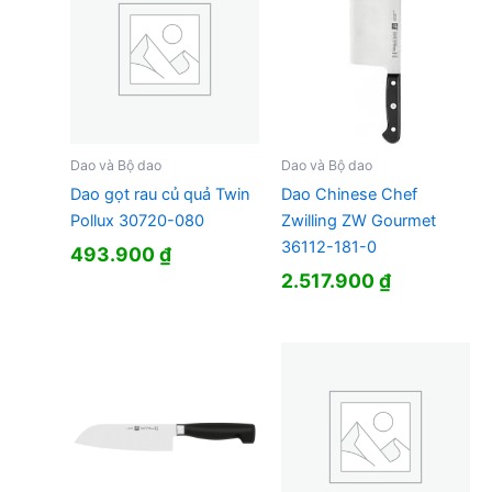
Dao và Bộ dao
Dao và Bộ dao
Dao gọt rau củ quả Twin
Dao Chinese Chef
Pollux 30720-080
Zwilling ZW Gourmet
36112-181-0
493.900
₫
2.517.900
₫