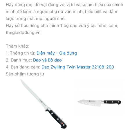
Hãy dùng mọi đồ vật đúng với vị trí và sự am hiểu của chính
mình để luôn là người phụ nữ văn minh, hiểu biết và đảm
lược trong mắt mọi người nhé.
Hãy sở hữu riêng cho mình 1 bộ dao vừa ý tại: rehoi.com;
thegioidodung.vn
Tham khảo:
1. Thông tin từ:
Điện máy – Gia dụng
2. Danh mục:
Dao và Bộ dao
4. Bạn đang xem:
Dao Zwilling Twin Master 32108-200
Sản phẩm tương tự