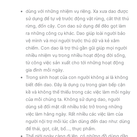
dùng với những nhiệm vụ riêng. Xa xưa dao được
sử dụng để tự vệ trước động vật rừng, cắt thịt thú
rừng, đốn cây. Con dao sử dụng để đẽo gọt làm
ra những công cụ khác. Dao giúp loài người bảo
vệ mình và mọi người trước thú dữ và kẻ xâm
chiếm. Con dao là trợ thủ gần gũi giúp mọi người
nhiều nhiệm vụ trong nhiều hoạt động đời sống,
từ công việc sản xuất cho tới những hoạt động
gia đình mỗi ngày.
Trong sinh hoạt của con người không ai là không
biết đến dao. Đây là dụng cụ trong gian bếp cận
kề và không thể thiếu trong các việc làm mỗi ngày
của mỗi chúng ta. Không sử dụng dao, người
dùng sẽ đối mặt rất nhiều trắc trở trong những
việc làm hằng ngày. Rất nhiều các việc làm của
người nội trợ mỗi lúc cần dùng đến dao như: dùng
để thái, gọt, cắt, bổ…, thực phẩm.
Thế giới ngày càng đi lên, có những đồ dùng dần