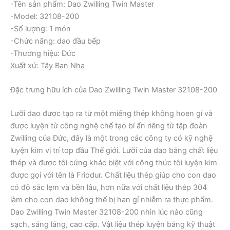
-Tên sản phẩm: Dao Zwilling Twin Master
-Model: 32108-200
-Số lượng: 1 món
-Chức năng: dao đầu bếp
-Thương hiệu: Đức
Xuất xứ: Tây Ban Nha
Đặc trưng hữu ích của Dao Zwilling Twin Master 32108-200
Lưỡi dao được tạo ra từ một miếng thép không hoen gỉ và
được luyện từ công nghệ chế tạo bí ẩn riêng từ tập đoàn
Zwilling của Đức, đây là một trong các công ty có kỹ nghệ
luyện kim vị trí top đầu Thế giới. Lưỡi của dao bằng chất liệu
thép và được tôi cứng khác biệt với công thức tôi luyện kim
được gọi với tên là Friodur. Chất liệu thép giúp cho con dao
có độ sắc lẹm và bền lâu, hơn nữa với chất liệu thép 304
làm cho con dao không thể bị han gỉ nhiễm ra thực phẩm.
Dao Zwilling Twin Master 32108-200 nhìn lúc nào cũng
sạch, sáng láng, cao cấp. Vật liệu thép luyện bằng kỹ thuật