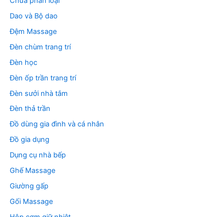
Chưa phân loại
Dao và Bộ dao
Đệm Massage
Đèn chùm trang trí
Đèn học
Đèn ốp trần trang trí
Đèn sưởi nhà tắm
Đèn thả trần
Đồ dùng gia đình và cá nhân
Đồ gia dụng
Dụng cụ nhà bếp
Ghế Massage
Giường gấp
Gối Massage