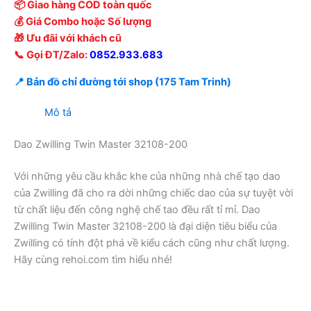
📦 Giao hàng COD toàn quốc
💰 Giá Combo hoặc Số lượng
🎁 Ưu đãi với khách cũ
📞 Gọi ĐT/Zalo:
0852.933.683
📍 Bản đồ chỉ đường tới shop (175 Tam Trinh)
Mô tả
Dao Zwilling Twin Master 32108-200
Với những yêu cầu khắc khe của những nhà chế tạo dao
của Zwilling đã cho ra dời những chiếc dao của sự tuyệt vời
từ chất liệu đến công nghệ chế tao đều rất tỉ mỉ. Dao
Zwilling Twin Master 32108-200 là đại diện tiêu biểu của
Zwilling có tính đột phá về kiểu cách cũng như chất lượng.
Hãy cùng rehoi.com tìm hiểu nhé!