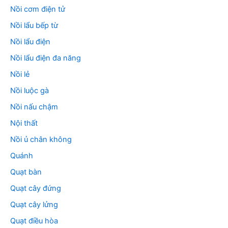
Nồi cơm điện tử
Nồi lẩu bếp từ
Nồi lẩu điện
Nồi lẩu điện đa năng
Nồi lẻ
Nồi luộc gà
Nồi nấu chậm
Nội thất
Nồi ủ chân không
Quánh
Quạt bàn
Quạt cây đứng
Quạt cây lửng
Quạt điều hòa