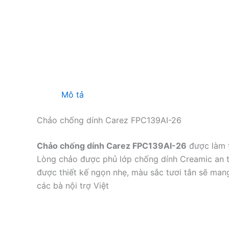
Mô tả
Chảo chống dính Carez FPC139AI-26
Chảo chống dính Carez FPC139AI-26
được làm t
Lòng chảo được phủ lớp chống dính Creamic an t
được thiết kế ngọn nhẹ, màu sắc tươi tắn sẽ man
các bà nội trợ Việt