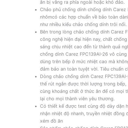
ăn bị văng ra phía ngoài hoặc khó đảo.
Chảo phủ chống dính chống dính Carez 
nhômcó các hợp chuẩn về bảo toàn dành
như nhiều kiểu chảo chống dính trôi nổi.
Bên trong lòng chảo chống dính Carez 
công nghệ hiện đại hiện nay, chất chốn
sáng chịu nhiệt cao đến từ thành quả n
chống dính Carez FPC139AI-26 vô cùng t
dùng trên bếp ở mức nhiệt cao mà không
đảm bảo an toàn tuyệt vời. Tiêu chuẩn 
Dòng chảo chống dính Carez FPC139AI-26
thế rút ngắn được thời lượng trong bếp, 
cùng khoáng chất ở thức ăn để có mọi 
lại cho mọi thành viên yêu thương.
Có thiết kế được test cùng độ dày dặn 
nhận nhiệt độ nhanh, truyền nhiệt đồng 
xém đồ ăn