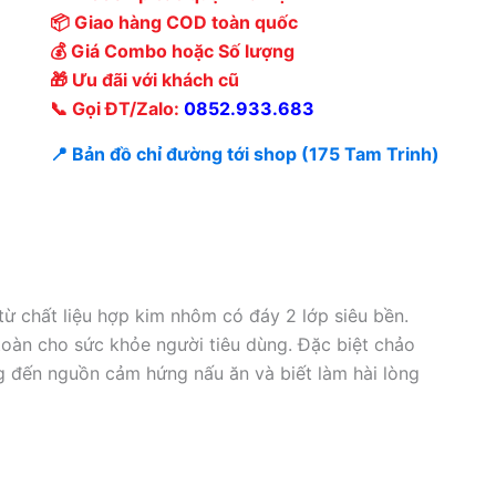
📦 Giao hàng COD toàn quốc
💰 Giá Combo hoặc Số lượng
🎁 Ưu đãi với khách cũ
📞 Gọi ĐT/Zalo:
0852.933.683
📍 Bản đồ chỉ đường tới shop (175 Tam Trinh)
ừ chất liệu hợp kim nhôm có đáy 2 lớp siêu bền.
oàn cho sức khỏe người tiêu dùng. Đặc biệt chảo
g đến nguồn cảm hứng nấu ăn và biết làm hài lòng