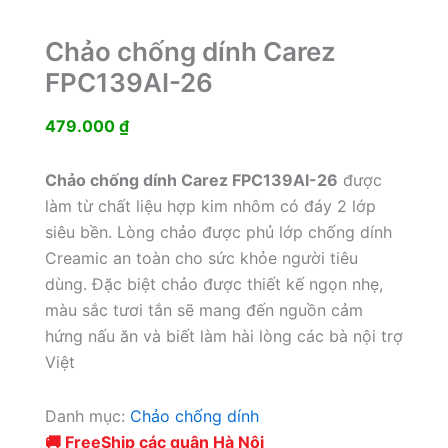
Chảo chống dính Carez
FPC139AI-26
479.000
₫
Chảo chống dính Carez FPC139AI-26
được
làm từ chất liệu hợp kim nhôm có đáy 2 lớp
siêu bền. Lòng chảo được phủ lớp chống dính
Creamic an toàn cho sức khỏe người tiêu
dùng. Đặc biệt chảo được thiết kế ngọn nhẹ,
màu sắc tươi tắn sẽ mang đến nguồn cảm
hứng nấu ăn và biết làm hài lòng các bà nội trợ
Việt
Danh mục:
Chảo chống dính
🚚 FreeShip các quận Hà Nội