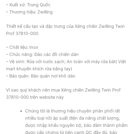
– Xuất xứ: Trung Quốc
– Thương hiệu: Zwilling
Thiết kế cấu tạo và đặc trưng của Xẻng chiên Zwilling Twin
Prof 37810-000
– Chất liệu: Inox
– Chức năng: Đảo các đồ chiên dán
– Vệ sinh: Rửa với nước sạch; An toàn với máy rửa bát( Việt
mart khuyến khích rửa bằng tay)
– Bảo quản: Bảo quản nơi khô dáo
Vì sao quý khách nên mua Xẻng chiên Zwilling Twin Prof
37810-000 trên website này
Chúng tôi là thương hiệu chuyên phân phối rất
nhiều loại nồi áp suất điện đa năng chất lượng,
được nhập khẩu nguyên bộ, bảo đảm thành phẩm
được cấp chứng từ bên cạnh QC đầy đủ, bảo