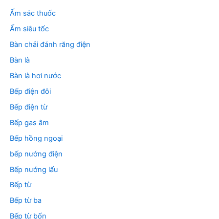
ế
m
Ấm sắc thuốc
:
Ấm siêu tốc
Bàn chải đánh răng điện
Bàn là
Bàn là hơi nước
Bếp điện đôi
Bếp điện từ
Bếp gas âm
Bếp hồng ngoại
bếp nướng điện
Bếp nướng lẩu
Bếp từ
Bếp từ ba
Bếp từ bốn