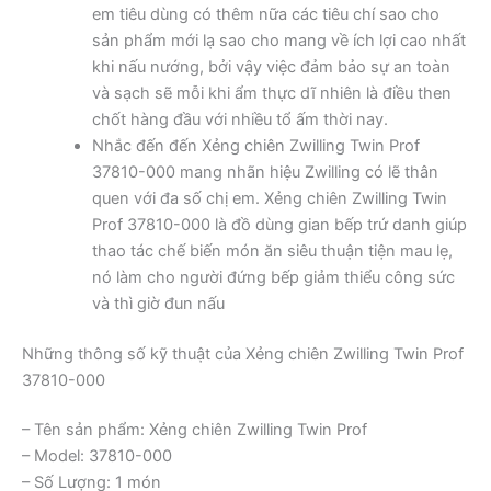
em tiêu dùng có thêm nữa các tiêu chí sao cho
sản phẩm mới lạ sao cho mang về ích lợi cao nhất
khi nấu nướng, bởi vậy việc đảm bảo sự an toàn
và sạch sẽ mỗi khi ẩm thực dĩ nhiên là điều then
chốt hàng đầu với nhiều tổ ấm thời nay.
Nhắc đến đến Xẻng chiên Zwilling Twin Prof
37810-000 mang nhãn hiệu Zwilling có lẽ thân
quen với đa số chị em. Xẻng chiên Zwilling Twin
Prof 37810-000 là đồ dùng gian bếp trứ danh giúp
thao tác chế biến món ăn siêu thuận tiện mau lẹ,
nó làm cho người đứng bếp giảm thiểu công sức
và thì giờ đun nấu
Những thông số kỹ thuật của Xẻng chiên Zwilling Twin Prof
37810-000
– Tên sản phẩm: Xẻng chiên Zwilling Twin Prof
– Model: 37810-000
– Số Lượng: 1 món