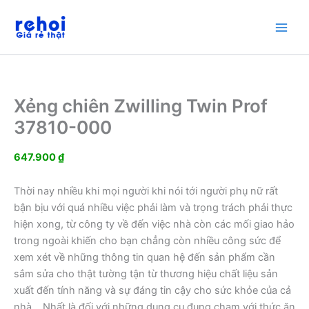
Nhảy
tới
nội
dung
Xẻng chiên Zwilling Twin Prof
37810-000
647.900
₫
Thời nay nhiều khi mọi người khi nói tới người phụ nữ rất
bận bịu với quá nhiều việc phải làm và trọng trách phải thực
hiện xong, từ công ty về đến việc nhà còn các mối giao hảo
trong ngoài khiến cho bạn chẳng còn nhiều công sức để
xem xét về những thông tin quan hệ đến sản phẩm cần
sắm sửa cho thật tường tận từ thương hiệu chất liệu sản
xuất đến tính năng và sự đáng tin cậy cho sức khỏe của cả
nhà… Nhất là đối với những dụng cụ đụng chạm với thức ăn