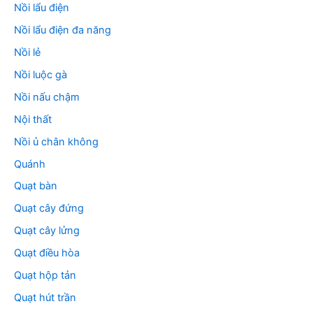
Nồi lẩu điện
Nồi lẩu điện đa năng
Nồi lẻ
Nồi luộc gà
Nồi nấu chậm
Nội thất
Nồi ủ chân không
Quánh
Quạt bàn
Quạt cây đứng
Quạt cây lửng
Quạt điều hòa
Quạt hộp tản
Quạt hút trần