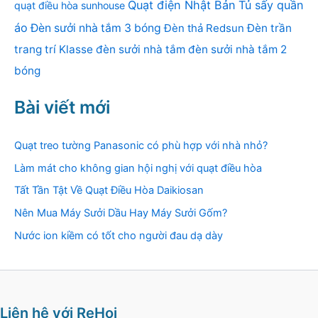
Quạt điện Nhật Bản
Tủ sấy quần
quạt điều hòa sunhouse
áo
Đèn sưởi nhà tắm 3 bóng
Đèn thả Redsun
Đèn trần
trang trí Klasse
đèn sưởi nhà tắm
đèn sưởi nhà tắm 2
bóng
Bài viết mới
Quạt treo tường Panasonic có phù hợp với nhà nhỏ?
Làm mát cho không gian hội nghị với quạt điều hòa
Tất Tần Tật Về Quạt Điều Hòa Daikiosan
Nên Mua Máy Sưởi Dầu Hay Máy Sưởi Gốm?
Nước ion kiềm có tốt cho người đau dạ dày
Liên hệ với ReHoi