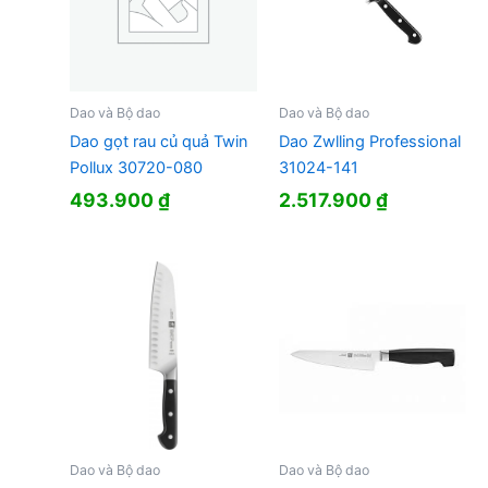
Dao và Bộ dao
Dao và Bộ dao
Dao gọt rau củ quả Twin
Dao Zwlling Professional
Pollux 30720-080
31024-141
493.900
₫
2.517.900
₫
Dao và Bộ dao
Dao và Bộ dao