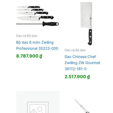
Dao và Bộ dao
Bộ dao 6 món Zwlling
Professional 35223-000
Dao và Bộ dao
8.787.900
₫
Dao Chinese Chef
Zwilling ZW Gourmet
36112-181-0
2.517.900
₫