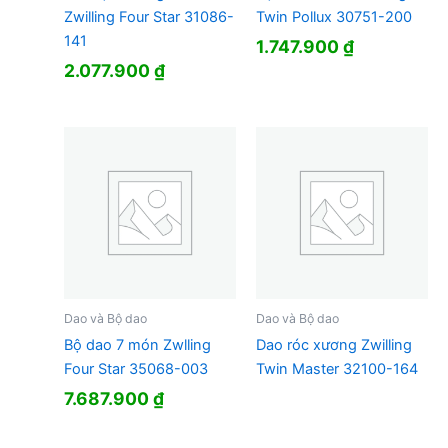
Zwilling Four Star 31086-
Twin Pollux 30751-200
141
1.747.900
₫
2.077.900
₫
Dao và Bộ dao
Dao và Bộ dao
Bộ dao 7 món Zwlling
Dao róc xương Zwilling
Four Star 35068-003
Twin Master 32100-164
7.687.900
₫