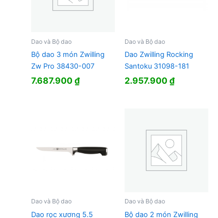
Dao và Bộ dao
Dao và Bộ dao
Bộ dao 3 món Zwilling
Dao Zwilling Rocking
Zw Pro 38430-007
Santoku 31098-181
7.687.900
₫
2.957.900
₫
Dao và Bộ dao
Dao và Bộ dao
Dao rọc xương 5.5
Bộ dao 2 món Zwilling