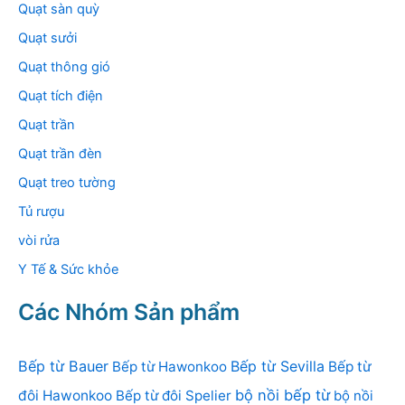
Quạt sàn quỳ
Quạt sưởi
Quạt thông gió
Quạt tích điện
Quạt trần
Quạt trần đèn
Quạt treo tường
Tủ rượu
vòi rửa
Y Tế & Sức khỏe
Các Nhóm Sản phẩm
Bếp từ Bauer
Bếp từ Sevilla
Bếp từ Hawonkoo
Bếp từ
bộ nồi bếp từ
đôi Hawonkoo
Bếp từ đôi Spelier
bộ nồi