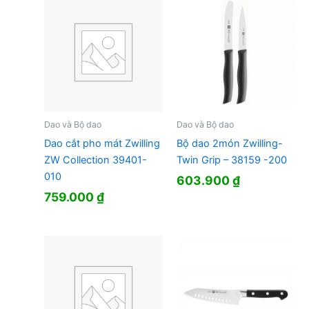
Dao và Bộ dao
Dao và Bộ dao
Dao cắt pho mát Zwilling
Bộ dao 2món Zwilling-
ZW Collection 39401-
Twin Grip – 38159 -200
010
603.900
₫
759.000
₫