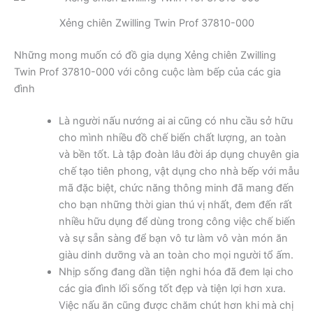
Xẻng chiên Zwilling Twin Prof 37810-000
Những mong muốn có đồ gia dụng Xẻng chiên Zwilling
Twin Prof 37810-000 với công cuộc làm bếp của các gia
đình
Là người nấu nướng ai ai cũng có nhu cầu sở hữu
cho mình nhiều đồ chế biến chất lượng, an toàn
và bền tốt. Là tập đoàn lâu đời áp dụng chuyên gia
chế tạo tiên phong, vật dụng cho nhà bếp với mẫu
mã đặc biệt, chức năng thông minh đã mang đến
cho bạn những thời gian thú vị nhất, đem đến rất
nhiều hữu dụng để dùng trong công việc chế biến
và sự sẵn sàng để bạn vô tư làm vô vàn món ăn
giàu dinh dưỡng và an toàn cho mọi người tổ ấm.
Nhịp sống đang dần tiện nghi hóa đã đem lại cho
các gia đình lối sống tốt đẹp và tiện lợi hơn xưa.
Việc nấu ăn cũng được chăm chút hơn khi mà chị