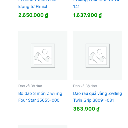
lượng từ Elmich
141
2.650.000
₫
1.637.900
₫
Dao và Bộ dao
Dao và Bộ dao
Bộ dao 3 món Ziwilling
Dao rau quả vàng Zwlling
Four Star 35055-000
Twin Grip 38091-081
383.900
₫