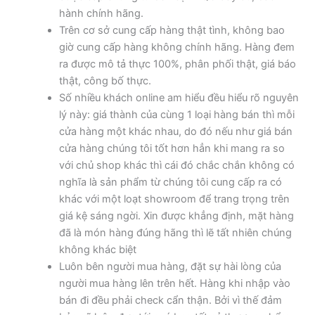
hành chính hãng.
Trên cơ sở cung cấp hàng thật tình, không bao
giờ cung cấp hàng không chính hãng. Hàng đem
ra được mô tả thực 100%, phân phối thật, giá báo
thật, công bố thực.
Số nhiều khách online am hiểu đều hiểu rõ nguyên
lý này: giá thành của cùng 1 loại hàng bán thì mỗi
cửa hàng một khác nhau, do đó nếu như giá bán
cửa hàng chúng tôi tốt hơn hẳn khi mang ra so
với chủ shop khác thì cái đó chắc chắn không có
nghĩa là sản phẩm từ chúng tôi cung cấp ra có
khác với một loạt showroom để trang trọng trên
giá kệ sáng ngời. Xin được khẳng định, mặt hàng
đã là món hàng đúng hãng thì lẽ tất nhiên chúng
không khác biệt
Luôn bên người mua hàng, đặt sự hài lòng của
người mua hàng lên trên hết. Hàng khi nhập vào
bán đi đều phải check cẩn thận. Bởi vì thế đảm