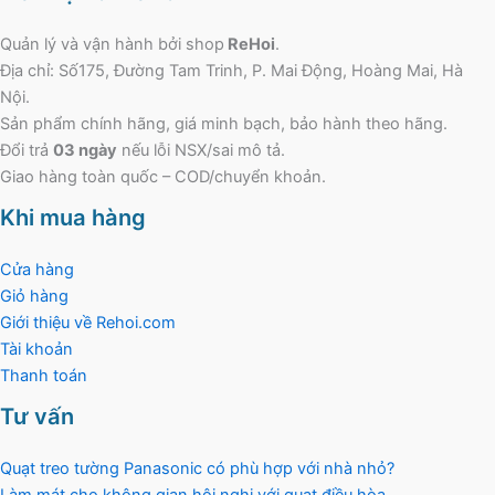
Quản lý và vận hành bởi shop
ReHoi
.
Địa chỉ: Số175, Đường Tam Trinh, P. Mai Động, Hoàng Mai, Hà
Nội.
Sản phẩm chính hãng, giá minh bạch, bảo hành theo hãng.
Đổi trả
03 ngày
nếu lỗi NSX/sai mô tả.
Giao hàng toàn quốc – COD/chuyển khoản.
Khi mua hàng
Cửa hàng
Giỏ hàng
Giới thiệu về Rehoi.com
Tài khoản
Thanh toán
Tư vấn
Quạt treo tường Panasonic có phù hợp với nhà nhỏ?