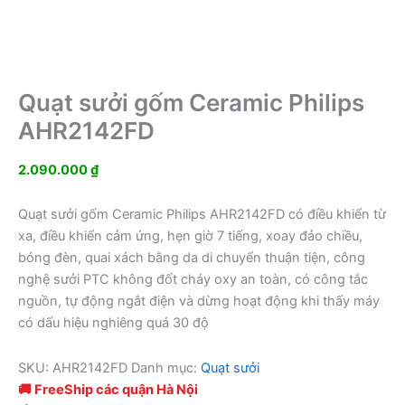
Quạt sưởi gốm Ceramic Philips
AHR2142FD
2.090.000
₫
Quạt sưởi gốm Ceramic Philips AHR2142FD có điều khiển từ
xa, điều khiển cảm ứng, hẹn giờ 7 tiếng, xoay đảo chiều,
bóng đèn, quai xách bằng da di chuyển thuận tiện, công
nghệ sưởi PTC không đốt cháy oxy an toàn, có công tắc
nguồn, tự động ngắt điện và dừng hoạt động khi thấy máy
có dấu hiệu nghiêng quá 30 độ
SKU:
AHR2142FD
Danh mục:
Quạt sưởi
🚚 FreeShip các quận Hà Nội