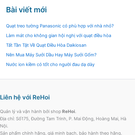
Bài viết mới
Quạt treo tường Panasonic có phù hợp với nhà nhỏ?
Làm mát cho không gian hội nghị với quạt điều hòa
Tất Tần Tật Về Quạt Điều Hòa Daikiosan
Nên Mua Máy Sưởi Dầu Hay Máy Sưởi Gốm?
Nước ion kiềm có tốt cho người đau dạ dày
Liên hệ với ReHoi
Quản lý và vận hành bởi shop
ReHoi
.
Địa chỉ: Số175, Đường Tam Trinh, P. Mai Động, Hoàng Mai, Hà
Nội.
Sản phẩm chính hãng, giá minh bạch, bảo hành theo hãng.