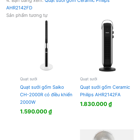
4. Bạn đang xem:
Quạt sưởi gốm Ceramic Philips
AHR2142FD
Sản phẩm tương tự
Quạt sưởi
Quạt sưởi
Quạt sưởi gốm Saiko
Quạt sưởi gốm Ceramic
CH-2000R có điều khiển
Philips AHR2142FA
2000W
1.830.000
₫
1.590.000
₫