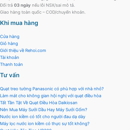
Đổi trả
03 ngày
nếu lỗi NSX/sai mô tả.
Giao hàng toàn quốc – COD/chuyển khoản.
Khi mua hàng
Cửa hàng
Giỏ hàng
Giới thiệu về Rehoi.com
Tài khoản
Thanh toán
Tư vấn
Quạt treo tường Panasonic có phù hợp với nhà nhỏ?
Làm mát cho không gian hội nghị với quạt điều hòa
Tất Tần Tật Về Quạt Điều Hòa Daikiosan
Nên Mua Máy Sưởi Dầu Hay Máy Sưởi Gốm?
Nước ion kiềm có tốt cho người đau dạ dày
Máy lọc nước ion kiềm có thực sự tốt không?