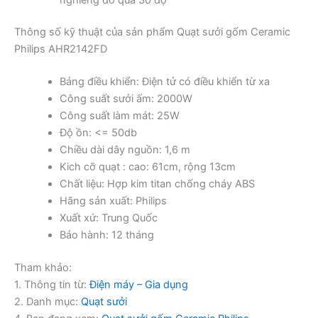
Thông số kỹ thuật của sản phẩm Quạt sưởi gốm Ceramic
Philips AHR2142FD
Bảng điều khiển: Điện tử có điều khiển từ xa
Công suất sưởi ấm: 2000W
Công suất làm mát: 25W
Độ ồn: <= 50db
Chiều dài dây nguồn: 1,6 m
Kich cỡ quạt : cao: 61cm, rộng 13cm
Chất liệu: Hợp kim titan chống cháy ABS
Hãng sản xuất: Philips
Xuất xứ: Trung Quốc
Bảo hành: 12 tháng
Tham khảo:
1. Thông tin từ:
Điện máy – Gia dụng
2. Danh mục:
Quạt sưởi