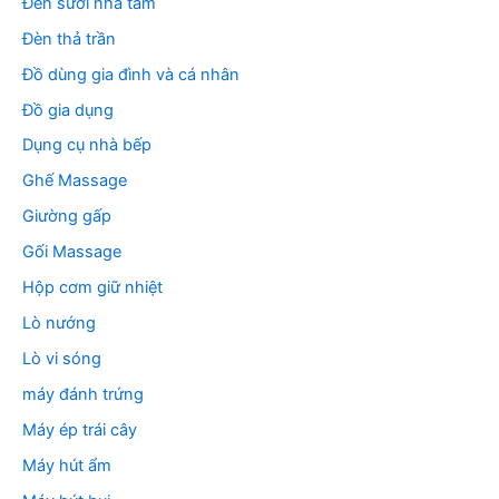
Đèn sưởi nhà tắm
Đèn thả trần
Đồ dùng gia đình và cá nhân
Đồ gia dụng
Dụng cụ nhà bếp
Ghế Massage
Giường gấp
Gối Massage
Hộp cơm giữ nhiệt
Lò nướng
Lò vi sóng
máy đánh trứng
Máy ép trái cây
Máy hút ẩm