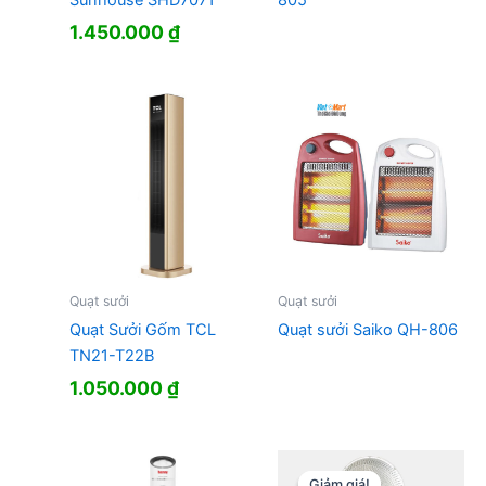
1.450.000
₫
Quạt sưởi
Quạt sưởi
Quạt Sưởi Gốm TCL
Quạt sưởi Saiko QH-806
TN21-T22B
1.050.000
₫
Giảm giá!
Giảm giá!