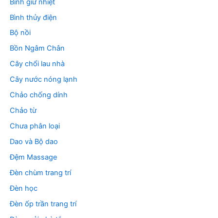
Bình giữ nhiệt
Bình thủy điện
Bộ nồi
Bồn Ngâm Chân
Cây chổi lau nhà
Cây nước nóng lạnh
Chảo chống dính
Chảo từ
Chưa phân loại
Dao và Bộ dao
Đệm Massage
Đèn chùm trang trí
Đèn học
Đèn ốp trần trang trí