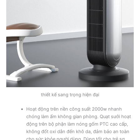
thiết kế sang trọng hiện đại
Hoạt động trên nền công suất 2000w nhanh
chóng làm ấm không gian phòng. Quạt sưởi hoạt
động trên bộ phận làm nóng gốm PTC cao cấp,
không đốt oxi dẫn đến khô da, đảm bảo an toàn
cho sức khỏe người dùng. Dùng tốt cho trẻ sơ