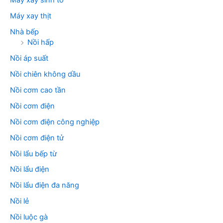
Máy xay sinh tố
Máy xay thịt
Nhà bếp
Nồi hấp
Nồi áp suất
Nồi chiên không dầu
Nồi cơm cao tần
Nồi cơm điện
Nồi cơm điện công nghiệp
Nồi cơm điện tử
Nồi lẩu bếp từ
Nồi lẩu điện
Nồi lẩu điện đa năng
Nồi lẻ
Nồi luộc gà