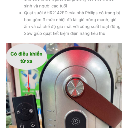
sinh và người cao tuổi
Quạt sưởi AHR2142FD của nhà Philips có trang bị
bao gồm 3 mức nhiệt đó là: gió nóng mạnh, gió
ấm và cả chế độ gió mát với công suất hoạt động
25w giúp quạt tiết kiệm điện năng tiêu thụ