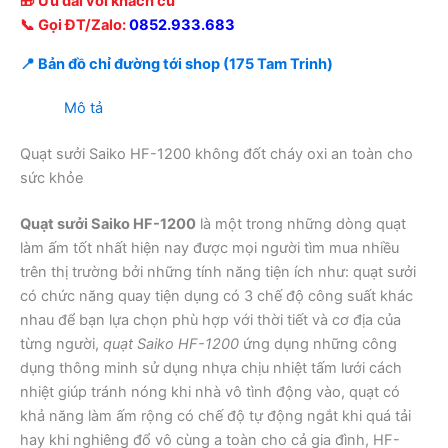
🎁 Ưu đãi với khách cũ
📞 Gọi ĐT/Zalo:
0852.933.683
📍 Bản đồ chỉ đường tới shop (175 Tam Trinh)
Mô tả
Quạt sưởi Saiko HF-1200 không đốt cháy oxi an toàn cho
sức khỏe
Quạt sưởi Saiko HF-1200
là một trong những dòng quạt
làm ấm tốt nhất hiện nay được mọi người tìm mua nhiều
trên thị trường bởi những tính năng tiện ích như: quạt sưởi
có chức năng quay tiện dụng có 3 chế độ công suất khác
nhau để bạn lựa chọn phù hợp với thời tiết và cơ địa của
từng người,
quạt Saiko HF-1200
ứng dụng những công
dụng thông minh sử dụng nhựa chịu nhiệt tấm lưới cách
nhiệt giúp tránh nóng khi nhà vô tình động vào, quạt có
khả năng làm ấm rộng có chế độ tự động ngắt khi quá tải
hay khi nghiêng đổ vô cùng a toàn cho cả gia đình, HF-