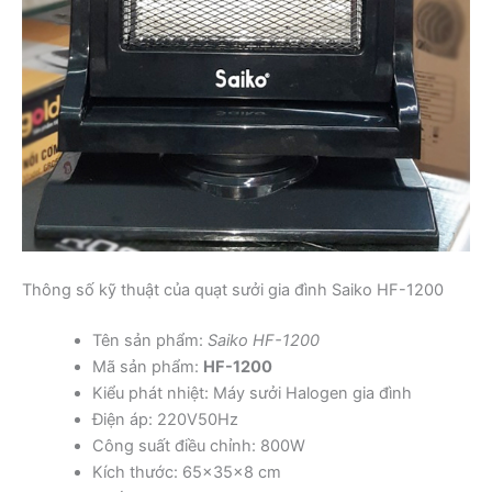
Thông số kỹ thuật của quạt sưởi gia đình Saiko HF-1200
Tên sản phẩm:
Saiko HF-1200
Mã sản phẩm:
HF-1200
Kiểu phát nhiệt: Máy sưởi Halogen gia đình
Điện áp: 220V50Hz
Công suất điều chỉnh: 800W
Kích thước: 65x35x8 cm