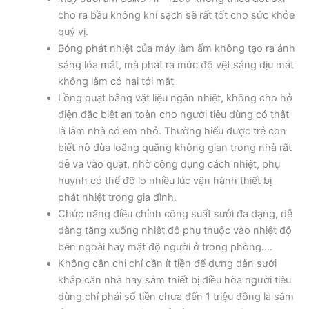
cho ra bầu không khí sạch sẽ rất tốt cho sức khỏe
quý vị.
Bóng phát nhiệt của máy làm ấm không tạo ra ánh
sáng lóa mắt, mà phát ra mức độ vệt sáng dịu mát
không làm có hại tới mắt
Lồng quạt bằng vật liệu ngăn nhiệt, không cho hở
điện đặc biệt an toàn cho người tiêu dùng có thật
là lắm nhà có em nhỏ. Thường hiểu được trẻ con
biết nô đùa loăng quăng không gian trong nhà rất
dễ va vào quạt, nhờ công dụng cách nhiệt, phụ
huynh có thể đỡ lo nhiều lúc vận hành thiết bị
phát nhiệt trong gia đình.
Chức năng điều chỉnh công suất sưởi đa dạng, dễ
dàng tăng xuống nhiệt độ phụ thuộc vào nhiệt độ
bên ngoài hay mật độ người ở trong phòng….
Không cần chi chỉ cần ít tiền để dựng dàn sưởi
khắp căn nhà hay sắm thiết bị điều hòa người tiêu
dùng chỉ phải số tiền chưa đến 1 triệu đồng là sắm