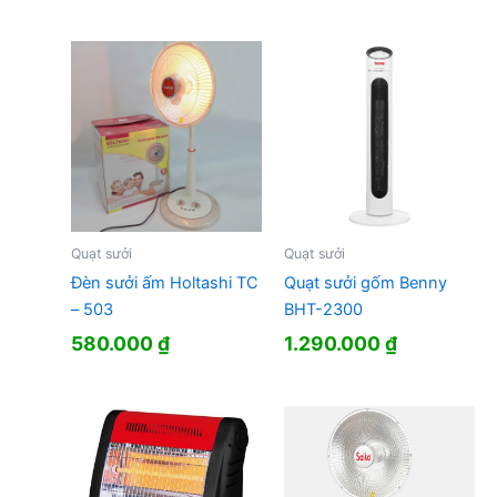
Quạt sưởi
Quạt sưởi
Đèn sưởi ấm Holtashi TC
Quạt sưởi gốm Benny
– 503
BHT-2300
580.000
₫
1.290.000
₫