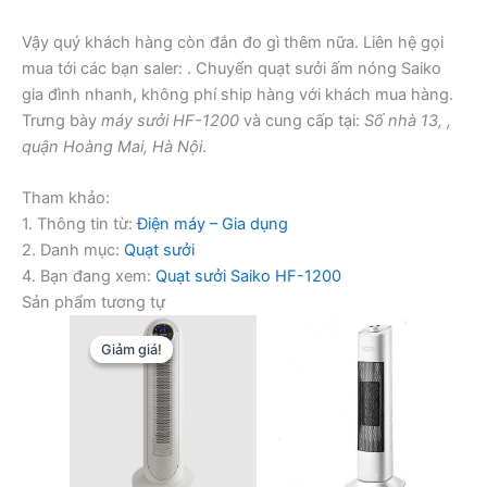
Vậy quý khách hàng còn đắn đo gì thêm nữa. Liên hệ gọi
mua tới các bạn saler:
. Chuyển quạt sưởi ấm nóng Saiko
gia đình nhanh, không phí ship hàng với khách mua hàng.
Trưng bày
máy sưởi HF-1200
và cung cấp tại:
Số nhà 13, ,
quận Hoàng Mai, Hà Nội
.
Tham khảo:
1. Thông tin từ:
Điện máy – Gia dụng
2. Danh mục:
Quạt sưởi
4. Bạn đang xem:
Quạt sưởi Saiko HF-1200
Sản phẩm tương tự
Giảm giá!
Giảm giá!