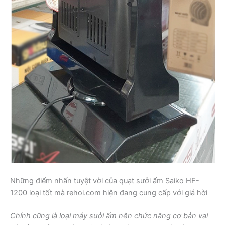
Những điểm nhấn tuyệt vời của quạt sưởi ấm Saiko HF-
1200 loại tốt mà rehoi.com hiện đang cung cấp với giá hời
Chính cũng là loại máy sưởi ấm nên chức năng cơ bản vai