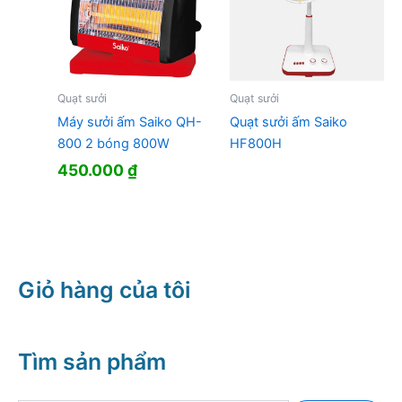
Quạt sưởi
Quạt sưởi
Máy sưởi ấm Saiko QH-
Quạt sưởi ấm Saiko
800 2 bóng 800W
HF800H
450.000
₫
Giỏ hàng của tôi
Tìm sản phẩm