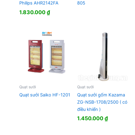
Philips AHR2142FA
805
1.830.000
₫
Quạt sưởi
Quạt sưởi
Quạt sưởi Saiko HF-1201
Quạt sưởi gốm Kazama
ZG-NSB-1708/2500 ( có
điều khiển )
1.450.000
₫