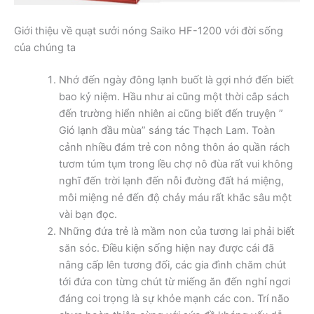
Giới thiệu về quạt sưởi nóng Saiko HF-1200 với đời sống
của chúng ta
Nhớ đến ngày đông lạnh buốt là gợi nhớ đến biết
bao kỷ niệm. Hầu như ai cũng một thời cắp sách
đến trường hiển nhiên ai cũng biết đến truyện ”
Gió lạnh đầu mùa” sáng tác Thạch Lam. Toàn
cảnh nhiều đám trẻ con nông thôn áo quần rách
tươm túm tụm trong lều chợ nô đùa rất vui không
nghĩ đến trời lạnh đến nỗi đường đất há miệng,
môi miệng nẻ đến độ chảy máu rất khắc sâu một
vài bạn đọc.
Những đứa trẻ là mầm non của tương lai phải biết
săn sóc. Điều kiện sống hiện nay được cái đã
nâng cấp lên tương đối, các gia đình chăm chút
tới đứa con từng chút từ miếng ăn đến nghỉ ngơi
đáng coi trọng là sự khỏe mạnh các con. Trí não