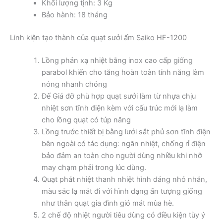
Khối lượng tịnh: 3 Kg
Bảo hành: 18 tháng
Linh kiện tạo thành của quạt sưởi ấm Saiko HF-1200
Lồng phản xạ nhiệt bằng inox cao cấp giống
parabol khiến cho tăng hoàn toàn tính năng làm
nóng nhanh chóng
Đế Giá đỡ phù hợp quạt sưởi làm từ nhựa chịu
nhiệt sơn tĩnh điện kèm với cấu trúc mới lạ làm
cho lồng quạt có túp năng
Lồng trước thiết bị bằng lưới sắt phủ sơn tĩnh điện
bên ngoài có tác dụng: ngăn nhiệt, chống rỉ điện
bảo đảm an toàn cho người dùng nhiều khi nhỡ
may chạm phải trong lúc dùng.
Quạt phát nhiệt thanh nhiệt hình dáng nhỏ nhắn,
màu sắc lạ mắt đi với hình dạng ấn tượng giống
như thân quạt gia đình gió mát mùa hè.
2 chế độ nhiệt người tiêu dùng có điều kiện tùy ý