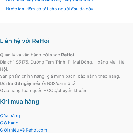
Nước ion kiềm có tốt cho người đau dạ dày
Liên hệ với ReHoi
Quản lý và vận hành bởi shop
ReHoi
.
Địa chỉ: Số175, Đường Tam Trinh, P. Mai Động, Hoàng Mai, Hà
Nội.
Sản phẩm chính hãng, giá minh bạch, bảo hành theo hãng.
Đổi trả
03 ngày
nếu lỗi NSX/sai mô tả.
Giao hàng toàn quốc – COD/chuyển khoản.
Khi mua hàng
Cửa hàng
Giỏ hàng
Giới thiệu về Rehoi.com