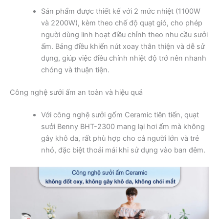
Sản phẩm được thiết kế với 2 mức nhiệt (1100W
và 2200W), kèm theo chế độ quạt gió, cho phép
người dùng linh hoạt điều chỉnh theo nhu cầu sưởi
ấm. Bảng điều khiển nút xoay thân thiện và dễ sử
dụng, giúp việc điều chỉnh nhiệt độ trở nên nhanh
chóng và thuận tiện.
Công nghệ sưởi ấm an toàn và hiệu quả
Với công nghệ sưởi gốm Ceramic tiên tiến, quạt
sưởi Benny BHT-2300 mang lại hơi ấm mà không
gây khô da, rất phù hợp cho cả người lớn và trẻ
nhỏ, đặc biệt thoải mái khi sử dụng vào ban đêm.