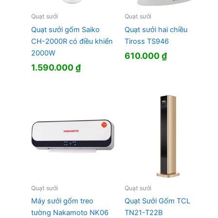
Quạt sưởi
Quạt sưởi
Quạt sưởi gốm Saiko
Quạt sưởi hai chiều
CH-2000R có điều khiển
Tiross TS946
2000W
610.000
₫
1.590.000
₫
Quạt sưởi
Quạt sưởi
Máy sưởi gốm treo
Quạt Sưởi Gốm TCL
tường Nakamoto NK06
TN21-T22B