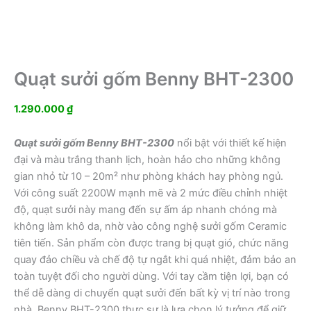
Quạt sưởi gốm Benny BHT-2300
1.290.000
₫
Quạt sưởi gốm Benny BHT-2300
nổi bật với thiết kế hiện
đại và màu trắng thanh lịch, hoàn hảo cho những không
gian nhỏ từ 10 – 20m² như phòng khách hay phòng ngủ.
Với công suất 2200W mạnh mẽ và 2 mức điều chỉnh nhiệt
độ, quạt sưởi này mang đến sự ấm áp nhanh chóng mà
không làm khô da, nhờ vào công nghệ sưởi gốm Ceramic
tiên tiến. Sản phẩm còn được trang bị quạt gió, chức năng
quay đảo chiều và chế độ tự ngắt khi quá nhiệt, đảm bảo an
toàn tuyệt đối cho người dùng. Với tay cầm tiện lợi, bạn có
thể dễ dàng di chuyển quạt sưởi đến bất kỳ vị trí nào trong
nhà. Benny BHT-2300 thực sự là lựa chọn lý tưởng để giữ