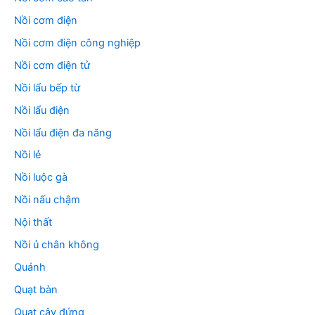
Nồi cơm điện
Nồi cơm điện công nghiệp
Nồi cơm điện tử
Nồi lẩu bếp từ
Nồi lẩu điện
Nồi lẩu điện đa năng
Nồi lẻ
Nồi luộc gà
Nồi nấu chậm
Nội thất
Nồi ủ chân không
Quánh
Quạt bàn
Quạt cây đứng