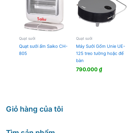
Quạt sưởi
Quạt sưởi
Quạt sưởi ấm Saiko CH-
Máy Sưởi Gốm Unie UE-
805
125 treo tường hoặc để
bàn
790.000
₫
Giỏ hàng của tôi
Tìm sản phẩm