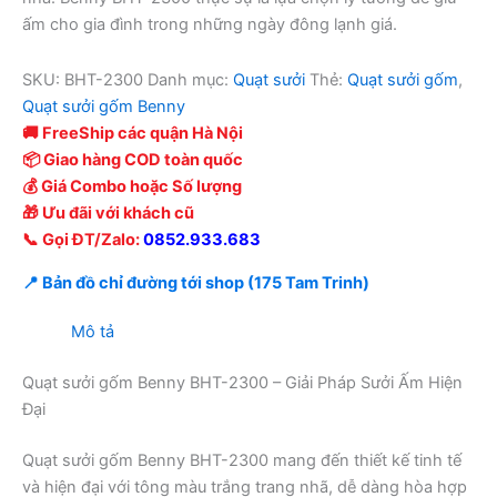
ấm cho gia đình trong những ngày đông lạnh giá.
SKU:
BHT-2300
Danh mục:
Quạt sưởi
Thẻ:
Quạt sưởi gốm
,
Quạt sưởi gốm Benny
🚚 FreeShip các quận Hà Nội
📦 Giao hàng COD toàn quốc
💰 Giá Combo hoặc Số lượng
🎁 Ưu đãi với khách cũ
📞 Gọi ĐT/Zalo:
0852.933.683
📍 Bản đồ chỉ đường tới shop (175 Tam Trinh)
Mô tả
Quạt sưởi gốm Benny BHT-2300 – Giải Pháp Sưởi Ấm Hiện
Đại
Quạt sưởi gốm Benny BHT-2300 mang đến thiết kế tinh tế
và hiện đại với tông màu trắng trang nhã, dễ dàng hòa hợp