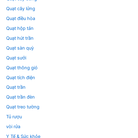
Quạt cây lửng
Quạt điều hòa
Quạt hộp tản
Quạt hút trần
Quạt sàn quỳ
Quạt sưởi
Quạt thông gió
Quạt tích điện
Quạt trần
Quạt trần đèn
Quạt treo tường
Tủ rượu
vòi rửa
Y Tế & Sức khỏe