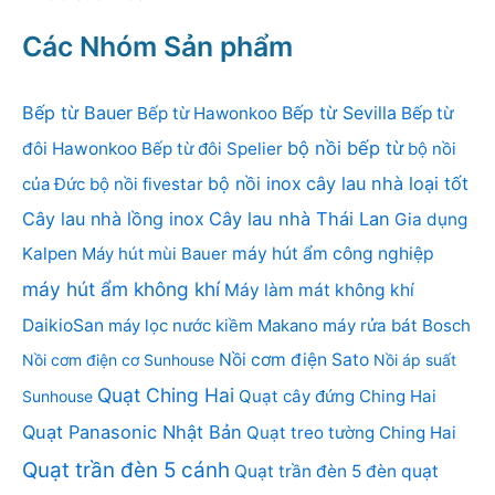
Các Nhóm Sản phẩm
Bếp từ Bauer
Bếp từ Sevilla
Bếp từ Hawonkoo
Bếp từ
bộ nồi bếp từ
đôi Hawonkoo
Bếp từ đôi Spelier
bộ nồi
bộ nồi inox
cây lau nhà loại tốt
của Đức
bộ nồi fivestar
Cây lau nhà lồng inox
Cây lau nhà Thái Lan
Gia dụng
Kalpen
Máy hút mùi Bauer
máy hút ẩm công nghiệp
máy hút ẩm không khí
Máy làm mát không khí
DaikioSan
máy lọc nước kiềm Makano
máy rửa bát Bosch
Nồi cơm điện Sato
Nồi cơm điện cơ Sunhouse
Nồi áp suất
Quạt Ching Hai
Quạt cây đứng Ching Hai
Sunhouse
Quạt Panasonic Nhật Bản
Quạt treo tường Ching Hai
Quạt trần đèn 5 cánh
Quạt trần đèn 5 đèn
quạt