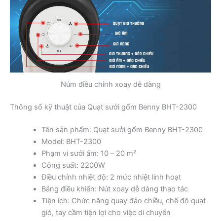
Núm điều chỉnh xoay dễ dàng
Thông số kỹ thuật của Quạt sưởi gốm Benny BHT-2300
Tên sản phẩm: Quạt sưởi gốm Benny BHT-2300
Model: BHT-2300
Phạm vi sưởi ấm: 10 – 20 m²
Công suất: 2200W
Điều chỉnh nhiệt độ: 2 mức nhiệt linh hoạt
Bảng điều khiển: Nút xoay dễ dàng thao tác
Tiện ích: Chức năng quay đảo chiều, chế độ quạt
gió, tay cầm tiện lợi cho việc di chuyển