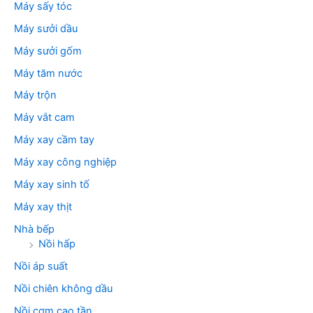
Máy sấy tóc
Máy sưởi dầu
Máy sưởi gốm
Máy tăm nước
Máy trộn
Máy vắt cam
Máy xay cầm tay
Máy xay công nghiệp
Máy xay sinh tố
Máy xay thịt
Nhà bếp
Nồi hấp
Nồi áp suất
Nồi chiên không dầu
Nồi cơm cao tần