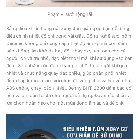
Phạm vi sưởi rộng rãi
Bảng điều khiển bằng nút xoay đơn giản giúp bạn dễ dàng
điều chỉnh nhiệt độ chỉ trong vài giây. Công nghệ sưởi gốm
Ceramic không chỉ cung cấp nhiệt độ ấm áp mà còn đảm
bảo không làm khô da hay đốt cháy oxy, an toàn cho cả
người lớn và trẻ nhỏ, đặc biệt thoải mái khi sử dụng vào ban
đêm. Sản phẩm còn được trang bị chế độ tự ngắt khi quá
nhiệt và chức năng quay đảo chiều, giúp phân phối nhiệt
đều khắp không gian. Với chân đế vững chãi và lớp vỏ nhựa
ABS chống cháy, cách nhiệt, Benny BHT-2300 đảm bảo độ
bền và an toàn tối đa cho người sử dụng. Đây chắc chắn là
lựa chọn hoàn hảo cho một mùa đông ấm áp và dễ chịu.