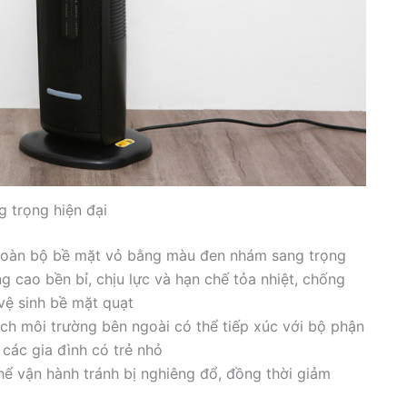
g trọng hiện đại
n toàn bộ bề mặt vỏ bằng màu đen nhám sang trọng
ng cao bền bỉ, chịu lực và hạn chế tỏa nhiệt, chống
vệ sinh bề mặt quạt
cách môi trường bên ngoài có thể tiếp xúc với bộ phận
các gia đình có trẻ nhỏ
hể vận hành tránh bị nghiêng đổ, đồng thời giảm