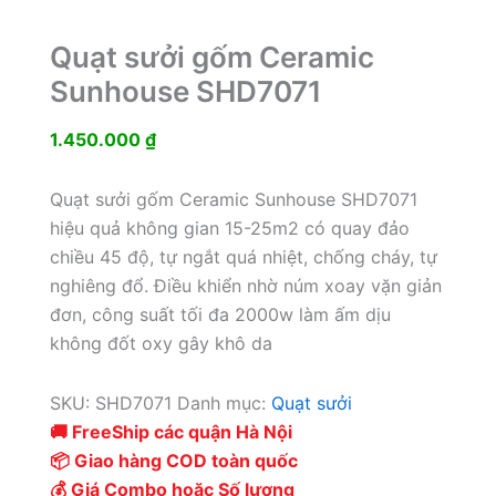
Quạt sưởi gốm Ceramic
Sunhouse SHD7071
1.450.000
₫
Quạt sưởi gốm Ceramic Sunhouse SHD7071
hiệu quả không gian 15-25m2 có quay đảo
chiều 45 độ, tự ngắt quá nhiệt, chống cháy, tự
nghiêng đổ. Điều khiển nhờ núm xoay vặn giản
đơn, công suất tối đa 2000w làm ấm dịu
không đốt oxy gây khô da
SKU:
SHD7071
Danh mục:
Quạt sưởi
🚚 FreeShip các quận Hà Nội
📦 Giao hàng COD toàn quốc
💰 Giá Combo hoặc Số lượng