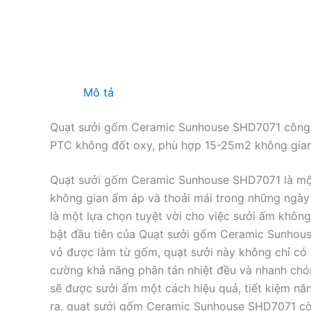
Mô tả
Quạt sưởi gốm Ceramic Sunhouse SHD7071 công 
PTC không đốt oxy, phù hợp 15-25m2 không gia
Quạt sưởi gốm Ceramic Sunhouse SHD7071 là một
không gian ấm áp và thoải mái trong những ngày l
là một lựa chọn tuyệt vời cho việc sưởi ấm không
bật đầu tiên của Quạt sưởi gốm Ceramic Sunhouse
vỏ được làm từ gốm, quạt sưởi này không chỉ có 
cường khả năng phân tán nhiệt đều và nhanh ch
sẽ được sưởi ấm một cách hiệu quả, tiết kiệm nă
ra, quạt sưởi gốm Ceramic Sunhouse SHD7071 cò