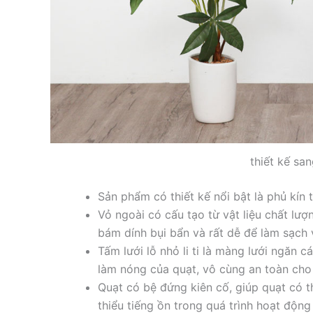
thiết kế san
Sản phẩm có thiết kế nổi bật là phủ kí
Vỏ ngoài có cấu tạo từ vật liệu chất lượ
bám dính bụi bẩn và rất dễ để làm sạch 
Tấm lưới lỗ nhỏ li ti là màng lưới ngăn 
làm nóng của quạt, vô cùng an toàn cho 
Quạt có bệ đứng kiên cố, giúp quạt có t
thiểu tiếng ồn trong quá trình hoạt động