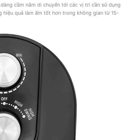
dàng cầm nắm di chuyển tới các vị trí cần sử dụng
hiệu quả làm ấm tốt hơn trong không gian từ 15-