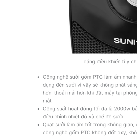
bảng điều khiển tùy c
Công nghệ sưởi gốm PTC làm ấm nhanh v
dụng đèn sưởi vì vậy sẽ không phát sán
hơn, thoải mái hơn khi đặt máy tại phòn
mắt
Công suất hoạt động tối đa là 2000w bả
điều chỉnh nhiệt độ và chế độ sưởi
Quạt sưởi làm ấm tốt trong không gian,
công nghệ gốm PTC không đốt oxy, khô