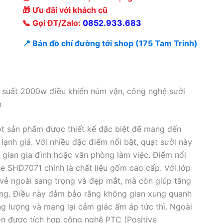
🎁 Ưu đãi với khách cũ
📞 Gọi ĐT/Zalo:
0852.933.683
📍 Bản đồ chỉ đường tới shop (175 Tam Trinh)
suất 2000w điều khiển núm vặn, công nghệ sưởi
n
 sản phẩm được thiết kế đặc biệt để mang đến
ạnh giá. Với nhiều đặc điểm nổi bật, quạt sưởi này
 gian gia đình hoặc văn phòng làm việc. Điểm nổi
 SHD7071 chính là chất liệu gốm cao cấp. Với lớp
vẻ ngoài sang trọng và đẹp mắt, mà còn giúp tăng
óng. Điều này đảm bảo rằng không gian xung quanh
ng lượng và mang lại cảm giác ấm áp tức thì. Ngoài
n được tích hợp công nghệ PTC (Positive