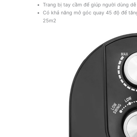
Trang bị tay cầm để giúp người dùng dễ 
Có khả năng mở góc quay 45 độ để tăng 
25m2