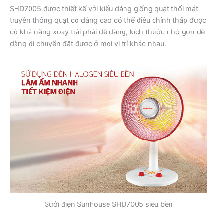
SHD7005 được thiết kế với kiểu dáng giống quạt thổi mát
truyền thống quạt có dáng cao có thể điều chỉnh thấp được
có khả năng xoay trái phải dễ dàng, kích thước nhỏ gọn dễ
dàng di chuyển đặt được ở mọi vị trí khác nhau.
Sưởi điện Sunhouse SHD7005 siêu bền