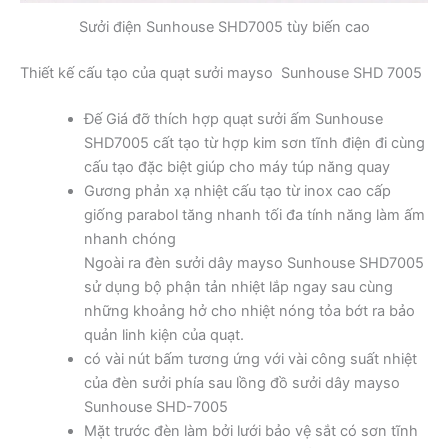
Sưởi điện Sunhouse SHD7005 tùy biến cao
Thiết kế cấu tạo của quạt sưởi mayso Sunhouse SHD 7005
Đế Giá đỡ thích hợp quạt sưởi ấm Sunhouse
SHD7005 cất tạo từ hợp kim sơn tĩnh điện đi cùng
cấu tạo đặc biệt giúp cho máy túp năng quay
Gương phản xạ nhiệt cấu tạo từ inox cao cấp
giống parabol tăng nhanh tối đa tính năng làm ấm
nhanh chóng
Ngoài ra đèn sưởi dây mayso Sunhouse SHD7005
sử dụng bộ phận tản nhiệt lắp ngay sau cùng
những khoảng hở cho nhiệt nóng tỏa bớt ra bảo
quản linh kiện của quạt.
có vài nút bấm tương ứng với vài công suất nhiệt
của đèn sưởi phía sau lồng đồ sưởi dây mayso
Sunhouse SHD-7005
Mặt trước đèn làm bởi lưới bảo vệ sắt có sơn tĩnh