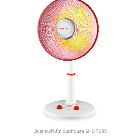
Quạt sưởi ấm Sunhouse SHD 7005