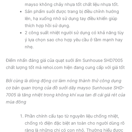
mayso không chảy nhựa tốt chất liệu nhựa tốt.
Sản phẩm sưởi được trang bị điều chỉnh hướng
lên, hạ xuống nhờ sử dụng tay điều khiển giúp
thích hợp hồi sử dụng.
2 công suất nhiệt người sử dụng có khả năng tùy
ý lựa chọn sao cho hợp yêu cầu ở tầm mạnh hay
nhẹ.
Điểm nhấn đáng giá của quạt sưởi ấm Sunhouse SHD7005
chất lượng tốt mà rehoi.com hiện đang cung cấp với giá tốt
Bởi cùng là dòng động cơ làm nóng thành thử công dụng
cơ bản quan trọng của đồ sưởi dây mayso Sunhouse SHD-
7005 là tăng nhiệt trong không khí xua tan đi cái giá rét của
mùa đông
Phần chính cấu tạo từ nguyên liệu chống nhiệt,
chống rò điện đặc biệt an toàn cho người dùng rõ
ràng là những chị có con nhỏ. Thường hiểu được