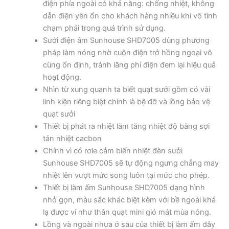
điện phía ngoài có khả năng: chống nhiệt, không
dẫn điện yên ổn cho khách hàng nhiều khi vô tình
chạm phải trong quá trình sử dụng.
Sưởi điện ấm Sunhouse SHD7005 dùng phương
pháp làm nóng nhờ cuộn điện trở hồng ngoại vô
cùng ổn định, tránh lãng phí điện đem lại hiệu quả
hoạt động.
Nhìn từ xung quanh ta biết quạt sưởi gồm có vài
linh kiện riêng biệt chính là bệ đỡ và lồng bảo vệ
quạt sưởi
Thiết bị phát ra nhiệt làm tăng nhiệt độ bằng sợi
tản nhiệt cacbon
Chính vì có rơle cảm biến nhiệt đèn sưởi
Sunhouse SHD7005 sẽ tự động ngưng chẳng may
nhiệt lên vượt mức song luôn tại mức cho phép.
Thiết bị làm ấm Sunhouse SHD7005 dạng hình
nhỏ gọn, màu sắc khác biệt kèm với bề ngoài khá
lạ được ví như thân quạt mini gió mát mùa nóng.
Lồng và ngoài nhựa ở sau của thiết bị làm ấm dây