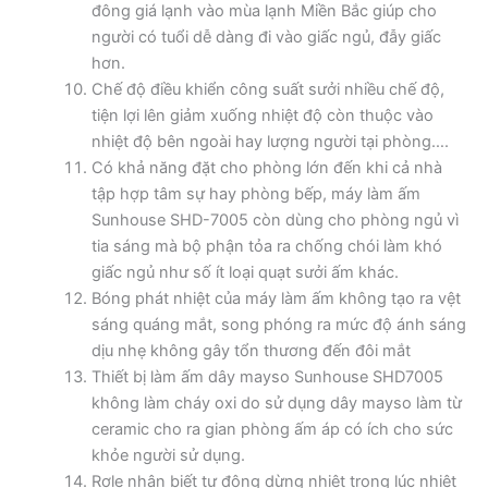
đông giá lạnh vào mùa lạnh Miền Bắc giúp cho
người có tuổi dễ dàng đi vào giấc ngủ, đẫy giấc
hơn.
Chế độ điều khiển công suất sưởi nhiều chế độ,
tiện lợi lên giảm xuống nhiệt độ còn thuộc vào
nhiệt độ bên ngoài hay lượng người tại phòng….
Có khả năng đặt cho phòng lớn đến khi cả nhà
tập hợp tâm sự hay phòng bếp, máy làm ấm
Sunhouse SHD-7005 còn dùng cho phòng ngủ vì
tia sáng mà bộ phận tỏa ra chống chói làm khó
giấc ngủ như số ít loại quạt sưởi ấm khác.
Bóng phát nhiệt của máy làm ấm không tạo ra vệt
sáng quáng mắt, song phóng ra mức độ ánh sáng
dịu nhẹ không gây tổn thương đến đôi mắt
Thiết bị làm ấm dây mayso Sunhouse SHD7005
không làm cháy oxi do sử dụng dây mayso làm từ
ceramic cho ra gian phòng ấm áp có ích cho sức
khỏe người sử dụng.
Rơle nhận biết tự động dừng nhiệt trong lúc nhiệt