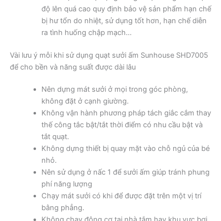
độ lên quá cao quy định bảo vệ sản phẩm hạn chế
bị hư tổn do nhiệt, sử dụng tốt hơn, hạn chế diễn
ra tình huống chập mạch…
Vài lưu ý mỗi khi sử dụng quạt sưởi ấm Sunhouse SHD7005
để cho bền và năng suất được dài lâu
Nên dựng mát sưởi ở mọi trong góc phòng,
không đặt ở cạnh giường.
Không vận hành phương pháp tách giắc cắm thay
thế công tắc bật/tắt thời điểm có nhu cầu bật và
tắt quạt.
Không dựng thiết bị quay mặt vào chỗ ngủ của bé
nhỏ.
Nên sử dụng ở nấc 1 để sưởi ấm giúp tránh phung
phí năng lượng
Chạy mát sưởi có khi để được đặt trên một vị trí
bằng phẳng.
Không chạy động cơ tại nhà tắm hay khu vực bơi