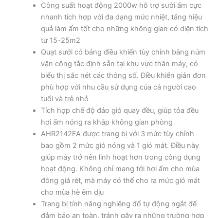
Công suất hoạt động 2000w hỗ trợ sưởi ấm cực
nhanh tích hợp với đa dạng mức nhiệt, tăng hiệu
quả làm ấm tốt cho những không gian có diện tích
từ 15-25m2
Quạt sưởi có bảng điều khiển tùy chỉnh bằng núm
vặn công tắc định sẵn tại khu vực thân máy, có
biểu thị sắc nét các thông số. Điều khiển giản đơn
phù hợp với nhu cầu sử dụng của cả người cao
tuổi và trẻ nhỏ
Tích hợp chế độ đảo gió quay đều, giúp tỏa đều
hơi ấm nóng ra khắp không gian phòng
AHR2142FA được trang bị với 3 mức tùy chỉnh
bao gồm 2 mức gió nóng và 1 gió mát. Điều này
giúp máy trở nên linh hoạt hơn trong công dụng
hoạt động. Không chỉ mang tới hơi ấm cho mùa
đông giá rét, mà máy có thể cho ra mức gió mát
cho mùa hè êm dịu
Trang bị tính năng nghiêng đổ tự động ngắt để
đảm bảo an toàn, tránh gây ra những trường hợp