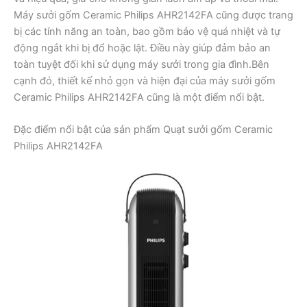
Máy sưởi gốm Ceramic Philips AHR2142FA cũng được trang
bị các tính năng an toàn, bao gồm bảo vệ quá nhiệt và tự
động ngắt khi bị đổ hoặc lật. Điều này giúp đảm bảo an
toàn tuyệt đối khi sử dụng máy sưởi trong gia đình.Bên
cạnh đó, thiết kế nhỏ gọn và hiện đại của máy sưởi gốm
Ceramic Philips AHR2142FA cũng là một điểm nổi bật.
Đặc điểm nổi bật của sản phẩm Quạt sưởi gốm Ceramic
Philips AHR2142FA