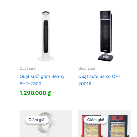
Quạt sưởi
Quạt sưởi
Quạt sưởi gốm Benny
Quạt sưởi Saiko CH-
BHT-2300
2001R
1.290.000
₫
Giảm giá!
Giảm giá!
Giảm giá!
Giảm giá!