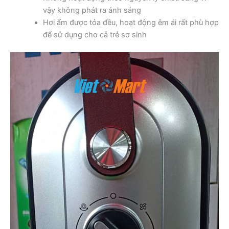
vậy không phát ra ánh sáng
Hơi ấm được tỏa đều, hoạt động êm ái rất phù hợp
để sử dụng cho cả trẻ sơ sinh