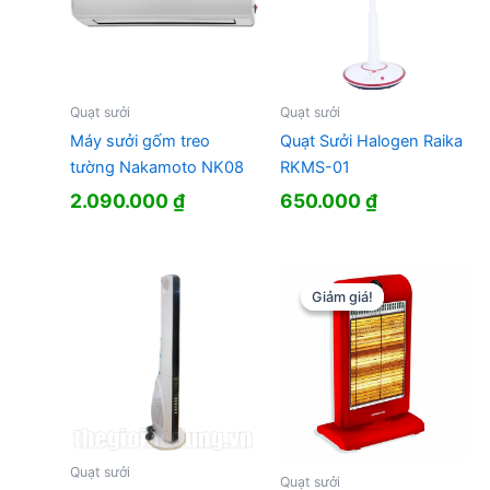
Quạt sưởi
Quạt sưởi
Máy sưởi gốm treo
Quạt Sưởi Halogen Raika
tường Nakamoto NK08
RKMS-01
2.090.000
₫
650.000
₫
Giảm giá!
Giảm giá!
Quạt sưởi
Quạt sưởi