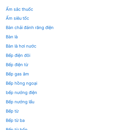
ế
m
Ấm sắc thuốc
:
Ấm siêu tốc
Bàn chải đánh răng điện
Bàn là
Bàn là hơi nước
Bếp điện đôi
Bếp điện từ
Bếp gas âm
Bếp hồng ngoại
bếp nướng điện
Bếp nướng lẩu
Bếp từ
Bếp từ ba
Bếp từ bốn