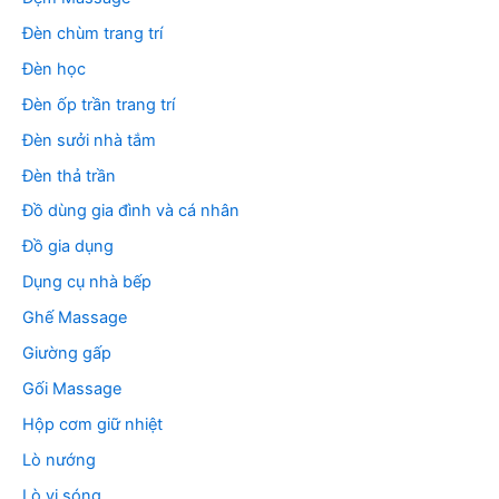
Đèn chùm trang trí
Đèn học
Đèn ốp trần trang trí
Đèn sưởi nhà tắm
Đèn thả trần
Đồ dùng gia đình và cá nhân
Đồ gia dụng
Dụng cụ nhà bếp
Ghế Massage
Giường gấp
Gối Massage
Hộp cơm giữ nhiệt
Lò nướng
Lò vi sóng