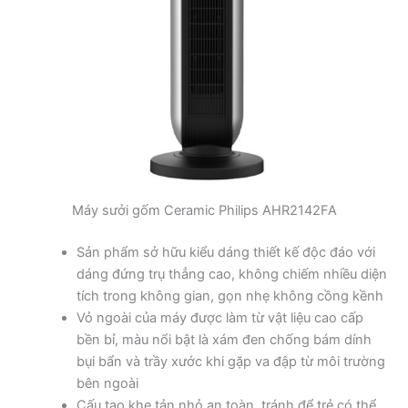
Máy sưởi gốm Ceramic Philips AHR2142FA
Sản phẩm sở hữu kiểu dáng thiết kế độc đáo với
dáng đứng trụ thẳng cao, không chiếm nhiều diện
tích trong không gian, gọn nhẹ không cồng kềnh
Vỏ ngoài của máy được làm từ vật liệu cao cấp
bền bỉ, màu nổi bật là xám đen chống bám dính
bụi bẩn và trầy xước khi gặp va đập từ môi trường
bên ngoài
Cấu tạo khe tản nhỏ an toàn, tránh để trẻ có thể