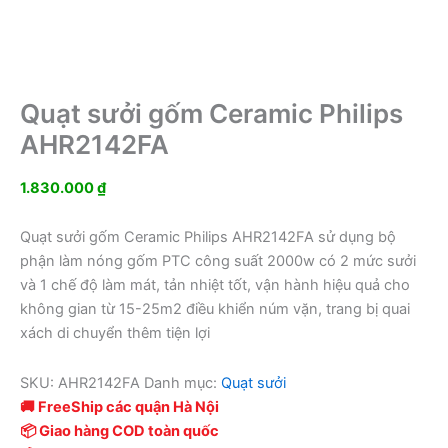
Quạt sưởi gốm Ceramic Philips
AHR2142FA
1.830.000
₫
Quạt sưởi gốm Ceramic Philips AHR2142FA sử dụng bộ
phận làm nóng gốm PTC công suất 2000w có 2 mức sưởi
và 1 chế độ làm mát, tản nhiệt tốt, vận hành hiệu quả cho
không gian từ 15-25m2 điều khiển núm vặn, trang bị quai
xách di chuyển thêm tiện lợi
SKU:
AHR2142FA
Danh mục:
Quạt sưởi
🚚 FreeShip các quận Hà Nội
📦 Giao hàng COD toàn quốc