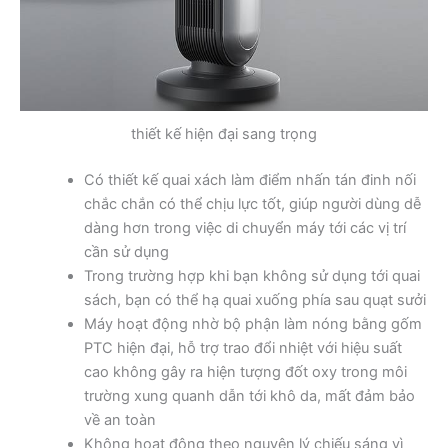
thiết kế hiện đại sang trọng
Có thiết kế quai xách làm điểm nhấn tán đinh nối
chắc chắn có thể chịu lực tốt, giúp người dùng dễ
dàng hơn trong việc di chuyển máy tới các vị trí
cần sử dụng
Trong trường hợp khi bạn không sử dụng tới quai
sách, bạn có thể hạ quai xuống phía sau quạt sưởi
Máy hoạt động nhờ bộ phận làm nóng bằng gốm
PTC hiện đại, hỗ trợ trao đổi nhiệt với hiệu suất
cao không gây ra hiện tượng đốt oxy trong môi
trường xung quanh dẫn tới khô da, mất đảm bảo
về an toàn
Không hoạt động theo nguyên lý chiếu sáng vì