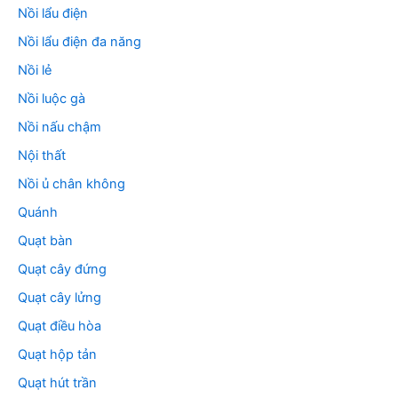
Nồi lẩu điện
Nồi lẩu điện đa năng
Nồi lẻ
Nồi luộc gà
Nồi nấu chậm
Nội thất
Nồi ủ chân không
Quánh
Quạt bàn
Quạt cây đứng
Quạt cây lửng
Quạt điều hòa
Quạt hộp tản
Quạt hút trần