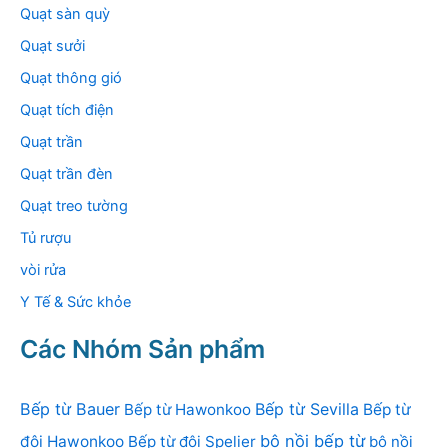
Quạt sàn quỳ
Quạt sưởi
Quạt thông gió
Quạt tích điện
Quạt trần
Quạt trần đèn
Quạt treo tường
Tủ rượu
vòi rửa
Y Tế & Sức khỏe
Các Nhóm Sản phẩm
Bếp từ Bauer
Bếp từ Sevilla
Bếp từ Hawonkoo
Bếp từ
bộ nồi bếp từ
đôi Hawonkoo
Bếp từ đôi Spelier
bộ nồi