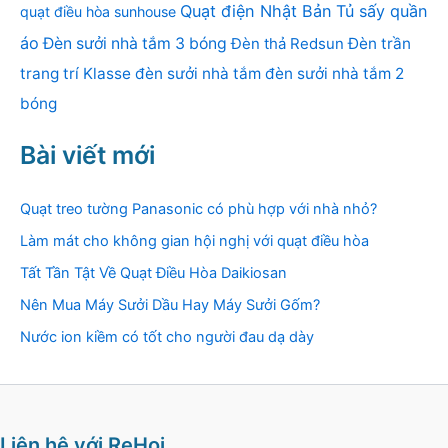
Quạt điện Nhật Bản
Tủ sấy quần
quạt điều hòa sunhouse
áo
Đèn sưởi nhà tắm 3 bóng
Đèn thả Redsun
Đèn trần
trang trí Klasse
đèn sưởi nhà tắm
đèn sưởi nhà tắm 2
bóng
Bài viết mới
Quạt treo tường Panasonic có phù hợp với nhà nhỏ?
Làm mát cho không gian hội nghị với quạt điều hòa
Tất Tần Tật Về Quạt Điều Hòa Daikiosan
Nên Mua Máy Sưởi Dầu Hay Máy Sưởi Gốm?
Nước ion kiềm có tốt cho người đau dạ dày
Liên hệ với ReHoi