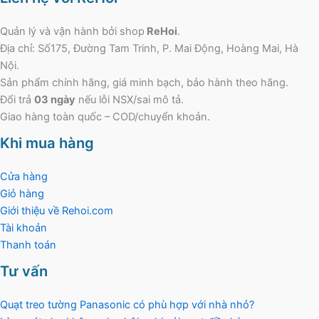
Quản lý và vận hành bởi shop
ReHoi
.
Địa chỉ: Số175, Đường Tam Trinh, P. Mai Động, Hoàng Mai, Hà
Nội.
Sản phẩm chính hãng, giá minh bạch, bảo hành theo hãng.
Đổi trả
03 ngày
nếu lỗi NSX/sai mô tả.
Giao hàng toàn quốc – COD/chuyển khoản.
Khi mua hàng
Cửa hàng
Giỏ hàng
Giới thiệu về Rehoi.com
Tài khoản
Thanh toán
Tư vấn
Quạt treo tường Panasonic có phù hợp với nhà nhỏ?