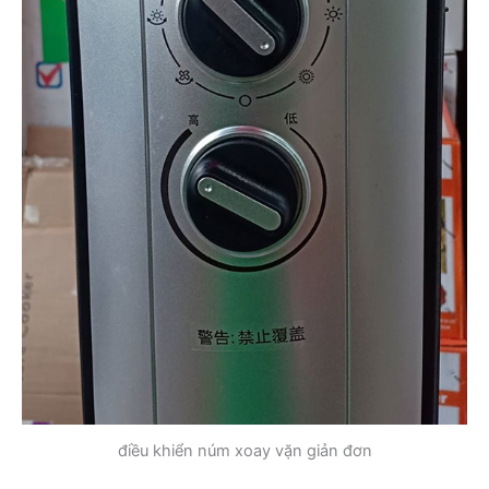
điều khiển núm xoay vặn giản đơn