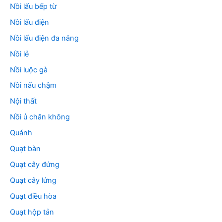
Nồi lẩu bếp từ
Nồi lẩu điện
Nồi lẩu điện đa năng
Nồi lẻ
Nồi luộc gà
Nồi nấu chậm
Nội thất
Nồi ủ chân không
Quánh
Quạt bàn
Quạt cây đứng
Quạt cây lửng
Quạt điều hòa
Quạt hộp tản