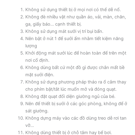
Không sử dụng thiết bị ở mọi nơi có thể dễ nổ.
Không đè nhiều vật như quần áo, vải, màn, chăn,
ga, giấy báo… cạnh thiết bị.
Không sử dụng mát sưởi vị trí bụi bẩn.
Nên bật ở nút 1 để sưởi ấm nhằm tiết kiệm năng
lượng
Khởi động mát sưởi lúc để hoàn toàn để trên một
nơi cố định.
Không dùng bất cứ một đồ gì được chắn mất bề
mặt sưởi điện.
Không sử dụng phương pháp tháo ra ổ cắm thay
cho phím bật/tắt lúc muốn mở và đóng quạt.
Không đặt quạt đối diện giường ngủ của bé.
Nên để thiết bị sưởi ở các góc phòng, không để ở
sát giường.
Không dựng máy vào các đồ dùng treo dễ rơi tan
vỡ…
Không dùng thiết bị ở chỗ tắm hay bể bơi.