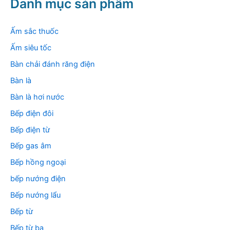
Danh mục sản phẩm
i
ế
m
Ấm sắc thuốc
:
Ấm siêu tốc
Bàn chải đánh răng điện
Bàn là
Bàn là hơi nước
Bếp điện đôi
Bếp điện từ
Bếp gas âm
Bếp hồng ngoại
bếp nướng điện
Bếp nướng lẩu
Bếp từ
Bếp từ ba