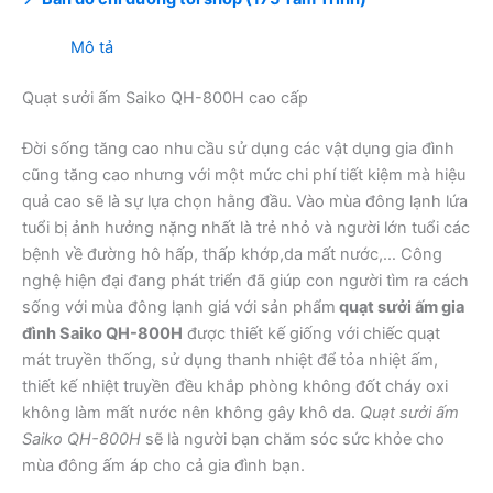
Mô tả
Quạt sưởi ấm Saiko QH-800H cao cấp
Đời sống tăng cao nhu cầu sử dụng các vật dụng gia đình
cũng tăng cao nhưng với một mức chi phí tiết kiệm mà hiệu
quả cao sẽ là sự lựa chọn hằng đầu. Vào mùa đông lạnh lứa
tuổi bị ảnh hưởng nặng nhất là trẻ nhỏ và người lớn tuổi các
bệnh về đường hô hấp, thấp khớp,da mất nước,… Công
nghệ hiện đại đang phát triển đã giúp con người tìm ra cách
sống với mùa đông lạnh giá với sản phẩm
quạt sưởi ấm gia
đình Saiko QH-800H
được thiết kế giống với chiếc quạt
mát truyền thống, sử dụng thanh nhiệt để tỏa nhiệt ấm,
thiết kế nhiệt truyền đều khắp phòng không đốt cháy oxi
không làm mất nước nên không gây khô da.
Quạt sưởi ấm
Saiko QH-800H
sẽ là người bạn chăm sóc sức khỏe cho
mùa đông ấm áp cho cả gia đình bạn.