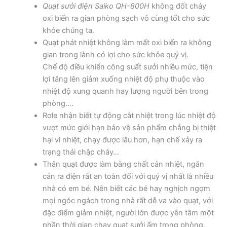
Quạt sưởi điện Saiko QH-800H
không đốt cháy
oxi biến ra gian phòng sạch vô cùng tốt cho sức
khỏe chúng ta.
Quạt phát nhiệt không làm mất oxi biến ra không
gian trong lành có lợi cho sức khỏe quý vị.
Chế độ điều khiển công suất sưởi nhiều mức, tiện
lợi tăng lên giảm xuống nhiệt độ phụ thuộc vào
nhiệt độ xung quanh hay lượng người bên trong
phòng….
Rơle nhận biết tự động cắt nhiệt trong lúc nhiệt độ
vượt mức giới hạn bảo vệ sản phẩm chẳng bị thiệt
hại vì nhiệt, chạy được lâu hơn, hạn chế xảy ra
trạng thái chập cháy…
Thân quạt được làm bằng chất cản nhiệt, ngăn
cản ra điện rất an toàn đối với quý vị nhất là nhiều
nhà có em bé. Nên biết các bé hay nghịch ngợm
mọi ngóc ngách trong nhà rất dễ va vào quạt, với
đặc điểm giảm nhiệt, người lớn được yên tâm một
phần thời gian chạy quạt sưởi ấm trong phòng.