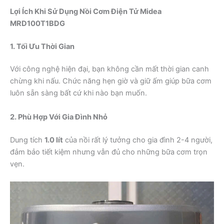
Lợi Ích Khi Sử Dụng Nồi Cơm Điện Tử Midea
MRD100T1BDG
1. Tối Ưu Thời Gian
Với công nghệ hiện đại, bạn không cần mất thời gian canh
chừng khi nấu. Chức năng hẹn giờ và giữ ấm giúp bữa cơm
luôn sẵn sàng bất cứ khi nào bạn muốn.
2. Phù Hợp Với Gia Đình Nhỏ
Dung tích
1.0 lít
của nồi rất lý tưởng cho gia đình 2-4 người,
đảm bảo tiết kiệm nhưng vẫn đủ cho những bữa cơm trọn
vẹn.