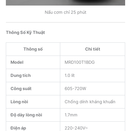
Nấu cơm chỉ 25 phút
Thông Số Kỹ Thuật
Thông số
Chi tiết
Model
MRD100T1BDG
Dung tích
1.0 lít
Công suất
605-720W
Lòng nồi
Chống dính kháng khuẩn
Độ dày lòng nồi
1.7mm
Điện áp
220-240V~