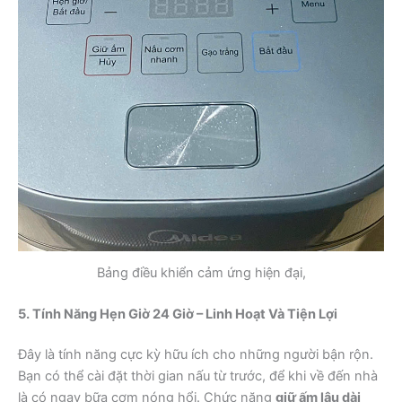
Bảng điều khiển cảm ứng hiện đại,
5. Tính Năng Hẹn Giờ 24 Giờ – Linh Hoạt Và Tiện Lợi
Đây là tính năng cực kỳ hữu ích cho những người bận rộn.
Bạn có thể cài đặt thời gian nấu từ trước, để khi về đến nhà
là có ngay bữa cơm nóng hổi. Chức năng
giữ ấm lâu dài