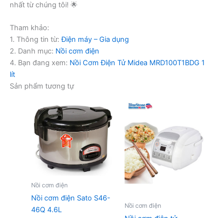
nhất từ chúng tôi! 🌟
Tham khảo:
1. Thông tin từ:
Điện máy – Gia dụng
2. Danh mục:
Nồi cơm điện
4. Bạn đang xem:
Nồi Cơm Điện Tử Midea MRD100T1BDG 1
lít
Sản phẩm tương tự
Nồi cơm điện
Nồi cơm điện Sato S46-
Nồi cơm điện
46Q 4.6L