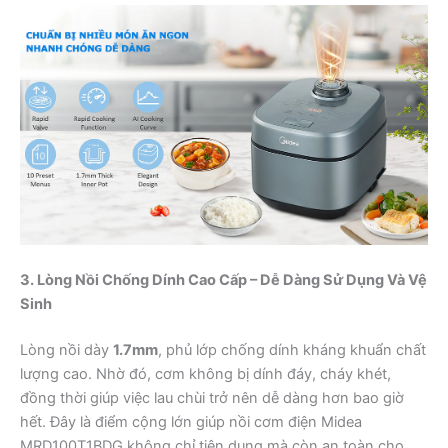
3. Lòng Nồi Chống Dính Cao Cấp – Dễ Dàng Sử Dụng Và Vệ
Sinh
Lòng nồi dày
1.7mm
, phủ lớp chống dính kháng khuẩn chất
lượng cao. Nhờ đó, cơm không bị dính đáy, cháy khét,
đồng thời giúp việc lau chùi trở nên dễ dàng hơn bao giờ
hết. Đây là điểm cộng lớn giúp nồi cơm điện Midea
MRD100T1BDG không chỉ tiện dụng mà còn an toàn cho