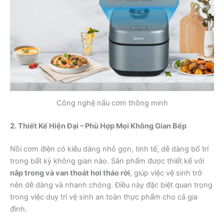
Công nghệ nấu cơm thông minh
2. Thiết Kế Hiện Đại – Phù Hợp Mọi Không Gian Bếp
Nồi cơm điện có kiểu dáng nhỏ gọn, tinh tế, dễ dàng bố trí
trong bất kỳ không gian nào. Sản phẩm được thiết kế với
nắp trong và van thoát hơi tháo rời
, giúp việc vệ sinh trở
nên dễ dàng và nhanh chóng. Điều này đặc biệt quan trọng
trong việc duy trì vệ sinh an toàn thực phẩm cho cả gia
đình.