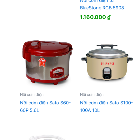
Nồi cơm điện tử
BlueStone RCB 5908
1.160.000
₫
Nồi cơm điện
Nồi cơm điện
Nồi cơm điện Sato S60-
Nồi cơm điện Sato S100-
60P 5.6L
100A 10L