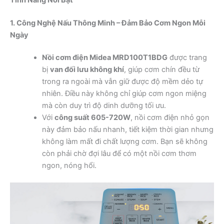
1. Công Nghệ Nấu Thông Minh – Đảm Bảo Cơm Ngon Mỗi
Ngày
Nồi cơm điện Midea MRD100T1BDG
được trang
bị
van đối lưu không khí
, giúp cơm chín đều từ
trong ra ngoài mà vẫn giữ được độ mềm dẻo tự
nhiên. Điều này không chỉ giúp cơm ngon miệng
mà còn duy trì độ dinh dưỡng tối ưu.
Với
công suất 605-720W
, nồi cơm điện nhỏ gọn
này đảm bảo nấu nhanh, tiết kiệm thời gian nhưng
không làm mất đi chất lượng cơm. Bạn sẽ không
còn phải chờ đợi lâu để có một nồi cơm thơm
ngon, nóng hổi.