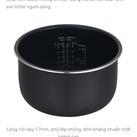
sức khỏe người dùng.
Lòng nồi dày 1.7mm, phủ lớp chống dính kháng khuẩn chất
lượng cao