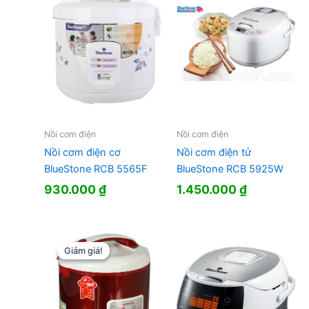
Nồi cơm điện
Nồi cơm điện
Nồi cơm điện tử
Nồi cơm điện cơ
BlueStone RCB 5925W
BlueStone RCB 5565F
1.450.000
₫
930.000
₫
Giảm giá!
Giảm giá!