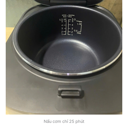
Nấu cơm chỉ 25 phút