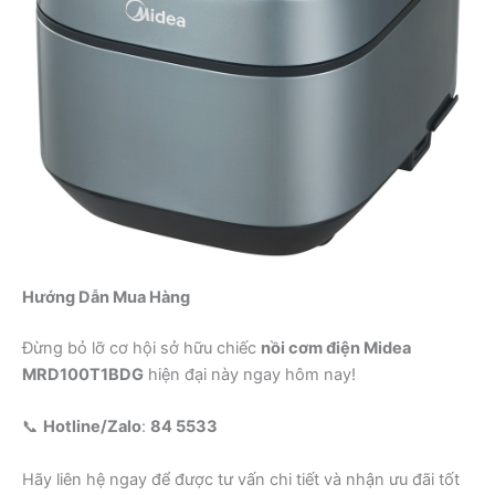
Hướng Dẫn Mua Hàng
Đừng bỏ lỡ cơ hội sở hữu chiếc
nồi cơm điện Midea
MRD100T1BDG
hiện đại này ngay hôm nay!
📞
Hotline/Zalo
:
84 5533
Hãy liên hệ ngay để được tư vấn chi tiết và nhận ưu đãi tốt