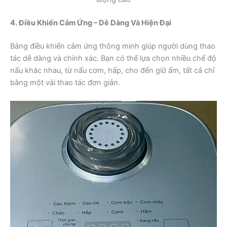
4. Điều Khiển Cảm Ứng – Dễ Dàng Và Hiện Đại
Bảng điều khiển cảm ứng thông minh giúp người dùng thao
tác dễ dàng và chính xác. Bạn có thể lựa chọn nhiều chế độ
nấu khác nhau, từ nấu cơm, hấp, cho đến giữ ấm, tất cả chỉ
bằng một vài thao tác đơn giản.