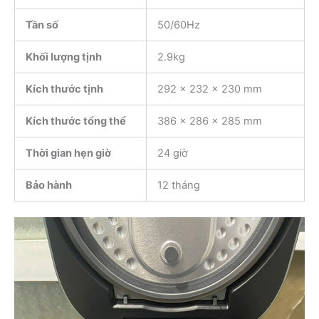
Tần số
50/60Hz
Khối lượng tịnh
2.9kg
Kích thước tịnh
292 x 232 x 230 mm
Kích thước tổng thể
386 x 286 x 285 mm
Thời gian hẹn giờ
24 giờ
Bảo hành
12 tháng