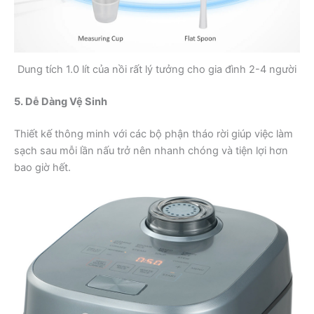
Dung tích 1.0 lít của nồi rất lý tưởng cho gia đình 2-4 người
5. Dễ Dàng Vệ Sinh
Thiết kế thông minh với các bộ phận tháo rời giúp việc làm
sạch sau mỗi lần nấu trở nên nhanh chóng và tiện lợi hơn
bao giờ hết.