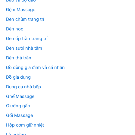
Dao và Bộ dao
Đệm Massage
Đèn chùm trang trí
Đèn học
Đèn ốp trần trang trí
Đèn sưởi nhà tắm
Đèn thả trần
Đồ dùng gia đình và cá nhân
Đồ gia dụng
Dụng cụ nhà bếp
Ghế Massage
Giường gấp
Gối Massage
Hộp cơm giữ nhiệt
Lò nướng