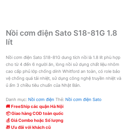
Nồi cơm điện Sato S18-81G 1.8
lít
Nồi cơm điện Sato S18-81G dung tích nồi là 1.8 lít phù hợp
cho từ 4 đến 6 người ăn, lòng nồi sử dụng chất liệu nhôm
cao cấp phủ lớp chống dính Whitford an toàn, có role bảo
vệ chống quá tải nhiệt, sử dụng công nghệ truyền nhiệt và
ủ ấm 3 chiều tiêu chuẩn của Nhật Bản.
Danh mục:
Nồi cơm điện
Thẻ:
Nồi cơm điện Sato
🚚 FreeShip các quận Hà Nội
📦 Giao hàng COD toàn quốc
💰 Giá Combo hoặc Số lượng
🎁 Ưu đãi với khách cũ