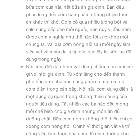
bữa cơm của hầu hết bữa ăn gia đình. Bạn đều
phải dùng đến cơm hàng năm nhưng nhiều thức
ăn khác thì khó. Cơm có quá nhiều lượng bột và
calo cung cấp cho mỗi người, nên quý vị đều nắm
được cơm ý nghĩa như thế nào tới sức khỏe mỗi
chúng ta. Vài đĩa cơm nóng hổi sau mỗi ngày làm
việc vất vả mang lại giúp các bạn lấy lại sức lực đã
dùng trong ngày.
Nồi cơm điện là nhóm vật dụng chẳng còn mới mẻ
gì với mỗi gia đình. Từ xóm làng cho đến thành
phố hầu như nhà nào cũng phải có một em nồi
cơm điện trong căn bếp. Nồi nấu cơm dùng điện là
một dụng cụ quan trọng không thiếu chúng của
người tiêu dùng. Tất nhiên các bà nào đều mong
mỏi chế biến cho gia đình những món ăn đủ
dưỡng chất. Bữa cơm ngon không thể thiếu chỉ có
xoong cơm nóng hổi. Chính vì thời gian vất vả thì
công việc làm được bữa cơm đủ dinh dưỡng cho