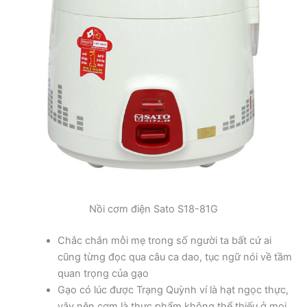
Nồi cơm điện Sato S18-81G
Chắc chắn mỗi mẹ trong số người ta bất cứ ai
cũng từng đọc qua câu ca dao, tục ngữ nói về tầm
quan trọng của gạo
Gạo có lúc được Trạng Quỳnh ví là hạt ngọc thực,
vậy nên cơm là thực phẩm không thể thiếu ở mọi