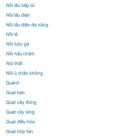
Nồi lẩu bếp từ
Nồi lẩu điện
Nồi lẩu điện đa năng
Nồi lẻ
Nồi luộc gà
Nồi nấu chậm
Nội thất
Nồi ủ chân không
Quánh
Quạt bàn
Quạt cây đứng
Quạt cây lửng
Quạt điều hòa
Quạt hộp tản