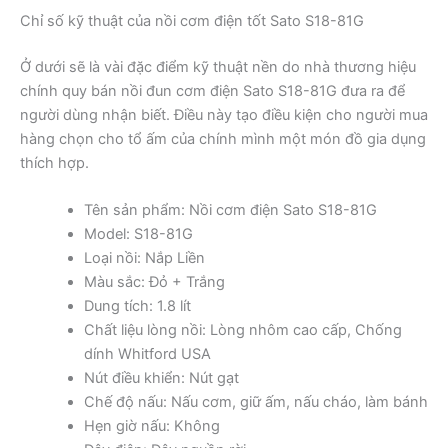
Chỉ số kỹ thuật của nồi cơm điện tốt Sato S18-81G
Ở dưới sẽ là vài đặc điểm kỹ thuật nền do nhà thương hiệu
chính quy bán nồi đun cơm điện Sato S18-81G đưa ra để
người dùng nhận biết. Điều này tạo điều kiện cho người mua
hàng chọn cho tổ ấm của chính mình một món đồ gia dụng
thích hợp.
Tên sản phẩm: Nồi cơm điện Sato S18-81G
Model: S18-81G
Loại nồi: Nắp Liền
Màu sắc: Đỏ + Trắng
Dung tích: 1.8 lít
Chất liệu lòng nồi: Lòng nhôm cao cấp, Chống
dính Whitford USA
Nút điều khiển: Nút gạt
Chế độ nấu: Nấu cơm, giữ ấm, nấu cháo, làm bánh
Hẹn giờ nấu: Không