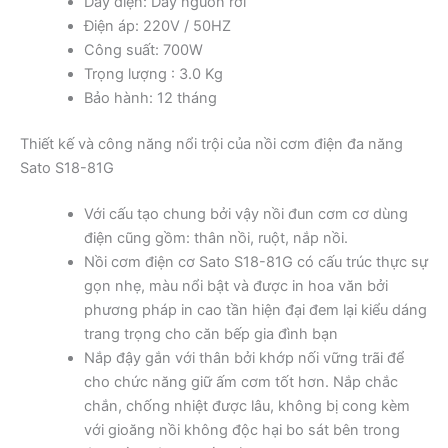
Dây điện: Dây nguồn rời
Điện áp: 220V / 50HZ
Công suất: 700W
Trọng lượng : 3.0 Kg
Bảo hành: 12 tháng
Thiết kế và công năng nổi trội của nồi cơm điện đa năng
Sato S18-81G
Với cấu tạo chung bởi vậy nồi đun cơm cơ dùng
điện cũng gồm: thân nồi, ruột, nắp nồi.
Nồi cơm điện cơ Sato S18-81G có cấu trúc thực sự
gọn nhẹ, màu nổi bật và được in hoa văn bởi
phương pháp in cao tần hiện đại đem lại kiểu dáng
trang trọng cho căn bếp gia đình bạn
Nắp đậy gắn với thân bởi khớp nối vững trãi để
cho chức năng giữ ấm cơm tốt hơn. Nắp chắc
chắn, chống nhiệt được lâu, không bị cong kèm
với gioăng nồi không độc hại bo sát bên trong