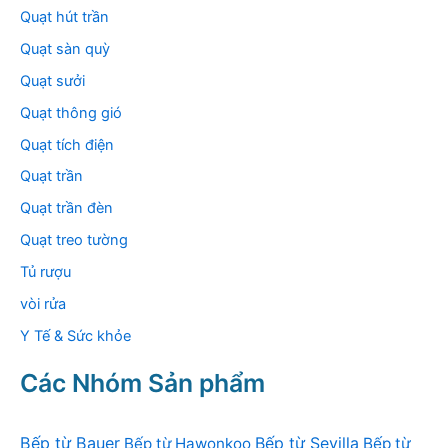
Quạt hút trần
Quạt sàn quỳ
Quạt sưởi
Quạt thông gió
Quạt tích điện
Quạt trần
Quạt trần đèn
Quạt treo tường
Tủ rượu
vòi rửa
Y Tế & Sức khỏe
Các Nhóm Sản phẩm
Bếp từ Bauer
Bếp từ Sevilla
Bếp từ Hawonkoo
Bếp từ