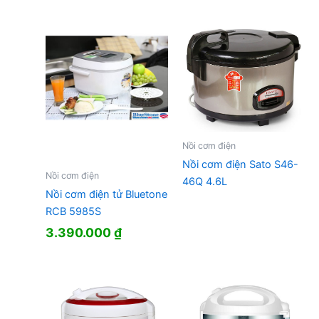
Nồi cơm điện
Nồi cơm điện Sato S46-
Nồi cơm điện
46Q 4.6L
Nồi cơm điện tử Bluetone
RCB 5985S
3.390.000
₫