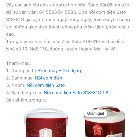
Vậy các anh chị còn e ngại gì hơn nữa. Tổng đài đặt mua tới
đội tư vấn viên: 84 5533 84 5533. Chở nồi cơm điện Sato
S18-81G giá cạnh tranh ngay trong ngày, free chuyển hàng
với những giao dịch thành công phụ thêm tặng phẩm giá trị
cao.
Trưng bày và bán nồi cơm điện Sato S18-81G và bán lẻ ở:
Nhà số 19, Ngõ 175, đường , quận Hoàng Mai Hà Nội.
Tham khảo:
1. Thông tin từ:
Điện máy – Gia dụng
2. Danh mục:
Nồi cơm điện
3. Nhóm:
Nồi cơm điện Sato
4. Bạn đang xem:
Nồi cơm điện Sato S18-81G 1.8 lít
Sản phẩm tương tự
Giảm giá!
Giảm giá!