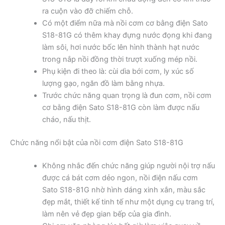
ra cuộn vào đỡ chiếm chỗ.
Có một điểm nữa mà nồi cơm cơ bằng điện Sato
S18-81G có thêm khay đựng nước đọng khi đang
làm sôi, hơi nước bốc lên hình thành hạt nước
trong nắp nồi đồng thời trượt xuống mép nồi.
Phụ kiện đi theo là: cùi dìa bới cơm, ly xúc số
lượng gạo, ngăn đồ làm bằng nhựa.
Trước chức năng quan trọng là đun cơm, nồi cơm
cơ bằng điện Sato S18-81G còn làm được nấu
cháo, nấu thịt.
Chức năng nổi bật của nồi cơm điện Sato S18-81G
Không nhắc đến chức năng giúp người nội trợ nấu
được cá bát cơm dẻo ngon, nồi điện nấu cơm
Sato S18-81G nhờ hình dáng xinh xắn, màu sắc
đẹp mắt, thiết kế tinh tế như một dụng cụ trang trí,
làm nên vẻ đẹp gian bếp của gia đình.