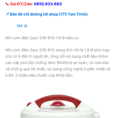
📞 Gọi ĐT/Zalo:
0852.933.683
📍 Bản đồ chỉ đường tới shop (175 Tam Trinh)
Mô tả
Nồi cơm điện Sato S18-81G 1.8 lít kiểu cơ
Nồi cơm điện Sato S18-81G dung tích nồi là 1.8 lít phù hợp
cho từ 4 đến 6 người ăn, lòng nồi sử dụng chất liệu nhôm
cao cấp phủ lớp chống dính Whitford an toàn, có role bảo
vệ chống quá tải nhiệt, sử dụng công nghệ truyền nhiệt và
ủ ấm 3 chiều tiêu chuẩn của Nhật Bản.