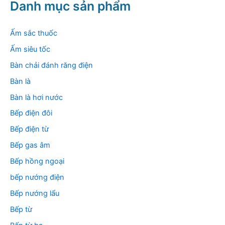
k
Danh mục sản phẩm
i
ế
m
Ấm sắc thuốc
:
Ấm siêu tốc
Bàn chải đánh răng điện
Bàn là
Bàn là hơi nước
Bếp điện đôi
Bếp điện từ
Bếp gas âm
Bếp hồng ngoại
bếp nướng điện
Bếp nướng lẩu
Bếp từ