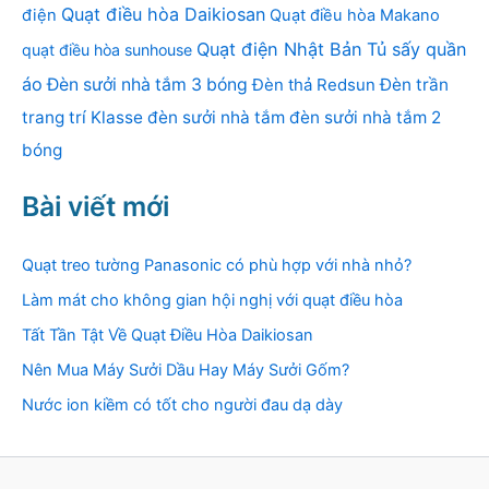
Quạt điều hòa Daikiosan
điện
Quạt điều hòa Makano
Quạt điện Nhật Bản
Tủ sấy quần
quạt điều hòa sunhouse
áo
Đèn sưởi nhà tắm 3 bóng
Đèn thả Redsun
Đèn trần
trang trí Klasse
đèn sưởi nhà tắm
đèn sưởi nhà tắm 2
bóng
Bài viết mới
Quạt treo tường Panasonic có phù hợp với nhà nhỏ?
Làm mát cho không gian hội nghị với quạt điều hòa
Tất Tần Tật Về Quạt Điều Hòa Daikiosan
Nên Mua Máy Sưởi Dầu Hay Máy Sưởi Gốm?
Nước ion kiềm có tốt cho người đau dạ dày