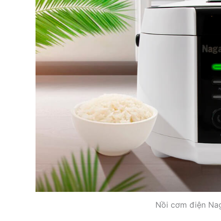
Nồi cơm điện Na