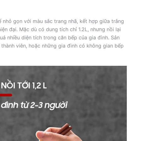
 nhỏ gọn với màu sắc trang nhã, kết hợp giữa trắng
ện đại. Mặc dù có dung tích chỉ 1.2L, nhưng nồi lại
á nhiều diện tích trong căn bếp của gia đình. Sản
 thành viên, hoặc những gia đình có không gian bếp