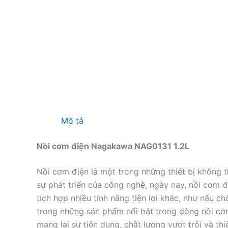
Mô tả
Nồi cơm điện Nagakawa NAG0131 1.2L
Nồi cơm điện là một trong những thiết bị không th
sự phát triển của công nghệ, ngày nay, nồi cơm
tích hợp nhiều tính năng tiện lợi khác, như nấu 
trong những sản phẩm nổi bật trong dòng nồi cơ
mang lại sự tiện dụng, chất lượng vượt trội và thi