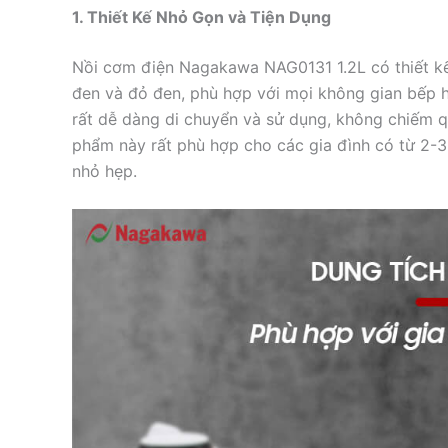
1. Thiết Kế Nhỏ Gọn và Tiện Dụng
Nồi cơm điện Nagakawa NAG0131 1.2L có thiết kế
đen và đỏ đen, phù hợp với mọi không gian bếp hi
rất dễ dàng di chuyển và sử dụng, không chiếm qu
phẩm này rất phù hợp cho các gia đình có từ 2-3
nhỏ hẹp.