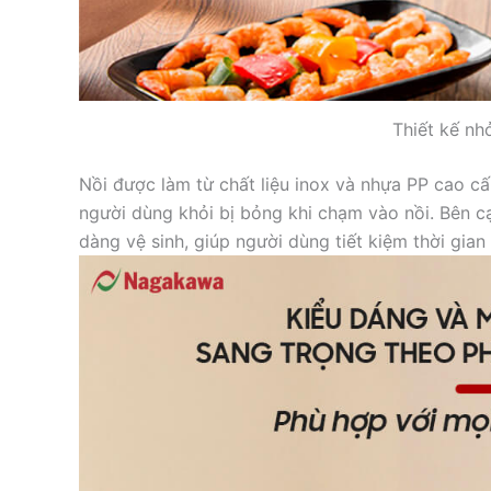
Thiết kế nh
Nồi được làm từ chất liệu inox và nhựa PP cao cấ
người dùng khỏi bị bỏng khi chạm vào nồi. Bên c
dàng vệ sinh, giúp người dùng tiết kiệm thời gian