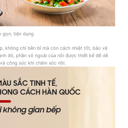
ỏ gọn, tiện dụng
p, không chỉ bền bỉ mà còn cách nhiệt tốt, bảo vệ
ạnh đó, phần vỏ ngoài của nồi được thiết kế để dễ
 và công sức khi chăm sóc nồi.