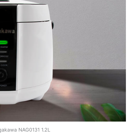
gakawa NAG0131 1.2L