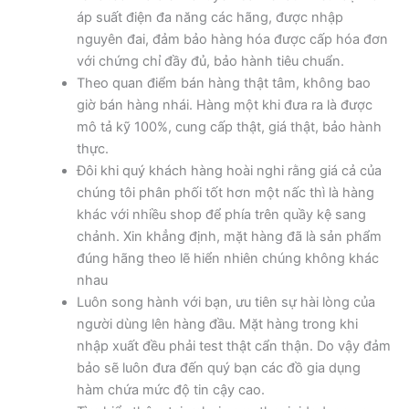
áp suất điện đa năng các hãng, được nhập
nguyên đai, đảm bảo hàng hóa được cấp hóa đơn
với chứng chỉ đầy đủ, bảo hành tiêu chuẩn.
Theo quan điểm bán hàng thật tâm, không bao
giờ bán hàng nhái. Hàng một khi đưa ra là được
mô tả kỹ 100%, cung cấp thật, giá thật, bảo hành
thực.
Đôi khi quý khách hàng hoài nghi rằng giá cả của
chúng tôi phân phối tốt hơn một nấc thì là hàng
khác với nhiều shop để phía trên quầy kệ sang
chảnh. Xin khẳng định, mặt hàng đã là sản phẩm
đúng hãng theo lẽ hiển nhiên chúng không khác
nhau
Luôn song hành với bạn, ưu tiên sự hài lòng của
người dùng lên hàng đầu. Mặt hàng trong khi
nhập xuất đều phải test thật cẩn thận. Do vậy đảm
bảo sẽ luôn đưa đến quý bạn các đồ gia dụng
hàm chứa mức độ tin cậy cao.