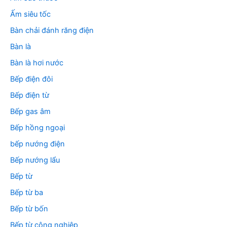
:
Ấm siêu tốc
Bàn chải đánh răng điện
Bàn là
Bàn là hơi nước
Bếp điện đôi
Bếp điện từ
Bếp gas âm
Bếp hồng ngoại
bếp nướng điện
Bếp nướng lẩu
Bếp từ
Bếp từ ba
Bếp từ bốn
Bếp từ công nghiệp