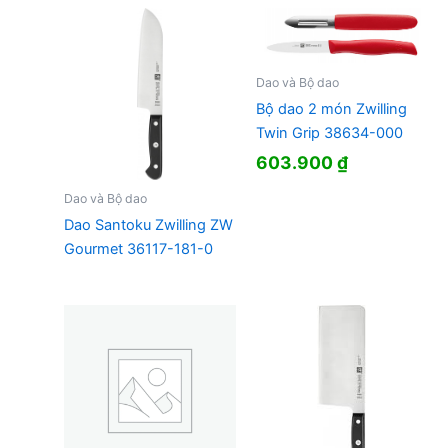
Dao và Bộ dao
Bộ dao 2 món Zwilling
Twin Grip 38634-000
603.900
₫
Dao và Bộ dao
Dao Santoku Zwilling ZW
Gourmet 36117-181-0