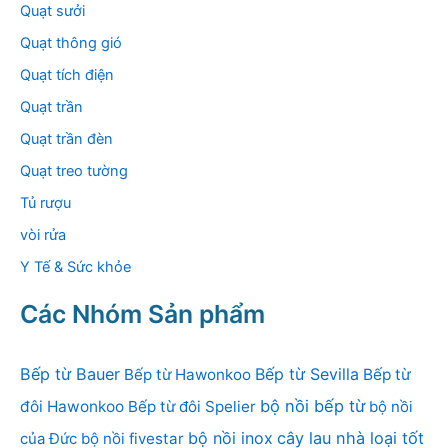
Quạt sưởi
Quạt thông gió
Quạt tích điện
Quạt trần
Quạt trần đèn
Quạt treo tường
Tủ rượu
vòi rửa
Y Tế & Sức khỏe
Các Nhóm Sản phẩm
Bếp từ Bauer
Bếp từ Sevilla
Bếp từ Hawonkoo
Bếp từ
bộ nồi bếp từ
đôi Hawonkoo
Bếp từ đôi Spelier
bộ nồi
bộ nồi inox
cây lau nhà loại tốt
của Đức
bộ nồi fivestar