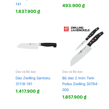
141
493.900
₫
1.637.900
₫
Dao và Bộ dao
Dao và Bộ dao
Dao Zwilling Santoku
Bộ dao 2 món Twin
31118-161
Pollux Zwilling 30764-
000
1.417.900
₫
1.857.900
₫