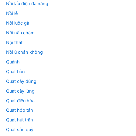
Nồi lẩu điện đa năng
Nồi lẻ
Nồi luộc gà
Nồi nấu chậm
Nội thất
Nồi ủ chân không
Quánh
Quạt bàn
Quạt cây đứng
Quạt cây lửng
Quạt điều hòa
Quạt hộp tản
Quạt hút trần
Quạt sàn quỳ