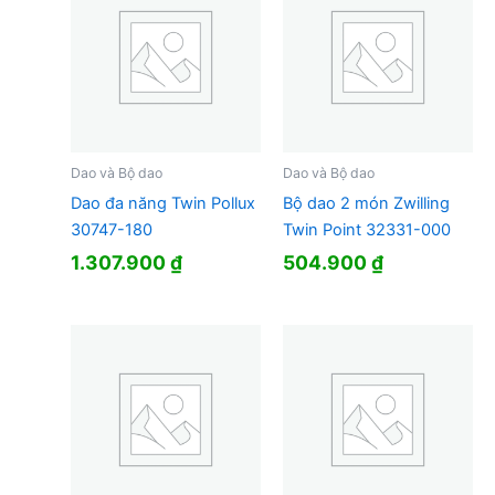
Dao và Bộ dao
Dao và Bộ dao
Dao đa năng Twin Pollux
Bộ dao 2 món Zwilling
30747-180
Twin Point 32331-000
1.307.900
₫
504.900
₫