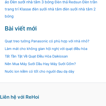
áo
Đèn sưởi nhà tắm 3 bóng
Đèn thả Redsun
Đèn trần
trang trí Klasse
đèn sưởi nhà tắm
đèn sưởi nhà tắm 2
bóng
Bài viết mới
Quạt treo tường Panasonic có phù hợp với nhà nhỏ?
Làm mát cho không gian hội nghị với quạt điều hòa
Tất Tần Tật Về Quạt Điều Hòa Daikiosan
Nên Mua Máy Sưởi Dầu Hay Máy Sưởi Gốm?
Nước ion kiềm có tốt cho người đau dạ dày
Liên hệ với ReHoi