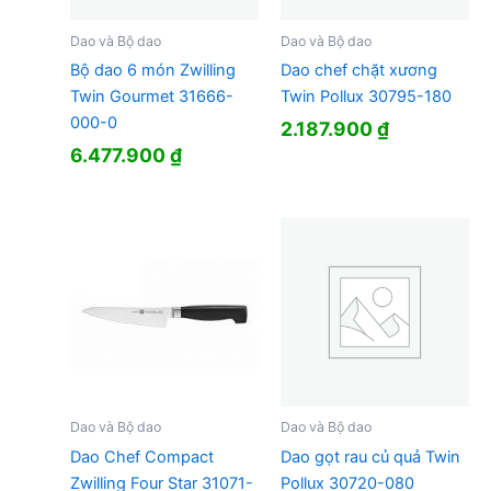
Dao và Bộ dao
Dao và Bộ dao
Bộ dao 6 món Zwilling
Dao chef chặt xương
Twin Gourmet 31666-
Twin Pollux 30795-180
000-0
2.187.900
₫
6.477.900
₫
Dao và Bộ dao
Dao và Bộ dao
Dao Chef Compact
Dao gọt rau củ quả Twin
Zwilling Four Star 31071-
Pollux 30720-080