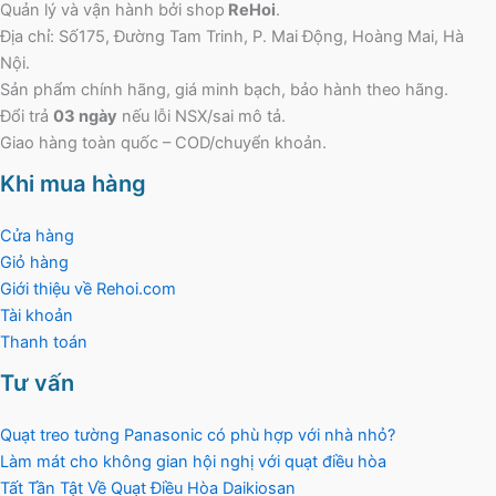
Quản lý và vận hành bởi shop
ReHoi
.
Địa chỉ: Số175, Đường Tam Trinh, P. Mai Động, Hoàng Mai, Hà
Nội.
Sản phẩm chính hãng, giá minh bạch, bảo hành theo hãng.
Đổi trả
03 ngày
nếu lỗi NSX/sai mô tả.
Giao hàng toàn quốc – COD/chuyển khoản.
Khi mua hàng
Cửa hàng
Giỏ hàng
Giới thiệu về Rehoi.com
Tài khoản
Thanh toán
Tư vấn
Quạt treo tường Panasonic có phù hợp với nhà nhỏ?
Làm mát cho không gian hội nghị với quạt điều hòa
Tất Tần Tật Về Quạt Điều Hòa Daikiosan