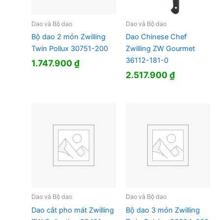
Dao và Bộ dao
Dao và Bộ dao
Bộ dao 2 món Zwilling
Dao Chinese Chef
Twin Pollux 30751-200
Zwilling ZW Gourmet
36112-181-0
1.747.900
₫
2.517.900
₫
Dao và Bộ dao
Dao và Bộ dao
Dao cắt pho mát Zwilling
Bộ dao 3 món Zwilling