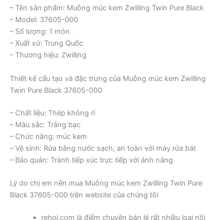
– Tên sản phẩm: Muỗng múc kem Zwilling Twin Pure Black
– Model: 37605-000
– Số lượng: 1 món
– Xuất xứ: Trung Quốc
– Thương hiệu: Zwilling
Thiết kế cấu tạo và đặc trưng của Muỗng múc kem Zwilling
Twin Pure Black 37605-000
– Chất liệu: Thép không rỉ
– Màu sắc: Trắng bạc
– Chức năng: múc kem
– Vệ sinh: Rửa bằng nước sạch, an toàn với máy rửa bát
– Bảo quản: Tránh tiếp xúc trực tiếp với ánh nắng
Lý do chị em nên mua Muỗng múc kem Zwilling Twin Pure
Black 37605-000 trên website của chúng tôi
rehoi.com là điểm chuyên bán lẻ rất nhiều loại nồi