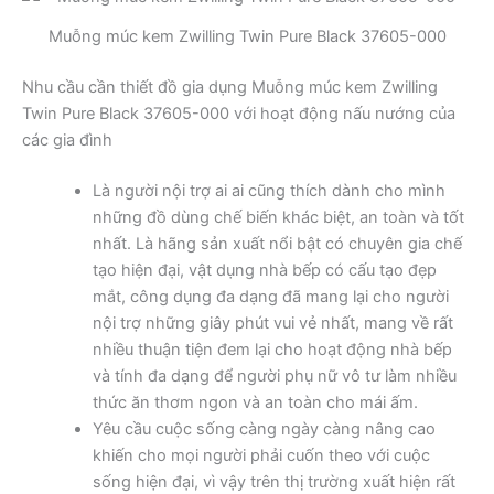
Muỗng múc kem Zwilling Twin Pure Black 37605-000
Nhu cầu cần thiết đồ gia dụng Muỗng múc kem Zwilling
Twin Pure Black 37605-000 với hoạt động nấu nướng của
các gia đình
Là người nội trợ ai ai cũng thích dành cho mình
những đồ dùng chế biến khác biệt, an toàn và tốt
nhất. Là hãng sản xuất nổi bật có chuyên gia chế
tạo hiện đại, vật dụng nhà bếp có cấu tạo đẹp
mắt, công dụng đa dạng đã mang lại cho người
nội trợ những giây phút vui vẻ nhất, mang về rất
nhiều thuận tiện đem lại cho hoạt động nhà bếp
và tính đa dạng để người phụ nữ vô tư làm nhiều
thức ăn thơm ngon và an toàn cho mái ấm.
Yêu cầu cuộc sống càng ngày càng nâng cao
khiến cho mọi người phải cuốn theo với cuộc
sống hiện đại, vì vậy trên thị trường xuất hiện rất