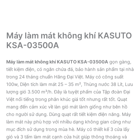
Máy làm mát không khí KASUTO
KSA-03500A
Máy làm mát không khí KASUTO KSA-03500A
gọn gàng,
tiết kiệm điện, có ngăn chứa đá, bảo hành sản phẩm tại nhà
trong 24 tháng chuẩn Hãng Đại Việt. Máy có công suất
100w, Diện tích làm mát 25 – 35 m², Thùng nước 38 Lít, Lưu
lượng gió 3.500 m³/h. Đây là tuyệt phẩm của Tập đoàn Đại
Việt nổi tiếng trong phân khúc giá tốt nhưng rất tốt. Quạt
mang đến cảm xúc về làn gió mát lành giống như bên hồ
cho người sử dụng. Dùng quạt rất tiết kiệm điện năng. Máy
làm mát này phù hợp với nhiều dạng không gian cũng như
mục đích sử dụng trong mùa hè. Máy có thiết kế 3 cửa lấy
gió và 3 tấm làm mát cạnh cửa hút giúp thông thoáng và