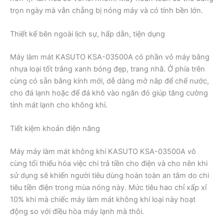
trọn ngày mà vẫn chẳng bị nóng máy và có tính bền lớn.
Thiết kế bên ngoài lịch sự, hấp dẫn, tiện dụng
Máy làm mát KASUTO KSA-03500A có phần vỏ máy bằng
nhựa loại tốt trắng xanh bóng đẹp, trang nhã. Ở phía trên
cùng có sẵn bằng kính mới, dễ dàng mở nắp để chế nước,
cho đá lạnh hoặc để đá khô vào ngăn đó giúp tăng cường
tính mát lạnh cho không khí.
Tiết kiệm khoản điện năng
Máy máy làm mát không khí KASUTO KSA-03500A vô
cùng tối thiểu hóa việc chi trả tiền cho điện và cho nên khi
sử dụng sẽ khiến người tiêu dùng hoàn toàn an tâm do chi
tiêu tiền điện trong mùa nóng này. Mức tiêu hao chỉ xấp xỉ
10% khi mà chiếc máy làm mát không khí loại này hoạt
động so với điều hòa máy lạnh mà thôi.