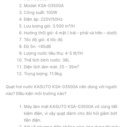
Model: KSA-03500A
Công suất: 100W
Điện áp: 220V/50Hz
Lưu lượng gió: 3.500 m³/H
Hướng thổi gió: 4 mặt ( trái – phải và trên – dưới)
Tốc độ gió: 4 tốc độ
Độ ồn: <65dB
Lượng nước tiêu thụ: 4-5 lít/1H
Thể tích bình nước: 38L
Diện tích làm mát: 25 – 35m²
Trọng lượng: 11.9kg
Quạt hơi nước KASUTO KSA-03500A nên dùng với người
nào? Điều kiện môi trường nào?
Máy làm mát KASUTO KSA-03500A vô cùng tiết
kiệm điện, vì vậy quạt dành cho đòi hỏi giảm bớt
tiền điện.