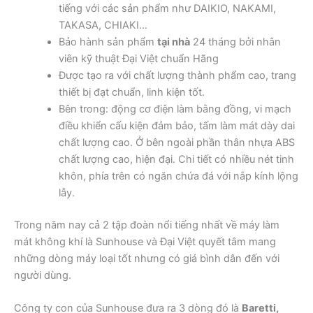
tiếng với các sản phẩm như DAIKIO, NAKAMI,
TAKASA, CHIAKI…
Bảo hành sản phẩm
tại nhà
24 tháng bởi nhân
viên kỹ thuật Đại Việt chuẩn Hãng
Được tạo ra với chất lượng thành phẩm cao, trang
thiết bị đạt chuẩn, linh kiện tốt.
Bên trong: động cơ điện làm bằng đồng, vi mạch
điều khiển cấu kiện đảm bảo, tấm làm mát dày dai
chất lượng cao. Ở bên ngoài phần thân nhựa ABS
chất lượng cao, hiện đại. Chi tiết có nhiều nét tinh
khôn, phía trên có ngăn chứa đá với nắp kính lộng
lẫy.
Trong năm nay cả 2 tập đoàn nổi tiếng nhất về máy làm
mát không khí là Sunhouse và Đại Việt quyết tâm mang
những dòng máy loại tốt nhưng có giá bình dân đến với
người dùng.
Công ty con của Sunhouse đưa ra 3 dòng đó là
Baretti,