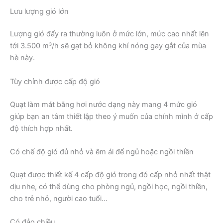
Lưu lượng gió lớn
Lượng gió đẩy ra thường luôn ở mức lớn, mức cao nhất lên
tới 3.500 m³/h sẽ gạt bỏ không khí nóng gay gắt của mùa
hè này.
Tùy chỉnh được cấp độ gió
Quạt làm mát bằng hơi nước dạng này mang 4 mức gió
giúp bạn an tâm thiết lập theo ý muốn của chính mình ở cấp
độ thích hợp nhất.
Có chế độ gió đủ nhỏ và êm ái để ngủ hoặc ngồi thiền
Quạt được thiết kế 4 cấp độ gió trong đó cấp nhỏ nhất thật
dịu nhẹ, có thể dùng cho phòng ngủ, ngồi học, ngồi thiền,
cho trẻ nhỏ, người cao tuổi…
Có đảo chiều