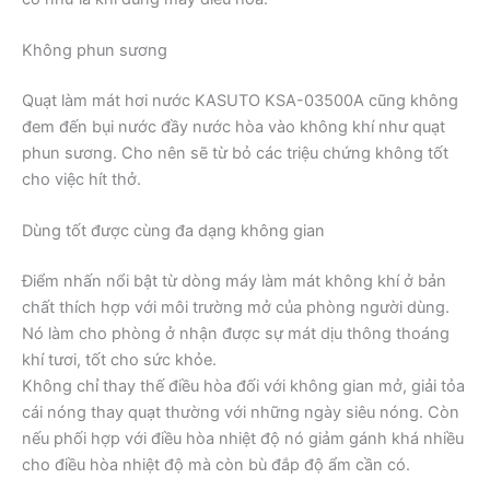
Không phun sương
Quạt làm mát hơi nước KASUTO KSA-03500A cũng không
đem đến bụi nước đầy nước hòa vào không khí như quạt
phun sương. Cho nên sẽ từ bỏ các triệu chứng không tốt
cho việc hít thở.
Dùng tốt được cùng đa dạng không gian
Điểm nhấn nổi bật từ dòng máy làm mát không khí ở bản
chất thích hợp với môi trường mở của phòng người dùng.
Nó làm cho phòng ở nhận được sự mát dịu thông thoáng
khí tươi, tốt cho sức khỏe.
Không chỉ thay thế điều hòa đối với không gian mở, giải tỏa
cái nóng thay quạt thường với những ngày siêu nóng. Còn
nếu phối hợp với điều hòa nhiệt độ nó giảm gánh khá nhiều
cho điều hòa nhiệt độ mà còn bù đắp độ ẩm cần có.