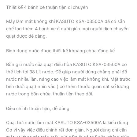
Thiết kế 4 bánh xe thuận tiện di chuyển
Máy làm mát không khí KASUTO KSA-03500A đã có sẵn
chế tạo thêm 4 bánh xe ở dưới giúp mọi người dịch chuyển
quạt được dễ dàng.
Bình đựng nước được thiết kế khoang chứa đáng kể
Bồn giữ nước của quạt điều hòa KASUTO KSA-03500A có
thể tích tới 38 Lít nước. Để giúp người dùng chẳng phải đổ
nước nhiều lần, nâng cao việc làm mát không khí. Mặt trước
bên dưới quạt( nhìn vào ) có thêm thước quan sát số lượng
nước trong bồn chứa, thuận tiện theo dõi.
Điều chỉnh thuận tiện, dễ dùng
Quạt hơi nước làm mát KASUTO KSA-03500A là kiểu dòng
Cơ vì vậy việc điều chỉnh rất đơn giản. Người dùng chỉ cần