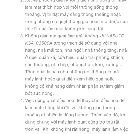
Xét về phương diện không gian ứng dụng thì máy
làm mát thích hợp với môi trường sống thông
thoáng. Vị trí đặt máy càng thông thoáng hoặc
trong phòng có quạt thông gió hoặc mở được cửa
thì kết quả làm mát không khí càng tốt.
Không gian mà
quạt làm mát không khí KASUTO
KSA-03500A
tương thích để sử dụng với nhà
hàng, nhà mái tôn, nhà ngói, nhà thông tầng, nhà
ở quê, quán xá, cửa hiệu, quán trà, phòng khách,
sân thượng, nhà bếp, phòng học, kho, xưởng…
Tổng quát là hầu như những nơi thông gió mà
máy lạnh hoặc quạt điện kém hiệu quả hoặc
không có khả năng đảm nhận phận sự làm giảm
bớt sức nóng.
Việc dùng quạt điều hòa để thay cho điều hòa để
làm mát không khí đối với không gian thông
thoáng dĩ nhiên là đúng hướng. Thêm vào đó, khi
dùng chung với máy lạnh quạt cũng trợ thủ rất
tròn vai. Khi không khí rất nóng, máy lạnh làm việc