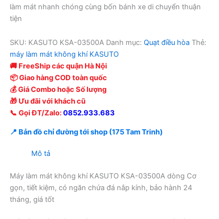
làm mát nhanh chóng cùng bốn bánh xe di chuyển thuận
tiện
SKU:
KASUTO KSA-03500A
Danh mục:
Quạt điều hòa
Thẻ:
máy làm mát không khí KASUTO
🚚 FreeShip các quận Hà Nội
📦 Giao hàng COD toàn quốc
💰 Giá Combo hoặc Số lượng
🎁 Ưu đãi với khách cũ
📞 Gọi ĐT/Zalo:
0852.933.683
📍 Bản đồ chỉ đường tới shop (175 Tam Trinh)
Mô tả
Máy làm mát không khí KASUTO KSA-03500A dòng Cơ
gọn, tiết kiệm, có ngăn chứa đá nắp kính, bảo hành 24
tháng, giá tốt