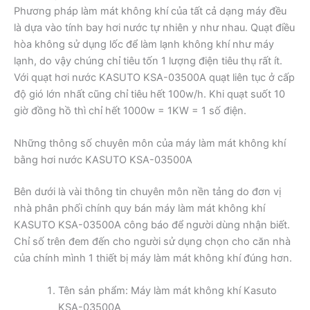
Phương pháp làm mát không khí của tất cả dạng máy đều
là dựa vào tính bay hơi nước tự nhiên y như nhau. Quạt điều
hòa không sử dụng lốc để làm lạnh không khí như máy
lạnh, do vậy chúng chỉ tiêu tốn 1 lượng điện tiêu thụ rất ít.
Với quạt hơi nước KASUTO KSA-03500A quạt liên tục ở cấp
độ gió lớn nhất cũng chỉ tiêu hết 100w/h. Khi quạt suốt 10
giờ đồng hồ thì chỉ hết 1000w = 1KW = 1 số điện.
Những thông số chuyên môn của máy làm mát không khí
bằng hơi nước KASUTO KSA-03500A
Bên dưới là vài thông tin chuyên môn nền tảng do đơn vị
nhà phân phối chính quy bán máy làm mát không khí
KASUTO KSA-03500A công báo để người dùng nhận biết.
Chỉ số trên đem đến cho người sử dụng chọn cho căn nhà
của chính mình 1 thiết bị máy làm mát không khí đúng hơn.
Tên sản phẩm: Máy làm mát không khí Kasuto
KSA-03500A