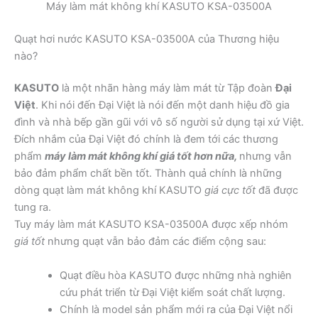
Máy làm mát không khí KASUTO KSA-03500A
Quạt hơi nước KASUTO KSA-03500A của Thương hiệu
nào?
KASUTO
là một nhãn hàng máy làm mát từ Tập đoàn
Đại
Việt
. Khi nói đến Đại Việt là nói đến một danh hiệu đồ gia
đình và nhà bếp gần gũi với vô số người sử dụng tại xứ Việt.
Đích nhắm của Đại Việt đó chính là đem tới các thương
phẩm
máy làm mát không khí giá tốt hơn nữa,
nhưng vẫn
bảo đảm phẩm chất bền tốt. Thành quả chính là những
dòng quạt làm mát không khí KASUTO
giá cực tốt
đã được
tung ra.
Tuy máy làm mát KASUTO KSA-03500A được xếp nhóm
giá tốt
nhưng quạt vẫn bảo đảm các điểm cộng sau:
Quạt điều hòa KASUTO được những nhà nghiên
cứu phát triển từ Đại Việt kiểm soát chất lượng.
Chính là model sản phẩm mới ra của Đại Việt nổi