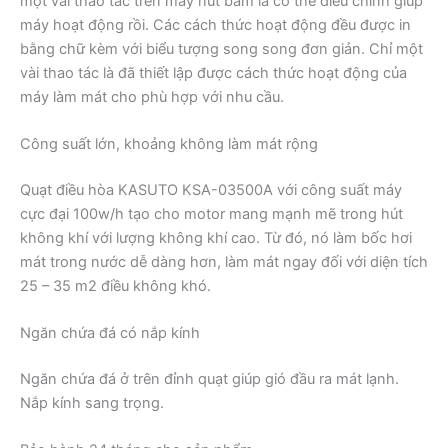
một vài thao tác trên mấy nút bấm là có thể điều chỉnh giúp
máy hoạt động rồi. Các cách thức hoạt động đều được in
bằng chữ kèm với biểu tượng song song đơn giản. Chỉ một
vài thao tác là đã thiết lập được cách thức hoạt động của
máy làm mát cho phù hợp với nhu cầu.
Công suất lớn, khoảng không làm mát rộng
Quạt điều hòa KASUTO KSA-03500A với công suất máy
cực đại 100w/h tạo cho motor mang mạnh mẽ trong hút
không khí với lượng không khí cao. Từ đó, nó làm bốc hơi
mát trong nước dễ dàng hơn, làm mát ngay đối với diện tích
25 – 35 m2 điều không khó.
Ngăn chứa đá có nắp kính
Ngăn chứa đá ở trên đỉnh quạt giúp gió đầu ra mát lạnh.
Nắp kính sang trọng.