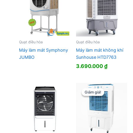
Quạt điều hòa
Quạt điều hòa
Máy làm mát Symphony
Máy làm mát không khí
JUMBO
Sunhouse HTD7763
3.690.000
₫
Giảm giá!
Giảm giá!