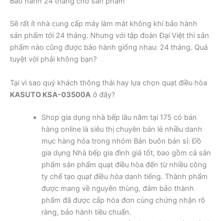
Bảo hành 24 tháng cho sản phẩm
Sẽ rất ít nhà cung cấp máy làm mát không khí bảo hành
sản phẩm tới 24 tháng. Nhưng với tập đoàn Đại Việt thì sản
phẩm nào cũng được bảo hành giống nhau: 24 tháng. Quá
tuyệt vời phải không bạn?
Tại vì sao quý khách thông thái hay lựa chọn quạt điều hòa
KASUTO KSA-03500A
ở đây?
Shop gia dụng nhà bếp lâu năm tại 175 có bán
hàng online là siêu thị chuyên bán lẻ nhiều danh
mục hàng hóa trong nhóm Bán buôn bán sỉ: Đồ
gia dụng Nhà bếp gia đình giá tốt, bao gồm cả sản
phẩm sản phẩm quạt điều hòa đến từ nhiều công
ty chế tạo
quạt điều hòa
danh tiếng. Thành phẩm
được mang về nguyên thùng, đảm bảo thành
phẩm đã được cấp hóa đơn cùng chứng nhận rõ
ràng, bảo hành tiêu chuẩn.