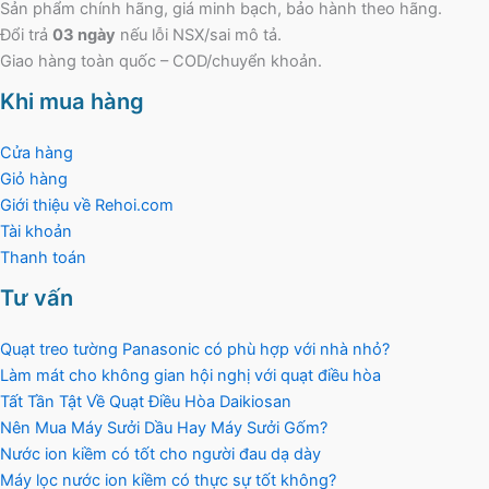
Sản phẩm chính hãng, giá minh bạch, bảo hành theo hãng.
Đổi trả
03 ngày
nếu lỗi NSX/sai mô tả.
Giao hàng toàn quốc – COD/chuyển khoản.
Khi mua hàng
Cửa hàng
Giỏ hàng
Giới thiệu về Rehoi.com
Tài khoản
Thanh toán
Tư vấn
Quạt treo tường Panasonic có phù hợp với nhà nhỏ?
Làm mát cho không gian hội nghị với quạt điều hòa
Tất Tần Tật Về Quạt Điều Hòa Daikiosan
Nên Mua Máy Sưởi Dầu Hay Máy Sưởi Gốm?
Nước ion kiềm có tốt cho người đau dạ dày
Máy lọc nước ion kiềm có thực sự tốt không?