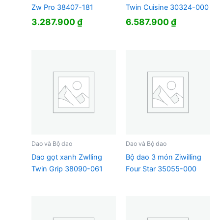
Zw Pro 38407-181
Twin Cuisine 30324-000
3.287.900
₫
6.587.900
₫
Dao và Bộ dao
Dao và Bộ dao
Dao gọt xanh Zwlling
Bộ dao 3 món Ziwilling
Twin Grip 38090-061
Four Star 35055-000