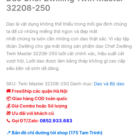
32208-250
Dao là vật dụng không thể thiếu trong mỗi gia đình chúng
ta để có những miếng thịt ngon và đẹp mắt
nhất chúng ta luôn cần những con dao thật sắc. Vì vậy tập
đoàn Zwilling cho gia mắt dòng sản phẩm dao Chef Zwilling
Twin Master 32208-250 lưỡi cắt chính xác, hiệu suất cắt
vượt trội. Lưỡi dao được làm bằng thép không gỉ cao cấp
siêu bền vệ sinh dễ dàng.
SKU:
Twin Master 32208-250
Danh mục:
Dao và Bộ dao
🚚 FreeShip các quận Hà Nội
📦 Giao hàng COD toàn quốc
💰 Giá Combo hoặc Số lượng
🎁 Ưu đãi với khách cũ
📞 Gọi ĐT/Zalo:
0852.933.683
📍 Bản đồ chỉ đường tới shop (175 Tam Trinh)