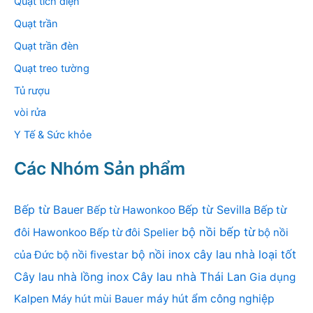
Quạt tích điện
Quạt trần
Quạt trần đèn
Quạt treo tường
Tủ rượu
vòi rửa
Y Tế & Sức khỏe
Các Nhóm Sản phẩm
Bếp từ Bauer
Bếp từ Sevilla
Bếp từ Hawonkoo
Bếp từ
bộ nồi bếp từ
đôi Hawonkoo
Bếp từ đôi Spelier
bộ nồi
bộ nồi inox
cây lau nhà loại tốt
của Đức
bộ nồi fivestar
Cây lau nhà lồng inox
Cây lau nhà Thái Lan
Gia dụng
Kalpen
Máy hút mùi Bauer
máy hút ẩm công nghiệp