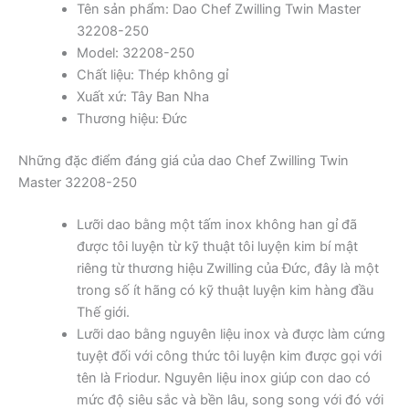
Tên sản phẩm: Dao Chef Zwilling Twin Master
32208-250
Model: 32208-250
Chất liệu: Thép không gỉ
Xuất xứ: Tây Ban Nha
Thương hiệu: Đức
Những đặc điểm đáng giá của dao Chef Zwilling Twin
Master 32208-250
Lưỡi dao bằng một tấm inox không han gỉ đã
được tôi luyện từ kỹ thuật tôi luyện kim bí mật
riêng từ thương hiệu Zwilling của Đức, đây là một
trong số ít hãng có kỹ thuật luyện kim hàng đầu
Thế giới.
Lưỡi dao bằng nguyên liệu inox và được làm cứng
tuyệt đối với công thức tôi luyện kim được gọi với
tên là Friodur. Nguyên liệu inox giúp con dao có
mức độ siêu sắc và bền lâu, song song với đó với