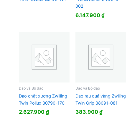
002
6.147.900
₫
Dao và Bộ dao
Dao và Bộ dao
Dao chặt xương Zwilling
Dao rau quả vàng Zwlling
Twin Pollux 30790-170
Twin Grip 38091-081
2.627.900
₫
383.900
₫