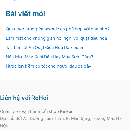
Bài viết mới
Quạt treo tường Panasonic có phù hợp với nhà nhỏ?
Làm mát cho không gian hội nghị với quạt điều hòa
Tất Tần Tật Về Quạt Điều Hòa Daikiosan
Nên Mua Máy Sưởi Dầu Hay Máy Sưởi Gốm?
Nước ion kiềm có tốt cho người đau dạ dày
Liên hệ với ReHoi
Quản lý và vận hành bởi shop
ReHoi
.
Địa chỉ: Số175, Đường Tam Trinh, P. Mai Động, Hoàng Mai, Hà
Nội.