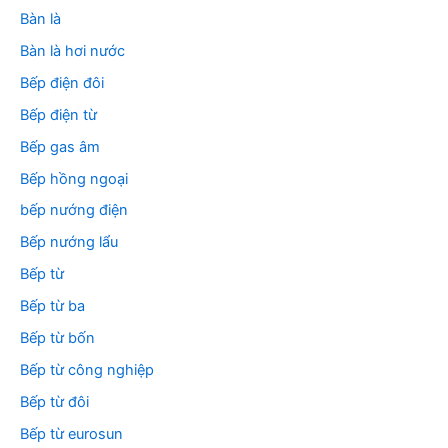
Bàn là
Bàn là hơi nước
Bếp điện đôi
Bếp điện từ
Bếp gas âm
Bếp hồng ngoại
bếp nướng điện
Bếp nướng lẩu
Bếp từ
Bếp từ ba
Bếp từ bốn
Bếp từ công nghiệp
Bếp từ đôi
Bếp từ eurosun