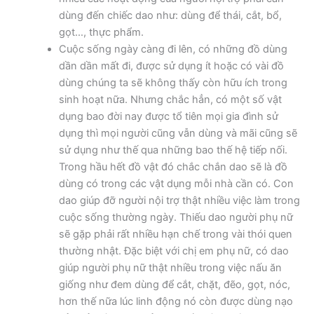
dùng đến chiếc dao như: dùng để thái, cắt, bổ,
gọt…, thực phẩm.
Cuộc sống ngày càng đi lên, có những đồ dùng
dần dần mất đi, được sử dụng ít hoặc có vài đồ
dùng chúng ta sẽ không thấy còn hữu ích trong
sinh hoạt nữa. Nhưng chắc hẳn, có một số vật
dụng bao đời nay được tổ tiên mọi gia đình sử
dụng thì mọi người cũng vẫn dùng và mãi cũng sẽ
sử dụng như thế qua những bao thế hệ tiếp nối.
Trong hầu hết đồ vật đó chắc chắn dao sẽ là đồ
dùng có trong các vật dụng mỗi nhà cần có. Con
dao giúp đỡ người nội trợ thật nhiều việc làm trong
cuộc sống thường ngày. Thiếu dao người phụ nữ
sẽ gặp phải rất nhiều hạn chế trong vài thói quen
thường nhật. Đặc biệt với chị em phụ nữ, có dao
giúp người phụ nữ thật nhiều trong việc nấu ăn
giống như đem dùng để cắt, chặt, đẽo, gọt, nóc,
hơn thế nữa lúc linh động nó còn được dùng nạo