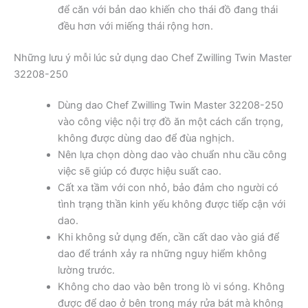
để căn với bản dao khiến cho thái đồ đang thái
đều hơn với miếng thái rộng hơn.
Những lưu ý mỗi lúc sử dụng dao Chef Zwilling Twin Master
32208-250
Dùng dao Chef Zwilling Twin Master 32208-250
vào công việc nội trợ đồ ăn một cách cẩn trọng,
không được dùng dao để đùa nghịch.
Nên lựa chọn dòng dao vào chuẩn nhu cầu công
việc sẽ giúp có được hiệu suất cao.
Cất xa tầm với con nhỏ, bảo đảm cho người có
tình trạng thần kinh yếu không được tiếp cận với
dao.
Khi không sử dụng đến, cần cất dao vào giá để
dao để tránh xảy ra những nguy hiểm không
lường trước.
Không cho dao vào bên trong lò vi sóng. Không
được để dao ở bên trong máy rửa bát mà không