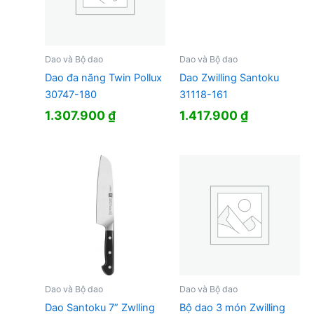
Dao và Bộ dao
Dao và Bộ dao
Dao đa năng Twin Pollux
Dao Zwilling Santoku
30747-180
31118-161
1.307.900
₫
1.417.900
₫
Dao và Bộ dao
Dao và Bộ dao
Dao Santoku 7” Zwlling
Bộ dao 3 món Zwilling