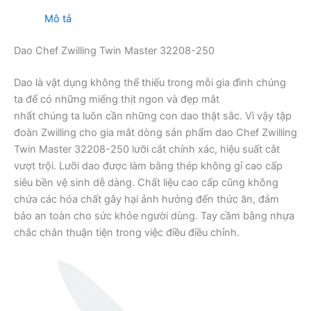
Mô tả
Dao Chef Zwilling Twin Master 32208-250
Dao là vật dụng không thể thiếu trong mỗi gia đình chúng
ta để có những miếng thịt ngon và đẹp mắt
nhất chúng ta luôn cần những con dao thật sắc. Vì vậy tập
đoàn Zwilling cho gia mắt dòng sản phẩm dao Chef Zwilling
Twin Master 32208-250 lưỡi cắt chính xác, hiệu suất cắt
vượt trội. Lưỡi dao được làm bằng thép không gỉ cao cấp
siêu bền vệ sinh dễ dàng. Chất liệu cao cấp cũng không
chứa các hóa chất gây hại ảnh hưởng đến thức ăn, đảm
bảo an toàn cho sức khỏe người dùng. Tay cầm bằng nhựa
chắc chắn thuận tiện trong việc điều điều chỉnh.