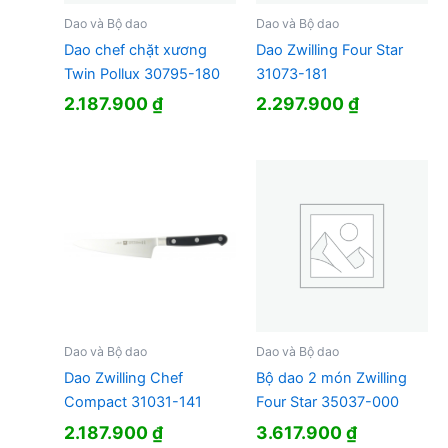
Dao và Bộ dao
Dao và Bộ dao
Dao chef chặt xương
Dao Zwilling Four Star
Twin Pollux 30795-180
31073-181
2.187.900
₫
2.297.900
₫
Dao và Bộ dao
Dao và Bộ dao
Dao Zwilling Chef
Bộ dao 2 món Zwilling
Compact 31031-141
Four Star 35037-000
2.187.900
₫
3.617.900
₫