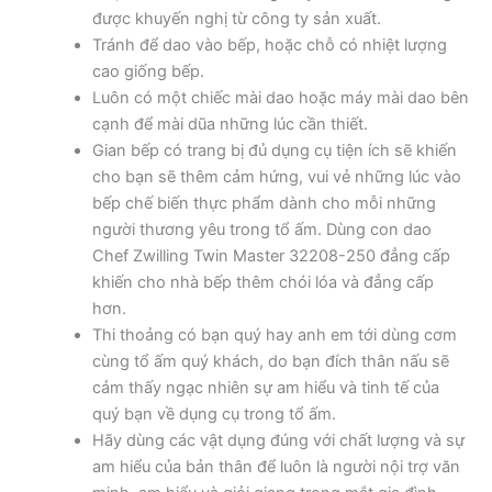
được khuyến nghị từ công ty sản xuất.
Tránh để dao vào bếp, hoặc chỗ có nhiệt lượng
cao giống bếp.
Luôn có một chiếc mài dao hoặc máy mài dao bên
cạnh để mài dũa những lúc cần thiết.
Gian bếp có trang bị đủ dụng cụ tiện ích sẽ khiến
cho bạn sẽ thêm cảm hứng, vui vẻ những lúc vào
bếp chế biến thực phẩm dành cho mỗi những
người thương yêu trong tổ ấm. Dùng con dao
Chef Zwilling Twin Master 32208-250 đẳng cấp
khiến cho nhà bếp thêm chói lóa và đẳng cấp
hơn.
Thi thoảng có bạn quý hay anh em tới dùng cơm
cùng tổ ấm quý khách, do bạn đích thân nấu sẽ
cảm thấy ngạc nhiên sự am hiểu và tinh tế của
quý bạn về dụng cụ trong tổ ấm.
Hãy dùng các vật dụng đúng với chất lượng và sự
am hiểu của bản thân để luôn là người nội trợ văn