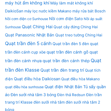
máy hút ẩm không khí
Máy làm mát không khí
DaikioSan
máy lọc nước kiềm Makano
máy rửa bát Bosch
Nồi cơm điện Sato
Nồi cơm điện cơ Sunhouse
Nồi áp suất
Quạt Ching Hai
Quạt cây đứng Ching Hai
Sunhouse
Quạt Panasonic Nhật Bản
Quạt treo tường Ching Hai
Quạt trần đèn 5 cánh
Quạt trần đèn 5 đèn
quạt
quạt trần đèn cánh gỗ
quạt
trần đèn cánh cụp xòe
Quạt
trần đèn cánh nhựa
quạt trần đèn cánh thép
trần đèn Klasse
Quạt trần đèn trang trí
Quạt tích
Quạt điều hòa Daikiosan
điện
Quạt điều hòa Makano
Quạt điện Nhật Bản
Tủ sấy quần
quạt điều hòa sunhouse
áo
Đèn sưởi nhà tắm 3 bóng
Đèn thả Redsun
Đèn trần
trang trí Klasse
đèn sưởi nhà tắm
đèn sưởi nhà tắm 2
bóng