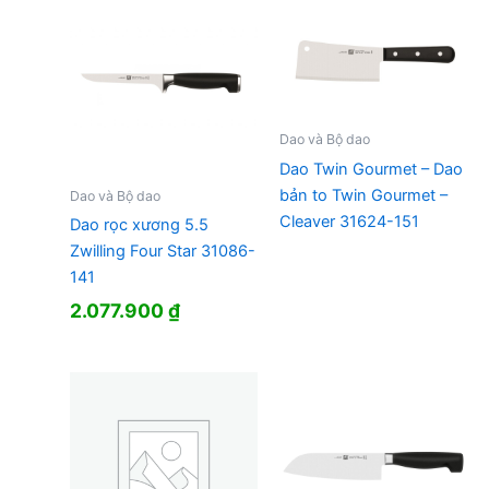
Dao và Bộ dao
Dao Twin Gourmet – Dao
bản to Twin Gourmet –
Dao và Bộ dao
Cleaver 31624-151
Dao rọc xương 5.5
Zwilling Four Star 31086-
141
2.077.900
₫