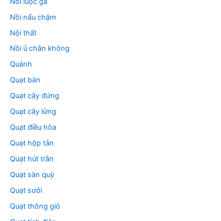
Nồi luộc gà
Nồi nấu chậm
Nội thất
Nồi ủ chân không
Quánh
Quạt bàn
Quạt cây đứng
Quạt cây lửng
Quạt điều hòa
Quạt hộp tản
Quạt hút trần
Quạt sàn quỳ
Quạt sưởi
Quạt thông gió