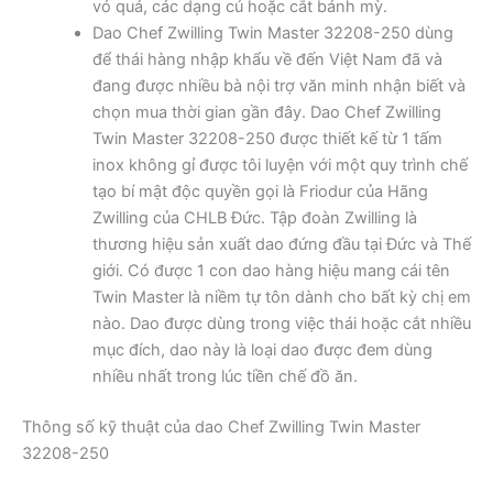
vỏ quả, các dạng củ hoặc cắt bánh mỳ.
Dao Chef Zwilling Twin Master 32208-250 dùng
để thái hàng nhập khẩu về đến Việt Nam đã và
đang được nhiều bà nội trợ văn minh nhận biết và
chọn mua thời gian gần đây. Dao Chef Zwilling
Twin Master 32208-250 được thiết kế từ 1 tấm
inox không gỉ được tôi luyện với một quy trình chế
tạo bí mật độc quyền gọi là Friodur của Hãng
Zwilling của CHLB Đức. Tập đoàn Zwilling là
thương hiệu sản xuất dao đứng đầu tại Đức và Thế
giới. Có được 1 con dao hàng hiệu mang cái tên
Twin Master là niềm tự tôn dành cho bất kỳ chị em
nào. Dao được dùng trong việc thái hoặc cắt nhiều
mục đích, dao này là loại dao được đem dùng
nhiều nhất trong lúc tiền chế đồ ăn.
Thông số kỹ thuật của dao Chef Zwilling Twin Master
32208-250