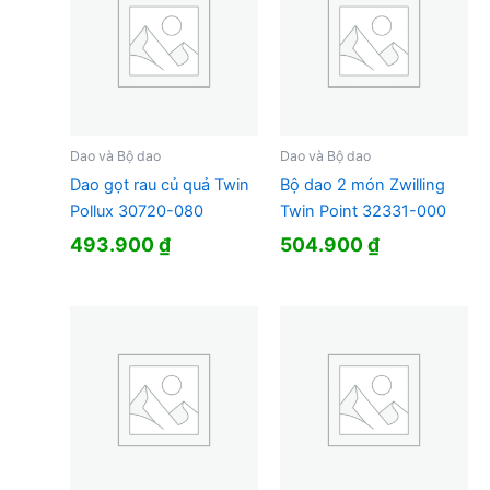
Dao và Bộ dao
Dao và Bộ dao
Dao gọt rau củ quả Twin
Bộ dao 2 món Zwilling
Pollux 30720-080
Twin Point 32331-000
493.900
₫
504.900
₫