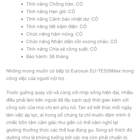
Tính năng Chống tràn: CÓ
Tính năng Hẹn giờ: CÓ
Tính năng Cảnh báo nhiệt dư: CÓ
Tính năng tiết kiệm điện: CÓ
Chức năng hâm nóng: CÓ
Chức năng Nhận diện nồi xoong chảo: CÓ
Tính năng Chia sẻ công suất: CÓ
Bảo hành: 36 tháng
Những mong muốn có bếp từ Eurosun EU-TE509Max trong
công việc của người nội trợ
Trước guồng quay vội vã cùng với nhịp sống hiện đại, nhiều
điều phải làm bên ngoài đã lấy sạch quỹ thời gian kèm với
công sức của mọi chị em phụ nữ. Tan sở kết thúc mỗi ngày
làm việc áp lực, ai trong số chúng ta chỉ muốn đắm mình ở
chiếc bồn tắm cảm giác thư giãn có thể nằm nghỉ tại
giường thưởng thức các thể loại đúng gu. Song sở thích đó
dường như là không tưởng bởi các mẹ còn phải chuẩn bị