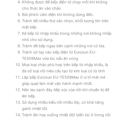
Không được để
bếp điện từ
chạy mỗi khi không
cho thức ăn vào chảo
Rút phích cắm điện khi không dùng đến.
Tránh để nhiều thứ sắc nhọn, khối lượng lớn trên
mặt bếp
Kê bếp từ nhập khẩu trong những nơi không nhấp
nhô cho sử dụng.
Tránh để bếp ngay bên cạnh những nơi có lửa.
Tránh sờ tay vào bếp điện từ Eurosun EU-
TE509Max vừa lúc nấu ăn xong
Mua loại chảo phù hợp trên bếp từ nhập khẩu, là
đa số loại nồi niêu cấu tạo từ kim loại có từ tính
Lắp bếp Eurosun EU-TE509Max ở vị trí mát mẻ
giúp quạt làm mát vận hành mạnh nhất.
Nên lau sạch đáy tiếp xúc của nồi khi chuẩn bị để
lên bếp.
Sử dụng nhiều kiểu nồi nhiều lớp, có khả năng
gánh nhiệt tốt.
Tránh lên hay xuống nhiệt đột biến lúc ở trong nồi