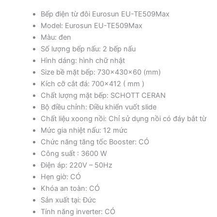
Bếp điện từ đôi Eurosun EU-TE509Max
Model: Eurosun EU-TE509Max
Màu: đen
Số lượng bếp nấu: 2 bếp nấu
Hình dáng: hình chữ nhật
Size bề mặt bếp: 730x430x60 (mm)
Kích cỡ cắt đá: 700×412 ( mm )
Chất lượng mặt bếp: SCHOTT CERAN
Bộ điều chỉnh: Điều khiển vuốt slide
Chất liệu xoong nồi: Chỉ sử dụng nồi có đáy bắt từ
Mức gia nhiệt nấu: 12 mức
Chức năng tăng tốc Booster: CÓ
Công suất : 3600 W
Điện áp: 220V – 50Hz
Hẹn giờ: CÓ
Khóa an toàn: CÓ
Sản xuất tại: Đức
Tính năng inverter: CÓ