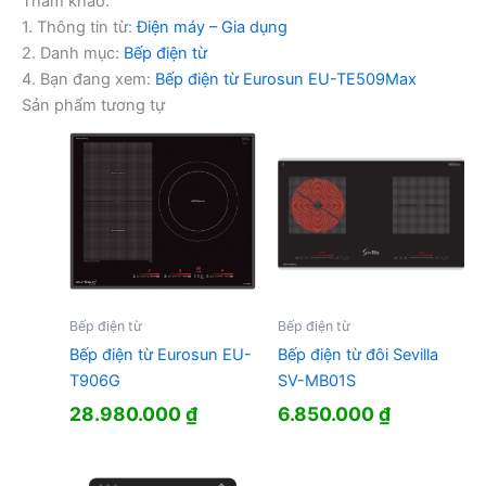
Tham khảo:
1. Thông tin từ:
Điện máy – Gia dụng
2. Danh mục:
Bếp điện từ
4. Bạn đang xem:
Bếp điện từ Eurosun EU-TE509Max
Sản phẩm tương tự
Bếp điện từ
Bếp điện từ
Bếp điện từ Eurosun EU-
Bếp điện từ đôi Sevilla
T906G
SV-MB01S
28.980.000
₫
6.850.000
₫