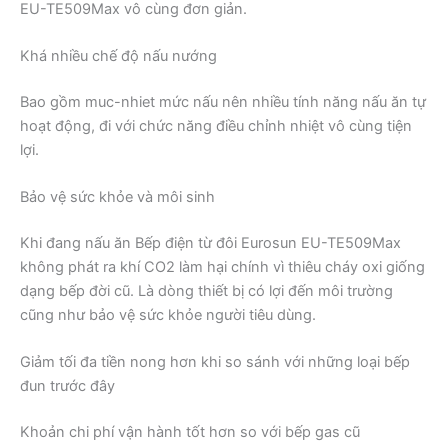
EU-TE509Max vô cùng đơn giản.
Khá nhiều chế độ nấu nướng
Bao gồm muc-nhiet mức nấu nên nhiều tính năng nấu ăn tự
hoạt động, đi với chức năng điều chỉnh nhiệt vô cùng tiện
lợi.
Bảo vệ sức khỏe và môi sinh
Khi đang nấu ăn Bếp điện từ đôi Eurosun EU-TE509Max
không phát ra khí CO2 làm hại chính vì thiêu cháy oxi giống
dạng bếp đời cũ. Là dòng thiết bị có lợi đến môi trường
cũng như bảo vệ sức khỏe người tiêu dùng.
Giảm tối đa tiền nong hơn khi so sánh với những loại bếp
đun trước đây
Khoản chi phí vận hành tốt hơn so với bếp gas cũ