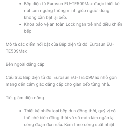
Bếp điện từ Eurosun EU-TE509Max được thiết kế
nút tạm ngưng thông minh giúp người dùng
không cần bật lại bếp.
Khóa bảo vệ an toàn Lock ngăn trẻ nhỏ điều khiển
bếp.
Mô tả các điểm nổi bật của Bếp điện từ đôi Eurosun EU-
TE509Max
Bên ngoài đẳng cấp
Cấu trúc Bếp điện từ đôi Eurosun EU-TE509Max nhỏ gọn
mang đến cảm giác đẳng cấp cho gian bếp từng nhà.
Tiết giảm điện năng
Thiết kế nhiều loại bếp đun đông thời, quý vị có
thể chế biến đông thời vô số món làm ngắn lại
công đoạn đun nấu. Kèm theo công suất nhiệt