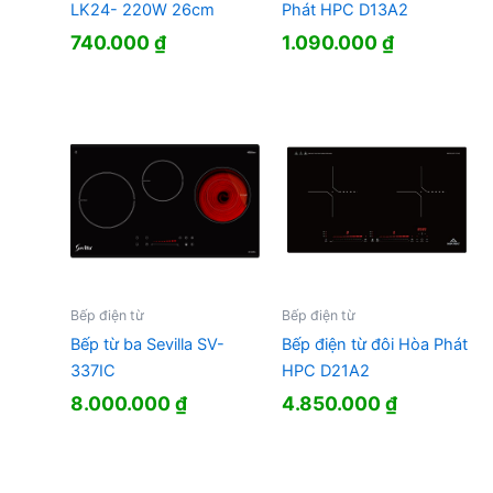
LK24- 220W 26cm
Phát HPC D13A2
740.000
₫
1.090.000
₫
Bếp điện từ
Bếp điện từ
Bếp từ ba Sevilla SV-
Bếp điện từ đôi Hòa Phát
337IC
HPC D21A2
8.000.000
₫
4.850.000
₫