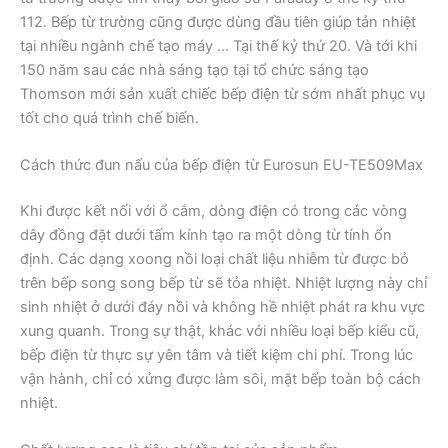
112. Bếp từ trường cũng được dùng đầu tiên giúp tản nhiệt
tại nhiều ngành chế tạo máy … Tại thế kỷ thứ 20. Và tới khi
150 năm sau các nhà sáng tạo tại tổ chức sáng tạo
Thomson mới sản xuất chiếc bếp điện từ sớm nhất phục vụ
tốt cho quá trình chế biến.
Cách thức đun nấu của bếp điện từ Eurosun EU-TE509Max
Khi được kết nối với ổ cắm, dòng điện có trong các vòng
dây đồng đặt dưới tấm kính tạo ra một dòng từ tính ổn
định. Các dạng xoong nồi loại chất liệu nhiễm từ được bỏ
trên bếp song song bếp từ sẽ tỏa nhiệt. Nhiệt lượng này chỉ
sinh nhiệt ở dưới đáy nồi và không hề nhiệt phát ra khu vực
xung quanh. Trong sự thật, khác với nhiều loại bếp kiểu cũ,
bếp điện từ thực sự yên tâm và tiết kiệm chi phí. Trong lúc
vận hành, chỉ có xửng được làm sôi, mặt bếp toàn bộ cách
nhiệt.