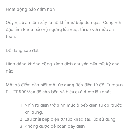
Hoạt động bảo đảm hơn
Qúy vị sẽ an tâm xảy ra nổ khí như bếp đun gas. Cùng với
đặc tính khóa bảo vệ ngừng lúc vượt tải so với mức an
toàn.
Dễ dàng sắp đặt
Hình dáng không cồng kềnh dịch chuyển đến bất kỳ chỗ
nào.
Một số điểm cần biết mỗi lúc dùng Bếp điện từ đôi Eurosun
EU-TE509Max để cho bền và hiệu quả được lâu nhất
Nhìn rõ điện trở định mức ở bếp điện từ đôi trước
khi dùng.
Lau chùi bếp điện từ tức khắc sau lúc sử dụng.
Không được bẻ xoắn dây điện