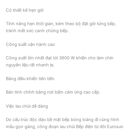
Có thiết kế hẹn giờ
Tính năng hẹn thời gian, kèm theo bộ đặt giờ từng bếp,
tránh mất sức canh chừng bếp.
Công suất vận hành cao
Công suất lớn nhất đạt tới 3600 W khiến cho làm chín
nguyên liệu rất nhanh lẹ.
Bảng điều khiển tiên tiến
Bàn tinh chỉnh bằng nút bấm cảm ứng cao cấp.
Việc lau chùi dễ dàng
Do cấu trúc độc đáo bề mặt bếp bóng loáng đi cùng hình
mẫu gọn gàng, công đoạn lau chùi Bếp điện từ đôi Eurosun