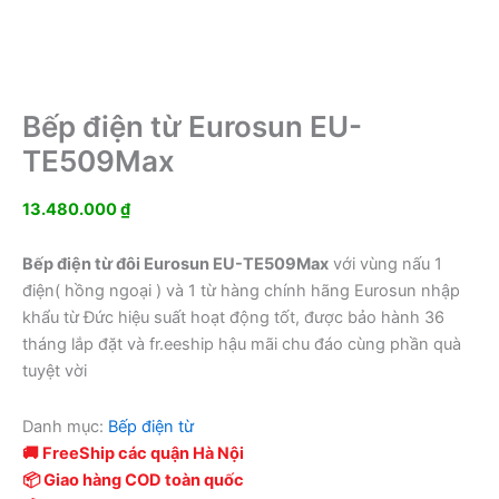
Bếp điện từ Eurosun EU-
TE509Max
13.480.000
₫
Bếp điện từ đôi Eurosun EU-TE509Max
với vùng nấu 1
điện( hồng ngoại ) và 1 từ hàng chính hãng Eurosun nhập
khẩu từ Đức hiệu suất hoạt động tốt, được bảo hành 36
tháng lắp đặt và fr.eeship hậu mãi chu đáo cùng phần quà
tuyệt vời
Danh mục:
Bếp điện từ
🚚 FreeShip các quận Hà Nội
📦 Giao hàng COD toàn quốc