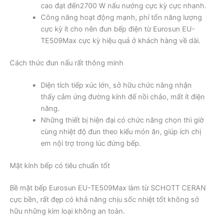
cao đạt đến2700 W nấu nướng cực kỳ cực nhanh.
Công năng hoạt động mạnh, phí tổn năng lượng
cực kỳ ít cho nên đun bếp điện từ Eurosun EU-
TE509Max cực kỳ hiệu quả ở khách hàng về dài.
Cách thức đun nấu rất thông minh
Diện tích tiếp xúc lớn, sở hữu chức năng nhận
thấy cảm ứng đường kính đế nồi chảo, mất ít điện
năng.
Những thiết bị hiện đại có chức năng chọn thì giờ
cùng nhiệt độ đun theo kiểu món ăn, giúp ích chị
em nội trợ trong lúc đứng bếp.
Mặt kính bếp có tiêu chuẩn tốt
Bề mặt bếp Eurosun EU-TE509Max làm từ SCHOTT CERAN
cực bền, rất đẹp có khả năng chịu sốc nhiệt tốt không sở
hữu những kim loại không an toàn.