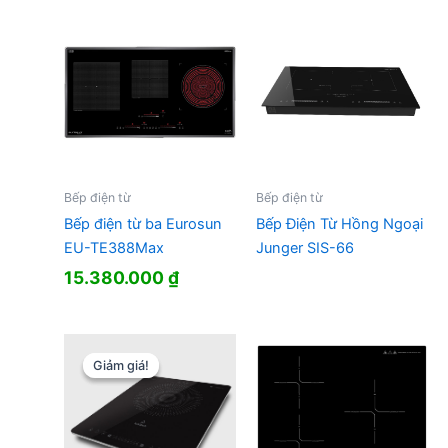
Bếp điện từ
Bếp điện từ
Bếp điện từ ba Eurosun
Bếp Điện Từ Hồng Ngoại
EU-TE388Max
Junger SIS-66
15.380.000
₫
Giảm giá!
Giảm giá!