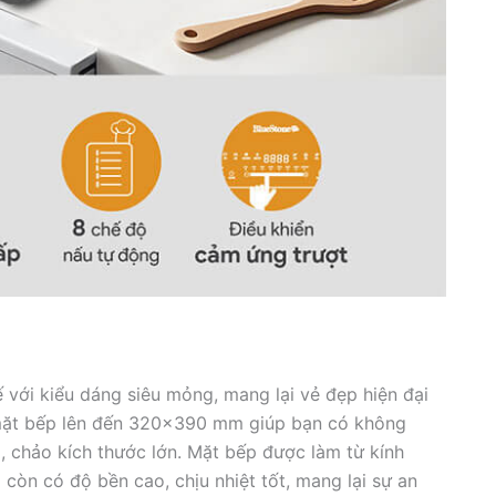
 với kiểu dáng siêu mỏng, mang lại vẻ đẹp hiện đại
c mặt bếp lên đến 320×390 mm giúp bạn có không
i, chảo kích thước lớn. Mặt bếp được làm từ kính
còn có độ bền cao, chịu nhiệt tốt, mang lại sự an