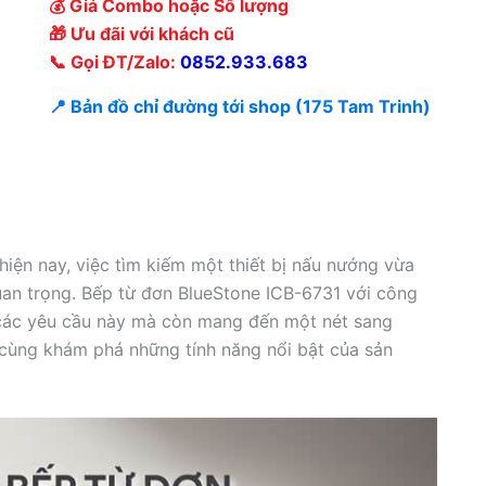
💰 Giá Combo hoặc Số lượng
🎁 Ưu đãi với khách cũ
📞 Gọi ĐT/Zalo:
0852.933.683
📍 Bản đồ chỉ đường tới shop (175 Tam Trinh)
hiện nay, việc tìm kiếm một thiết bị nấu nướng vừa
 quan trọng. Bếp từ đơn BlueStone ICB-6731 với công
các yêu cầu này mà còn mang đến một nét sang
cùng khám phá những tính năng nổi bật của sản