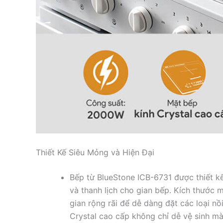
Thiết Kế Siêu Mỏng và Hiện Đại
Bếp từ BlueStone ICB-6731 được thiết kế
và thanh lịch cho gian bếp. Kích thướ
gian rộng rãi để dễ dàng đặt các loại nồ
Crystal cao cấp không chỉ dễ vệ sinh mà 