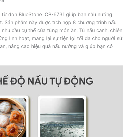
p từ đơn BlueStone ICB-6731 giúp bạn nấu nướng
t. Sản phẩm này được tích hợp 8 chương trình nấu
o nhu cầu cụ thể của từng món ăn. Từ nấu canh, chiên
 linh hoạt, mang lại sự tiện lợi tối đa cho người sử
gian, nâng cao hiệu quả nấu nướng và giúp bạn có