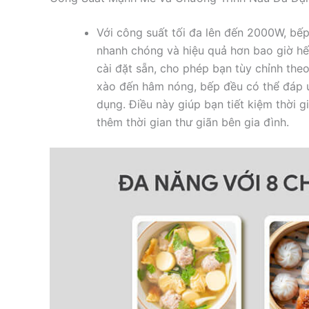
Với công suất tối đa lên đến 2000W, bế
nhanh chóng và hiệu quả hơn bao giờ hế
cài đặt sẵn, cho phép bạn tùy chỉnh the
xào đến hâm nóng, bếp đều có thể đáp ứng
dụng. Điều này giúp bạn tiết kiệm thời 
thêm thời gian thư giãn bên gia đình.