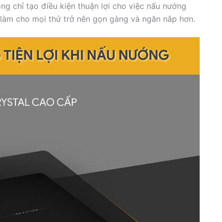
ông chỉ tạo điều kiện thuận lợi cho việc nấu nướng
 làm cho mọi thứ trở nên gọn gàng và ngăn nắp hơn.