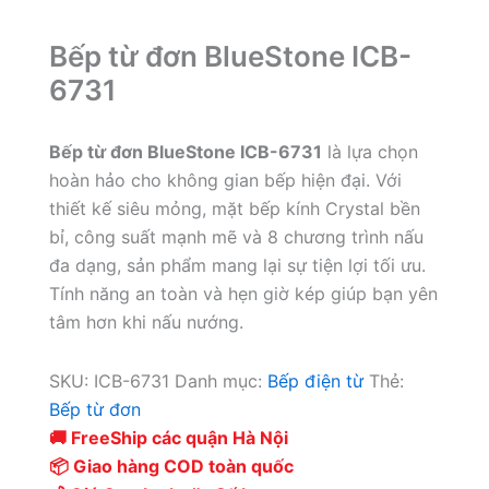
Bếp từ đơn BlueStone ICB-
6731
Bếp từ đơn BlueStone ICB-6731
là lựa chọn
hoàn hảo cho không gian bếp hiện đại. Với
thiết kế siêu mỏng, mặt bếp kính Crystal bền
bỉ, công suất mạnh mẽ và 8 chương trình nấu
đa dạng, sản phẩm mang lại sự tiện lợi tối ưu.
Tính năng an toàn và hẹn giờ kép giúp bạn yên
tâm hơn khi nấu nướng.
SKU:
ICB-6731
Danh mục:
Bếp điện từ
Thẻ:
Bếp từ đơn
🚚 FreeShip các quận Hà Nội
📦 Giao hàng COD toàn quốc