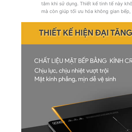
tâm khi sử dụng. Thiết kế tinh tế này kh
mà còn giúp tối ưu hóa không gian bếp,