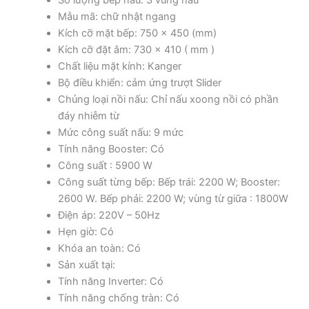
Mẫu mã: chữ nhật ngang
Kích cỡ mặt bếp: 750 x 450 (mm)
Kích cỡ đặt âm: 730 x 410 ( mm )
Chất liệu mặt kính: Kanger
Bộ điều khiển: cảm ứng trượt Slider
Chủng loại nồi nấu: Chỉ nấu xoong nồi có phần
đáy nhiễm từ
Mức công suất nấu: 9 mức
Tính năng Booster: Có
Công suất : 5900 W
Công suất từng bếp: Bếp trái: 2200 W; Booster:
2600 W. Bếp phải: 2200 W; vùng từ giữa : 1800W
Điện áp: 220V – 50Hz
Hẹn giờ: Có
Khóa an toàn: Có
Sản xuất tại:
Tính năng Inverter: Có
Tính năng chống tràn: Có