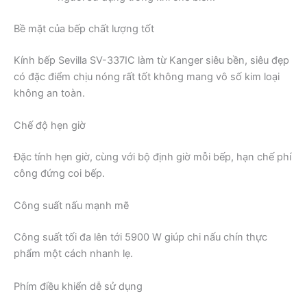
Bề mặt của bếp chất lượng tốt
Kính bếp Sevilla SV-337IC làm từ Kanger siêu bền, siêu đẹp
có đặc điểm chịu nóng rất tốt không mang vô số kim loại
không an toàn.
Chế độ hẹn giờ
Đặc tính hẹn giờ, cùng với bộ định giờ mỗi bếp, hạn chế phí
công đứng coi bếp.
Công suất nấu mạnh mẽ
Công suất tối đa lên tới 5900 W giúp chi nấu chín thực
phẩm một cách nhanh lẹ.
Phím điều khiển dễ sử dụng