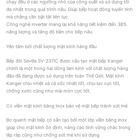
chạy đều ở các ngưỡng nhỏ của công suất và sử dụng tối
đa nhiệt trong quá trình nấu. Giúp bếp hoạt động tuyến tính
mà chẳng cần bật tắt liên tục.
Công nghệ inverter mang lại khả năng tiết kiệm đến 38%
năng lượng và tăng độ bền cho bếp nấu.
Yên tâm bởi chất lượng mặt kính hàng đầu
Bếp đôi Sevilla SV-337IC được cấu tạo mặt bếp Kanger
chính là một trong hai dòng làm kính với chất lượng hàng
đầu đã đang được sử dụng trên toàn Thế Giới. Mặt kính
Kanger chịu nhiệt và cả sốc nhiệt tốt, chịu lực cực tốt,
chống xước cũng như mài mòn cực tốt.
Có viền mặt kính bằng inox bảo vệ mặt bếp tránh sứt mẻ
Bo quanh mặt bếp có sẵn tạo bởi một lớp viền bằng inox
giúp cho mặt kính ổn định, nâng cao tính vững chắc trong
lắp ráp cũng như chống sứt mẻ khi sử dụng.