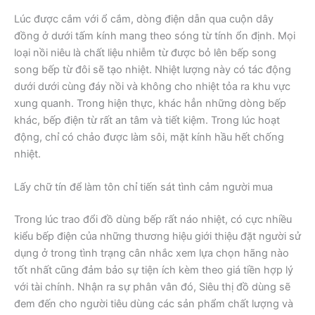
Lúc được cắm với ổ cắm, dòng điện dẫn qua cuộn dây
đồng ở dưới tấm kính mang theo sóng từ tính ổn định. Mọi
loại nồi niêu là chất liệu nhiễm từ được bỏ lên bếp song
song bếp từ đôi sẽ tạo nhiệt. Nhiệt lượng này có tác động
dưới dưới cùng đáy nồi và không cho nhiệt tỏa ra khu vực
xung quanh. Trong hiện thực, khác hẳn những dòng bếp
khác, bếp điện từ rất an tâm và tiết kiệm. Trong lúc hoạt
động, chỉ có chảo được làm sôi, mặt kính hầu hết chống
nhiệt.
Lấy chữ tín để làm tôn chỉ tiến sát tình cảm người mua
Trong lúc trao đổi đồ dùng bếp rất náo nhiệt, có cực nhiều
kiểu bếp điện của những thương hiệu giới thiệu đặt người sử
dụng ở trong tình trạng cân nhắc xem lựa chọn hãng nào
tốt nhất cũng đảm bảo sự tiện ích kèm theo giá tiền hợp lý
với tài chính. Nhận ra sự phân vân đó, Siêu thị đồ dùng sẽ
đem đến cho người tiêu dùng các sản phẩm chất lượng và