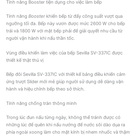
Tính năng Booster tiện dụng cho việc làm bếp
Tính năng
Booster
khiến bếp từ đẩy công suất vượt qua
ngưỡng tối đa. Bếp này vươn được mức 2600 W cho bếp
trái và 1800 W với mặt bếp phải để giải quyết nhu cầu từ
người vận hành khi nấu thần tốc.
Vùng điều khiển làm việc của bếp Sevilla SV-337IC được
thiết kế thật thú vị
Bếp đôi Sevilla SV-337IC với thiết kế bảng điều khiển cảm
ứng trượt Slider mới mẻ giúp người sử dụng dễ dàng vận
hành và hiệu chỉnh bếp theo sở thích.
Tính năng chống tràn thông minh
Trong lúc đun nấu từng ngày, không thể tránh được có
những lúc để quên khi nấu nướng để nước sôi dào dụa ra
phía ngoài xoong làm cho mặt kính bị nhem nhuốc và thậm