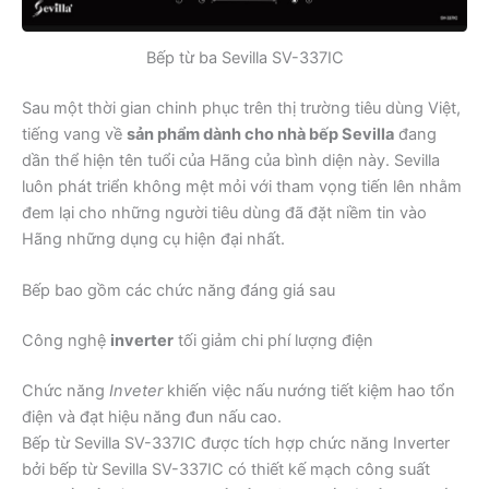
Bếp từ ba Sevilla SV-337IC
Sau một thời gian chinh phục trên thị trường tiêu dùng Việt,
tiếng vang về
sản phẩm dành cho nhà bếp Sevilla
đang
dần thể hiện tên tuổi của Hãng của bình diện này. Sevilla
luôn phát triển không mệt mỏi với tham vọng tiến lên nhằm
đem lại cho những người tiêu dùng đã đặt niềm tin vào
Hãng những dụng cụ hiện đại nhất.
Bếp bao gồm các chức năng đáng giá sau
Công nghệ
inverter
tối giảm chi phí lượng điện
Chức năng
Inveter
khiến việc nấu nướng tiết kiệm hao tổn
điện và đạt hiệu năng đun nấu cao.
Bếp từ Sevilla SV-337IC được tích hợp chức năng Inverter
bởi bếp từ Sevilla SV-337IC có thiết kế mạch công suất