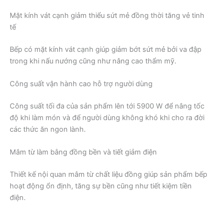
Mặt kính vát cạnh giảm thiểu sứt mẻ đồng thời tăng vẻ tinh
tế
Bếp có mặt kính vát cạnh giúp giảm bớt sứt mẻ bởi va đập
trong khi nấu nướng cũng như nâng cao thẩm mỹ.
Công suất vận hành cao hỗ trợ người dùng
Công suất tối đa của sản phẩm lên tới 5900 W để nâng tốc
độ khi làm món và để người dùng không khó khi cho ra đời
các thức ăn ngon lành.
Mâm từ làm bằng đồng bền và tiết giảm điện
Thiết kế nội quan mâm từ chất liệu đồng giúp sản phẩm bếp
hoạt động ổn định, tăng sự bền cũng như tiết kiệm tiền
điện.