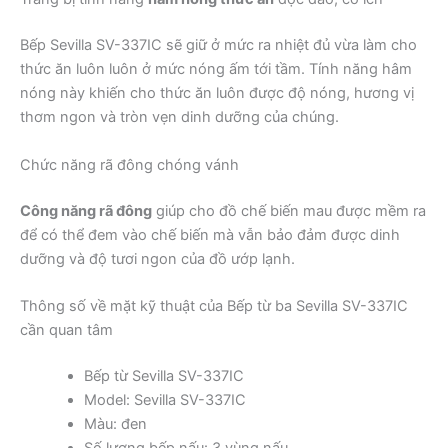
Bếp Sevilla SV-337IC sẽ giữ ở mức ra nhiệt đủ vừa làm cho
thức ăn luôn luôn ở mức nóng ấm tới tầm. Tính năng hâm
nóng này khiến cho thức ăn luôn được độ nóng, hương vị
thơm ngon và tròn vẹn dinh dưỡng của chúng.
Chức năng rã đông chóng vánh
Công năng rã đông
giúp cho đồ chế biến mau được mềm ra
để có thể đem vào chế biến mà vẫn bảo đảm được dinh
dưỡng và độ tươi ngon của đồ ướp lạnh.
Thông số về mặt kỹ thuật của Bếp từ ba Sevilla SV-337IC
cần quan tâm
Bếp từ Sevilla SV-337IC
Model: Sevilla SV-337IC
Màu: đen
Số lượng bếp nấu: 3 vùng nấu