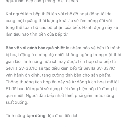
người làm bếp cùng trang thiết bị bếp
Khi người làm bếp thiết lập với chế độ hoạt động tối đa
cùng một quãng thời lượng khá lâu sẽ làm nóng đối với
tổng thể toàn bộ các bộ phận của bếp. Hành động này sẽ
làm tiêu hao tính bền của bếp từ
Bảo vệ với cảnh báo quá nhiệt
là nhằm bảo vệ bếp từ tránh
bị hoạt động ở cường độ nhiệt không ngừng trong một thời
gian lâu. Tính năng hữu ích này được tích hợp cho bếp từ
Sevilla SV-337IC sẽ tạo điều kiện bếp từ Sevilla SV-337IC
vận hành ổn định, tăng cường tính bền cho sản phẩm.
Thông thường tích hợp ẩn này sẽ tự động kích hoạt mã lỗi
E1 để báo tới người sử dụng biết rằng hiện bếp từ đang bị
quá nhiệt. Người đầu bếp nhất thiết phải giảm mức công
suất xuống.
Tính năng
tạm dừng
độc đáo, tiện ích