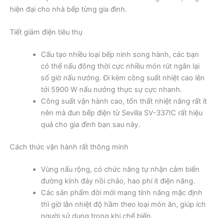
hiện đại cho nhà bếp từng gia đình.
Tiết giảm điện tiêu thụ
Cấu tạo nhiều loại bếp ninh song hành, các bạn
có thể nấu đông thời cực nhiều món rút ngắn lại
số giờ nấu nướng. Đi kèm công suất nhiệt cao lên
tới 5900 W nấu nướng thực sự cực nhanh.
Công suất vận hành cao, tổn thất nhiệt năng rất ít
nên mà đun bếp điện từ Sevilla SV-337IC rất hiệu
quả cho gia đình bạn sau này.
Cách thức vận hành rất thông minh
Vùng nấu rộng, có chức năng tự nhận cảm biến
đường kính đáy nồi chảo, hao phí ít điện năng.
Các sản phẩm đời mới mang tính năng mặc định
thì giờ lẫn nhiệt độ hầm theo loại món ăn, giúp ích
người sử dụng trong khi chế biến.