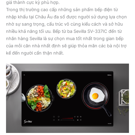
giá thành cực kỳ phù hợp.
Trong thị trường cao cấp những sản phẩm bếp điện từ
nhập khẩu tại Châu Âu đa số được người sử dụng lựa chọn
nhờ sự sang trọng, cấu trúc vô cùng kiểu cách và sở hữu
nhiều khả năng tối ưu. Bếp từ ba Sevilla SV-337IC đến từ
nhãn hàng Sevilla là sự chọn mua tốt nhất trong gian bếp
của mỗi căn nhà nhất định sẽ giúp thỏa mãn các bà nội trợ
kể đến người cẩn thận nhất.