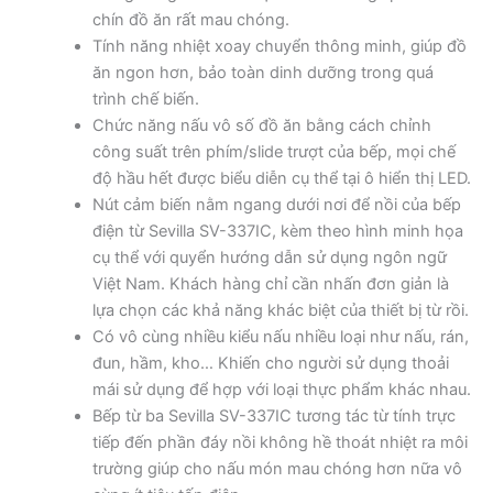
chín đồ ăn rất mau chóng.
Tính năng nhiệt xoay chuyển thông minh, giúp đồ
ăn ngon hơn, bảo toàn dinh dưỡng trong quá
trình chế biến.
Chức năng nấu vô số đồ ăn bằng cách chỉnh
công suất trên phím/slide trượt của bếp, mọi chế
độ hầu hết được biểu diễn cụ thể tại ô hiển thị LED.
Nút cảm biến nằm ngang dưới nơi để nồi của bếp
điện từ Sevilla SV-337IC, kèm theo hình minh họa
cụ thể với quyển hướng dẫn sử dụng ngôn ngữ
Việt Nam. Khách hàng chỉ cần nhấn đơn giản là
lựa chọn các khả năng khác biệt của thiết bị từ rồi.
Có vô cùng nhiều kiểu nấu nhiều loại như nấu, rán,
đun, hầm, kho… Khiến cho người sử dụng thoải
mái sử dụng để hợp với loại thực phẩm khác nhau.
Bếp từ ba Sevilla SV-337IC tương tác từ tính trực
tiếp đến phần đáy nồi không hề thoát nhiệt ra môi
trường giúp cho nấu món mau chóng hơn nữa vô