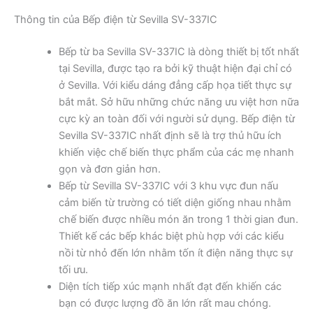
Thông tin của Bếp điện từ Sevilla SV-337IC
Bếp từ ba Sevilla SV-337IC là dòng thiết bị tốt nhất
tại Sevilla, được tạo ra bởi kỹ thuật hiện đại chỉ có
ở Sevilla. Với kiểu dáng đẳng cấp họa tiết thực sự
bắt mắt. Sở hữu những chức năng ưu việt hơn nữa
cực kỳ an toàn đối với người sử dụng. Bếp điện từ
Sevilla SV-337IC nhất định sẽ là trợ thủ hữu ích
khiến việc chế biến thực phẩm của các mẹ nhanh
gọn và đơn giản hơn.
Bếp từ Sevilla SV-337IC với 3 khu vực đun nấu
cảm biến từ trường có tiết diện giống nhau nhằm
chế biến được nhiều món ăn trong 1 thời gian đun.
Thiết kế các bếp khác biệt phù hợp với các kiểu
nồi từ nhỏ đến lớn nhằm tốn ít điện năng thực sự
tối ưu.
Diện tích tiếp xúc mạnh nhất đạt đến khiến các
bạn có được lượng đồ ăn lớn rất mau chóng.