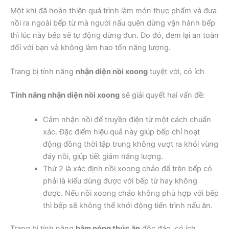
Một khi đã hoàn thiện quá trình làm món thực phẩm và đưa
nồi ra ngoài bếp từ mà người nấu quên dừng vận hành bếp
thì lúc này bếp sẽ tự động dừng đun. Do đó, đem lại an toàn
đối với bạn và không làm hao tổn năng lượng.
Trang bị tính năng
nhận diện nồi xoong
tuyệt vời, có ích
Tính năng nhận diện nồi xoong
sẽ giải quyết hai vấn đề:
Cảm nhận nồi để truyền điện từ một cách chuẩn
xác. Đặc điểm hiệu quả này giúp bếp chỉ hoạt
động đồng thời tập trung không vượt ra khỏi vùng
đáy nồi, giúp tiết giảm năng lượng.
Thứ 2 là xác định nồi xoong chảo để trên bếp có
phải là kiểu dùng được với bếp từ hay không
được. Nếu nồi xoong chảo không phù hợp với bếp
thì bếp sẽ không thể khởi động tiến trình nấu ăn.
Trang bị tính năng
hâm nóng thức ăn
độc đáo, có ích