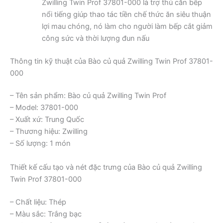
Zwilling Twin Prof 37801-000 là trợ thủ căn bếp
nổi tiếng giúp thao tác tiền chế thức ăn siêu thuận
lợi mau chóng, nó làm cho người làm bếp cắt giảm
công sức và thời lượng đun nấu
Thông tin kỹ thuật của Bào củ quả Zwilling Twin Prof 37801-
000
– Tên sản phẩm: Bào củ quả Zwilling Twin Prof
– Model: 37801-000
– Xuất xứ: Trung Quốc
– Thương hiệu: Zwilling
– Số lượng: 1 món
Thiết kế cấu tạo và nét đặc trưng của Bào củ quả Zwilling
Twin Prof 37801-000
– Chất liệu: Thép
– Màu sắc: Trắng bạc