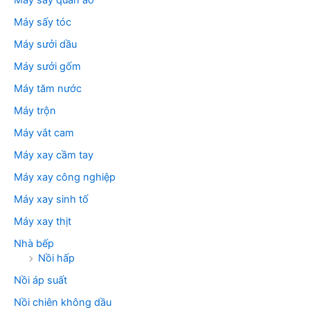
Máy sấy quần áo
Máy sấy tóc
Máy sưởi dầu
Máy sưởi gốm
Máy tăm nước
Máy trộn
Máy vắt cam
Máy xay cầm tay
Máy xay công nghiệp
Máy xay sinh tố
Máy xay thịt
Nhà bếp
Nồi hấp
Nồi áp suất
Nồi chiên không dầu