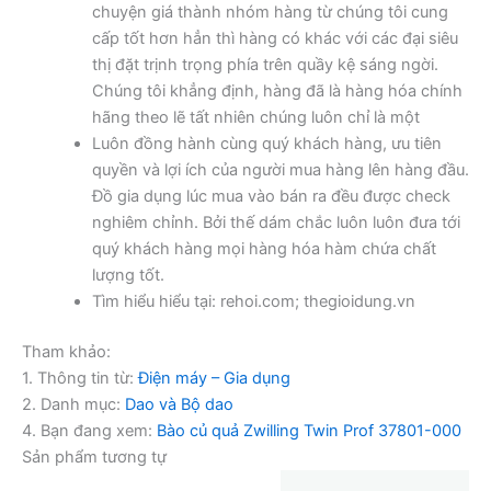
chuyện giá thành nhóm hàng từ chúng tôi cung
cấp tốt hơn hẳn thì hàng có khác với các đại siêu
thị đặt trịnh trọng phía trên quầy kệ sáng ngời.
Chúng tôi khẳng định, hàng đã là hàng hóa chính
hãng theo lẽ tất nhiên chúng luôn chỉ là một
Luôn đồng hành cùng quý khách hàng, ưu tiên
quyền và lợi ích của người mua hàng lên hàng đầu.
Đồ gia dụng lúc mua vào bán ra đều được check
nghiêm chỉnh. Bởi thế dám chắc luôn luôn đưa tới
quý khách hàng mọi hàng hóa hàm chứa chất
lượng tốt.
Tìm hiểu hiểu tại: rehoi.com; thegioidung.vn
Tham khảo:
1. Thông tin từ:
Điện máy – Gia dụng
2. Danh mục:
Dao và Bộ dao
4. Bạn đang xem:
Bào củ quả Zwilling Twin Prof 37801-000
Sản phẩm tương tự