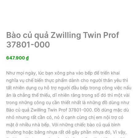
Bào củ quả Zwilling Twin Prof
37801-000
647.900
₫
Như mọi ngày, lúc bạn xông pha vào bếp để triển khai
nghĩa vụ chế biến thực phẩm dành cho người thân yêu thì
tất nhiên dụng cụ hỗ trợ người đầu bếp trong công việc nấu
ăn là chẳng thể thiếu, dĩ nhiên rằng trong số đó thì một vài
trong những công cụ cần thiết nhất là những đồ dùng như
Bào củ quả Zwilling Twin Prof 37801-000. Đồ dùng mặc dù
nhỏ nhưng rất cần có, nó ở cạnh cùng chị em nội trợ có
mặt ở nhiều nhà bếp. Với những chiếc bào củ quả bình
thường hoặc bằng nhựa rất dễ gãy phần nhựa đó, Vì vậy,