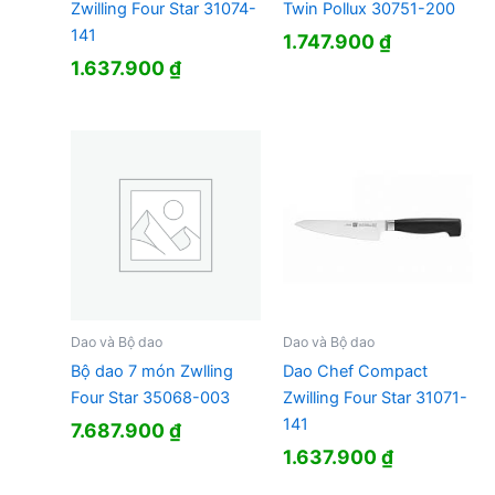
Zwilling Four Star 31074-
Twin Pollux 30751-200
141
1.747.900
₫
1.637.900
₫
Dao và Bộ dao
Dao và Bộ dao
Bộ dao 7 món Zwlling
Dao Chef Compact
Four Star 35068-003
Zwilling Four Star 31071-
141
7.687.900
₫
1.637.900
₫