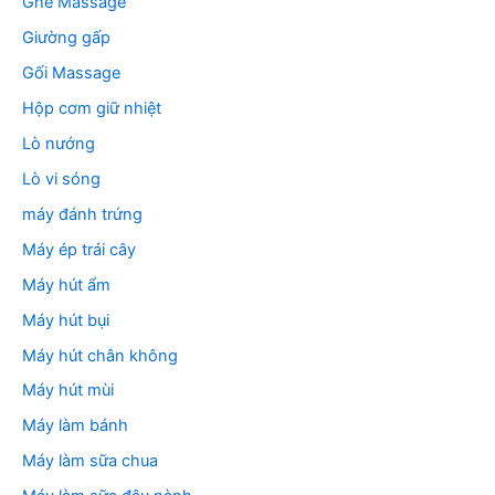
Ghế Massage
Giường gấp
Gối Massage
Hộp cơm giữ nhiệt
Lò nướng
Lò vi sóng
máy đánh trứng
Máy ép trái cây
Máy hút ẩm
Máy hút bụi
Máy hút chân không
Máy hút mùi
Máy làm bánh
Máy làm sữa chua