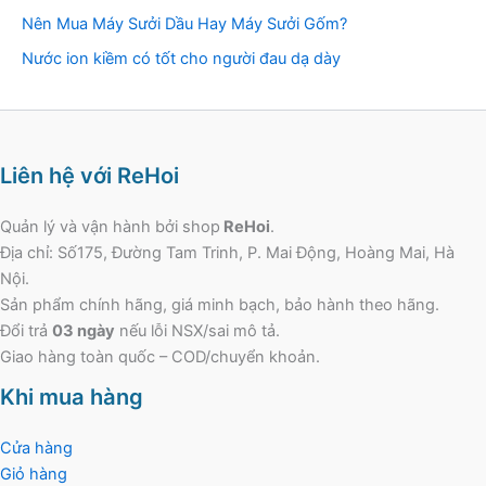
Nên Mua Máy Sưởi Dầu Hay Máy Sưởi Gốm?
Nước ion kiềm có tốt cho người đau dạ dày
Liên hệ với ReHoi
Quản lý và vận hành bởi shop
ReHoi
.
Địa chỉ: Số175, Đường Tam Trinh, P. Mai Động, Hoàng Mai, Hà
Nội.
Sản phẩm chính hãng, giá minh bạch, bảo hành theo hãng.
Đổi trả
03 ngày
nếu lỗi NSX/sai mô tả.
Giao hàng toàn quốc – COD/chuyển khoản.
Khi mua hàng
Cửa hàng
Giỏ hàng