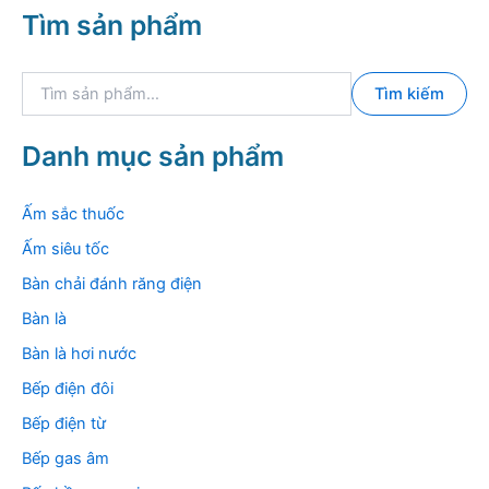
Tìm sản phẩm
T
Tìm kiếm
ì
m
k
Danh mục sản phẩm
i
ế
m
Ấm sắc thuốc
:
Ấm siêu tốc
Bàn chải đánh răng điện
Bàn là
Bàn là hơi nước
Bếp điện đôi
Bếp điện từ
Bếp gas âm