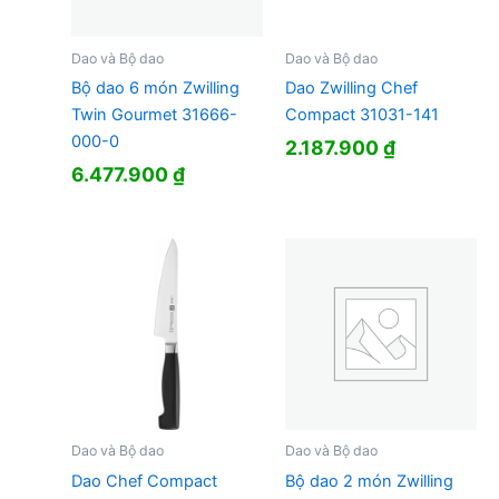
Dao và Bộ dao
Dao và Bộ dao
Bộ dao 6 món Zwilling
Dao Zwilling Chef
Twin Gourmet 31666-
Compact 31031-141
000-0
2.187.900
₫
6.477.900
₫
Dao và Bộ dao
Dao và Bộ dao
Dao Chef Compact
Bộ dao 2 món Zwilling