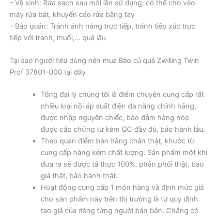
– Vệ sinh: Rửa sạch sau mỗi lần sử dụng; có thể cho vào
máy rửa bát, khuyến cáo rửa bằng tay
– Bảo quản: Tránh ánh nắng trực tiếp, tránh tiếp xúc trực
tiếp với tranh, muối,… quá lâu
Tại sao người tiêu dùng nên mua Bào củ quả Zwilling Twin
Prof 37801-000 tại đây
Tổng đại lý chúng tôi là điểm chuyên cung cấp rất
nhiều loại nồi áp suất điện đa năng chính hãng,
được nhập nguyên chiếc, bảo đảm hàng hóa
được cấp chứng từ kèm QC đầy đủ, bảo hành lâu.
Theo quan điểm bán hàng chân thật, khước từ
cung cấp hàng kém chất lượng. Sản phẩm một khi
đưa ra sẽ được tả thực 100%, phân phối thật, báo
giá thật, bảo hành thật.
Hoạt động cung cấp 1 món hàng và định mức giá
cho sản phẩm này trên thị trường là từ quy định
tạo giá của riêng từng người bán bán. Chẳng có