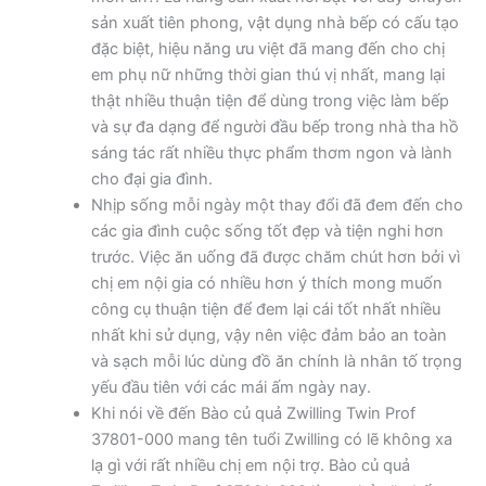
sản xuất tiên phong, vật dụng nhà bếp có cấu tạo
đặc biệt, hiệu năng ưu việt đã mang đến cho chị
em phụ nữ những thời gian thú vị nhất, mang lại
thật nhiều thuận tiện để dùng trong việc làm bếp
và sự đa dạng để người đầu bếp trong nhà tha hồ
sáng tác rất nhiều thực phẩm thơm ngon và lành
cho đại gia đình.
Nhịp sống mỗi ngày một thay đổi đã đem đến cho
các gia đình cuộc sống tốt đẹp và tiện nghi hơn
trước. Việc ăn uống đã được chăm chút hơn bởi vì
chị em nội gia có nhiều hơn ý thích mong muốn
công cụ thuận tiện để đem lại cái tốt nhất nhiều
nhất khi sử dụng, vậy nên việc đảm bảo an toàn
và sạch mỗi lúc dùng đồ ăn chính là nhân tố trọng
yếu đầu tiên với các mái ấm ngày nay.
Khi nói về đến Bào củ quả Zwilling Twin Prof
37801-000 mang tên tuổi Zwilling có lẽ không xa
lạ gì với rất nhiều chị em nội trợ. Bào củ quả