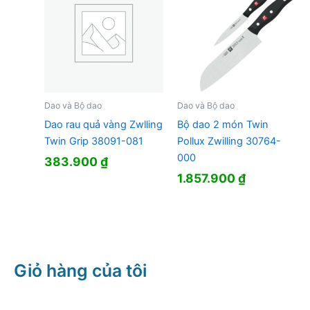
Dao và Bộ dao
Dao và Bộ dao
Dao rau quả vàng Zwlling
Bộ dao 2 món Twin
Twin Grip 38091-081
Pollux Zwilling 30764-
000
383.900
₫
1.857.900
₫
Giỏ hàng của tôi