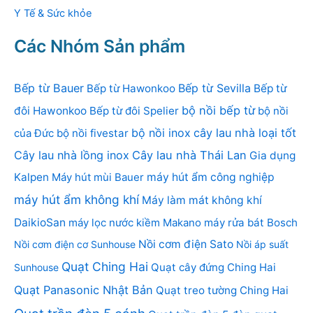
Y Tế & Sức khỏe
Các Nhóm Sản phẩm
Bếp từ Bauer
Bếp từ Sevilla
Bếp từ Hawonkoo
Bếp từ
bộ nồi bếp từ
đôi Hawonkoo
Bếp từ đôi Spelier
bộ nồi
bộ nồi inox
cây lau nhà loại tốt
của Đức
bộ nồi fivestar
Cây lau nhà lồng inox
Cây lau nhà Thái Lan
Gia dụng
Kalpen
Máy hút mùi Bauer
máy hút ẩm công nghiệp
máy hút ẩm không khí
Máy làm mát không khí
DaikioSan
máy lọc nước kiềm Makano
máy rửa bát Bosch
Nồi cơm điện Sato
Nồi cơm điện cơ Sunhouse
Nồi áp suất
Quạt Ching Hai
Quạt cây đứng Ching Hai
Sunhouse
Quạt Panasonic Nhật Bản
Quạt treo tường Ching Hai