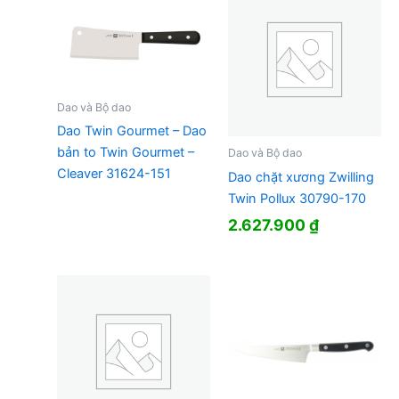
Dao và Bộ dao
Dao Twin Gourmet – Dao
bản to Twin Gourmet –
Dao và Bộ dao
Cleaver 31624-151
Dao chặt xương Zwilling
Twin Pollux 30790-170
2.627.900
₫