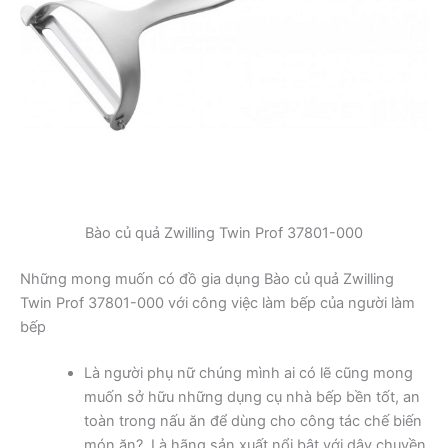
Bào củ quả Zwilling Twin Prof 37801-000
Những mong muốn có đồ gia dụng Bào củ quả Zwilling
Twin Prof 37801-000 với công việc làm bếp của người làm
bếp
Là người phụ nữ chúng mình ai có lẽ cũng mong
muốn sở hữu những dụng cụ nhà bếp bền tốt, an
toàn trong nấu ăn để dùng cho công tác chế biến
món ăn?. Là hãng sản xuất nổi bật với dây chuyền