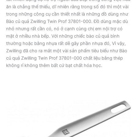
ăn là chẳng thể thiếu, dĩ nhiên rằng trong số đó thì một vài
trong những công cụ cần thiết nhất là những đồ dùng như
Bào củ quả Zwilling Twin Prof 37801-000. Đồ dùng mặc dù
nhỏ nhưng rất cần có, nó ở cạnh cùng chị em nội trợ có
mặt ở nhiều nhà bếp. Với những chiếc bào củ quả bình
thường hoặc bằng nhựa rất dễ gãy phần nhựa đó, Vì vậy,
Zwilling đã cho ra mắt một vài sản phẩm tiêu biểu như Bào
củ quả Zwilling Twin Prof 37801-000 chất liệu bằng thép
không rỉ không thêm bất cứ bạt chất hóa học.