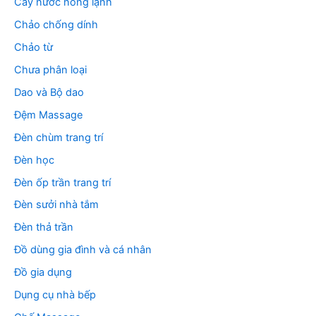
Cây nước nóng lạnh
Chảo chống dính
Chảo từ
Chưa phân loại
Dao và Bộ dao
Đệm Massage
Đèn chùm trang trí
Đèn học
Đèn ốp trần trang trí
Đèn sưởi nhà tắm
Đèn thả trần
Đồ dùng gia đình và cá nhân
Đồ gia dụng
Dụng cụ nhà bếp