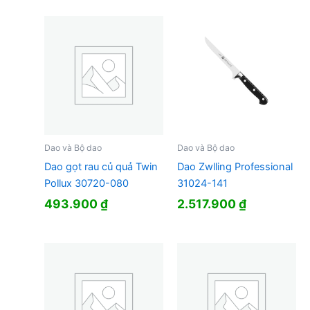
Dao và Bộ dao
Dao và Bộ dao
Dao gọt rau củ quả Twin
Dao Zwlling Professional
Pollux 30720-080
31024-141
493.900
₫
2.517.900
₫