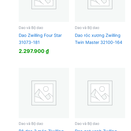
Dao và Bộ dao
Dao và Bộ dao
Dao Zwilling Four Star
Dao róc xương Zwilling
31073-181
Twin Master 32100-164
2.297.900
₫
Dao và Bộ dao
Dao và Bộ dao