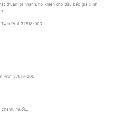
hật thuận lợi nhanh, nó khiến cho đầu bếp gia đình
ếp
g Twin Prof 37818-000
in Prof 37818-000
 chanh, muối,..