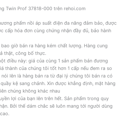
ing Twin Prof 37818-000 trên rehoi.com
 thương phẩm nồi áp suất điện đa năng đảm bảo, được
c cấp hóa đơn cùng chứng nhận đầy đủ, bảo hành
 bao giờ bán ra hàng kém chất lượng. Hàng cung
ả thật, công bố thực.
một điều này: giá của cùng 1 sản phẩm bán đương
giá thành của chúng tôi tốt hơn 1 cấp nếu đem ra so
nói lên là hàng bán ra từ đại lý chúng tôi bán ra có
 quầy kệ sang chảnh. Xin được khẳng định, mặt hàng
hiên chúng không khác nhau
yền lợi của bạn lên trên hết. Sản phẩm trong quy
thận. Bởi thế dám chắc sẽ luôn mang tới người dùng
cao.