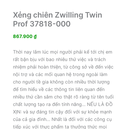
Xẻng chiên Zwilling Twin
Prof 37818-000
867.900
₫
Thời nay lắm lúc mọi người phải kể tới chị em
rất bận bịu với bao nhiêu thứ việc và trách
nhiệm phải hoàn thiện, từ công sở về đến việc
nội trợ và các mối quan hệ trong ngoài làm
cho người tề gia không còn nhiều thời lượng
để tìm hiểu về các thông tin liên quan đến
nhiều thứ cần sắm cho thật rõ ràng từ tên tuổi
chất lượng tạo ra đến tính năng… NẾU LÀ ĐỒ
XỊN: và sự đáng tin cậy đối với sự khỏe mạnh
của cả gia đình… Nhất là đối với các công cụ
tiếp xúc với thực phẩm ta thưởng thức mọi