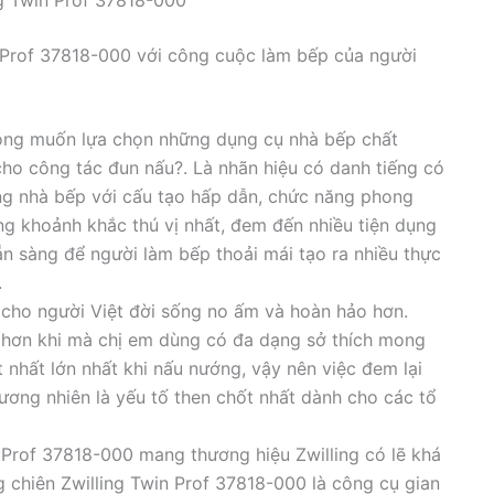
in Prof 37818-000 với công cuộc làm bếp của người
ong muốn lựa chọn những dụng cụ nhà bếp chất
ho công tác đun nấu?. Là nhãn hiệu có danh tiếng có
ụng nhà bếp với cấu tạo hấp dẫn, chức năng phong
g khoảnh khắc thú vị nhất, đem đến nhiều tiện dụng
ẵn sàng để người làm bếp thoải mái tạo ra nhiều thực
.
cho người Việt đời sống no ấm và hoàn hảo hơn.
 hơn khi mà chị em dùng có đa dạng sở thích mong
 nhất lớn nhất khi nấu nướng, vậy nên việc đem lại
ương nhiên là yếu tố then chốt nhất dành cho các tổ
 Prof 37818-000 mang thương hiệu Zwilling có lẽ khá
g chiên Zwilling Twin Prof 37818-000 là công cụ gian