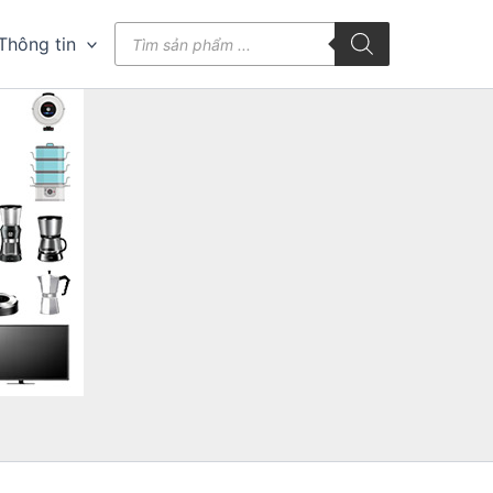
Tìm
Thông tin
kiếm
sản
phẩm