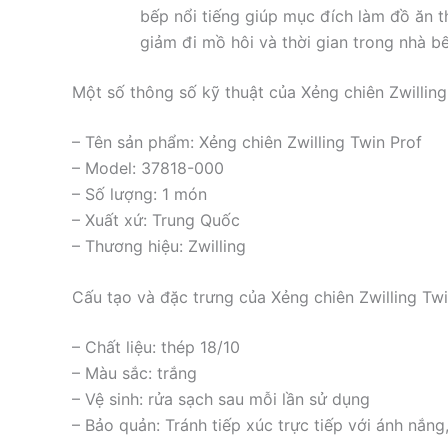
bếp nổi tiếng giúp mục đích làm đồ ăn t
giảm đi mồ hôi và thời gian trong nhà b
Một số thông số kỹ thuật của Xẻng chiên Zwillin
– Tên sản phẩm: Xẻng chiên Zwilling Twin Prof
– Model: 37818-000
– Số lượng: 1 món
– Xuất xứ: Trung Quốc
– Thương hiệu: Zwilling
Cấu tạo và đặc trưng của Xẻng chiên Zwilling Tw
– Chất liệu: thép 18/10
– Màu sắc: trắng
– Vệ sinh: rửa sạch sau mỗi lần sử dụng
– Bảo quản: Tránh tiếp xúc trực tiếp với ánh nắng,