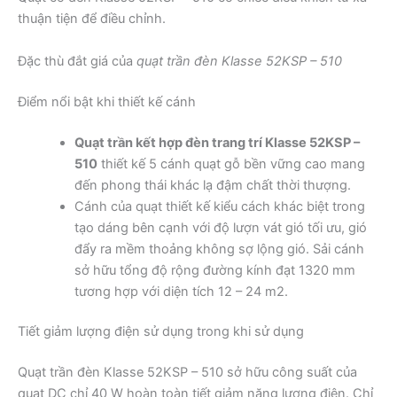
thuận tiện để điều chỉnh.
Đặc thù đắt giá của
quạt trần đèn Klasse 52KSP – 510
Điểm nổi bật khi thiết kế cánh
Quạt trần kết hợp đèn trang trí Klasse 52KSP –
510
thiết kế 5 cánh quạt gỗ bền vững cao mang
đến phong thái khác lạ đậm chất thời thượng.
Cánh của quạt thiết kế kiểu cách khác biệt trong
tạo dáng bên cạnh với độ lượn vát gió tối ưu, gió
đẩy ra mềm thoảng không sợ lộng gió. Sải cánh
sở hữu tổng độ rộng đường kính đạt 1320 mm
tương hợp với diện tích 12 – 24 m2.
Tiết giảm lượng điện sử dụng trong khi sử dụng
Quạt trần đèn Klasse 52KSP – 510 sở hữu công suất của
quạt DC chỉ 40 W hoàn toàn tiết giảm năng lượng điện. Chỉ