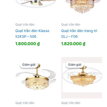
Quạt trần đèn
Quạt trần đèn
Quạt trần đèn Klasse
Quạt trần đèn trang trí
52KSP – 506
GLJ – F06
1.800.000
₫
1.820.000
₫
Giảm giá!
Giảm giá!
Giảm giá!
Giảm giá!
Quạt trần đèn
Quạt trần đèn