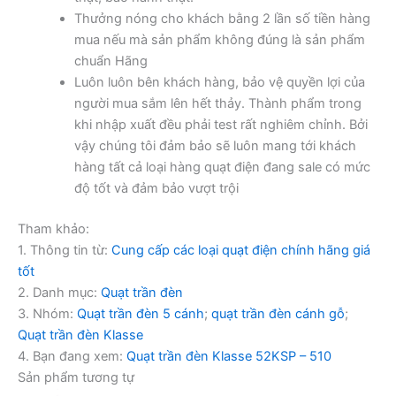
Thưởng nóng cho khách bằng 2 lần số tiền hàng
mua nếu mà sản phẩm không đúng là sản phẩm
chuẩn Hãng
Luôn luôn bên khách hàng, bảo vệ quyền lợi của
người mua sắm lên hết thảy. Thành phẩm trong
khi nhập xuất đều phải test rất nghiêm chỉnh. Bởi
vậy chúng tôi đảm bảo sẽ luôn mang tới khách
hàng tất cả loại hàng quạt điện đang sale có mức
độ tốt và đảm bảo vượt trội
Tham khảo:
1. Thông tin từ:
Cung cấp các loại quạt điện chính hãng giá
tốt
2. Danh mục:
Quạt trần đèn
3. Nhóm:
Quạt trần đèn 5 cánh
;
quạt trần đèn cánh gỗ
;
Quạt trần đèn Klasse
4. Bạn đang xem:
Quạt trần đèn Klasse 52KSP – 510
Sản phẩm tương tự