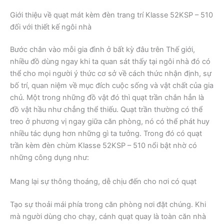
Giới thiệu về quạt mát kèm đèn trang trí Klasse 52KSP – 510
đối với thiết kế ngôi nhà
Bước chân vào mỗi gia đình ở bất kỳ đâu trên Thế giới,
nhiều đồ dùng ngay khi ta quan sát thấy tại ngôi nhà đó có
thể cho mọi người ý thức cơ sở về cách thức nhận định, sự
bố trí, quan niệm về mục đích cuộc sống và vật chất của gia
chủ. Một trong những đồ vật đó thì quạt trần chắn hẳn là
đồ vật hầu như chẳng thể thiếu. Quạt trần thường có thể
treo ở phương vị ngay giữa căn phòng, nó có thể phát huy
nhiều tác dụng hơn những gì ta tưởng. Trong đó có quạt
trần kèm đèn chùm Klasse 52KSP – 510 nổi bật nhờ có
những công dụng như:
Mang lại sự thông thoáng, dễ chịu đến cho nơi có quạt
Tạo sự thoải mái phía trong căn phòng nơi đặt chúng. Khi
mà người dùng cho chạy, cánh quạt quay là toàn căn nhà