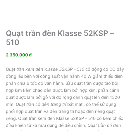
Quạt trần đèn Klasse 52KSP –
510
2.350.000
₫
Quạt trần kèm đèn Klasse 52KSP – 510
có động cơ DC dây
đồng lâu bền với công suất vận hành 40 W giảm thiểu điện
phân chia 6 tốc độ vận hành. Bầu quạt trần được tạo bởi
hợp kim kèm chao đèn được làm bởi hợp kim, phần cánh
quạt được làm bởi gỗ với độ rộng cánh quạt lên đến 1320
mm.
Quạt trần có đèn trang trí
bắt mắt , có thể sử dụng
phối hợp quạt trần và đèn trang trí hoặc đèn riêng quạt
riêng. Quạt trần kèm đèn Klasse 52KSP – 510 có kèm chiếc
điều khiển từ xa hữu dụng để điều chỉnh.
Quạt trần có đèn