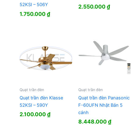
52KSI – 506Y
2.550.000
₫
1.750.000
₫
Quạt trần đèn
Quạt trần đèn
Quạt trần đèn Klasse
Quạt trần đèn Panasonic
52KSI – 590Y
F-60UFN Nhật Bản 5
cánh
2.100.000
₫
8.448.000
₫