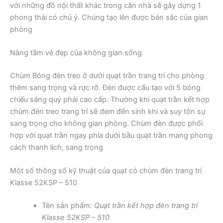
với những đồ nội thất khác trong căn nhà sẽ gây dựng 1
phong thái có chủ ý. Chúng tạo lên được bản sắc của gian
phòng
Nâng tầm vẻ đẹp của không gian sống
Chùm Bóng đèn treo ở dưới quạt trần trang trí cho phòng
thêm sang trọng và rực rỡ. Đèn được cấu tạo với 5 bóng
chiếu sáng quý phái cao cấp. Thường khi quạt trần kết hợp
chùm đèn treo trang trí sẽ đem đến sinh khí và suy tôn sự
sang trọng cho không gian phòng. Chùm đèn được phối
hợp với quạt trần ngay phía dưới bầu quạt trần mang phong
cách thanh lịch, sang trọng
Một số thông số kỹ thuật của quạt có chùm đèn trang trí
Klasse 52KSP – 510
Tên sản phẩm:
Quạt trần kết hợp đèn trang trí
Klasse 52KSP – 510