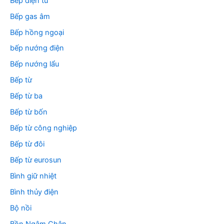
Bếp điện từ
Bếp gas âm
Bếp hồng ngoại
bếp nướng điện
Bếp nướng lẩu
Bếp từ
Bếp từ ba
Bếp từ bốn
Bếp từ công nghiệp
Bếp từ đôi
Bếp từ eurosun
Bình giữ nhiệt
Bình thủy điện
Bộ nồi
Bồn Ngâm Chân