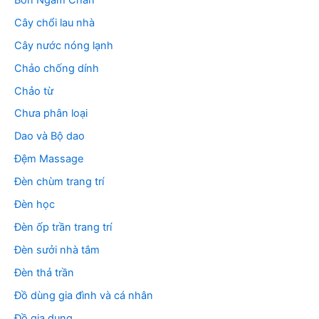
Cây chổi lau nhà
Cây nước nóng lạnh
Chảo chống dính
Chảo từ
Chưa phân loại
Dao và Bộ dao
Đệm Massage
Đèn chùm trang trí
Đèn học
Đèn ốp trần trang trí
Đèn sưởi nhà tắm
Đèn thả trần
Đồ dùng gia đình và cá nhân
Đồ gia dụng