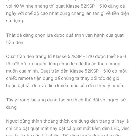
với 40 W nhẹ nhàng thì quạt Klasse 52KSP – 510 dùng cả
ngày với chế độ cao nhất cũng chẳng lăn tăn gì về tiền điện
sử dụng.
Thật dễ dàng chọn lựa được quá trình vận hành của quạt
trần đèn
Quạt trần đèn trang trí Klasse 52KSP – 510 được thiết kế 6
tốc độ hỗ trợ người dùng chọn lựa để thuận theo mong
muốn của mình. Quạt trần đèn Klasse 52KSP – 510 có một
chiếc remote tiện dụng để chúng ta thay đổi tốc độ gió
hoặc bật tắt đèn và điều khiển màu của đèn theo ý muốn.
Tùy ý trong lúc ứng dụng tạo sự thích thú đối với người sử
dụng
Người dùng thỉnh thoảng thích chỉ dùng đèn trang trí hay là
chỉ cho bật quạt mát hay bật cả quạt mát kèm đèn LED, việc
này là là nhu cầu tất nhiên. Tiên liệu trước được nhu cầu