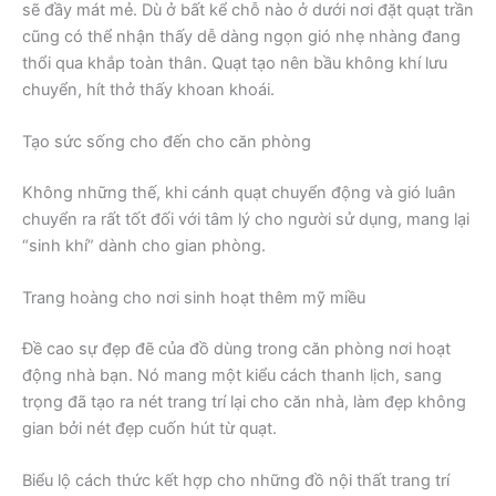
sẽ đầy mát mẻ. Dù ở bất kể chỗ nào ở dưới nơi đặt quạt trần
cũng có thể nhận thấy dễ dàng ngọn gió nhẹ nhàng đang
thổi qua khắp toàn thân. Quạt tạo nên bầu không khí lưu
chuyển, hít thở thấy khoan khoái.
Tạo sức sống cho đến cho căn phòng
Không những thế, khi cánh quạt chuyển động và gió luân
chuyển ra rất tốt đối với tâm lý cho người sử dụng, mang lại
“sinh khí” dành cho gian phòng.
Trang hoàng cho nơi sinh hoạt thêm mỹ miều
Đề cao sự đẹp đẽ của đồ dùng trong căn phòng nơi hoạt
động nhà bạn. Nó mang một kiểu cách thanh lịch, sang
trọng đã tạo ra nét trang trí lại cho căn nhà, làm đẹp không
gian bởi nét đẹp cuốn hút từ quạt.
Biểu lộ cách thức kết hợp cho những đồ nội thất trang trí