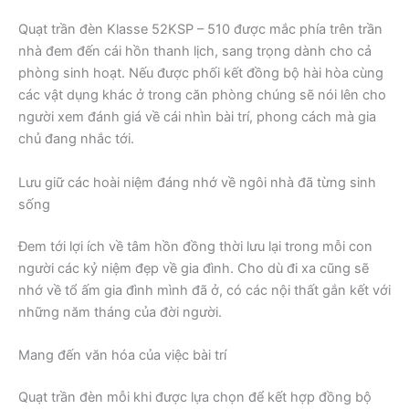
Quạt trần đèn Klasse 52KSP – 510 được mắc phía trên trần
nhà đem đến cái hồn thanh lịch, sang trọng dành cho cả
phòng sinh hoạt. Nếu được phối kết đồng bộ hài hòa cùng
các vật dụng khác ở trong căn phòng chúng sẽ nói lên cho
người xem đánh giá về cái nhìn bài trí, phong cách mà gia
chủ đang nhắc tới.
Lưu giữ các hoài niệm đáng nhớ về ngôi nhà đã từng sinh
sống
Đem tới lợi ích về tâm hồn đồng thời lưu lại trong mỗi con
người các kỷ niệm đẹp về gia đình. Cho dù đi xa cũng sẽ
nhớ về tổ ấm gia đình mình đã ở, có các nội thất gắn kết với
những năm tháng của đời người.
Mang đến văn hóa của việc bài trí
Quạt trần đèn mỗi khi được lựa chọn để kết hợp đồng bộ