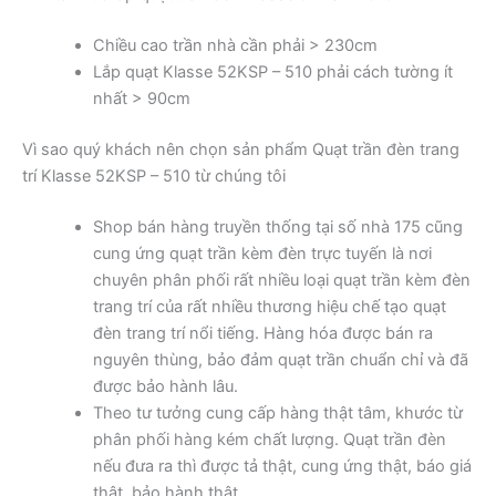
Chiều cao trần nhà cần phải > 230cm
Lắp quạt Klasse 52KSP – 510 phải cách tường ít
nhất > 90cm
Vì sao quý khách nên chọn sản phẩm Quạt trần đèn trang
trí Klasse 52KSP – 510 từ chúng tôi
Shop bán hàng truyền thống tại số nhà 175 cũng
cung ứng quạt trần kèm đèn trực tuyến là nơi
chuyên phân phối rất nhiều loại quạt trần kèm đèn
trang trí của rất nhiều thương hiệu chế tạo quạt
đèn trang trí nổi tiếng. Hàng hóa được bán ra
nguyên thùng, bảo đảm quạt trần chuẩn chỉ và đã
được bảo hành lâu.
Theo tư tưởng cung cấp hàng thật tâm, khước từ
phân phối hàng kém chất lượng. Quạt trần đèn
nếu đưa ra thì được tả thật, cung ứng thật, báo giá
thật, bảo hành thật.