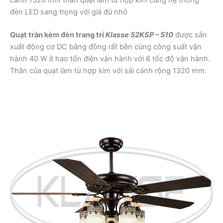
đèn LED sang trọng với giá đủ nhỏ
Quạt trần kèm đèn trang trí
Klasse 52KSP – 510
được sản
xuất động cơ DC bằng đồng rất bền cùng công suất vận
hành 40 W ít hao tổn điện vận hành với 6 tốc độ vận hành.
Thân của quạt làm từ hợp kim với sải cánh rộng 1320 mm.