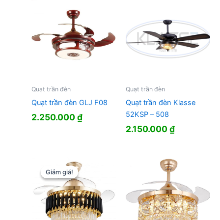
Quạt trần đèn
Quạt trần đèn
Quạt trần đèn GLJ F08
Quạt trần đèn Klasse
52KSP – 508
2.250.000
₫
2.150.000
₫
Giảm giá!
Giảm giá!