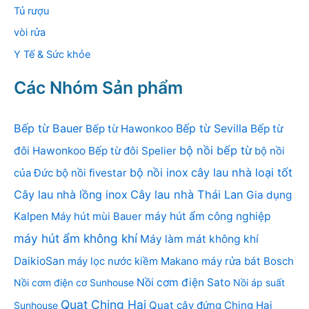
Tủ rượu
vòi rửa
Y Tế & Sức khỏe
Các Nhóm Sản phẩm
Bếp từ Bauer
Bếp từ Sevilla
Bếp từ Hawonkoo
Bếp từ
bộ nồi bếp từ
đôi Hawonkoo
Bếp từ đôi Spelier
bộ nồi
bộ nồi inox
cây lau nhà loại tốt
của Đức
bộ nồi fivestar
Cây lau nhà lồng inox
Cây lau nhà Thái Lan
Gia dụng
Kalpen
Máy hút mùi Bauer
máy hút ẩm công nghiệp
máy hút ẩm không khí
Máy làm mát không khí
DaikioSan
máy lọc nước kiềm Makano
máy rửa bát Bosch
Nồi cơm điện Sato
Nồi cơm điện cơ Sunhouse
Nồi áp suất
Quạt Ching Hai
Quạt cây đứng Ching Hai
Sunhouse