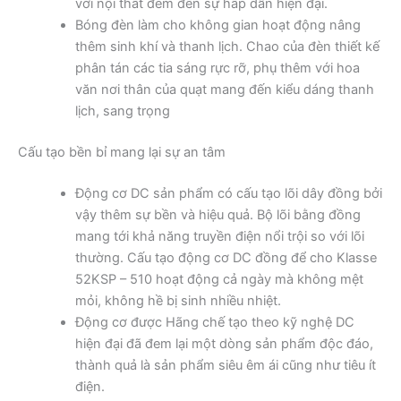
với nội thất đem đến sự hấp dẫn hiện đại.
Bóng đèn làm cho không gian hoạt động nâng
thêm sinh khí và thanh lịch. Chao của đèn thiết kế
phân tán các tia sáng rực rỡ, phụ thêm với hoa
văn nơi thân của quạt mang đến kiểu dáng thanh
lịch, sang trọng
Cấu tạo bền bỉ mang lại sự an tâm
Động cơ DC sản phẩm có cấu tạo lõi dây đồng bởi
vậy thêm sự bền và hiệu quả. Bộ lõi bằng đồng
mang tới khả năng truyền điện nổi trội so với lõi
thường. Cấu tạo động cơ DC đồng để cho Klasse
52KSP – 510 hoạt động cả ngày mà không mệt
mỏi, không hề bị sinh nhiều nhiệt.
Động cơ được Hãng chế tạo theo kỹ nghệ DC
hiện đại đã đem lại một dòng sản phẩm độc đáo,
thành quả là sản phẩm siêu êm ái cũng như tiêu ít
điện.