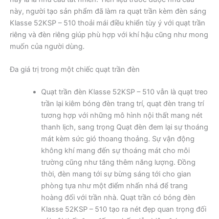
này, người tạo sản phẩm đã làm ra quạt trần kèm đèn sáng
Klasse 52KSP – 510 thoải mái điều khiển tùy ý với quạt trần
riêng và đèn riêng giúp phù hợp với khí hậu cũng như mong
muốn của người dùng.
Đa giá trị trong một chiếc quạt trần đèn
Quạt trần đèn Klasse 52KSP – 510 vẫn là quạt treo
trần lại kiêm bóng đèn trang trí, quạt đèn trang trí
tương hợp với những mô hình nội thất mang nét
thanh lịch, sang trọng Quạt đèn đem lại sự thoáng
mát kèm sức gió thoang thoảng. Sự vận động
không khí mang đến sự thoáng mát cho môi
trường cũng như tăng thêm năng lượng. Đồng
thời, đèn mang tới sự bừng sáng tới cho gian
phòng tựa như một điểm nhấn nhá để trang
hoàng đối với trần nhà. Quạt trần có bóng đèn
Klasse 52KSP – 510 tạo ra nét đẹp quan trọng đối