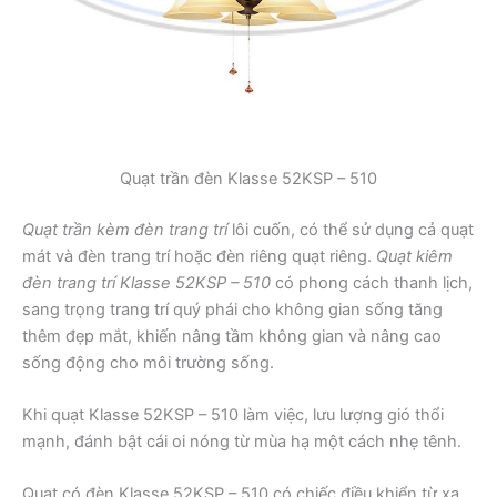
Quạt trần đèn Klasse 52KSP – 510
Quạt trần kèm đèn trang trí
lôi cuốn, có thể sử dụng cả quạt
mát và đèn trang trí hoặc đèn riêng quạt riêng.
Quạt kiêm
đèn trang trí Klasse 52KSP – 510
có phong cách thanh lịch,
sang trọng trang trí quý phái cho không gian sống tăng
thêm đẹp mắt, khiến nâng tầm không gian và nâng cao
sống động cho môi trường sống.
Khi quạt Klasse 52KSP – 510 làm việc, lưu lượng gió thổi
mạnh, đánh bật cái oi nóng từ mùa hạ một cách nhẹ tênh.
Quạt có đèn Klasse 52KSP – 510 có chiếc điều khiển từ xa