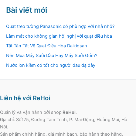
Bài viết mới
Quạt treo tường Panasonic có phù hợp với nhà nhỏ?
Làm mát cho không gian hội nghị với quạt điều hòa
Tất Tần Tật Về Quạt Điều Hòa Daikiosan
Nên Mua Máy Sưởi Dầu Hay Máy Sưởi Gốm?
Nước ion kiềm có tốt cho người đau dạ dày
Liên hệ với ReHoi
Quản lý và vận hành bởi shop
ReHoi
.
Địa chỉ: Số175, Đường Tam Trinh, P. Mai Động, Hoàng Mai, Hà
Nội.
Sản phẩm chính hãng, giá minh bạch, bảo hành theo hãng.