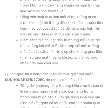
trong không khí để kháng khuẩn và nấm làm hại,
làm sạch sẽ cho không khí
Hãng sản xuất quạt làm mát cũng không quên
đính kèm một hệ thống điều khiển từ xa thuận tiện
kèm theo với quạt điều hòa để nâng cao tính tiện
ích cho việc dùng quạt của các khách hàng.
Điểm sáng giá nổi bật đến từ những kiểu quạt điều
hòa không khí chính là thích hợp với môi trường
mở cửa của căn nhà. Nó giúp cho không gian tiếp
nhận sự tươi mát thoáng khí trời, ích lợi với sức
khỏe hơn hẳn điều hòa.
Lý do người mua hàng cẩn thận sẽ mua quạt hơi nước
SUNHOUSE SHD7725C
do rehoi.com đề xuất?
Tổng đại lý chúng tôi là thương hiệu chuyên bán sỉ
lẻ kèm giao hàng tại nhà các loại hàng trong
nhóm Bán buôn bán sỉ: Đồ gia dụng Nhà bếp gia
đình giá tốt, gồm cả rất nhiều loại sản phẩm quạt