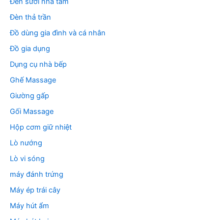
Đèn sưởi nhà tắm
Đèn thả trần
Đồ dùng gia đình và cá nhân
Đồ gia dụng
Dụng cụ nhà bếp
Ghế Massage
Giường gấp
Gối Massage
Hộp cơm giữ nhiệt
Lò nướng
Lò vi sóng
máy đánh trứng
Máy ép trái cây
Máy hút ẩm