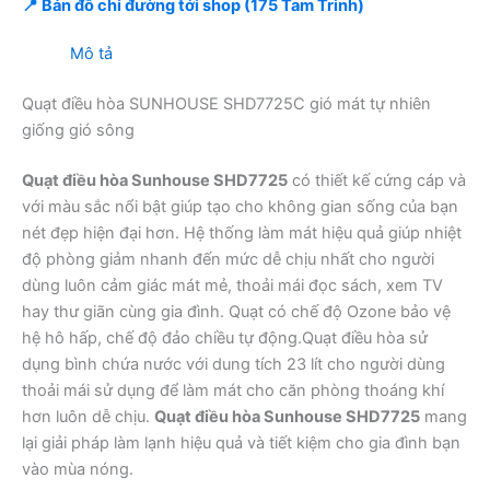
📍 Bản đồ chỉ đường tới shop (175 Tam Trinh)
Mô tả
Quạt điều hòa SUNHOUSE SHD7725C gió mát tự nhiên
giống gió sông
Quạt điều hòa Sunhouse SHD7725
có thiết kế cứng cáp và
với màu sắc nổi bật giúp tạo cho không gian sống của bạn
nét đẹp hiện đại hơn. Hệ thống làm mát hiệu quả giúp nhiệt
độ phòng giảm nhanh đến mức dễ chịu nhất cho người
dùng luôn cảm giác mát mẻ, thoải mái đọc sách, xem TV
hay thư giãn cùng gia đình. Quạt có chế độ Ozone bảo vệ
hệ hô hấp, chế độ đảo chiều tự động.Quạt điều hòa sử
dụng bình chứa nước với dung tích 23 lít cho người dùng
thoải mái sử dụng để làm mát cho căn phòng thoáng khí
hơn luôn dễ chịu.
Quạt điều hòa Sunhouse SHD7725
mang
lại giải pháp làm lạnh hiệu quả và tiết kiệm cho gia đình bạn
vào mùa nóng.