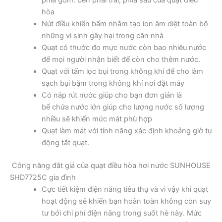
hòa
Nút điều khiển bấm nhằm tạo ion âm diệt toàn bộ
những vi sinh gây hại trong căn nhà
Quạt có thước đo mực nước còn bao nhiêu nước
để mọi người nhận biết để còn cho thêm nước.
Quạt với tấm lọc bụi trong không khí để cho làm
sạch bụi bặm trong không khí nơi đặt máy
Có nắp rút nước giúp cho bạn đơn giản là
bể chứa nước lớn giúp cho lượng nước số lượng
nhiều sẽ khiến mức mát phù hợp
Quạt làm mát với tính năng xác định khoảng giờ tự
động tắt quạt.
Công năng đắt giá của quạt điều hòa hơi nước SUNHOUSE
SHD7725C gia đình
Cực tiết kiệm điện năng tiêu thụ và vì vậy khi quạt
hoạt động sẽ khiến bạn hoàn toàn không còn suy
tư bởi chi phí điện năng trong suốt hè này. Mức