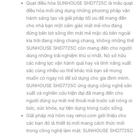
Quạt điều hòa SUNHOUSE SHD7725C là mẫu quạt
điều hòa mới ứng dụng những phương pháp vận
hành sáng tạo và giải pháp tối ưu để mang đến
cho nhà bạn một cảm giác mát mẻ như đang
đứng bên bờ sông lớn mát mẻ mặc dù bên ngoài
kia trời đang nắng chang chang, không những thế
SUNHOUSE SHD7725C còn mang đến cho người
dùng những trải nghiệm thú vị nhất. Nó sở hữu
các năng lực vận hành quá hay và tính năng xuất
sắc cùng nhiều ưu thế khác mà bạn sẽ mong
muốn có ngay nó để sử dụng cho gia đình mình.
SUNHOUSE SHD7725C ứng dụng công nghệ sản
xuất và nghiên cứu hiện đại đã mang đến cho
người dùng sự mát mẻ thoải mái trước cái nóng oi
bức, sức khỏe, sự tiện dụng trong cuộc sống.
Giải pháp mà hôm nay rehoi.com giới thiệu cho
các bạn đó là thiết bị mới mang cách thức mới
trong công nghệ làm mát: SUNHOUSE SHD7725C