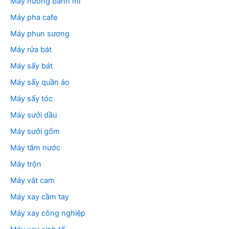
Máy nướng bánh mì
Máy pha cafe
Máy phun sương
Máy rửa bát
Máy sấy bát
Máy sấy quần áo
Máy sấy tóc
Máy sưởi dầu
Máy sưởi gốm
Máy tăm nước
Máy trộn
Máy vắt cam
Máy xay cầm tay
Máy xay công nghiệp