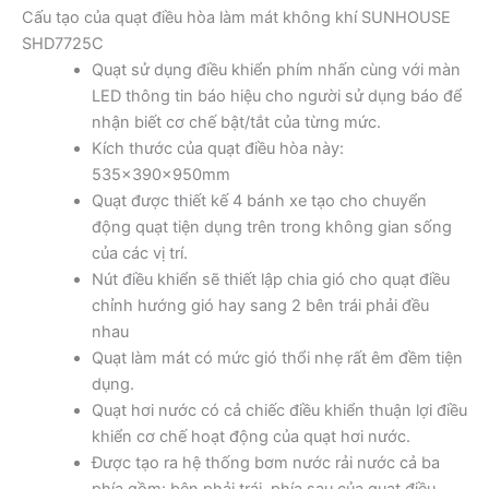
Cấu tạo của quạt điều hòa làm mát không khí SUNHOUSE
SHD7725C
Quạt sử dụng điều khiển phím nhấn cùng với màn
LED thông tin báo hiệu cho người sử dụng báo để
nhận biết cơ chế bật/tắt của từng mức.
Kích thước của quạt điều hòa này:
535x390x950mm
Quạt được thiết kế 4 bánh xe tạo cho chuyển
động quạt tiện dụng trên trong không gian sống
của các vị trí.
Nút điều khiển sẽ thiết lập chia gió cho quạt điều
chỉnh hướng gió hay sang 2 bên trái phải đều
nhau
Quạt làm mát có mức gió thổi nhẹ rất êm đềm tiện
dụng.
Quạt hơi nước có cả chiếc điều khiển thuận lợi điều
khiển cơ chế hoạt động của quạt hơi nước.
Được tạo ra hệ thống bơm nước rải nước cả ba
phía gồm: bên phải trái, phía sau của quạt điều