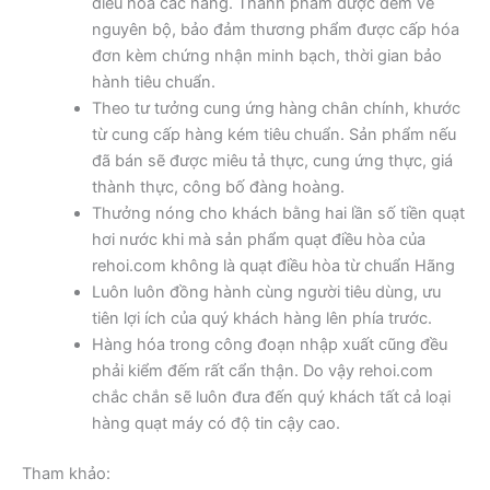
điều hòa các hãng. Thành phẩm được đem về
nguyên bộ, bảo đảm thương phẩm được cấp hóa
đơn kèm chứng nhận minh bạch, thời gian bảo
hành tiêu chuẩn.
Theo tư tưởng cung ứng hàng chân chính, khước
từ cung cấp hàng kém tiêu chuẩn. Sản phẩm nếu
đã bán sẽ được miêu tả thực, cung ứng thực, giá
thành thực, công bố đàng hoàng.
Thưởng nóng cho khách bằng hai lần số tiền quạt
hơi nước khi mà sản phẩm quạt điều hòa của
rehoi.com không là quạt điều hòa từ chuẩn Hãng
Luôn luôn đồng hành cùng người tiêu dùng, ưu
tiên lợi ích của quý khách hàng lên phía trước.
Hàng hóa trong công đoạn nhập xuất cũng đều
phải kiểm đếm rất cẩn thận. Do vậy rehoi.com
chắc chắn sẽ luôn đưa đến quý khách tất cả loại
hàng quạt máy có độ tin cậy cao.
Tham khảo: