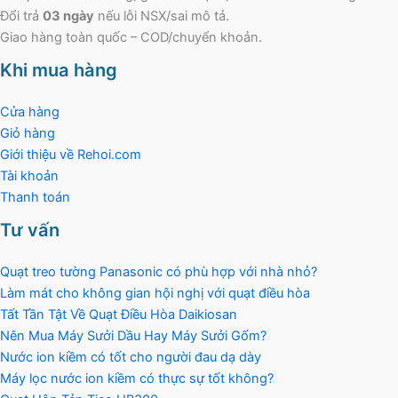
Đổi trả
03 ngày
nếu lỗi NSX/sai mô tả.
Giao hàng toàn quốc – COD/chuyển khoản.
Khi mua hàng
Cửa hàng
Giỏ hàng
Giới thiệu về Rehoi.com
Tài khoản
Thanh toán
Tư vấn
Quạt treo tường Panasonic có phù hợp với nhà nhỏ?
Làm mát cho không gian hội nghị với quạt điều hòa
Tất Tần Tật Về Quạt Điều Hòa Daikiosan
Nên Mua Máy Sưởi Dầu Hay Máy Sưởi Gốm?
Nước ion kiềm có tốt cho người đau dạ dày
Máy lọc nước ion kiềm có thực sự tốt không?