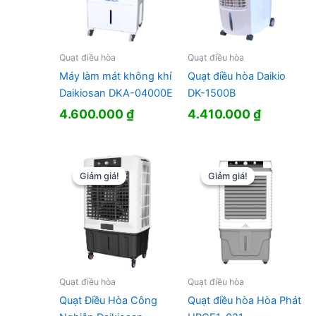
Quạt điều hòa
Quạt điều hòa
Máy làm mát không khí
Quạt điều hòa Daikio
Daikiosan DKA-04000E
DK-1500B
4.600.000
₫
4.410.000
₫
Giảm giá!
Giảm giá!
Giảm giá!
Giảm giá!
Quạt điều hòa
Quạt điều hòa
Quạt Điều Hòa Công
Quạt điều hòa Hòa Phát