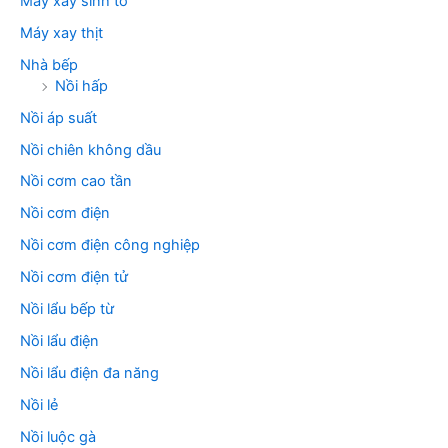
Máy xay sinh tố
Máy xay thịt
Nhà bếp
Nồi hấp
Nồi áp suất
Nồi chiên không dầu
Nồi cơm cao tần
Nồi cơm điện
Nồi cơm điện công nghiệp
Nồi cơm điện tử
Nồi lẩu bếp từ
Nồi lẩu điện
Nồi lẩu điện đa năng
Nồi lẻ
Nồi luộc gà