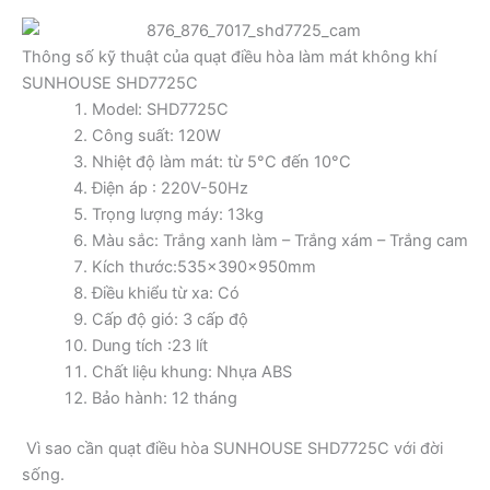
Thông số kỹ thuật của quạt điều hòa làm mát không khí
SUNHOUSE SHD7725C
Model: SHD7725C
Công suất: 120W
Nhiệt độ làm mát: từ 5°C đến 10°C
Điện áp : 220V-50Hz
Trọng lượng máy: 13kg
Màu sắc: Trắng xanh làm – Trắng xám – Trắng cam
Kích thước:535x390x950mm
Điều khiểu từ xa: Có
Cấp độ gió: 3 cấp độ
Dung tích :23 lít
Chất liệu khung: Nhựa ABS
Bảo hành: 12 tháng
Vì sao cần quạt điều hòa SUNHOUSE SHD7725C với đời
sống.