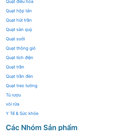
Quạt điều hòa
Quạt hộp tản
Quạt hút trần
Quạt sàn quỳ
Quạt sưởi
Quạt thông gió
Quạt tích điện
Quạt trần
Quạt trần đèn
Quạt treo tường
Tủ rượu
vòi rửa
Y Tế & Sức khỏe
Các Nhóm Sản phẩm