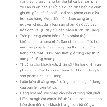
song song giao hàng tại nhà tất cả loại sản phẩm
về Bán buôn bán sỉ: Đồ gia dụng Nhà bếp gia đình
giá tốt, gồm cả rất nhiều loại sản phẩm quạt điều
hòa các hãng. Quạt điều hòa được cung ứng
nguyên chiếc, đảm bảo sản phẩm đã được cấp
hóa đơn và QC đầy đủ, bảo hành từ chuẩn Hãng.
Trên phương châm bán thành phẩm thật tình,
không bán ra hàng nhái. Sản phẩm quạt điều hòa
nếu cung cấp là được cung cấp thông số với ảnh
hàng hóa thật 100%, bán thật, giá cung cấp thực,
công bố đàng hoàng.
Thưởng cho khách gấp 2 lần số tiền hàng khi sản
phẩm quạt điều hòa của chúng tôi không đúng là
sản phẩm từ chuẩn Hãng
Luôn luôn đi cùng người dùng, ưu tiên sự hài lòng
của bạn lên trên tất cả.
Hàng hóa mỗi khi nhập vào bán đi cũng đều phải
kiểm tra nghiêm chỉnh. Bởi thế rehoi.com đảm bảo
luôn đem đến quý khách hàng toàn bộ đồ gia