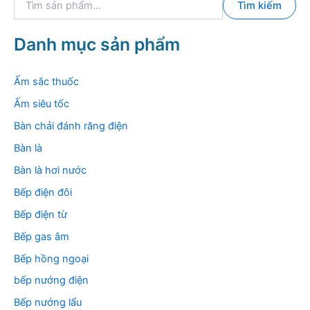
Tìm kiếm
ì
m
k
Danh mục sản phẩm
i
ế
m
Ấm sắc thuốc
:
Ấm siêu tốc
Bàn chải đánh răng điện
Bàn là
Bàn là hơi nước
Bếp điện đôi
Bếp điện từ
Bếp gas âm
Bếp hồng ngoại
bếp nướng điện
Bếp nướng lẩu