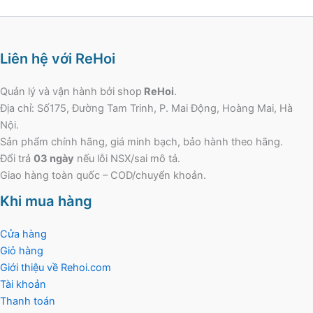
Liên hệ với ReHoi
Quản lý và vận hành bởi shop
ReHoi
.
Địa chỉ: Số175, Đường Tam Trinh, P. Mai Động, Hoàng Mai, Hà
Nội.
Sản phẩm chính hãng, giá minh bạch, bảo hành theo hãng.
Đổi trả
03 ngày
nếu lỗi NSX/sai mô tả.
Giao hàng toàn quốc – COD/chuyển khoản.
Khi mua hàng
Cửa hàng
Giỏ hàng
Giới thiệu về Rehoi.com
Tài khoản
Thanh toán