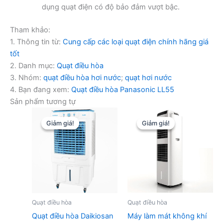
dụng quạt điện có độ bảo đảm vượt bậc.
Tham khảo:
1. Thông tin từ:
Cung cấp các loại quạt điện chính hãng giá
tốt
2. Danh mục:
Quạt điều hòa
3. Nhóm:
quạt điều hòa hơi nước
;
quạt hơi nước
4. Bạn đang xem:
Quạt điều hòa Panasonic LL55
Sản phẩm tương tự
Giảm giá!
Giảm giá!
Giảm giá!
Giảm giá!
Quạt điều hòa
Quạt điều hòa
Quạt điều hòa Daikiosan
Máy làm mát không khí