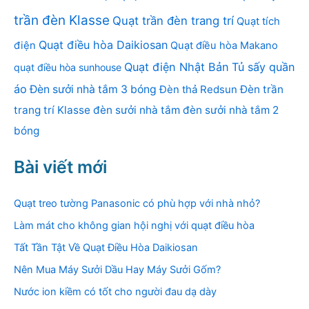
trần đèn Klasse
Quạt trần đèn trang trí
Quạt tích
Quạt điều hòa Daikiosan
điện
Quạt điều hòa Makano
Quạt điện Nhật Bản
Tủ sấy quần
quạt điều hòa sunhouse
áo
Đèn sưởi nhà tắm 3 bóng
Đèn thả Redsun
Đèn trần
trang trí Klasse
đèn sưởi nhà tắm
đèn sưởi nhà tắm 2
bóng
Bài viết mới
Quạt treo tường Panasonic có phù hợp với nhà nhỏ?
Làm mát cho không gian hội nghị với quạt điều hòa
Tất Tần Tật Về Quạt Điều Hòa Daikiosan
Nên Mua Máy Sưởi Dầu Hay Máy Sưởi Gốm?
Nước ion kiềm có tốt cho người đau dạ dày