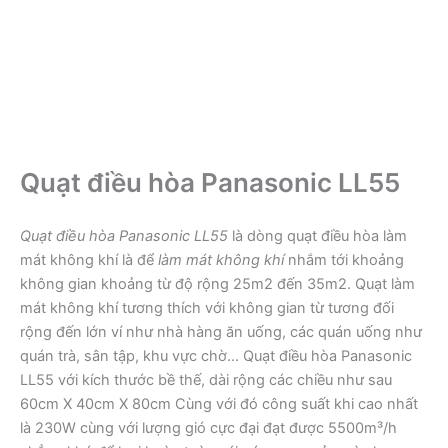
Quạt điều hòa Panasonic LL55
Quạt điều hòa Panasonic LL55
là dòng quạt điều hòa làm
mát không khí là để
làm mát không khí
nhắm tới khoảng
không gian khoảng từ độ rộng 25m2 đến 35m2. Quạt làm
mát không khí tương thích với không gian từ tương đối
rộng đến lớn ví như nhà hàng ăn uống, các quán uống như
quán trà, sân tập, khu vực chờ… Quạt điều hòa Panasonic
LL55 với kích thước bề thế, dài rộng các chiều như sau
60cm X 40cm X 80cm Cùng với đó công suất khi cao nhất
là 230W cùng với lượng gió cực đại đạt được 5500m³/h