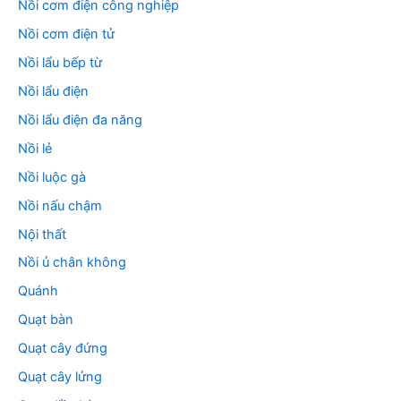
Nồi cơm điện công nghiệp
Nồi cơm điện tử
Nồi lẩu bếp từ
Nồi lẩu điện
Nồi lẩu điện đa năng
Nồi lẻ
Nồi luộc gà
Nồi nấu chậm
Nội thất
Nồi ủ chân không
Quánh
Quạt bàn
Quạt cây đứng
Quạt cây lửng