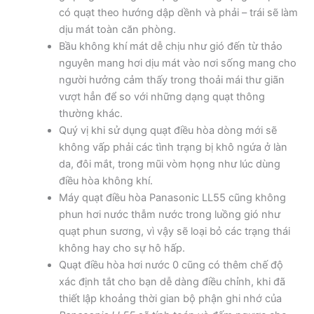
có quạt theo hướng dập dềnh và phải – trái sẽ làm
dịu mát toàn căn phòng.
Bầu không khí mát dễ chịu như gió đến từ thảo
nguyên mang hơi dịu mát vào nơi sống mang cho
người hưởng cảm thấy trong thoải mái thư giãn
vượt hẳn để so với những dạng quạt thông
thường khác.
Quý vị khi sử dụng quạt điều hòa dòng mới sẽ
không vấp phải các tình trạng bị khô ngứa ở làn
da, đôi mắt, trong mũi vòm họng như lúc dùng
điều hòa không khí.
Máy quạt điều hòa Panasonic LL55 cũng không
phun hơi nước thẫm nước trong luồng gió như
quạt phun sương, vì vậy sẽ loại bỏ các trạng thái
không hay cho sự hô hấp.
Quạt điều hòa hơi nước 0 cũng có thêm chế độ
xác định tắt cho bạn dễ dàng điều chỉnh, khi đã
thiết lập khoảng thời gian bộ phận ghi nhớ của