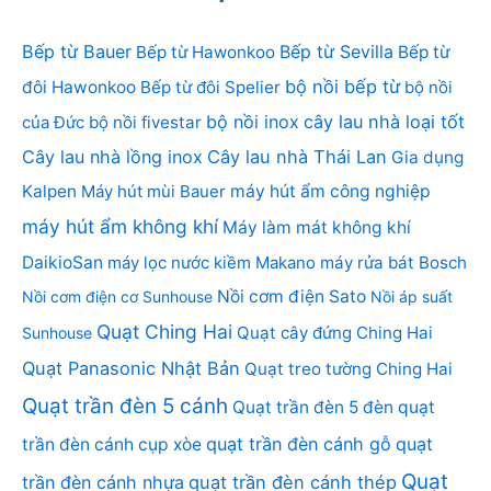
Bếp từ Bauer
Bếp từ Sevilla
Bếp từ Hawonkoo
Bếp từ
bộ nồi bếp từ
đôi Hawonkoo
Bếp từ đôi Spelier
bộ nồi
bộ nồi inox
cây lau nhà loại tốt
của Đức
bộ nồi fivestar
Cây lau nhà lồng inox
Cây lau nhà Thái Lan
Gia dụng
Kalpen
Máy hút mùi Bauer
máy hút ẩm công nghiệp
máy hút ẩm không khí
Máy làm mát không khí
DaikioSan
máy lọc nước kiềm Makano
máy rửa bát Bosch
Nồi cơm điện Sato
Nồi cơm điện cơ Sunhouse
Nồi áp suất
Quạt Ching Hai
Quạt cây đứng Ching Hai
Sunhouse
Quạt Panasonic Nhật Bản
Quạt treo tường Ching Hai
Quạt trần đèn 5 cánh
Quạt trần đèn 5 đèn
quạt
quạt trần đèn cánh gỗ
quạt
trần đèn cánh cụp xòe
Quạt
trần đèn cánh nhựa
quạt trần đèn cánh thép