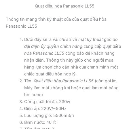
Quạt điều hòa Panasonic LL55
Thông tin mang tính kỹ thuật của của quạt điều hòa
Panasonic LL55
Dưới đây sẽ là v
ài chỉ số về mặt kỹ thuật gốc do
đại diện ủy quyền chính hãng cung cấp quạt điều
hòa Panasonic LL55
công báo để khách hàng
nhận diện. Thông tin này giúp cho người mua
hàng lựa chọn cho căn nhà của chính mình một
chiếc quạt điều hòa hợp lý.
Tên:
Quạt điều hòa Panasonic LL55
(còn gọi là:
Máy làm mát không khí hoặc quạt làm mát bằng
hơi nước)
Công suất tối đa: 230w
Điện áp: 220V/~50Hz
Lưu lượng gió: 5500m3/h
Bình nước: 40 lít