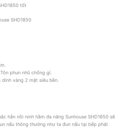
SHD1850 tốt
house SHD1850
ẩm.
 Tôn phun nhũ chống gỉ.
dính vàng 2 mặt siêu bền.
chắc hẳn nồi ninh hầm đa năng Sunhouse SHD1850 sẽ
 đun nấu thông thường như ta đun nấu tại bếp phát