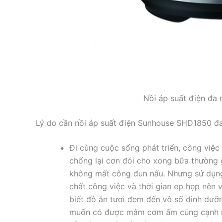
Nồi áp suất điện đ
Lý do cần nồi áp suất điện Sunhouse SHD1850 đa
Đi cùng cuộc sống phát triển, công việc 
chống lại cơn đói cho xong bữa thường g
không mất công đun nấu. Nhưng sử dụng đ
chất công việc và thời gian ep hẹp nên v
biết đồ ăn tươi đem đến vô số dinh dưỡ
muốn có được mâm cơm ấm cúng cạnh m