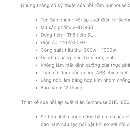
Những thông số kỹ thuật của nồi hầm Sunhouse 
Tên Sản phẩm: Nồi áp suất điện tử Sun
Mã sản phẩm: SHD1850
Dung tích – Thể tích: 5L
Điện áp: 220V-50Hz
Công suất tiêu thụ: 900w – 1000w
Đa chức năng: nấu, hầm, om, ninh…
Không làm mất dinh dưỡng của thực ph
Thân nồi: làm bằng nhựa ABS chịu nhiệt.
Lòng nồi: làm bằng hợp kim nhôm chống 
Bảo hành: 12 tháng
Thiết kế của nồi áp suất điện Sunhouse SHD1850
Sở hữu nhiều công năng hầm ninh nấu 
bao hàm cấu tạo nổi bật khi so với nồi