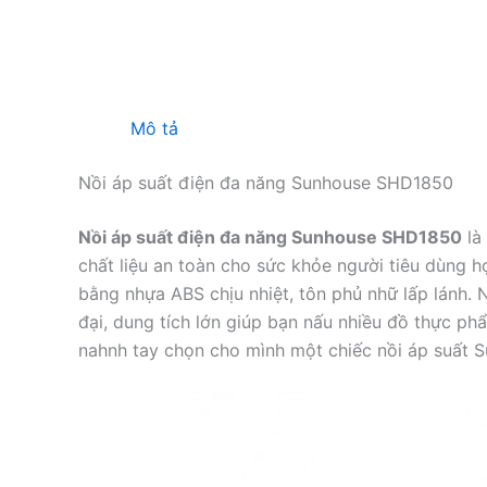
Mô tả
Nồi áp suất điện đa năng Sunhouse SHD1850
Nồi áp suất điện đa năng Sunhouse SHD1850
là
chất liệu an toàn cho sức khỏe người tiêu dùng 
bằng nhựa ABS chịu nhiệt, tôn phủ nhữ lấp lánh. N
đại, dung tích lớn giúp bạn nấu nhiều đồ thực p
nahnh tay chọn cho mình một chiếc nồi áp suất