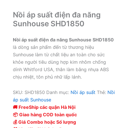
Nồi áp suất điện đa năng
Sunhouse SHD1850
Nồi áp suất điện đa năng Sunhouse SHD1850
là dòng sản phẩm đến từ thương hiệu
Sunhouse làm từ chất liệu an toàn cho sức
khỏe người tiêu dùng hợp kim nhôm chống
dính Whitford USA, thân làm bằng nhựa ABS
chịu nhiệt, tôn phủ nhữ lấp lánh.
SKU:
SHD1850
Danh mục:
Nồi áp suất
Thẻ:
Nồi
áp suất Sunhouse
🚚 FreeShip các quận Hà Nội
📦 Giao hàng COD toàn quốc
💰 Giá Combo hoặc Số lượng