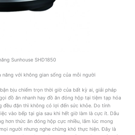
a năng Sunhouse SHD1850
 năng với không gian sống của mỗi người
bận bịu chiếm trọn thời giờ của bất kỳ ai, giải pháp
ọi đồ ăn nhanh hay đồ ăn đóng hộp tại tiệm tạp hóa
ều đặn thì không có lợi đến sức khỏe. Do tính
iệc vào bếp tại gia sau khi hết giờ làm là cực ít. Dẫu
ng hơn thức ăn đóng hộp cực nhiều, lắm lúc mong
ọi người nhưng nghe chừng khó thực hiện. Đây là