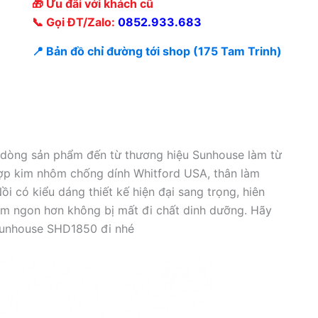
🎁 Ưu đãi với khách cũ
📞 Gọi ĐT/Zalo:
0852.933.683
📍 Bản đồ chỉ đường tới shop (175 Tam Trinh)
 dòng sản phẩm đến từ thương hiệu Sunhouse làm từ
hợp kim nhôm chống dính Whitford USA, thân làm
ồi có kiểu dáng thiết kế hiện đại sang trọng, hiên
hẩm ngon hơn không bị mất đi chất dinh dưỡng. Hãy
 Sunhouse SHD1850 đi nhé