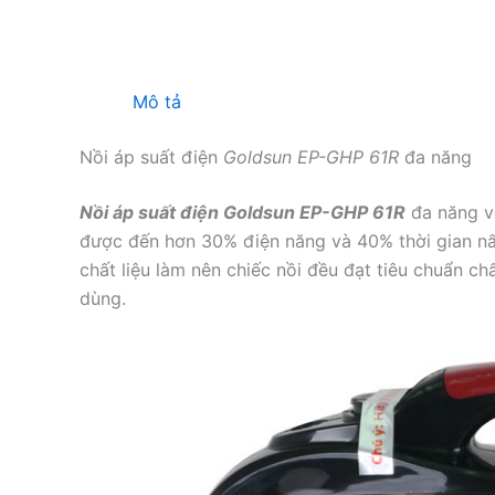
Mô tả
Nồi áp suất điện
Goldsun EP-GHP 61R
đa năng
Nồi áp suất điện Goldsun EP-GHP 61R
đa năng vớ
được đến hơn 30% điện năng và 40% thời gian nấu
chất liệu làm nên chiếc nồi đều đạt tiêu chuẩn ch
dùng.