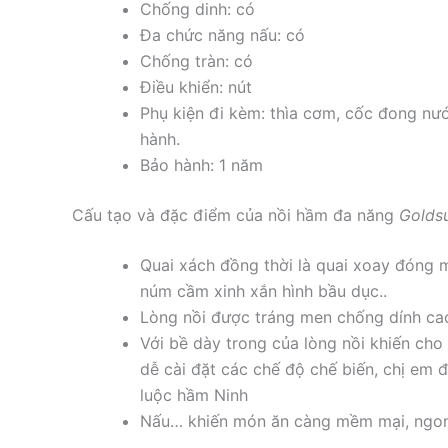
Chống dinh: có
Đa chức năng nấu: có
Chống tràn: có
Điều khiển: nút
Phụ kiện đi kèm: thìa cơm, cốc đong 
hành.
Bảo hành: 1 năm
Cấu tạo và đặc điểm của nồi hầm đa năng
Golds
Quai xách đồng thời là quai xoay đóng 
núm cầm xinh xắn hình bầu dục..
Lòng nồi được tráng men chống dính cao
Với bề dày trong của lòng nồi khiến cho nồi
dễ cài đặt các chế độ chế biến, chị em 
luộc hầm Ninh
Nấu… khiến món ăn càng mềm mại, ngon