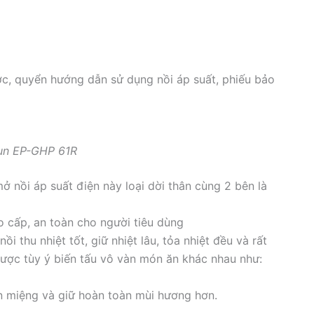
nước, quyển hướng dẫn sử dụng nồi áp suất, phiếu bảo
un EP-GHP 61R
mở nồi áp suất điện này loại dời thân cùng 2 bên là
 cấp, an toàn cho người tiêu dùng
 thu nhiệt tốt, giữ nhiệt lâu, tỏa nhiệt đều và rất
được tùy ý biến tấu vô vàn món ăn khác nhau như:
 miệng và giữ hoàn toàn mùi hương hơn.