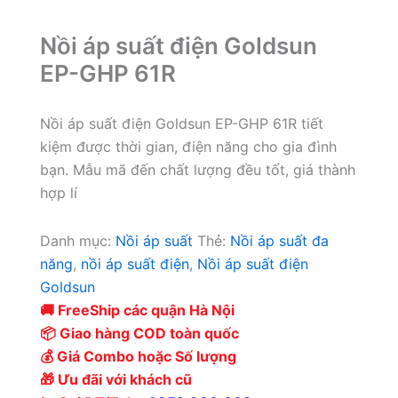
Nồi áp suất điện Goldsun
EP-GHP 61R
Nồi áp suất điện Goldsun EP-GHP 61R tiết
kiệm được thời gian, điện năng cho gia đình
bạn. Mẫu mã đến chất lượng đều tốt, giá thành
hợp lí
Danh mục:
Nồi áp suất
Thẻ:
Nồi áp suất đa
năng
,
nồi áp suất điện
,
Nồi áp suất điện
Goldsun
🚚 FreeShip các quận Hà Nội
📦 Giao hàng COD toàn quốc
💰 Giá Combo hoặc Số lượng
🎁 Ưu đãi với khách cũ