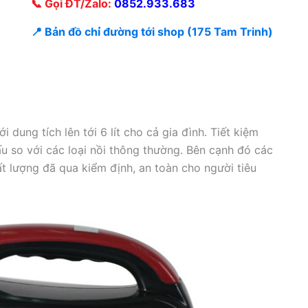
📞 Gọi ĐT/Zalo:
0852.933.683
📍 Bản đồ chỉ đường tới shop (175 Tam Trinh)
i dung tích lên tới 6 lít cho cả gia đình. Tiết kiệm
 so với các loại nồi thông thường. Bên cạnh đó các
ất lượng đã qua kiểm định, an toàn cho người tiêu