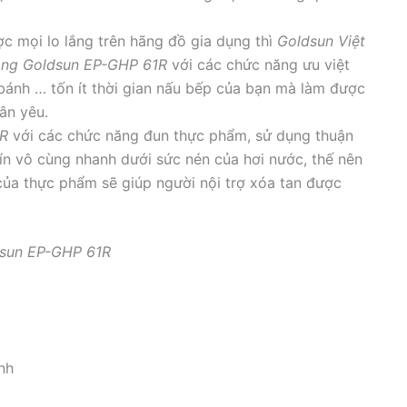
 mọi lo lắng trên hãng đồ gia dụng thì
Goldsun Việt
ăng
Goldsun EP-GHP 61R
với các chức năng ưu việt
̀m bánh … tốn ít thời gian nấu bếp của bạn mà làm được
ân yêu.
1R
với các chức năng đun thực phẩm, sử dụng thuận
hín vô cùng nhanh dưới sức nén của hơi nước, thế nên
của thực phẩm sẽ giúp người nội trợ xóa tan được
sun EP-GHP 61R
ính