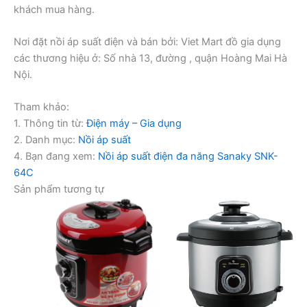
khách mua hàng.
Nơi đặt nồi áp suất điện và bán bởi: Viet Mart đồ gia dụng
các thương hiệu ở: Số nhà 13, đường , quận Hoàng Mai Hà
Nội.
Tham khảo:
1. Thông tin từ:
Điện máy – Gia dụng
2. Danh mục:
Nồi áp suất
4. Bạn đang xem:
Nồi áp suất điện đa năng Sanaky SNK-
64C
Sản phẩm tương tự