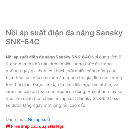
Nồi áp suất điện đa năng Sanaky
SNK-64C
Nồi áp suất điện đa năng Sanaky SNK-64C
với dung tích 6
lít cho bạn tha hồ nấu được nhiều lượng thức ăn trong
những ngày gia đình có khách, với nhiều công năng cho
bạn thỏa sức nấu các món ăn ngon cho gia đình mà không
tốn thời gian. Được chế tạo từ chất liệu hợp kim nhôm, vỏ
inox cao cấp an toàn cho người sử dụng, Hãy nhanh tay sở
hữu cho mình một chiếc nồi áp suât Sanaky SNK-64C bạn
sẽ được tặng ngay một lòng nồi cao cấp
Danh mục:
Nồi áp suất
🚚 FreeShip các quận Hà Nội