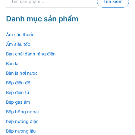
Tìm kiếm
ì
m
k
Danh mục sản phẩm
i
ế
m
Ấm sắc thuốc
:
Ấm siêu tốc
Bàn chải đánh răng điện
Bàn là
Bàn là hơi nước
Bếp điện đôi
Bếp điện từ
Bếp gas âm
Bếp hồng ngoại
bếp nướng điện
Bếp nướng lẩu