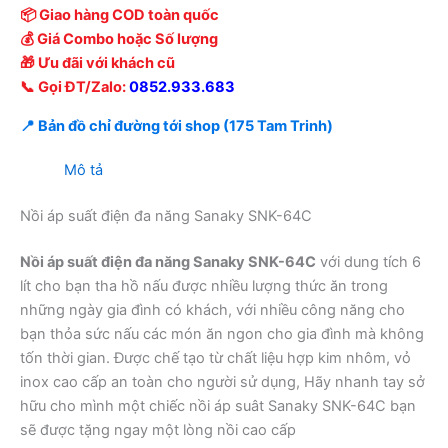
📦 Giao hàng COD toàn quốc
💰 Giá Combo hoặc Số lượng
🎁 Ưu đãi với khách cũ
📞 Gọi ĐT/Zalo:
0852.933.683
📍 Bản đồ chỉ đường tới shop (175 Tam Trinh)
Mô tả
Nồi áp suất điện đa năng Sanaky SNK-64C
Nồi áp suất điện đa năng Sanaky SNK-64C
với dung tích 6
lít cho bạn tha hồ nấu được nhiều lượng thức ăn trong
những ngày gia đình có khách, với nhiều công năng cho
bạn thỏa sức nấu các món ăn ngon cho gia đình mà không
tốn thời gian. Được chế tạo từ chất liệu hợp kim nhôm, vỏ
inox cao cấp an toàn cho người sử dụng, Hãy nhanh tay sở
hữu cho mình một chiếc nồi áp suât Sanaky SNK-64C bạn
sẽ được tặng ngay một lòng nồi cao cấp