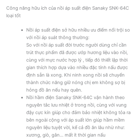
Công năng hữu ích của nồi áp suất điện Sanaky SNK-64C
loại tốt
Nồi áp suất điện sở hữu nhiều ưu điểm nổi trội so
với nồi áp suát thông thường:
So với nồi áp suất đời trước người dùng chỉ cần
trút thực phẩm đã được ướp hương liệu vào nồi,
cùng với mực nước hợp lý , tiếp đó thiết lập thời
gian thích hợp dựa vào nhiều đặc tính nấu được
định sẵn là xong. Khi ninh xong nồi sẽ chuyển
thành chức năng giữ nóng chị em không sợ bị
hỏng đồ ăn nếu hay quên.
Nồi hầm điện Sanaky SNK-64C vận hành theo
nguyên tắc lưu nhiệt ở trong nồi, cùng với vung
đậy cực kín giúp cho đảm bảo nhiệt không tỏa ra
bên ngoài cộng với áp suất lớn giúp hầm mềm
nguyên liệu tuyệt vời, kể cả đồ ăn lâu nhừ như:
xương, giò, gân… mất ít thời gian nấu