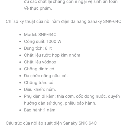
đủ các chất lại chẳng còn e ngại vệ sinh an toàn
về thực phẩm.
Chỉ số kỹ thuật của nồi hầm điện đa năng Sanaky SNK-64C
Model: SNK-64C
Công suất: 1000 W
Dung tích: 6 lit
Chất liệu ruột: hợp kim nhôm
Chất liệu vỏ:inox
Chống dinh: có
Đa chức năng nấu: có.
Chống tràn: có.
Điều khiển: núm.
Phụ kiện đi kèm: thìa cơm, cốc đong nước, quyển
hướng dẫn sử dụng, phiều bảo hành.
Bảo hành:1 năm
Cấu trúc của nồi áp suất điện Sanaky SNK-64C