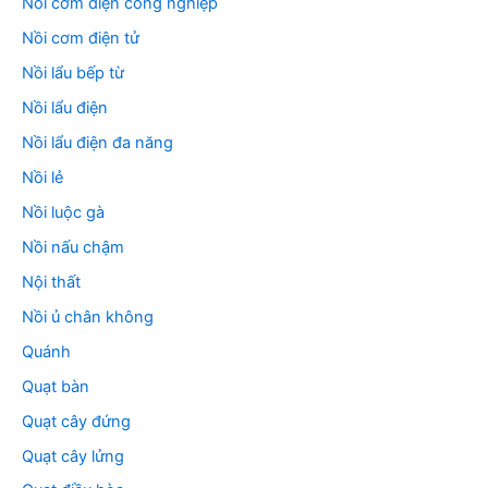
Nồi cơm điện công nghiệp
Nồi cơm điện tử
Nồi lẩu bếp từ
Nồi lẩu điện
Nồi lẩu điện đa năng
Nồi lẻ
Nồi luộc gà
Nồi nấu chậm
Nội thất
Nồi ủ chân không
Quánh
Quạt bàn
Quạt cây đứng
Quạt cây lửng