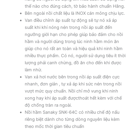
thế nào cho đúng cách, tờ bảo hành chuẩn Hãng.
Bên ngoài nồi chất liệu là INOX cán mỏng chịu lực.
Van điều chỉnh áp suất tự động sẽ tự nó xả áp
suất khi khí nóng nén trong nồi áp suất đến
ngưỡng giới hạn cho phép giúp bảo đảm cho nồi
hầm và người dùng trong lúc ninh hầm món ăn
giúp cho nó rất an toàn và hiệu quả khi ninh hầm
nhiều thực phẩm. Có nó, người sử dụng tiêu ít thời
lượng phải canh chừng, đồ ăn cho đến khi được
làm nhừ.
Van xả hơi nước bên trong nồi áp suất điện cực
nhanh, đơn giản , tự xả áp khi sức nén trong nồi
vượt mức quy chuẩn. Nồi chỉ mở vung khi ninh
xong hay khi áp suất đượcthoát hết kèm với chế
độ chống tràn ra ngoài.
Nồi hầm Sanaky SNK-64C có nhiều chế độ nấu
riêng biệt dành cho từng dòng nguyên liệu kèm
theo mốc thời gian tiêu chuẩn