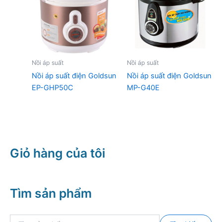
Nồi áp suất
Nồi áp suất
Nồi áp suất điện Goldsun
Nồi áp suất điện Goldsun
EP-GHP50C
MP-G40E
Giỏ hàng của tôi
Tìm sản phẩm
T