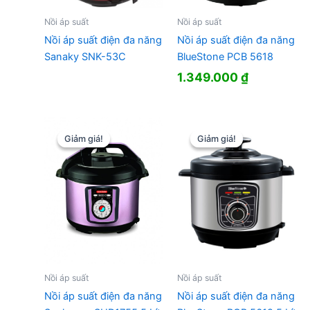
Nồi áp suất
Nồi áp suất
Nồi áp suất điện đa năng
Nồi áp suất điện đa năng
Sanaky SNK-53C
BlueStone PCB 5618
1.349.000
₫
Giảm giá!
Giảm giá!
Giảm giá!
Giảm giá!
Nồi áp suất
Nồi áp suất
Nồi áp suất điện đa năng
Nồi áp suất điện đa năng