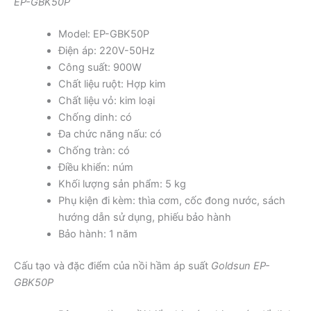
EP-GBK50P
Model: EP-GBK50P
Điện áp: 220V-50Hz
Công suất: 900W
Chất liệu ruột: Hợp kim
Chất liệu vỏ: kim loại
Chống dinh: có
Đa chức năng nấu: có
Chống tràn: có
Điều khiển: núm
Khối lượng sản phẩm: 5 kg
Phụ kiện đi kèm: thìa cơm, cốc đong nước, sách
hướng dẫn sử dụng, phiếu bảo hành
Bảo hành: 1 năm
Cấu tạo và đặc điểm của nồi hầm áp suất
Goldsun EP-
GBK50P