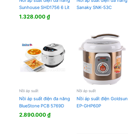
Nồi áp suất điện đa năng
Nồi áp suất điện đa năng
Sunhouse SHD1756 6 Lít
Sanaky SNK-53C
1.328.000
₫
Nồi áp suất
Nồi áp suất
Nồi áp suất điện đa năng
Nồi áp suất điện Goldsun
BlueStone PCB 5769D
EP-GHP60P
2.890.000
₫