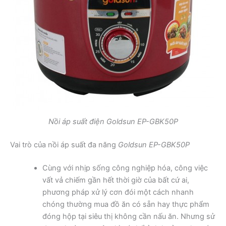
Nồi áp suất điện Goldsun EP-GBK50P
Vai trò của nồi áp suất đa năng
Goldsun EP-GBK50P
Cùng với nhịp sống công nghiệp hóa, công việc
vất vả chiếm gần hết thời giờ của bất cứ ai,
phương pháp xử lý cơn đói một cách nhanh
chóng thường mua đồ ăn có sẵn hay thực phẩm
đóng hộp tại siêu thị không cần nấu ăn. Nhưng sử