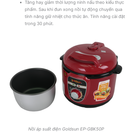
Tăng hay giảm thời lượng ninh nấu theo kiểu thực
phẩm. Sau khi đun xong nồi tự động chuyển qua
tính năng giữ nhiệt cho thức ăn. Tính năng cài đặt
trong 30 phút.
Nồi áp suất điện Goldsun EP-GBK50P