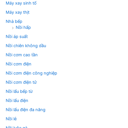
Máy xay sinh tố
Máy xay thịt
Nhà bếp
Nồi hấp
Nồi áp suất
Nồi chiên không dầu
Nồi cơm cao tần
Nồi cơm điện
Nồi cơm điện công nghiệp
Nồi cơm điện tử
Nồi lẩu bếp từ
Nồi lẩu điện
Nồi lẩu điện đa năng
Nồi lẻ
Nồi luộc gà