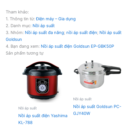
Tham khảo:
1. Thông tin từ:
Điện máy – Gia dụng
2. Danh mục:
Nồi áp suất
3. Nhóm:
Nồi áp suất đa năng
;
nồi áp suất điện
;
Nồi áp suất
Goldsun
4. Bạn đang xem:
Nồi áp suất điện Goldsun EP-GBK50P
Sản phẩm tương tự
Nồi áp suất
Nồi áp suất Goldsun PC-
Nồi áp suất
GJY40W
Nồi áp suất điện Yashima
KL-788