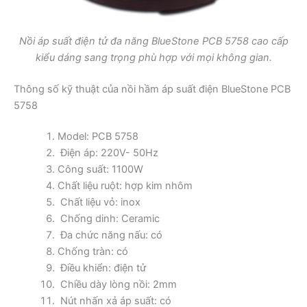
Nồi áp suất điện tử đa năng BlueStone PCB 5758 cao cấp
kiểu dáng sang trọng phù hợp với mọi không gian.
Thông số kỹ thuật của nồi hầm áp suất điện BlueStone PCB
5758
Model: PCB 5758
Điện áp: 220V- 50Hz
Công suất: 1100W
Chất liệu ruột: hợp kim nhôm
Chất liệu vỏ: inox
Chống dinh: Ceramic
Đa chức năng nấu: có
Chống tràn: có
Điều khiển: điện tử
Chiều dày lòng nồi: 2mm
Nút nhấn xả áp suất: có