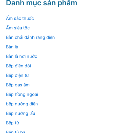
k
Danh mục sản phẩm
i
ế
m
Ấm sắc thuốc
:
Ấm siêu tốc
Bàn chải đánh răng điện
Bàn là
Bàn là hơi nước
Bếp điện đôi
Bếp điện từ
Bếp gas âm
Bếp hồng ngoại
bếp nướng điện
Bếp nướng lẩu
Bếp từ
Bếp từ ba