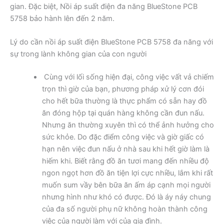
gian. Đặc biệt, Nồi áp suất điện đa năng BlueStone PCB
5758 bảo hành lên đến 2 năm.
Lý do cần nồi áp suất điện BlueStone PCB 5758 đa năng với
sự trong lành không gian của con người
Cùng với lối sống hiện đại, công việc vất vả chiếm
trọn thì giờ của bạn, phương pháp xử lý cơn đói
cho hết bữa thường là thực phẩm có sẵn hay đồ
ăn đóng hộp tại quán hàng không cần đun nấu.
Nhưng ăn thường xuyên thì có thể ảnh hưởng cho
sức khỏe. Do đặc điểm công việc và giờ giấc có
hạn nên việc đun nấu ở nhà sau khi hết giờ làm là
hiếm khi. Biết rằng đồ ăn tươi mang đến nhiều độ
ngon ngọt hơn đồ ăn tiện lợi cực nhiều, lắm khi rất
muốn sum vầy bên bữa ăn ấm áp cạnh mọi người
nhưng hình như khó có được. Đó là áy náy chung
của đa số người phụ nữ không hoàn thành công
việc của người làm với của gia đình.