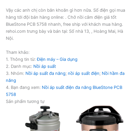
Vậy các anh chị còn băn khoăn gì hơn nữa. Số điện gọi mua
hàng tới đội bán hàng online: . Chở nồi cắm điện giá tốt
BlueStone PCB 5758 nhanh, free ship với khách mua hàng.
rehoi.com trưng bày và bán tại: Số nhà 13, , Hoàng Mai, Hà
Nội.
Tham khảo:
1. Thông tin từ:
Điện máy – Gia dụng
2. Danh mục:
Nồi áp suất
3. Nhóm:
Nồi áp suất đa năng
;
nồi áp suất điện
;
Nồi hầm đa
năng
4. Bạn đang xem:
Nồi áp suất điện đa năng BlueStone PCB
5758
Sản phẩm tương tự