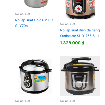
Nồi áp suất
Nồi áp suất Goldsun PC-
Nồi áp suất
GJY70A
Nồi áp suất điện đa năng
Sunhouse SHD1756 6 Lít
1.328.000
₫
Nồi áp suất
Nồi áp suất