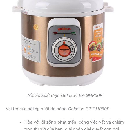
Nồi áp suất điện Goldsun EP-GHP60P
Vai trò của nồi áp suất đa năng
Goldsun EP-GHP60P
Hòa với lối sống phát triển, công việc vất vả chiếm
trọn thì giờ của bạn, giải pháp giải quyết cơn đói