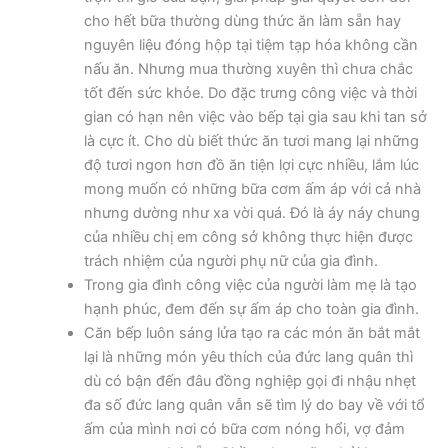
cho hết bữa thường dùng thức ăn làm sẵn hay
nguyên liệu đóng hộp tại tiệm tạp hóa không cần
nấu ăn. Nhưng mua thường xuyên thì chưa chắc
tốt đến sức khỏe. Do đặc trưng công việc và thời
gian có hạn nên việc vào bếp tại gia sau khi tan sở
là cực ít. Cho dù biết thức ăn tươi mang lại những
độ tươi ngon hơn đồ ăn tiện lợi cực nhiều, lắm lúc
mong muốn có những bữa cơm ấm áp với cả nhà
nhưng dường như xa vời quá. Đó là áy náy chung
của nhiều chị em công sở không thực hiện được
trách nhiệm của người phụ nữ của gia đình.
Trong gia đình công việc của người làm mẹ là tạo
hạnh phúc, đem đến sự ấm áp cho toàn gia đình.
Căn bếp luôn sáng lửa tạo ra các món ăn bắt mắt
lại là những món yêu thích của đức lang quân thì
dù có bận đến đâu đồng nghiệp gọi đi nhậu nhẹt
đa số đức lang quân vẫn sẽ tìm lý do bay về với tổ
ấm của mình nơi có bữa cơm nóng hổi, vợ đảm