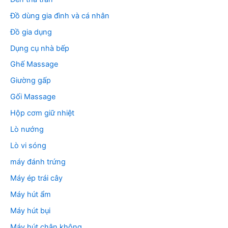
Đồ dùng gia đình và cá nhân
Đồ gia dụng
Dụng cụ nhà bếp
Ghế Massage
Giường gấp
Gối Massage
Hộp cơm giữ nhiệt
Lò nướng
Lò vi sóng
máy đánh trứng
Máy ép trái cây
Máy hút ẩm
Máy hút bụi
Máy hút chân không