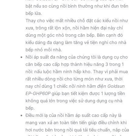
bật nếu so cùng nồi bình thường như khi đun trên
bếp lửa.
Thay cho việc mất nhiều chỗ đặt các kiểu nồi như
xưa, trông rất lộn xộn, nồi hầm hiện đại này chỉ
dùng một góc nhỏ trong căn bếp. Bên cạnh đó
kiểu dáng đa dạng làm tăng vẻ tiện nghi cho nhà
bếp nhỏ mỗi nhà.
Nồi áp suất đa năng của chúng tôi là dụng cụ cho
căn bếp cao cấp hợp thành hiệu năng 3 trong 1
nồi: nấu luộc hầm ninh hấp kho. Thay vì phải mua
rất nhiều dòng nồi cho từng món như xưa, thời
nay chỉ dùng 1 chiếc
nồi ninh hầm điện Goldsun
EP-GHP60P
giúp bạn tiết kiệm được 1 lượng tiền
không quá lớn trong việc sử dung dụng cụ nhà
bếp.
Điều mới lạ của nồi hầm áp suất cao cấp này là
mang van xả an toàn tiên tiến giúp điều chỉnh khi
hơi nước bên trong nồi quá tải tiêu chuẩn, nắp của