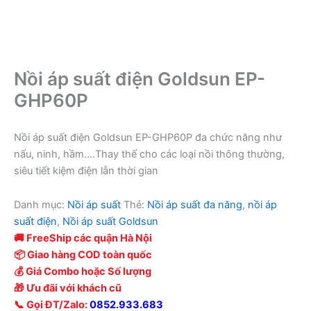
Nồi áp suất điện Goldsun EP-
GHP60P
Nồi áp suất điện Goldsun EP-GHP60P đa chức năng như
nấu, ninh, hầm….Thay thế cho các loại nồi thông thường,
siêu tiết kiệm điện lẫn thời gian
Danh mục:
Nồi áp suất
Thẻ:
Nồi áp suất đa năng
,
nồi áp
suất điện
,
Nồi áp suất Goldsun
🚚 FreeShip các quận Hà Nội
📦 Giao hàng COD toàn quốc
💰 Giá Combo hoặc Số lượng
🎁 Ưu đãi với khách cũ
📞 Gọi ĐT/Zalo:
0852.933.683