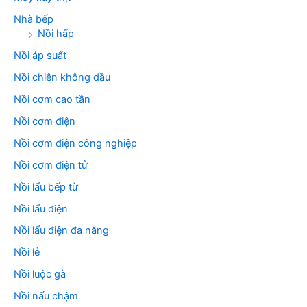
Nhà bếp
Nồi hấp
Nồi áp suất
Nồi chiên không dầu
Nồi cơm cao tần
Nồi cơm điện
Nồi cơm điện công nghiệp
Nồi cơm điện tử
Nồi lẩu bếp từ
Nồi lẩu điện
Nồi lẩu điện đa năng
Nồi lẻ
Nồi luộc gà
Nồi nấu chậm