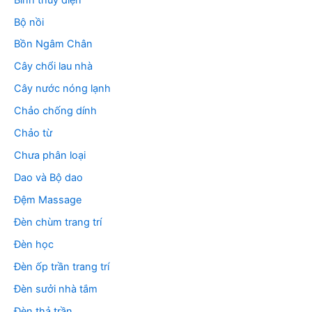
Bộ nồi
Bồn Ngâm Chân
Cây chổi lau nhà
Cây nước nóng lạnh
Chảo chống dính
Chảo từ
Chưa phân loại
Dao và Bộ dao
Đệm Massage
Đèn chùm trang trí
Đèn học
Đèn ốp trần trang trí
Đèn sưởi nhà tắm
Đèn thả trần