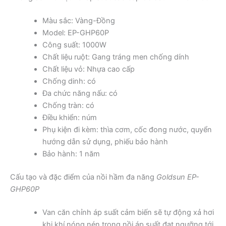
Màu sắc: Vàng-Đồng
Model: EP-GHP60P
Công suất: 1000W
Chất liệu ruột: Gang tráng men chống dính
Chất liệu vỏ: Nhựa cao cấp
Chống dinh: có
Đa chức năng nấu: có
Chống tràn: có
Điều khiển: núm
Phụ kiện đi kèm: thìa cơm, cốc đong nước, quyển
hướng dẫn sử dụng, phiếu bảo hành
Bảo hành: 1 năm
Cấu tạo và đặc điểm của nồi hầm đa năng
Goldsun EP-
GHP60P
Van căn chỉnh áp suất cảm biến sẽ tự động xả hơi
khi khí nóng nén trong nồi áp suất đạt ngưỡng tới