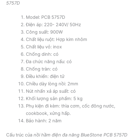
5757D
Model: PCB 5757D
Điện áp: 220- 240V/ 50Hz
Công suất: 900W
Chất liệu ruột: Hợp kim nhôm
Chất liệu vỏ: inox
Chống dinh: có
Đa chức năng nấu: có
Chống tràn: có
Điều khiển: điện tử
Chiều dày lòng nồi: 2mm
Nút nhấn xả áp suất: có
Khối lượng sản phẩm: 5 kg
Phụ kiện đi kèm: thìa cơm, cốc đông nước,
cookbook, xửng hấp.
Bảo hành: 2 năm
Cấu trúc của
nồi hầm điện đa năng BlueStone PCB 5757D