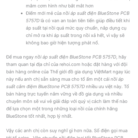
mâm cơm hình như bắt mắt hơn
Điểm mới mẻ của
nồi áp suất điện BlueStone PCB
5757D
là có van an toàn tiên tiến giúp điều tiết khi
áp suất tại nồi quá mức quy chuẩn, nắp dụng cụ
chỉ mở ra khi áp suất trong nồi xả hết, vì vậy sẽ
không bao giờ hiện tượng phát nổ.
Để mua ngay
nồi áp suất điện BlueStone PCB 5757D
, hãy
tham quan tại địa chỉ của rehoi.com hoặc đặt hàng với đội
bán hàng online của Thế giới đồ gia dụng ViệtMart ngay lúc
này nếu anh chị sẵn sàng mua cho tổ ấm một cái
nồi áp
suất cắm điệm BlueStone PCB 5757D
nhiều ưu việt này. Tổ
bán hàng trực tuyến nắm vững về đồ gia dụng và nhiều
chuyên môn sẽ vui vẻ giải đáp với quý vị cách làm thế nào
để lựa chọn một trong những loại nồi của chính hãng
BlueStone tốt nhất, hợp lý nhất.
Vậy các anh chị còn suy nghĩ gì hơn nữa. Số điện gọi mua
tới tổ saler:
. Vận chuyển nồi điện loại tốt BlueStone PCB