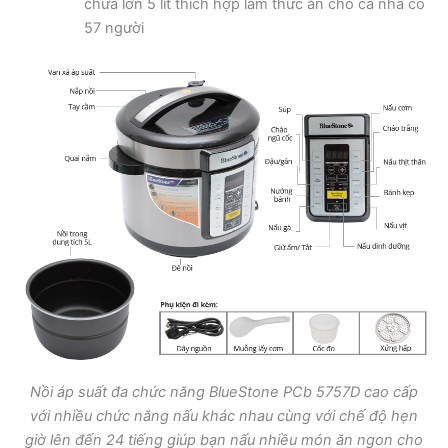
chứa lớn 5 lít thích hợp làm thức ăn cho cả nhà có
57 người
Nồi áp suất đa chức năng BlueStone PCb 5757D cao cấp
với nhiều chức năng nấu khác nhau cùng với chế độ hẹn
giờ lên đến 24 tiếng giúp bạn nấu nhiều món ăn ngon cho