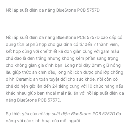
Nồi áp suất điện đa năng BlueStone PCB 5757D
Nồi áp suất điện đa năng BlueStone PCB 5757D cao cấp có
dung tích 5l phù hợp cho gia đình có từ đến 7 thành viên,
kết hợp cùng với chế thiết kế đơn giản cùng với gam màu
chủ đạo là đen trắng nhưng không kém phần sang trọng
cho không gian gia đình bạn. Lòng nồi dày 2mm giữ nóng
lâu giúp thức ăn chín đều, long nồi còn được phủ lớp chống
đính Ceramic an toàn tuyệt đối cho sức khỏe, nồi còn có
chế độ hện giờ lên đến 24 tiếng cung với 10 chức năng nấu
khác nhau giúp bạn thoải mái nấu ăn với nồi áp suất điện đa
năng BlueStone PCB 5757D.
Sự thiết yếu của
nồi áp suất điện BlueStone PCB 5757D
đa
năng với các sinh hoạt của mỗi người