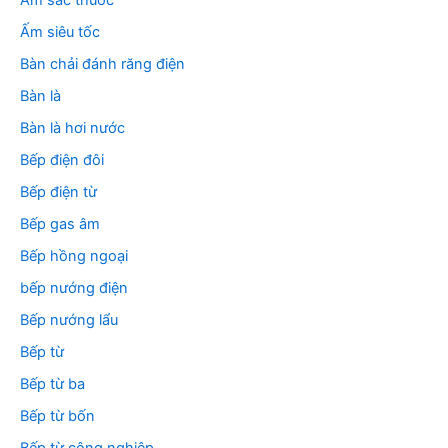
Ấm sắc thuốc
:
Ấm siêu tốc
Bàn chải đánh răng điện
Bàn là
Bàn là hơi nước
Bếp điện đôi
Bếp điện từ
Bếp gas âm
Bếp hồng ngoại
bếp nướng điện
Bếp nướng lẩu
Bếp từ
Bếp từ ba
Bếp từ bốn
Bếp từ công nghiệp