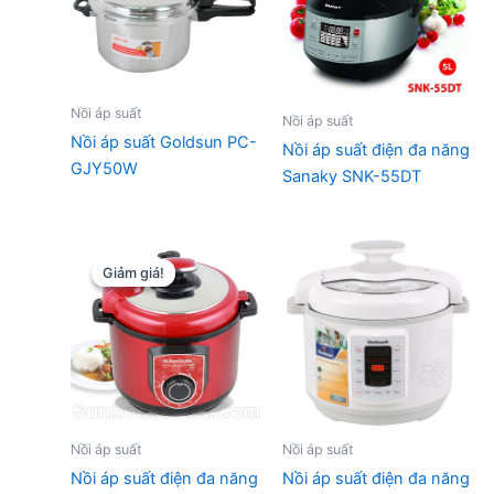
Nồi áp suất
Nồi áp suất
Nồi áp suất Goldsun PC-
Nồi áp suất điện đa năng
GJY50W
Sanaky SNK-55DT
Giảm giá!
Giảm giá!
Nồi áp suất
Nồi áp suất
Nồi áp suất điện đa năng
Nồi áp suất điện đa năng