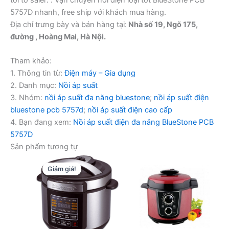
5757D nhanh, free ship với khách mua hàng.
Địa chỉ trưng bày và bán hàng tại:
Nhà số 19, Ngõ 175,
đường , Hoàng Mai, Hà Nội.
Tham khảo:
1. Thông tin từ:
Điện máy – Gia dụng
2. Danh mục:
Nồi áp suất
3. Nhóm:
nồi áp suất đa năng bluestone
;
nồi áp suất điện
bluestone pcb 5757d
;
nồi áp suất điện cao cấp
4. Bạn đang xem:
Nồi áp suất điện đa năng BlueStone PCB
5757D
Sản phẩm tương tự
Giảm giá!
Giảm giá!