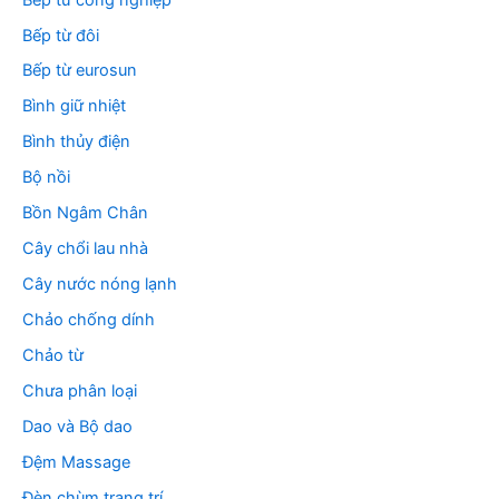
Bếp từ đôi
Bếp từ eurosun
Bình giữ nhiệt
Bình thủy điện
Bộ nồi
Bồn Ngâm Chân
Cây chổi lau nhà
Cây nước nóng lạnh
Chảo chống dính
Chảo từ
Chưa phân loại
Dao và Bộ dao
Đệm Massage
Đèn chùm trang trí