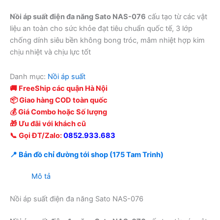
Nồi áp suất điện đa năng Sato NAS-076
cấu tạo từ các vật
liệu an toàn cho sức khỏe đạt tiêu chuẩn quốc tế, 3 lớp
chống dính siêu bền không bong tróc, mâm nhiệt hợp kim
chịu nhiệt và chịu lực tốt
Danh mục:
Nồi áp suất
🚚 FreeShip các quận Hà Nội
📦 Giao hàng COD toàn quốc
💰 Giá Combo hoặc Số lượng
🎁 Ưu đãi với khách cũ
📞 Gọi ĐT/Zalo:
0852.933.683
📍 Bản đồ chỉ đường tới shop (175 Tam Trinh)
Mô tả
Nồi áp suất điện đa năng Sato NAS-076