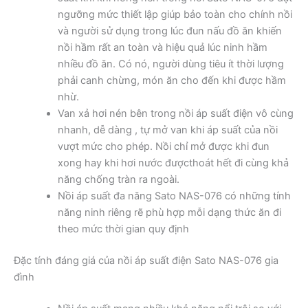
ngưỡng mức thiết lập giúp bảo toàn cho chính nồi
và người sử dụng trong lúc đun nấu đồ ăn khiến
nồi hầm rất an toàn và hiệu quả lúc ninh hầm
nhiều đồ ăn. Có nó, người dùng tiêu ít thời lượng
phải canh chừng, món ăn cho đến khi được hầm
nhừ.
Van xả hơi nén bên trong nồi áp suất điện vô cùng
nhanh, dễ dàng , tự mở van khi áp suất của nồi
vượt mức cho phép. Nồi chỉ mở được khi đun
xong hay khi hơi nước đượcthoát hết đi cùng khả
năng chống tràn ra ngoài.
Nồi áp suất đa năng Sato NAS-076 có những tính
năng ninh riêng rẽ phù hợp mỗi dạng thức ăn đi
theo mức thời gian quy định
Đặc tính đáng giá của nồi áp suất điện Sato NAS-076 gia
đình