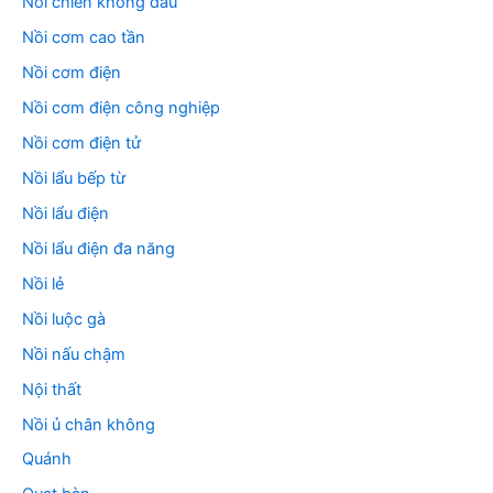
Nồi chiên không dầu
Nồi cơm cao tần
Nồi cơm điện
Nồi cơm điện công nghiệp
Nồi cơm điện tử
Nồi lẩu bếp từ
Nồi lẩu điện
Nồi lẩu điện đa năng
Nồi lẻ
Nồi luộc gà
Nồi nấu chậm
Nội thất
Nồi ủ chân không
Quánh