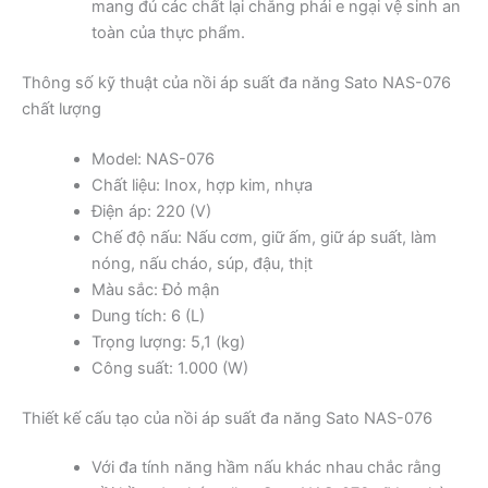
mang đủ các chất lại chẳng phải e ngại vệ sinh an
toàn của thực phẩm.
Thông số kỹ thuật của nồi áp suất đa năng Sato NAS-076
chất lượng
Model: NAS-076
Chất liệu: Inox, hợp kim, nhựa
Điện áp: 220 (V)
Chế độ nấu: Nấu cơm, giữ ấm, giữ áp suất, làm
nóng, nấu cháo, súp, đậu, thịt
Màu sắc: Đỏ mận
Dung tích: 6 (L)
Trọng lượng: 5,1 (kg)
Công suất: 1.000 (W)
Thiết kế cấu tạo của nồi áp suất đa năng Sato NAS-076
Với đa tính năng hầm nấu khác nhau chắc rằng