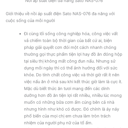
Nồi áp suất điện đa năng Sato NAS-076
Giới thiệu về nồi áp suất điện Sato NAS-076 đa năng với
cuộc sống của mỗi người
Đi cùng lối sống công nghiệp hóa, công việc vất
vả chiếm toàn bộ thời gian của bất cứ ai, biện
pháp giải quyết cơn đói một cách nhanh chóng
thường gọi thực phẩm tiện lợi hay đồ ăn đóng hộp
tại siêu thị không mất công đun nấu. Nhưng sử
dụng mỗi ngày thì có thể ảnh hưởng đối với sức
khỏe. Do tính chất công việc và thời giờ rất ít nên
việc nấu ăn ở nhà sau khi kết thúc giờ làm là cực ít.
Mặc dù biết thức ăn tươi mang đến các dinh
dưỡng hơn đồ ăn tiện lợi rất nhiều, nhiều lúc mong
muốn có những bữa cơm ấm cúng bên cả nhà
nhưng hình như khó có được. Đó chính là áy náy
phổ biến của mọi chị em chưa làm tròn trách
nhiệm của người phụ nữ của tổ ấm.