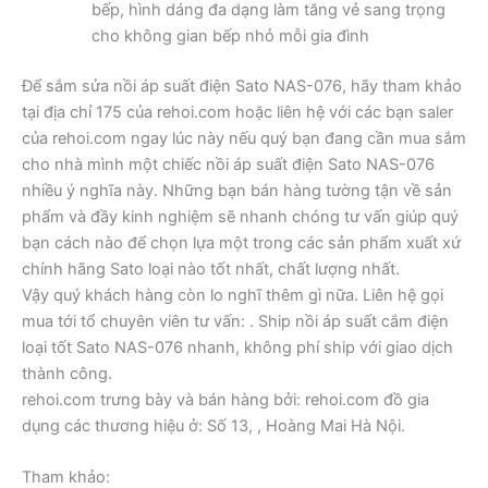
bếp, hình dáng đa dạng làm tăng vẻ sang trọng
cho không gian bếp nhỏ mỗi gia đình
Để sắm sửa nồi áp suất điện Sato NAS-076, hãy tham khảo
tại địa chỉ 175 của rehoi.com hoặc liên hệ với các bạn saler
của rehoi.com ngay lúc này nếu quý bạn đang cần mua sắm
cho nhà mình một chiếc nồi áp suất điện Sato NAS-076
nhiều ý nghĩa này. Những bạn bán hàng tường tận về sản
phẩm và đầy kinh nghiệm sẽ nhanh chóng tư vấn giúp quý
bạn cách nào để chọn lựa một trong các sản phẩm xuất xứ
chính hãng Sato loại nào tốt nhất, chất lượng nhất.
Vậy quý khách hàng còn lo nghĩ thêm gì nữa. Liên hệ gọi
mua tới tổ chuyên viên tư vấn: . Ship nồi áp suất cắm điện
loại tốt Sato NAS-076 nhanh, không phí ship với giao dịch
thành công.
rehoi.com trưng bày và bán hàng bởi: rehoi.com đồ gia
dụng các thương hiệu ở: Số 13, , Hoàng Mai Hà Nội.
Tham khảo: