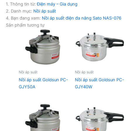
1. Thông tin từ:
Điện máy – Gia dụng
2. Danh mục:
Nồi áp suất
4. Bạn đang xem:
Nồi áp suất điện đa năng Sato NAS-076
Sản phẩm tương tự
Nồi áp suất
Nồi áp suất
Nồi áp suất Goldsun PC-
Nồi áp suất Goldsun PC-
GJY50A
GJY40W