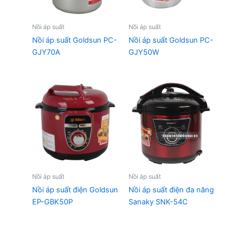
Nồi áp suất
Nồi áp suất
Nồi áp suất Goldsun PC-
Nồi áp suất Goldsun PC-
GJY70A
GJY50W
Nồi áp suất
Nồi áp suất
Nồi áp suất điện Goldsun
Nồi áp suất điện đa năng
EP-GBK50P
Sanaky SNK-54C