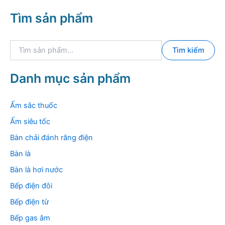
Tìm sản phẩm
T
Tìm kiếm
ì
m
k
Danh mục sản phẩm
i
ế
m
Ấm sắc thuốc
:
Ấm siêu tốc
Bàn chải đánh răng điện
Bàn là
Bàn là hơi nước
Bếp điện đôi
Bếp điện từ
Bếp gas âm