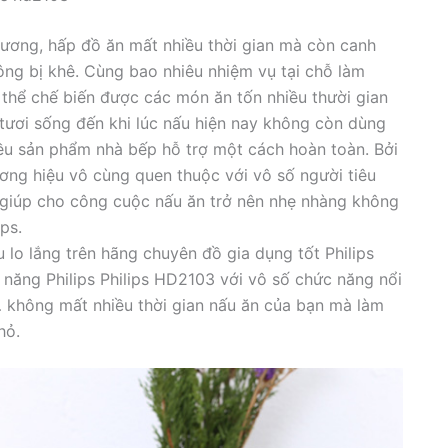
ơng, hấp đồ ăn mất nhiều thời gian mà còn canh
không bị khê. Cùng bao nhiêu nhiệm vụ tại chỗ làm
 thể chế biến được các món ăn tốn nhiều thười gian
đồ tươi sống đến khi lúc nấu hiện nay không còn dùng
iều sản phẩm nhà bếp hỗ trợ một cách hoàn toàn. Bởi
ương hiệu vô cùng quen thuộc với vô số người tiêu
t giúp cho công cuộc nấu ăn trở nên nhẹ nhàng không
ips.
u lo lắng trên hãng chuyên đồ gia dụng tốt Philips
 năng Philips Philips HD2103 với vô số chức năng nổi
,… không mất nhiều thời gian nấu ăn của bạn mà làm
hỏ.