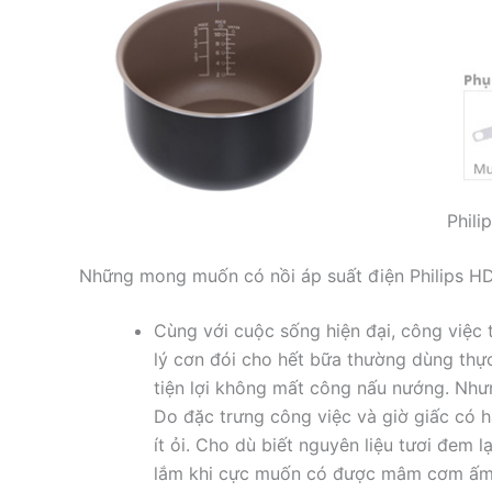
Phili
Những mong muốn có nồi áp suất điện Philips HD
Cùng với cuộc sống hiện đại, công việ
lý cơn đói cho hết bữa thường dùng thực
tiện lợi không mất công nấu nướng. Nh
Do đặc trưng công việc và giờ giấc có h
ít ỏi. Cho dù biết nguyên liệu tươi đem 
lắm khi cực muốn có được mâm cơm ấm 