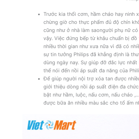
Trước kia thổi cơm, hầm cháo hay ninh xư
chừng giờ cho thực phẩm đủ độ chín 
cũng như ở nhà làm saongười phụ nữ có
vậy. Việc đứng bếp từ khâu chuẩn bị 
nhiều thời gian như xưa nữa vì đã có nh
sự tin tưởng Philips đã khẳng định là th
dùng ngày nay. Sự giúp đỡ đắc lực nhấ
thể nói đến nồi áp suất đa năng của Phil
Để giúp người nội trợ xóa tan được nhiề
giới thiệu dòng nồi áp suất điện đa chức
bật như hầm, luộc, nấu cơm, nấu cháo 
được bữa ăn nhiều màu sắc cho tổ ấm n