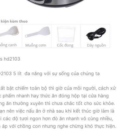
ps hd2103
2103 5 lít đa năng với sự sống của chúng ta
c tất bật chiếm toàn bộ thì giờ của mỗi người, cách xử
 phẩm nhanh hay thức ăn đóng hộp tại cửa hàng
ưng ăn thường xuyên thì chưa chắc tốt cho sức khỏe.
ạn nên việc nấu ăn ở nhà sau khi kết thúc giờ làm là
lại các độ tươi ngon hơn đò ăn nhanh vô cùng nhiều,
áp với chồng con nhưng nghe chừng khó thực hiện.