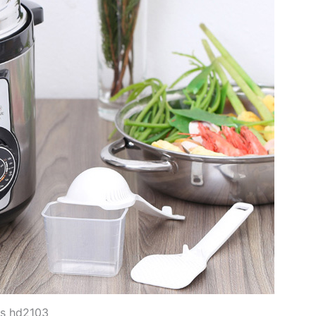
ps hd2103