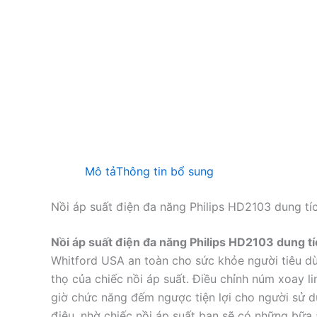
Mô tả
Thông tin bổ sung
Nồi áp suất điện đa năng Philips HD2103 dung tích
Nồi áp suất điện đa năng Philips HD2103 dung tíc
Whitford USA an toàn cho sức khỏe người tiêu dù
thọ của chiếc nồi áp suất. Điều chỉnh núm xoay l
giờ chức năng đếm ngược tiện lợi cho người sử 
điệu, nhờ chiếc nồi áp suất bạn sẽ có những bữa