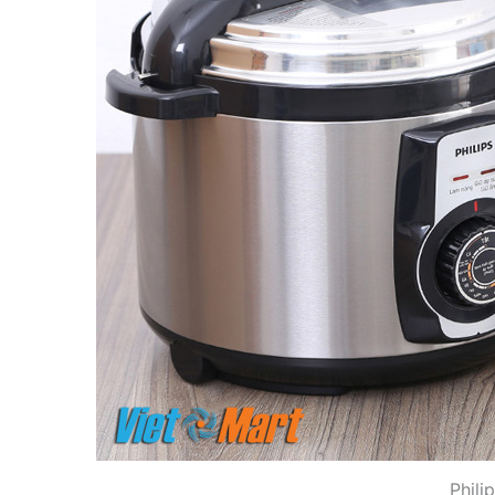
Phili