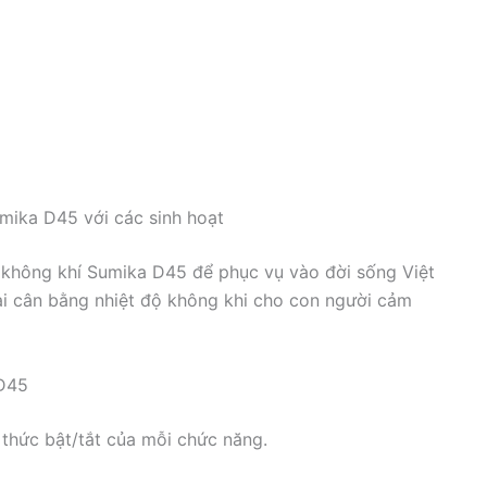
ika D45 với các sinh hoạt
không khí Sumika D45 để phục vụ vào đời sống Việt
ại cân bằng nhiệt độ không khi cho con người cảm
 D45
thức bật/tắt của mỗi chức năng.