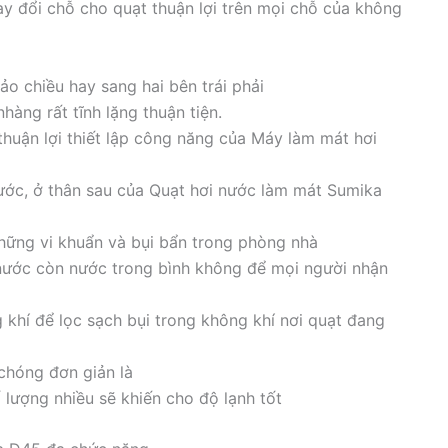
y đổi chỗ cho quạt thuận lợi trên mọi chỗ của không
ảo chiều hay sang hai bên trái phải
àng rất tĩnh lặng thuận tiện.
thuận lợi thiết lập công năng của Máy làm mát hơi
ớc, ở thân sau của Quạt hơi nước làm mát Sumika
hững vi khuẩn và bụi bẩn trong phòng nhà
nước còn nước trong bình không để mọi người nhận
 khí để lọc sạch bụi trong không khí nơi quạt đang
chóng đơn giản là
lượng nhiều sẽ khiến cho độ lạnh tốt