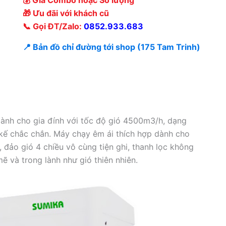
🎁 Ưu đãi với khách cũ
📞 Gọi ĐT/Zalo:
0852.933.683
📍 Bản đồ chỉ đường tới shop (175 Tam Trinh)
ành cho gia đính với tốc độ gió 4500m3/h, dạng
 kế chắc chắn. Máy chạy êm ái thích hợp dành cho
, đảo gió 4 chiều vô cùng tiện ghi, thanh lọc không
mẽ và trong lành như gió thiên nhiên.