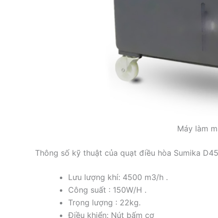
Máy làm m
Thông số kỹ thuật của quạt điều hòa Sumika D4
Lưu lượng khí: 4500 m3/h .
Công suất : 150W/H .
Trọng lượng : 22kg.
Điều khiển: Nút bấm cơ