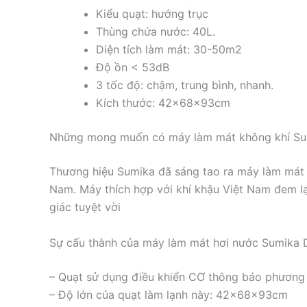
Kiểu quạt: hướng trục
Thùng chứa nước: 40L.
Diện tích làm mát: 30-50m2
Độ ồn < 53dB
3 tốc độ: chậm, trung bình, nhanh.
Kích thước: 42x68x93cm
Những mong muốn có máy làm mát không khí Sum
Thương hiệu Sumika đã sáng tao ra máy làm mát 
Nam. Máy thích hợp với khí khậu Việt Nam đem l
giác tuyệt vời
Sự cấu thành của máy làm mát hơi nước Sumika
– Quạt sử dụng điều khiển CƠ thông báo phương 
– Độ lớn của quạt làm lạnh này: 42x68x93cm