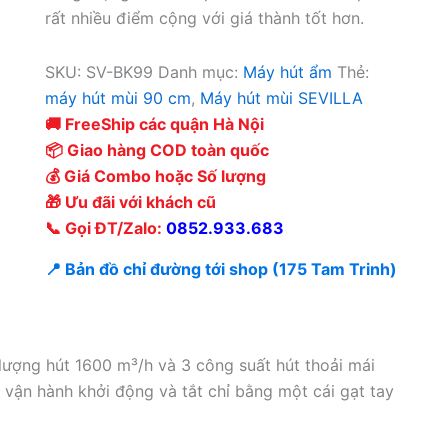
rất nhiều điểm cộng với giá thành tốt hơn.
SKU:
SV-BK99
Danh mục:
Máy hút ẩm
Thẻ:
máy hút mùi 90 cm
,
Máy hút mùi SEVILLA
🚚 FreeShip các quận Hà Nội
📦 Giao hàng COD toàn quốc
💰 Giá Combo hoặc Số lượng
🎁 Ưu đãi với khách cũ
📞 Gọi ĐT/Zalo:
0852.933.683
📍 Bản đồ chỉ đường tới shop (175 Tam Trinh)
lượng hút 1600 m³/h và 3 công suất hút thoải mái
 vận hành khởi động và tắt chỉ bằng một cái gạt tay