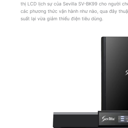
thị LCD lịch sự của Sevilla SV-BK99 cho người ch
các phương thức vận hành như nào, qua đây thuận 
suất lại vừa giảm thiểu điện tiêu dùng.