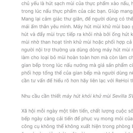
chủ yếu là hút sạch mùi của thực phẩm xào nấu, hú
trong lúc nấu thực phẩm của các bạn. Giúp mang
Mang lại cảm giác thư giãn, để người dùng có thể
mái ấm thân yêu mình. Máy hút mùi khử mùi bao g
hút và đẩy mùi trực tiếp ra khỏi nhà bởi ống hút khí
mùi nhờ than hoạt tính khử mùi hoặc phối hợp cả h
người nội trợ thường ưa dùng dòng máy hút mùi
làm cho loại bỏ mùi hoàn toàn hơn mà còn làm 
gian bếp trong lúc nấu nướng mà giá sản phẩm c
phối hợp tổng thể của gian bếp mà người dùng nê
cần tư vấn để hiểu rõ hơn hãy liên lạc với ReHoi 
Nhu cầu cần thiết
máy hút khói khử mùi Sevilla 
Xã hội mỗi ngày một tiên tiến, chất lượng cuộc 
bếp ngày càng cải tiến để phục vụ mong mỏi của c
công cụ không thể không xuất hiện trong phòng 