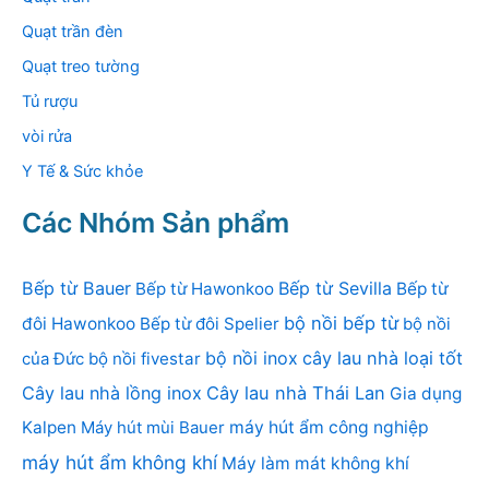
Quạt trần đèn
Quạt treo tường
Tủ rượu
vòi rửa
Y Tế & Sức khỏe
Các Nhóm Sản phẩm
Bếp từ Bauer
Bếp từ Sevilla
Bếp từ Hawonkoo
Bếp từ
bộ nồi bếp từ
đôi Hawonkoo
Bếp từ đôi Spelier
bộ nồi
bộ nồi inox
cây lau nhà loại tốt
của Đức
bộ nồi fivestar
Cây lau nhà lồng inox
Cây lau nhà Thái Lan
Gia dụng
Kalpen
Máy hút mùi Bauer
máy hút ẩm công nghiệp
máy hút ẩm không khí
Máy làm mát không khí