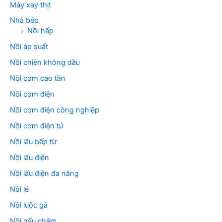
Máy xay thịt
Nhà bếp
Nồi hấp
Nồi áp suất
Nồi chiên không dầu
Nồi cơm cao tần
Nồi cơm điện
Nồi cơm điện công nghiệp
Nồi cơm điện tử
Nồi lẩu bếp từ
Nồi lẩu điện
Nồi lẩu điện đa năng
Nồi lẻ
Nồi luộc gà
Nồi nấu chậm