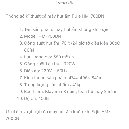
lượng tốt
Thông số kĩ thuật cả máy hút ẩm Fujie HM-700DN
Tên sản phẩm: máy hút ẩm không khí Fujie
Model: HM-700DN
Công suất hút ẩm: 70lít /24 giờ (ở điều kiện 30oC,
80%)
Lưu lượng gió: 580 m³ / h
Công suất tiêu thụ : 920W
Điện áp: 220V ~ 50Hz
Kích thước sản phẩm: 474x 496x 841m
Trọng lượng sản phẩm : 41kg
Bảo hành: Máy nén 3 năm, toàn bộ máy 2 năm
Độ ồn: 45dB
Ưu điểm vượt trội của máy hút ẩm khôn khí Fujie HM-
700DN