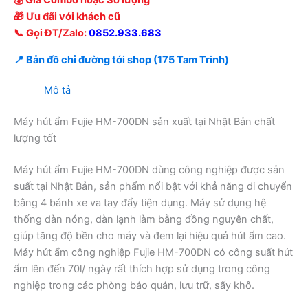
💰 Giá Combo hoặc Số lượng
🎁 Ưu đãi với khách cũ
📞 Gọi ĐT/Zalo:
0852.933.683
📍 Bản đồ chỉ đường tới shop (175 Tam Trinh)
Mô tả
Máy hút ẩm Fujie HM-700DN sản xuất tại Nhật Bản chất
lượng tốt
Máy hút ẩm Fujie HM-700DN dùng công nghiệp được sản
suất tại Nhật Bản, sản phẩm nổi bật với khả năng di chuyển
bằng 4 bánh xe va tay đẩy tiện dụng. Máy sử dụng hệ
thống dàn nóng, dàn lạnh làm bằng đồng nguyên chất,
giúp tăng độ bền cho máy và đem lại hiệu quả hút ẩm cao.
Máy hút ẩm công nghiệp Fujie HM-700DN có công suất hút
ẩm lên đến 70l/ ngày rất thích hợp sử dụng trong công
nghiệp trong các phòng bảo quản, lưu trữ, sấy khô.