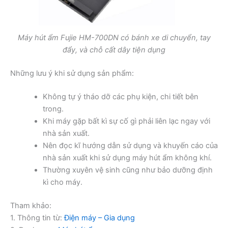
Máy hút ẩm Fujie HM-700DN có bánh xe di chuyển, tay
đẩy, và chỗ cất dây tiện dụng
Những lưu ý khi sử dụng sản phẩm:
Không tự ý tháo dỡ các phụ kiện, chi tiết bên
trong.
Khi máy gặp bất kì sự cố gì phải liên lạc ngay với
nhà sản xuất.
Nên đọc kĩ hướng dẫn sử dụng và khuyến cáo của
nhà sản xuất khi sử dụng máy hút ẩm không khí.
Thường xuyên vệ sinh cũng như bảo dưỡng định
kì cho máy.
Tham khảo:
1. Thông tin từ:
Điện máy – Gia dụng