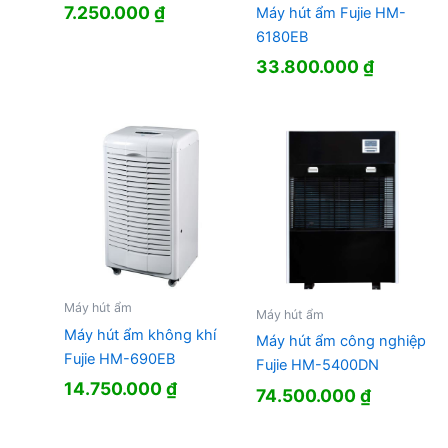
7.250.000
₫
Máy hút ẩm Fujie HM-
6180EB
33.800.000
₫
Máy hút ẩm
Máy hút ẩm
Máy hút ẩm không khí
Máy hút ẩm công nghiệp
Fujie HM-690EB
Fujie HM-5400DN
14.750.000
₫
74.500.000
₫