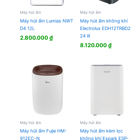
Máy hút ẩm
Máy hút ẩm
Máy hút ẩm Lumias NWT
Máy hút ẩm không khí
D4 12L
Electrolux EDH12TRBD2
24 lít
2.800.000
₫
8.120.000
₫
Máy hút ẩm
Máy hút ẩm
Máy hút ẩm Fujie HM-
Máy hút ẩm kèm lọc
912EC-N
không khí Espark ESP-