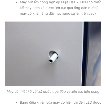
Máy hút ẩm công nghiệp Fujie HM-700DN có thiết
kế máy bơm xả nước liên tục qua ống dẫn nước(
máy có khả nâng đẩy hút nước xả lên trên cao)
Máy có thiết kế vòi xả nước trực tiếp và liên tục tiện dụng
Bảng điều khiển của máy có hiển thị đèn LED được