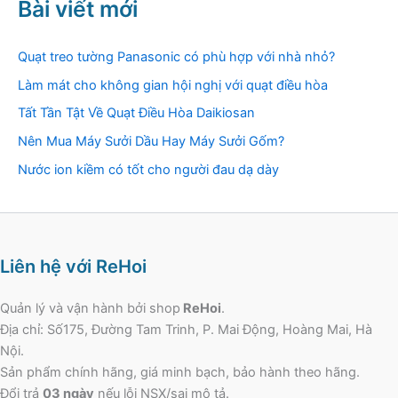
Bài viết mới
Quạt treo tường Panasonic có phù hợp với nhà nhỏ?
Làm mát cho không gian hội nghị với quạt điều hòa
Tất Tần Tật Về Quạt Điều Hòa Daikiosan
Nên Mua Máy Sưởi Dầu Hay Máy Sưởi Gốm?
Nước ion kiềm có tốt cho người đau dạ dày
Liên hệ với ReHoi
Quản lý và vận hành bởi shop
ReHoi
.
Địa chỉ: Số175, Đường Tam Trinh, P. Mai Động, Hoàng Mai, Hà
Nội.
Sản phẩm chính hãng, giá minh bạch, bảo hành theo hãng.
Đổi trả
03 ngày
nếu lỗi NSX/sai mô tả.