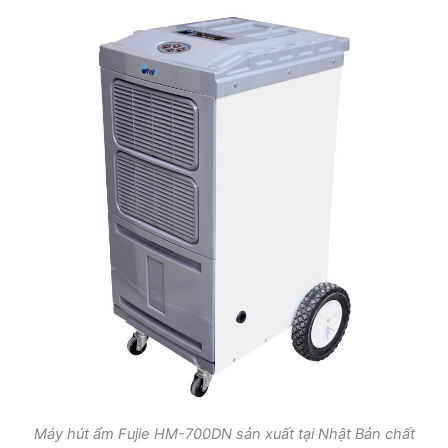
Máy hút ẩm Fujie HM-700DN sản xuất tại Nhật Bản chất