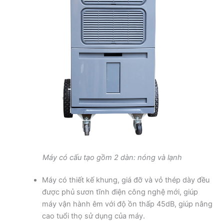
Máy có cấu tạo gồm 2 dàn: nóng và lạnh
Máy có thiết kế khung, giá đỡ và vỏ thép dày đều
được phủ sươn tĩnh điện công nghệ mới, giúp
máy vận hành êm với độ ồn thấp 45dB, giúp nâng
cao tuổi thọ sử dụng của máy.