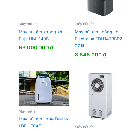
Máy hút ẩm
Máy hút ẩm
Máy hút ẩm không khí
Máy hút ẩm không khí
Fujie HM-240BH
Electrolux EDH14TRBD2
27 lít
63.000.000
₫
8.848.000
₫
Máy hút ẩm
Máy hút ẩm Lotte Feelinx
LDF-170AE
Máy hút ẩm