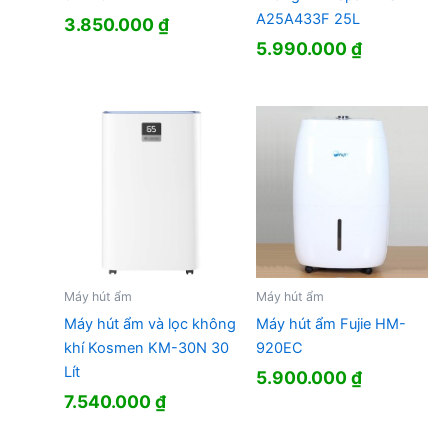
A25A433F 25L
3.850.000
₫
5.990.000
₫
Máy hút ẩm
Máy hút ẩm
Máy hút ẩm và lọc không
Máy hút ẩm Fujie HM-
khí Kosmen KM-30N 30
920EC
Lít
5.900.000
₫
7.540.000
₫