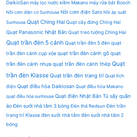
DaikioSan
máy lọc nước kiềm Makano
máy rửa bát Bosch
Nồi cơm điện Sato
Nồi cơm điện cơ Sunhouse
Nồi áp suất
Quạt Ching Hai
Quạt cây đứng Ching Hai
Sunhouse
Quạt Panasonic Nhật Bản
Quạt treo tường Ching Hai
Quạt trần đèn 5 cánh
Quạt trần đèn 5 đèn
quạt
quạt trần đèn cánh gỗ
quạt
trần đèn cánh cụp xòe
Quạt
trần đèn cánh nhựa
quạt trần đèn cánh thép
trần đèn Klasse
Quạt trần đèn trang trí
Quạt tích
Quạt điều hòa Daikiosan
điện
Quạt điều hòa Makano
Quạt điện Nhật Bản
Tủ sấy quần
quạt điều hòa sunhouse
áo
Đèn sưởi nhà tắm 3 bóng
Đèn thả Redsun
Đèn trần
trang trí Klasse
đèn sưởi nhà tắm
đèn sưởi nhà tắm 2
bóng