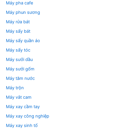
Máy pha cafe
Máy phun sương
Máy rửa bát
Máy sấy bát
Máy sấy quần áo
Máy sấy tóc
Máy sưởi dầu
Máy sưởi gốm
Máy tăm nước
Máy trộn
Máy vắt cam
Máy xay cầm tay
Máy xay công nghiệp
Máy xay sinh tố