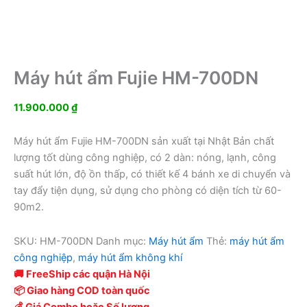
Máy hút ẩm Fujie HM-700DN
11.900.000
₫
Máy hút ẩm Fujie HM-700DN sản xuất tại Nhật Bản chất
lượng tốt dùng công nghiệp, có 2 dàn: nóng, lạnh, công
suất hút lớn, độ ồn thấp, có thiết kế 4 bánh xe di chuyển và
tay đẩy tiện dụng, sử dụng cho phòng có diện tích từ 60-
90m2.
SKU:
HM-700DN
Danh mục:
Máy hút ẩm
Thẻ:
máy hút ẩm
công nghiệp
,
máy hút ẩm không khí
🚚 FreeShip các quận Hà Nội
📦 Giao hàng COD toàn quốc