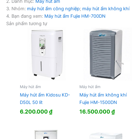
2. Danh mục:
Máy hút ẩm
3. Nhóm:
máy hút ẩm công nghiệp
;
máy hút ẩm không khí
4. Bạn đang xem:
Máy hút ẩm Fujie HM-700DN
Sản phẩm tương tự
Máy hút ẩm
Máy hút ẩm
Máy hút ẩm Kidosu KD-
Máy hút ẩm không khí
D50L 50 lít
Fujie HM-1500DN
6.200.000
₫
16.500.000
₫