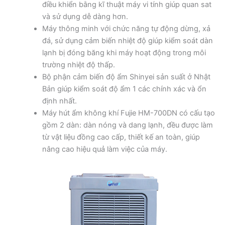
điều khiển bằng kĩ thuật máy vi tính giúp quan sat
và sử dụng dễ dàng hơn.
Máy thông minh với chức năng tự động dừng, xả
đá, sử dụng cảm biến nhiệt độ giúp kiểm soát dàn
lạnh bị đóng băng khi máy hoạt động trong môi
trường nhiệt độ thấp.
Bộ phận cảm biến độ ẩm Shinyei sản suất ở Nhật
Bản giúp kiểm soát độ ẩm 1 các chính xác và ổn
định nhất.
Máy hút ẩm không khí Fujie HM-700DN có cấu tạo
gồm 2 dàn: dàn nóng và dang lạnh, đều được làm
từ vật liệu đồng cao cấp, thiết kế an toàn, giúp
nâng cao hiệu quả làm việc của máy.