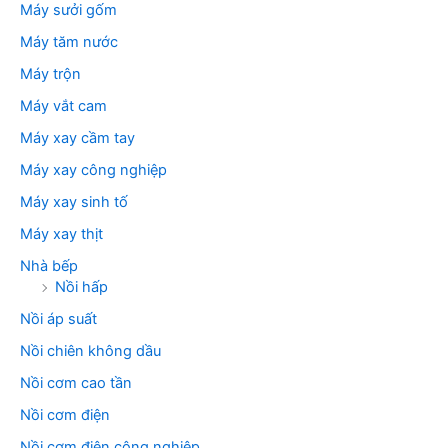
Máy sưởi gốm
Máy tăm nước
Máy trộn
Máy vắt cam
Máy xay cầm tay
Máy xay công nghiệp
Máy xay sinh tố
Máy xay thịt
Nhà bếp
Nồi hấp
Nồi áp suất
Nồi chiên không dầu
Nồi cơm cao tần
Nồi cơm điện
Nồi cơm điện công nghiệp