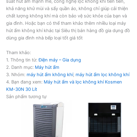
suất hút ẩm mạnh mẽ, công nghệ lọc không khí tiên tiến,
khả năng khử mùi và sấy quần áo, không chỉ giúp cải thiện
chất lượng không khí mà còn bảo vệ sức khỏe của bạn và
gia đình. Hoặc bạn có thể tham khảo thêm nhiều loại máy
hút ẩm không khí khác tại Siêu thị bán hàng đồ gia dụng đồ
dùng gia đình nhà bếp loại tốt giá tốt
Tham khảo:
1. Thông tin từ:
Điện máy – Gia dụng
2. Danh mục:
Máy hút ẩm
3. Nhóm:
máy hút ẩm không khí
;
máy hút ẩm lọc không khí
4. Bạn đang xem:
Máy hút ẩm và lọc không khí Kosmen
KM-30N 30 Lít
Sản phẩm tương tự