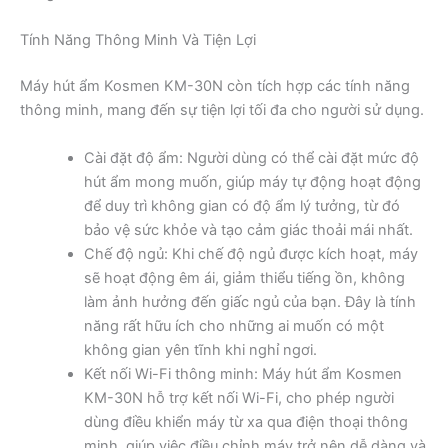
Tính Năng Thông Minh Và Tiện Lợi
Máy hút ẩm Kosmen KM-30N còn tích hợp các tính năng
thông minh, mang đến sự tiện lợi tối đa cho người sử dụng.
Cài đặt độ ẩm: Người dùng có thể cài đặt mức độ
hút ẩm mong muốn, giúp máy tự động hoạt động
để duy trì không gian có độ ẩm lý tưởng, từ đó
bảo vệ sức khỏe và tạo cảm giác thoải mái nhất.
Chế độ ngủ: Khi chế độ ngủ được kích hoạt, máy
sẽ hoạt động êm ái, giảm thiểu tiếng ồn, không
làm ảnh hưởng đến giấc ngủ của bạn. Đây là tính
năng rất hữu ích cho những ai muốn có một
không gian yên tĩnh khi nghỉ ngơi.
Kết nối Wi-Fi thông minh: Máy hút ẩm Kosmen
KM-30N hỗ trợ kết nối Wi-Fi, cho phép người
dùng điều khiển máy từ xa qua điện thoại thông
minh, giúp việc điều chỉnh máy trở nên dễ dàng và