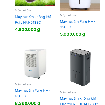
Máy hút ẩm
Máy hút ẩm
Máy hút ẩm không khí
Máy hút ẩm Fujie HM-
Fujie HM-918EC
920EC
4.600.000
₫
5.900.000
₫
Máy hút ẩm
Máy hút ẩm Fujie HM-
Máy hút ẩm
630EB
Máy hút ẩm không khí
8.390.000
₫
Electrolux EDH14TRBD2