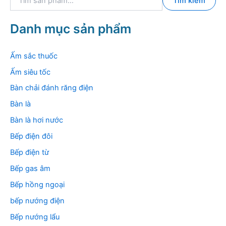
Tìm kiếm
ì
m
k
Danh mục sản phẩm
i
ế
m
Ấm sắc thuốc
:
Ấm siêu tốc
Bàn chải đánh răng điện
Bàn là
Bàn là hơi nước
Bếp điện đôi
Bếp điện từ
Bếp gas âm
Bếp hồng ngoại
bếp nướng điện
Bếp nướng lẩu