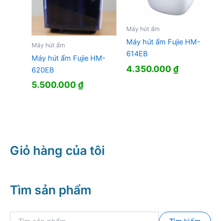
Máy hút ẩm
Máy hút ẩm Fujie HM-
Máy hút ẩm
614EB
Máy hút ẩm Fujie HM-
4.350.000
₫
620EB
5.500.000
₫
Giỏ hàng của tôi
Tìm sản phẩm
T