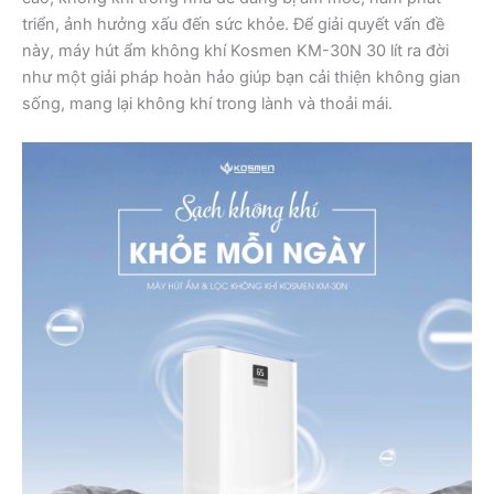
triển, ảnh hưởng xấu đến sức khỏe. Để giải quyết vấn đề
này, máy hút ẩm không khí Kosmen KM-30N 30 lít ra đời
như một giải pháp hoàn hảo giúp bạn cải thiện không gian
sống, mang lại không khí trong lành và thoải mái.