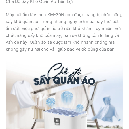
Chế Độ Sấy Khô Quần Áo Tiện Lợi
Máy hút ẩm Kosmen KM-30N còn được trang bị chức năng
sấy khô quần áo. Trong những ngày trời mưa hay thời tiết
ẩm ướt, việc phơi quần áo trở nên khó khăn. Tuy nhiên, với
chức năng sấy khô của máy, bạn sẽ không còn lo lắng về
vấn đề này. Quần áo sẽ được làm khô nhanh chóng mà
không gây hư hại cho vải, giúp bảo vệ đồ dùng của bạn.