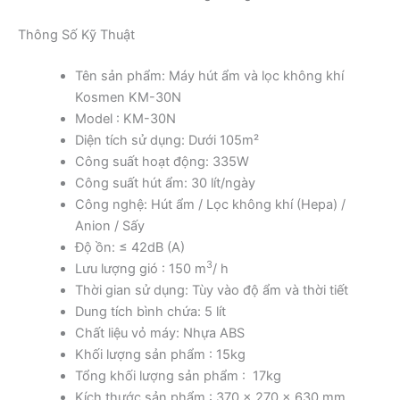
Thông Số Kỹ Thuật
Tên sản phẩm: Máy hút ẩm và lọc không khí
Kosmen KM-30N
Model : KM-30N
Diện tích sử dụng: Dưới 105m²
Công suất hoạt động: 335W
Công suất hút ẩm: 30 lít/ngày
Công nghệ: Hút ẩm / Lọc không khí (Hepa) /
Anion / Sấy
Độ ồn: ≤ 42dB (A)
3
Lưu lượng gió : 150 m
/ h
Thời gian sử dụng: Tùy vào độ ẩm và thời tiết
Dung tích bình chứa: 5 lít
Chất liệu vỏ máy: Nhựa ABS
Khối lượng sản phẩm : 15kg
Tổng khối lượng sản phẩm : 17kg
Kích thước sản phẩm : 370 x 270 x 630 mm