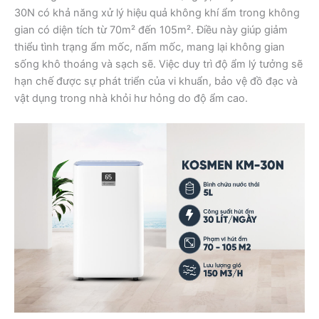
30N có khả năng xử lý hiệu quả không khí ẩm trong không
gian có diện tích từ 70m² đến 105m². Điều này giúp giảm
thiểu tình trạng ẩm mốc, nấm mốc, mang lại không gian
sống khô thoáng và sạch sẽ. Việc duy trì độ ẩm lý tưởng sẽ
hạn chế được sự phát triển của vi khuẩn, bảo vệ đồ đạc và
vật dụng trong nhà khỏi hư hỏng do độ ẩm cao.