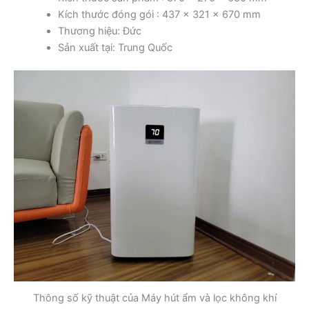
Kích thước đóng gói : 437 x 321 x 670 mm
Thương hiệu: Đức
Sản xuất tại: Trung Quốc
Thông số kỹ thuật của Máy hút ẩm và lọc không khí