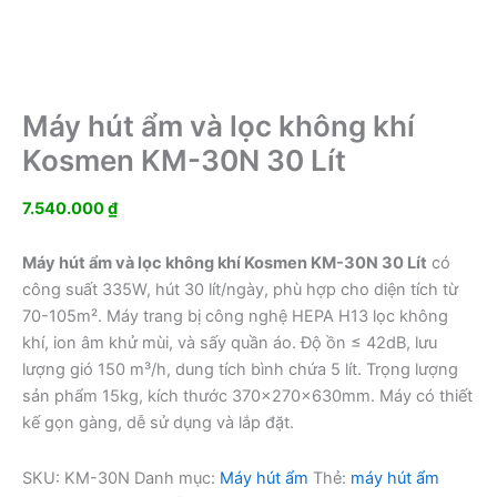
Máy hút ẩm và lọc không khí
Kosmen KM-30N 30 Lít
7.540.000
₫
Máy hút ẩm và lọc không khí Kosmen KM-30N 30 Lít
có
công suất 335W, hút 30 lít/ngày, phù hợp cho diện tích từ
70-105m². Máy trang bị công nghệ HEPA H13 lọc không
khí, ion âm khử mùi, và sấy quần áo. Độ ồn ≤ 42dB, lưu
lượng gió 150 m³/h, dung tích bình chứa 5 lít. Trọng lượng
sản phẩm 15kg, kích thước 370x270x630mm. Máy có thiết
kế gọn gàng, dễ sử dụng và lắp đặt.
SKU:
KM-30N
Danh mục:
Máy hút ẩm
Thẻ:
máy hút ẩm