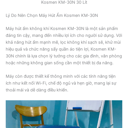
Kosmen KM-30N 30 Lít
Lý Do Nên Chọn Máy Hút Ẩm Kosmen KM-30N
Máy hút ẩm không khí Kosmen KM-30N là một sản phẩm
đáng tin cậy, mang đến nhiều lợi ích cho người sử dụng. Với
khả năng hút ẩm mạnh mẽ, lọc không khí sạch sẽ, khử mùi
hiệu quả và chức năng sấy quần áo tiện lợi, Kosmen KM-
30N chính là lựa chọn lý tưởng cho các gia đình, văn phòng
hoặc những không gian sống cần một thiết bị đa năng.
Máy còn được thiết kế thông minh với các tính năng tiện
ích như kết nối Wi-Fi, chế độ ngủ và hẹn giờ, mang lại sự
thoải mái và dễ dàng điều khiển.