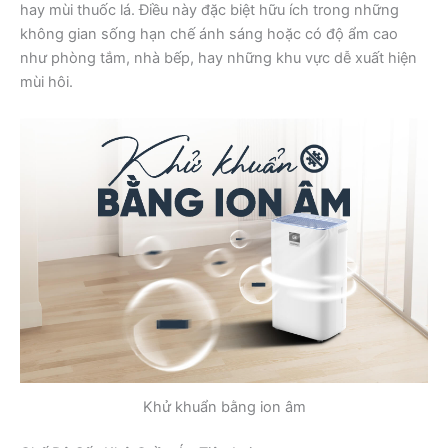
hay mùi thuốc lá. Điều này đặc biệt hữu ích trong những
không gian sống hạn chế ánh sáng hoặc có độ ẩm cao
như phòng tắm, nhà bếp, hay những khu vực dễ xuất hiện
mùi hôi.
Khử khuẩn bằng ion âm