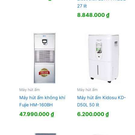
27 lít
8.848.000
₫
Máy hút ẩm
Máy hút ẩm
Máy hút ẩm không khí
Máy hút ẩm Kidosu KD-
Fujie HM-160BH
D50L 50 lít
47.990.000
₫
6.200.000
₫