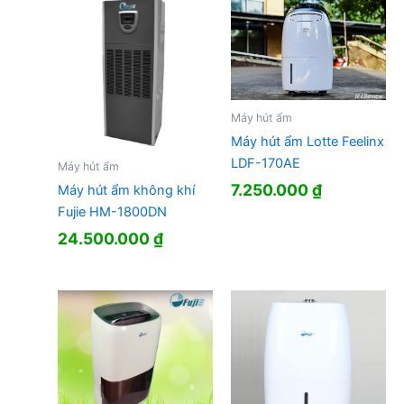
Máy hút ẩm
Máy hút ẩm Lotte Feelinx
LDF-170AE
Máy hút ẩm
7.250.000
₫
Máy hút ẩm không khí
Fujie HM-1800DN
24.500.000
₫