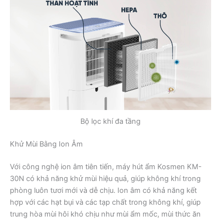
Bộ lọc khí đa tầng
Khử Mùi Bằng Ion Âm
Với công nghệ ion âm tiên tiến, máy hút ẩm Kosmen KM-
30N có khả năng khử mùi hiệu quả, giúp không khí trong
phòng luôn tươi mới và dễ chịu. Ion âm có khả năng kết
hợp với các hạt bụi và các tạp chất trong không khí, giúp
trung hòa mùi hôi khó chịu như mùi ẩm mốc, mùi thức ăn