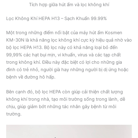
Tích hợp giữa hút ẩm và lọc không khí
Lọc Không Khí HEPA H13 – Sạch Khuẩn 99.99%
Một trong những điểm nổi bật của máy hút ẩm Kosmen
KM-30N là khả năng lọc không khí cực kỳ hiệu quả nhờ vào
bộ lọc HEPA H13. Bộ lọc này có khả năng loại bỏ đến
99,99% các hạt bụi mịn, vi khuẩn, virus và các tạp chất
trong không khí. Điều này đặc biệt có lợi cho những gia
đình có trẻ nhỏ, người già hay những người bị dị ứng hoặc
bệnh về đường hô hấp.
Bên cạnh đó, bộ lọc HEPA còn giúp cải thiện chất lượng
không khí trong nhà, tạo môi trường sống trong lành, dễ
chịu, giúp giảm bớt những tác nhân gây bệnh từ môi
trường.