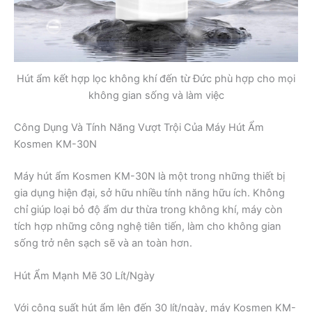
Hút ẩm kết hợp lọc không khí đến từ Đức phù hợp cho mọi
không gian sống và làm việc
Công Dụng Và Tính Năng Vượt Trội Của Máy Hút Ẩm
Kosmen KM-30N
Máy hút ẩm Kosmen KM-30N là một trong những thiết bị
gia dụng hiện đại, sở hữu nhiều tính năng hữu ích. Không
chỉ giúp loại bỏ độ ẩm dư thừa trong không khí, máy còn
tích hợp những công nghệ tiên tiến, làm cho không gian
sống trở nên sạch sẽ và an toàn hơn.
Hút Ẩm Mạnh Mẽ 30 Lít/Ngày
Với công suất hút ẩm lên đến 30 lít/ngày, máy Kosmen KM-