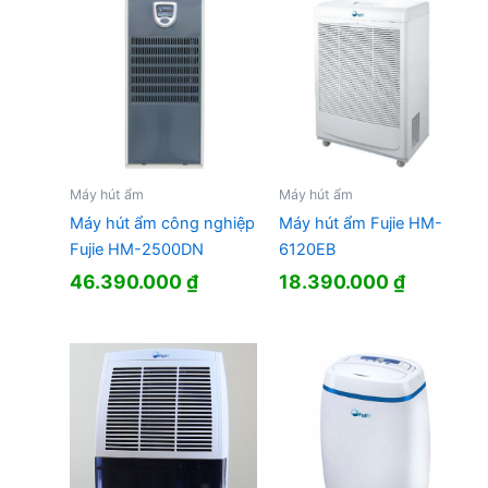
Máy hút ẩm
Máy hút ẩm
Máy hút ẩm công nghiệp
Máy hút ẩm Fujie HM-
Fujie HM-2500DN
6120EB
46.390.000
₫
18.390.000
₫