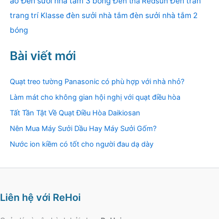
áo
Đèn sưởi nhà tắm 3 bóng
Đèn thả Redsun
Đèn trần
trang trí Klasse
đèn sưởi nhà tắm
đèn sưởi nhà tắm 2
bóng
Bài viết mới
Quạt treo tường Panasonic có phù hợp với nhà nhỏ?
Làm mát cho không gian hội nghị với quạt điều hòa
Tất Tần Tật Về Quạt Điều Hòa Daikiosan
Nên Mua Máy Sưởi Dầu Hay Máy Sưởi Gốm?
Nước ion kiềm có tốt cho người đau dạ dày
Liên hệ với ReHoi