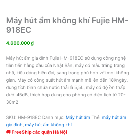
Máy hút ẩm không khí Fujie HM-
918EC
4.600.000
₫
Máy hút ẩm gia đình Fujie HM-918EC sử dụng công nghệ
tiên tiến hàng đầu của Nhật Bản, máy có màu trắng trang
nhã, kiểu dáng hiện đại, sang trọng phù hợp với mọi không
gian. Máy có công suất hút ẩm mạnh mẽ lên đến 18l/ngày,
dung tích bình chứa nước thải là 5,5L, máy có độ ồn thấp
dưới 45dB, thích hợp dùng cho phòng có diện tích từ 20-
30m2
SKU:
HM-918EC
Danh mục:
Máy hút ẩm
Thẻ:
máy hút ẩm
gia đình
,
máy hút ẩm không khí
🚚 FreeShip các quận Hà Nội