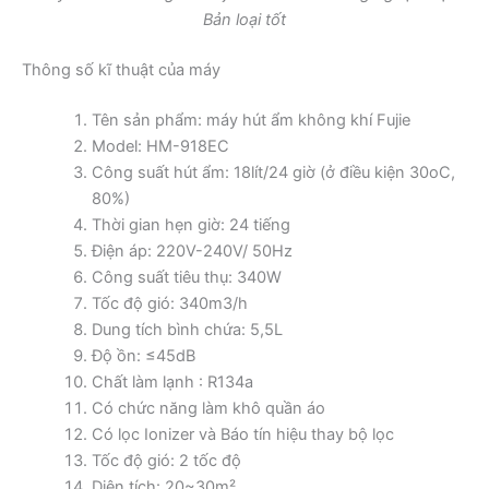
Bản loại tốt
Thông số kĩ thuật của máy
Tên sản phẩm: máy hút ẩm không khí Fujie
Model: HM-918EC
Công suất hút ẩm: 18lít/24 giờ (ở điều kiện 30oC,
80%)
Thời gian hẹn giờ: 24 tiếng
Điện áp: 220V-240V/ 50Hz
Công suất tiêu thụ: 340W
Tốc độ gió: 340m3/h
Dung tích bình chứa: 5,5L
Độ ồn: ≤45dB
Chất làm lạnh : R134a
Có chức năng làm khô quần áo
Có lọc Ionizer và Báo tín hiệu thay bộ lọc
Tốc độ gió: 2 tốc độ
Diện tích: 20~30m²