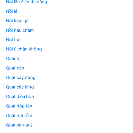
Nồi lẩu điện đa năng
Nồi lẻ
Nồi luộc gà
Nồi nấu chậm
Nội thất
Nồi ủ chân không
Quánh
Quạt bàn
Quạt cây đứng
Quạt cây lửng
Quạt điều hòa
Quạt hộp tản
Quạt hút trần
Quạt sàn quỳ