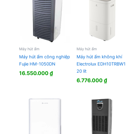
Máy hút ẩm
Máy hút ẩm
Máy hút ẩm công nghiệp
Máy hút ẩm không khí
Fujie HM-1050DN
Electrolux EDH10TRBW1
20 lít
16.550.000
₫
6.776.000
₫