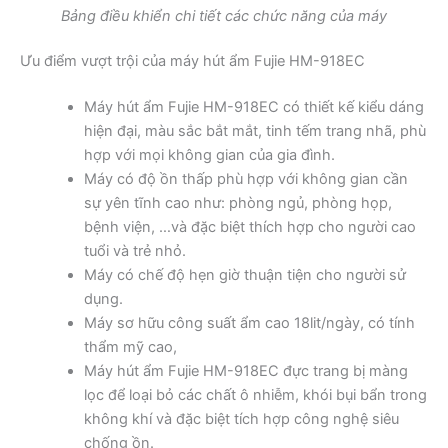
Bảng điều khiển chi tiết các chức năng của máy
Ưu điểm vượt trội của máy hút ẩm Fujie HM-918EC
Máy hút ẩm Fujie HM-918EC có thiết kế kiểu dáng
hiện đại, màu sắc bắt mắt, tinh tếm trang nhã, phù
hợp với mọi không gian của gia đình.
Máy có độ ồn thấp phù hợp với không gian cần
sự yên tĩnh cao như: phòng ngủ, phòng họp,
bệnh viện, …và đặc biệt thích hợp cho người cao
tuổi và trẻ nhỏ.
Máy có chế độ hẹn giờ thuận tiện cho người sử
dụng.
Máy sơ hữu công suất ẩm cao 18lit/ngày, có tính
thẩm mỹ cao,
Máy hút ẩm Fujie HM-918EC đực trang bị màng
lọc để loại bỏ các chất ô nhiễm, khói bụi bẩn trong
không khí và đặc biệt tích hợp công nghệ siêu
chống ồn.