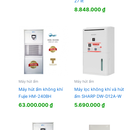
27 lít
8.848.000
₫
Máy hút ẩm
Máy hút ẩm
Máy hút ẩm không khí
Máy lọc không khí và hút
Fujie HM-240BH
ẩm SHARP DW-D12A-W
63.000.000
₫
5.690.000
₫