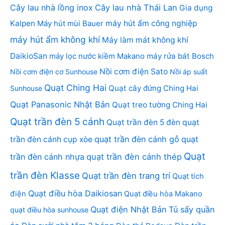
Cây lau nhà lồng inox
Cây lau nhà Thái Lan
Gia dụng
Kalpen
Máy hút mùi Bauer
máy hút ẩm công nghiệp
máy hút ẩm không khí
Máy làm mát không khí
DaikioSan
máy lọc nước kiềm Makano
máy rửa bát Bosch
Nồi cơm điện Sato
Nồi cơm điện cơ Sunhouse
Nồi áp suất
Quạt Ching Hai
Quạt cây đứng Ching Hai
Sunhouse
Quạt Panasonic Nhật Bản
Quạt treo tường Ching Hai
Quạt trần đèn 5 cánh
Quạt trần đèn 5 đèn
quạt
quạt trần đèn cánh gỗ
quạt
trần đèn cánh cụp xòe
Quạt
trần đèn cánh nhựa
quạt trần đèn cánh thép
trần đèn Klasse
Quạt trần đèn trang trí
Quạt tích
Quạt điều hòa Daikiosan
điện
Quạt điều hòa Makano
Quạt điện Nhật Bản
Tủ sấy quần
quạt điều hòa sunhouse