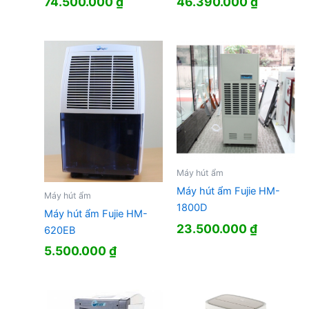
74.500.000
₫
46.390.000
₫
Máy hút ẩm
Máy hút ẩm Fujie HM-
Máy hút ẩm
1800D
Máy hút ẩm Fujie HM-
23.500.000
₫
620EB
5.500.000
₫