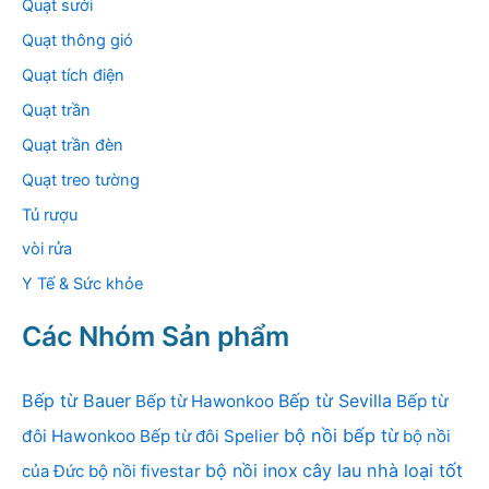
Quạt sưởi
Quạt thông gió
Quạt tích điện
Quạt trần
Quạt trần đèn
Quạt treo tường
Tủ rượu
vòi rửa
Y Tế & Sức khỏe
Các Nhóm Sản phẩm
Bếp từ Bauer
Bếp từ Sevilla
Bếp từ Hawonkoo
Bếp từ
bộ nồi bếp từ
đôi Hawonkoo
Bếp từ đôi Spelier
bộ nồi
bộ nồi inox
cây lau nhà loại tốt
của Đức
bộ nồi fivestar