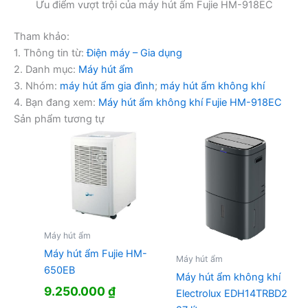
Ưu điểm vượt trội của máy hút ẩm Fujie HM-918EC
Tham khảo:
1. Thông tin từ:
Điện máy – Gia dụng
2. Danh mục:
Máy hút ẩm
3. Nhóm:
máy hút ẩm gia đình
;
máy hút ẩm không khí
4. Bạn đang xem:
Máy hút ẩm không khí Fujie HM-918EC
Sản phẩm tương tự
Máy hút ẩm
Máy hút ẩm Fujie HM-
Máy hút ẩm
650EB
Máy hút ẩm không khí
9.250.000
₫
Electrolux EDH14TRBD2