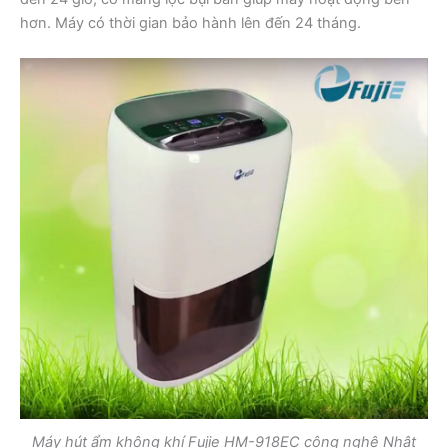
hơn. Máy có thời gian bảo hành lên đến 24 tháng.
Máy hút ẩm không khí Fujie HM-918EC công nghệ Nhật