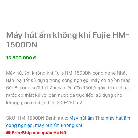
Máy hút ẩm không khí Fujie HM-
1500DN
16.500.000
₫
Máy hút ẩm không khí Fujie HM-1500DN công nghệ Nhật
Bản loại tốt sử dụng trong công nghiệp, máy có độ ồn thấp
60dB, công suất hút ẩm cao lên đến 150L/ngày, bình chứa
nước có thiết kế vòi dẫn nước xả trực tiếp, sử dụng cho
không gian có diện tích 200-250m2.
SKU:
HM-1500DN
Danh mục:
Máy hút ẩm
Thẻ:
máy hút ẩm
công nghiệp
,
máy hút ẩm không khí
🚚 FreeShip các quận Hà Nội