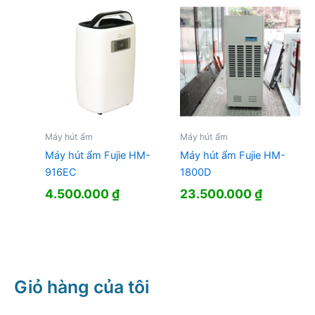
13.990.000 ₫.
là:
7.250.000 ₫.
Máy hút ẩm
Máy hút ẩm
Máy hút ẩm Fujie HM-
Máy hút ẩm Fujie HM-
916EC
1800D
4.500.000
₫
23.500.000
₫
Giỏ hàng của tôi