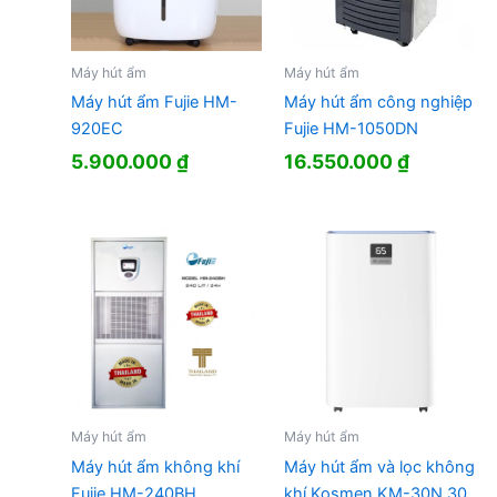
Máy hút ẩm
Máy hút ẩm
Máy hút ẩm Fujie HM-
Máy hút ẩm công nghiệp
920EC
Fujie HM-1050DN
5.900.000
₫
16.550.000
₫
Máy hút ẩm
Máy hút ẩm
Máy hút ẩm không khí
Máy hút ẩm và lọc không
Fujie HM-240BH
khí Kosmen KM-30N 30