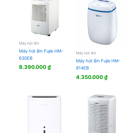
Máy hút ẩm
Máy hút ẩm Fujie HM-
Máy hút ẩm
630EB
Máy hút ẩm Fujie HM-
8.390.000
₫
614EB
4.350.000
₫