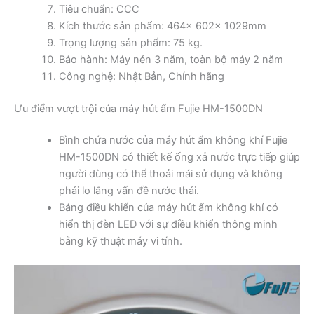
Tiêu chuẩn: CCC
Kích thước sản phẩm: 464× 602× 1029mm
Trọng lượng sản phẩm: 75 kg.
Bảo hành: Máy nén 3 năm, toàn bộ máy 2 năm
Công nghệ: Nhật Bản, Chính hãng
Ưu điểm vượt trội của máy hút ẩm Fujie HM-1500DN
Bình chứa nước của máy hút ẩm không khí Fujie
HM-1500DN có thiết kế ống xả nước trực tiếp giúp
người dùng có thể thoải mái sử dụng và không
phải lo lắng vấn đề nước thải.
Bảng điều khiển của máy hút ẩm không khí có
hiển thị đèn LED với sự điều khiển thông minh
bằng kỹ thuật máy vi tính.