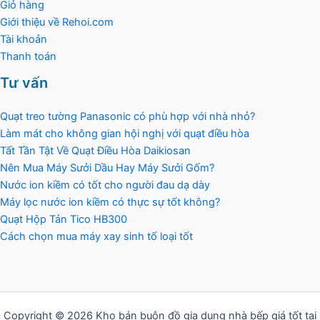
Giỏ hàng
Giới thiệu về Rehoi.com
Tài khoản
Thanh toán
Tư vấn
Quạt treo tường Panasonic có phù hợp với nhà nhỏ?
Làm mát cho không gian hội nghị với quạt điều hòa
Tất Tần Tật Về Quạt Điều Hòa Daikiosan
Nên Mua Máy Sưởi Dầu Hay Máy Sưởi Gốm?
Nước ion kiềm có tốt cho người đau dạ dày
Máy lọc nước ion kiềm có thực sự tốt không?
Quạt Hộp Tản Tico HB300
Cách chọn mua máy xay sinh tố loại tốt
Copyright © 2026 Kho bán buôn đồ gia dụng nhà bếp giá tốt tại