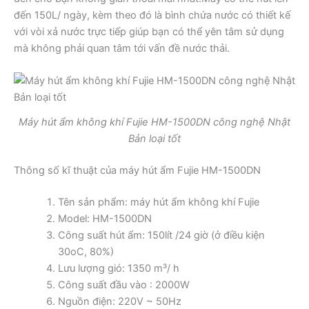
đến 150L/ ngày, kèm theo đó là bình chứa nước có thiết kế
với vòi xả nước trực tiếp giúp bạn có thể yên tâm sử dụng
mà không phải quan tâm tới vấn đề nước thải.
Máy hút ẩm không khí Fujie HM-1500DN công nghệ Nhật
Bản loại tốt
Thông số kĩ thuật của máy hút ẩm Fujie HM-1500DN
Tên sản phẩm: máy hút ẩm không khí Fujie
Model: HM-1500DN
Công suất hút ẩm: 150lít /24 giờ (ở điều kiện
30oC, 80%)
Lưu lượng gió: 1350 m³/ h
Công suất đầu vào : 2000W
Nguồn điện: 220V ~ 50Hz