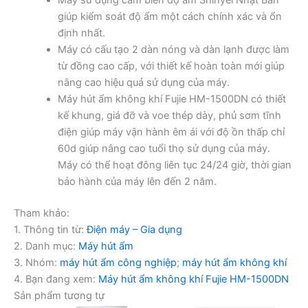
giúp kiểm soát độ ẩm một cách chính xác và ổn
định nhất.
Máy có cấu tạo 2 dàn nóng và dàn lạnh được làm
từ đồng cao cấp, với thiết kế hoàn toàn mới giúp
nâng cao hiệu quả sử dụng của máy.
Máy hút ẩm không khí Fujie HM-1500DN có thiết
kế khung, giá đỡ và voe thép dày, phủ sơm tĩnh
điện giúp máy vận hành êm ái với độ ồn thấp chỉ
60d giúp nâng cao tuổi thọ sử dụng của máy.
Máy có thể hoạt đông liên tục 24/24 giờ, thời gian
bảo hành của máy lên đến 2 năm.
Tham khảo:
1. Thông tin từ:
Điện máy – Gia dụng
2. Danh mục:
Máy hút ẩm
3. Nhóm:
máy hút ẩm công nghiệp
;
máy hút ẩm không khí
4. Bạn đang xem:
Máy hút ẩm không khí Fujie HM-1500DN
Sản phẩm tương tự