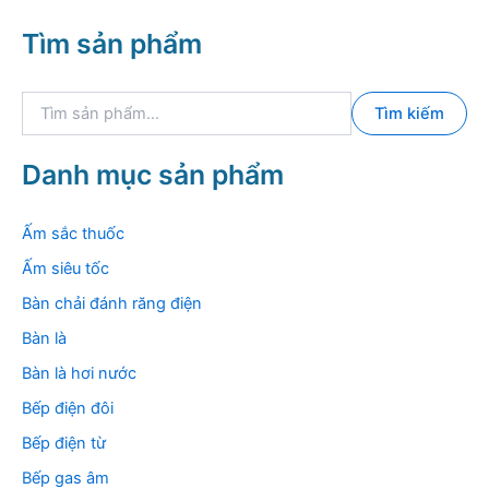
Tìm sản phẩm
T
Tìm kiếm
ì
m
k
Danh mục sản phẩm
i
ế
m
Ấm sắc thuốc
:
Ấm siêu tốc
Bàn chải đánh răng điện
Bàn là
Bàn là hơi nước
Bếp điện đôi
Bếp điện từ
Bếp gas âm