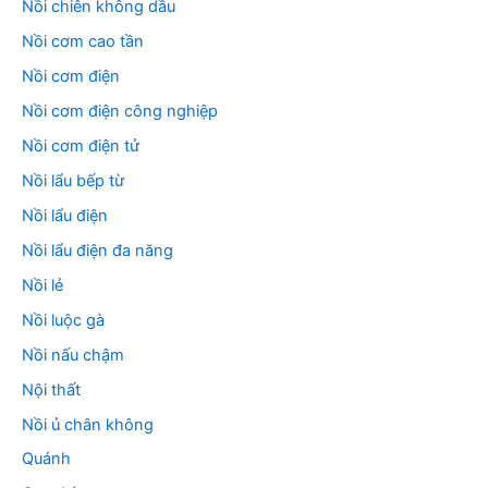
Nồi chiên không dầu
Nồi cơm cao tần
Nồi cơm điện
Nồi cơm điện công nghiệp
Nồi cơm điện tử
Nồi lẩu bếp từ
Nồi lẩu điện
Nồi lẩu điện đa năng
Nồi lẻ
Nồi luộc gà
Nồi nấu chậm
Nội thất
Nồi ủ chân không
Quánh