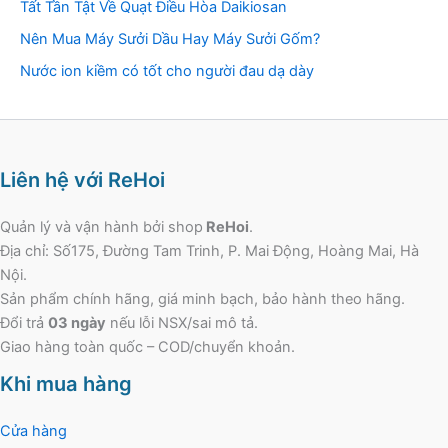
Tất Tần Tật Về Quạt Điều Hòa Daikiosan
Nên Mua Máy Sưởi Dầu Hay Máy Sưởi Gốm?
Nước ion kiềm có tốt cho người đau dạ dày
Liên hệ với ReHoi
Quản lý và vận hành bởi shop
ReHoi
.
Địa chỉ: Số175, Đường Tam Trinh, P. Mai Động, Hoàng Mai, Hà
Nội.
Sản phẩm chính hãng, giá minh bạch, bảo hành theo hãng.
Đổi trả
03 ngày
nếu lỗi NSX/sai mô tả.
Giao hàng toàn quốc – COD/chuyển khoản.
Khi mua hàng
Cửa hàng