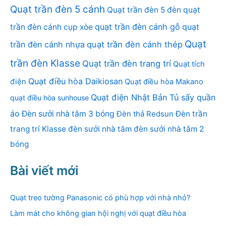
Quạt trần đèn 5 cánh
Quạt trần đèn 5 đèn
quạt
quạt trần đèn cánh gỗ
quạt
trần đèn cánh cụp xòe
Quạt
trần đèn cánh nhựa
quạt trần đèn cánh thép
trần đèn Klasse
Quạt trần đèn trang trí
Quạt tích
Quạt điều hòa Daikiosan
điện
Quạt điều hòa Makano
Quạt điện Nhật Bản
Tủ sấy quần
quạt điều hòa sunhouse
áo
Đèn sưởi nhà tắm 3 bóng
Đèn thả Redsun
Đèn trần
trang trí Klasse
đèn sưởi nhà tắm
đèn sưởi nhà tắm 2
bóng
Bài viết mới
Quạt treo tường Panasonic có phù hợp với nhà nhỏ?
Làm mát cho không gian hội nghị với quạt điều hòa