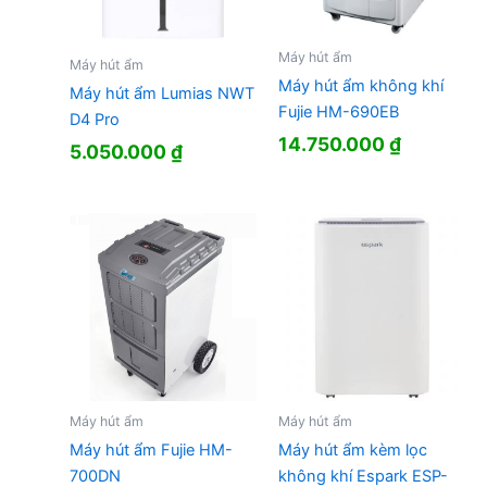
Máy hút ẩm
Máy hút ẩm
Máy hút ẩm không khí
Máy hút ẩm Lumias NWT
Fujie HM-690EB
D4 Pro
14.750.000
₫
5.050.000
₫
Máy hút ẩm
Máy hút ẩm
Máy hút ẩm Fujie HM-
Máy hút ẩm kèm lọc
700DN
không khí Espark ESP-