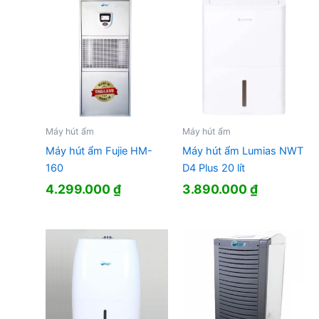
Máy hút ẩm
Máy hút ẩm
Máy hút ẩm Fujie HM-
Máy hút ẩm Lumias NWT
160
D4 Plus 20 lít
4.299.000
₫
3.890.000
₫