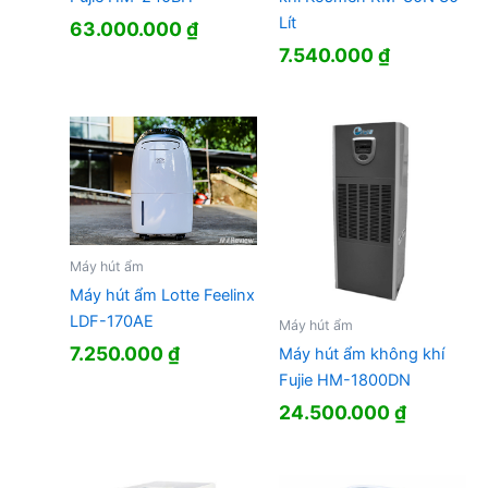
Lít
63.000.000
₫
7.540.000
₫
Máy hút ẩm
Máy hút ẩm Lotte Feelinx
LDF-170AE
Máy hút ẩm
7.250.000
₫
Máy hút ẩm không khí
Fujie HM-1800DN
24.500.000
₫