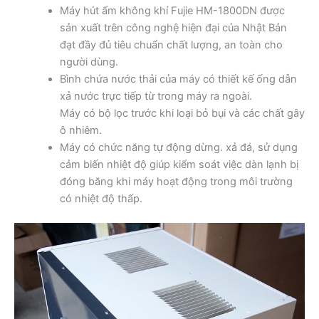
Máy hút ẩm không khí Fujie HM-1800DN được
sản xuất trên công nghệ hiện đại của Nhật Bản
đạt đầy đủ tiêu chuẩn chất lượng, an toàn cho
người dùng.
Bình chứa nước thải của máy có thiết kế ống dẫn
xả nước trực tiếp từ trong máy ra ngoài.
Máy có bộ lọc trước khi loại bỏ bụi và các chất gây
ô nhiêm.
Máy có chức năng tự động dừng. xả đá, sử dụng
cảm biến nhiệt độ giúp kiểm soát việc dàn lạnh bị
đóng băng khi máy hoạt động trong môi trường
có nhiệt độ thấp.