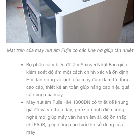
Mặt trên của máy hút ẩm Fujie có các khe hở giúp tản nhiệt
Bộ phận cảm biến độ ẩm Shinyei Nhật Bản giúp
kiểm soát độ ẩm một cách chính xác và ổn định.
Hai dàn nóng và lạnh của máy được làm từ đồng
cao cấp, thiết kế an toàn giúp nâng cao hiệu quả
sử dụng của máy.
Máy hút ẩm Fujie HM-1800DN có thiết kế khung,
giá đỡ và vỏ thép dày, phủ sơn tĩnh điện công
nghệ mới giúp máy vận hành êm ái, độ ồn thấp
chỉ 65dB, giúp nâng cao tuổi thọ sử dụng của
máy.