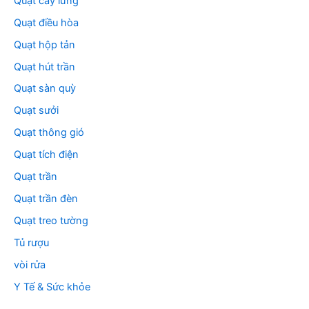
Quạt cây lửng
Quạt điều hòa
Quạt hộp tản
Quạt hút trần
Quạt sàn quỳ
Quạt sưởi
Quạt thông gió
Quạt tích điện
Quạt trần
Quạt trần đèn
Quạt treo tường
Tủ rượu
vòi rửa
Y Tế & Sức khỏe