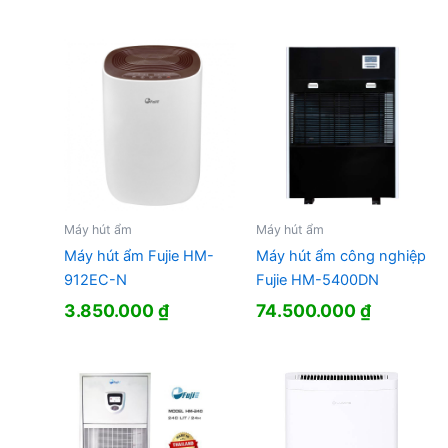
Máy hút ẩm
Máy hút ẩm
Máy hút ẩm Fujie HM-
Máy hút ẩm công nghiệp
912EC-N
Fujie HM-5400DN
3.850.000
₫
74.500.000
₫