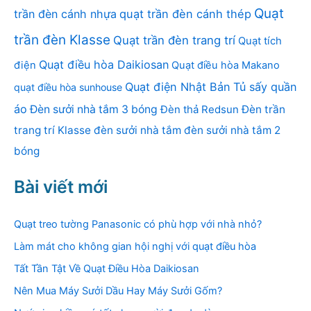
Quạt
trần đèn cánh nhựa
quạt trần đèn cánh thép
trần đèn Klasse
Quạt trần đèn trang trí
Quạt tích
Quạt điều hòa Daikiosan
điện
Quạt điều hòa Makano
Quạt điện Nhật Bản
Tủ sấy quần
quạt điều hòa sunhouse
áo
Đèn sưởi nhà tắm 3 bóng
Đèn thả Redsun
Đèn trần
trang trí Klasse
đèn sưởi nhà tắm
đèn sưởi nhà tắm 2
bóng
Bài viết mới
Quạt treo tường Panasonic có phù hợp với nhà nhỏ?
Làm mát cho không gian hội nghị với quạt điều hòa
Tất Tần Tật Về Quạt Điều Hòa Daikiosan
Nên Mua Máy Sưởi Dầu Hay Máy Sưởi Gốm?