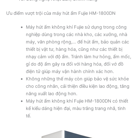
Ưu điểm vượt trội của máy hút ẩm Fujie HM-1800DN
Máy hút ẩm không khí Fujie sử dụng trong công
nghiệp dùng trong các nhà kho, các xưởng, nhà
máy, văn phòng rộng,… để hút ẩm, bảo quản các
thiết bị vật tư, hàng hóa, cũng như các thiết bị
nhạy cảm với độ ẩm. Tránh làm hư hỏng, ẩm mốc,
gỉ do độ ẩm gây ra đối với hàng hóa, đối vớ đồ
điện tử giúp máy vận hành chính xác hơn.
Không những thế máy còn giúp bảo vệ sức khỏe
cho công nhân, cải thiện điều kiện lao động, tăng
năng xuất lao động hơn.
Máy hút ẩm không khí Fujie HM-1800DN có thiết
kế kiểu dáng hiện đại, màu trắng trang nhã, tinh
tế.