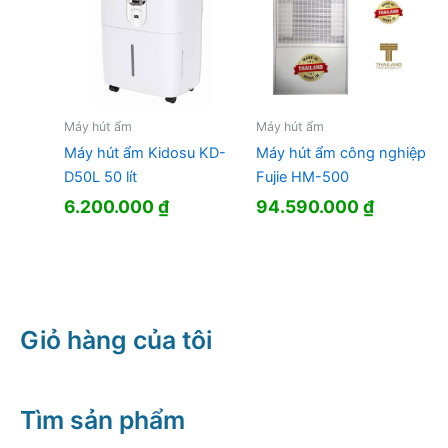
Máy hút ẩm
Máy hút ẩm
Máy hút ẩm Kidosu KD-
Máy hút ẩm công nghiệp
D50L 50 lít
Fujie HM-500
6.200.000
₫
94.590.000
₫
Giỏ hàng của tôi
Tìm sản phẩm