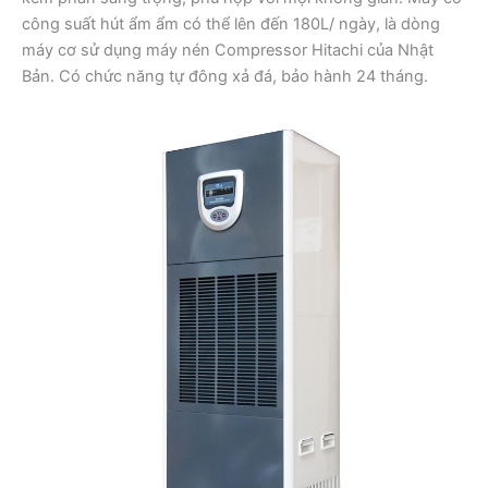
công suất hút ẩm ẩm có thể lên đến 180L/ ngày, là dòng
máy cơ sử dụng máy nén Compressor Hitachi của Nhật
Bản. Có chức năng tự đông xả đá, bảo hành 24 tháng.