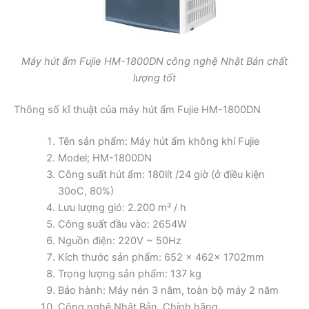
Máy hút ẩm Fujie HM-1800DN công nghệ Nhật Bản chất
lượng tốt
Thông số kĩ thuật của máy hút ẩm Fujie HM-1800DN
Tên sản phẩm: Máy hút ẩm không khí Fujie
Model; HM-1800DN
Công suất hút ẩm: 180lít /24 giờ (ở điều kiện
30oC, 80%)
Lưu lượng gió: 2.200 m³ / h
Công suất đầu vào: 2654W
Nguồn điện: 220V ~ 50Hz
Kích thước sản phẩm: 652 x 462x 1702mm
Trọng lượng sản phẩm: 137 kg
Bảo hành: Máy nén 3 năm, toàn bộ máy 2 năm
Công nghệ Nhật Bản, Chính hãng