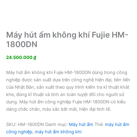
Máy hút ẩm không khí Fujie HM-
1800DN
24.500.000
₫
Máy hút ẩm không khí Fujie HM-1800DN dùng trong công
nghiệp được sản xuất dựa trên công nghệ hiện đại, tiên tiến
của Nhật Bản, sản xuất theo quy trình kiểm tra kĩ thuật khắt
khe, đúng kĩ thuật và tính an toàn tuyệt đối cho người sử
dụng. Máy hút ẩm công nghiệp Fujie HM-1800DN có kiểu
dáng chắc chắn, màu sắc bắt mắt, hiện đại tinh tế.
SKU:
HM-1800DN
Danh mục:
Máy hút ẩm
Thẻ:
máy hút ẩm
công nghiệp
,
máy hút ẩm không khí