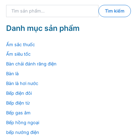
T
Tìm kiếm
ì
m
k
Danh mục sản phẩm
i
ế
m
Ấm sắc thuốc
:
Ấm siêu tốc
Bàn chải đánh răng điện
Bàn là
Bàn là hơi nước
Bếp điện đôi
Bếp điện từ
Bếp gas âm
Bếp hồng ngoại
bếp nướng điện