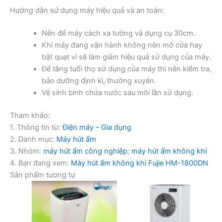
Hướng dẫn sử dụng máy hiệu quả và an toàn:
Nên để máy cách xa tường và dụng cụ 30cm.
Khi máy đang vận hành không nên mở cửa hay
bật quạt vì sẽ làm giảm hiệu quả sử dụng của máy.
Để tăng tuổi thọ sử dụng của máy thì nên kiểm tra,
bảo dưỡng định kì, thường xuyên.
Vệ sinh bình chứa nước sau môi lần sử dụng.
Tham khảo:
1. Thông tin từ:
Điện máy – Gia dụng
2. Danh mục:
Máy hút ẩm
3. Nhóm:
máy hút ẩm công nghiệp
;
máy hút ẩm không khí
4. Bạn đang xem:
Máy hút ẩm không khí Fujie HM-1800DN
Sản phẩm tương tự