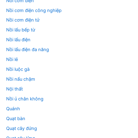
Nồi cơm điện
Nồi cơm điện công nghiệp
Nồi cơm điện tử
Nồi lẩu bếp từ
Nồi lẩu điện
Nồi lẩu điện đa năng
Nồi lẻ
Nồi luộc gà
Nồi nấu chậm
Nội thất
Nồi ủ chân không
Quánh
Quạt bàn
Quạt cây đứng