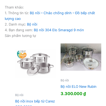
Tham khảo:
1. Thông tin từ:
Bộ nồi – Chảo chống dính – Đồ bếp chất
lượng cao
2. Danh mục:
Bộ nồi
4. Bạn đang xem:
Bộ nồi 304 Elo Smaragd 9 món
Sản phẩm tương tự
Bộ nồi
Bộ nồi ELO New Rubin
3.300.000
₫
Bộ nồi
Bộ nồi inox bếp từ Carez