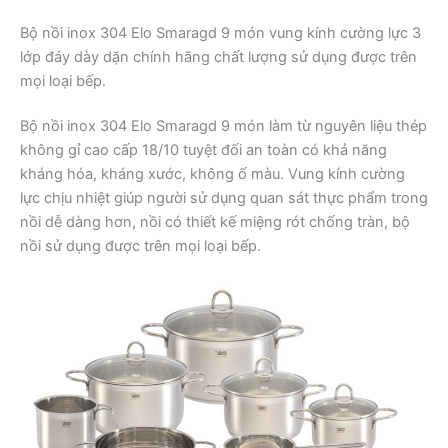
Bộ nồi inox 304 Elo Smaragd 9 món vung kính cường lực 3
lớp đáy dày dặn chính hãng chất lượng sử dụng được trên
mọi loại bếp.
Bộ nồi inox 304 Elo Smaragd 9 món làm từ nguyên liệu thép
không gỉ cao cấp 18/10 tuyệt đối an toàn có khả năng
kháng hóa, kháng xước, không ố màu. Vung kính cường
lực chịu nhiệt giúp người sử dụng quan sát thực phẩm trong
nồi dễ dàng hơn, nồi có thiết kế miệng rót chống tràn, bộ
nồi sử dụng được trên mọi loại bếp.