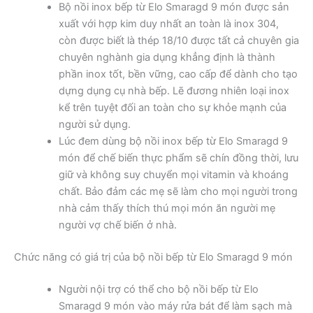
Bộ nồi inox bếp từ Elo Smaragd 9 món được sản
xuất với hợp kim duy nhất an toàn là inox 304,
còn được biết là thép 18/10 được tất cả chuyên gia
chuyên nghành gia dụng khẳng định là thành
phần inox tốt, bền vững, cao cấp để dành cho tạo
dựng dụng cụ nhà bếp. Lẽ đương nhiên loại inox
kể trên tuyệt đối an toàn cho sự khỏe mạnh của
người sử dụng.
Lúc đem dùng bộ nồi inox bếp từ Elo Smaragd 9
món để chế biến thực phẩm sẽ chín đồng thời, lưu
giữ và không suy chuyển mọi vitamin và khoáng
chất. Bảo đảm các mẹ sẽ làm cho mọi người trong
nhà cảm thấy thích thú mọi món ăn người mẹ
người vợ chế biến ở nhà.
Chức năng có giá trị của bộ nồi bếp từ Elo Smaragd 9 món
Người nội trợ có thể cho bộ nồi bếp từ Elo
Smaragd 9 món vào máy rửa bát để làm sạch mà