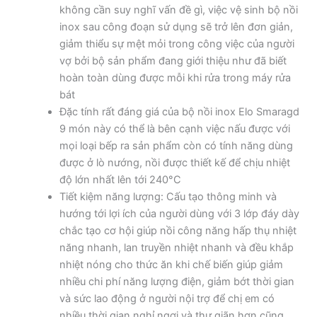
không cần suy nghĩ vấn đề gì, việc vệ sinh bộ nồi
inox sau công đoạn sử dụng sẽ trở lên đơn giản,
giảm thiểu sự mệt mỏi trong công việc của người
vợ bởi bộ sản phẩm đang giới thiệu như đã biết
hoàn toàn dùng được mỗi khi rửa trong máy rửa
bát
Đặc tính rất đáng giá của bộ nồi inox Elo Smaragd
9 món này có thể là bên cạnh việc nấu được với
mọi loại bếp ra sản phẩm còn có tính năng dùng
được ở lò nướng, nồi được thiết kế để chịu nhiệt
độ lớn nhất lên tới 240°C
Tiết kiệm năng lượng: Cấu tạo thông minh và
hướng tới lợi ích của người dùng với 3 lớp đáy dày
chắc tạo cơ hội giúp nồi công năng hấp thụ nhiệt
năng nhanh, lan truyền nhiệt nhanh và đều khắp
nhiệt nóng cho thức ăn khi chế biến giúp giảm
nhiều chi phí năng lượng điện, giảm bớt thời gian
và sức lao động ở người nội trợ để chị em có
nhiều thời gian nghỉ ngơi và thư giãn hơn cũng