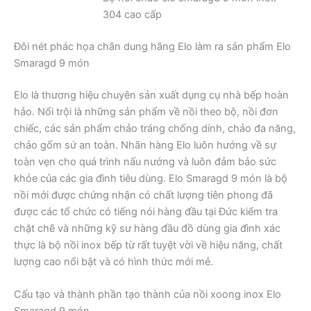
304 cao cấp
Đôi nét phác họa chân dung hãng Elo làm ra sản phẩm Elo
Smaragd 9 món
Elo là thương hiệu chuyên sản xuất dụng cụ nhà bếp hoàn
hảo. Nổi trội là những sản phẩm về nồi theo bộ, nồi đơn
chiếc, các sản phẩm chảo tráng chống dính, chảo đa năng,
chảo gốm sứ an toàn. Nhãn hàng Elo luôn hướng về sự
toàn vẹn cho quá trình nấu nướng và luôn đảm bảo sức
khỏe của các gia đình tiêu dùng. Elo Smaragd 9 món là bộ
nồi mới được chứng nhận có chất lượng tiên phong đã
được các tổ chức có tiếng nói hàng đầu tại Đức kiểm tra
chặt chẽ và những kỹ sư hàng đầu đồ dùng gia đình xác
thực là bộ nồi inox bếp từ rất tuyệt vời về hiệu năng, chất
lượng cao nổi bật và có hình thức mới mẻ.
Cấu tạo và thành phần tạo thành của nồi xoong inox Elo
Smaragd 9 món