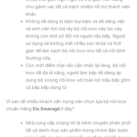
như gánh vác tất cả trách nhiệm hỗ trợ thành viên
khác
Không dễ dàng bị bám bụi bặm và dễ dàng việc
vệ sinh nên khi rửa ráy bộ nồi inox này lúc này
không còn khổ sở đối với người nấu bếp. Người
sử dụng sẽ không mất nhiều sức khỏe và thời
gian để làm sạch bộ nồi inox như tất cả nồi bình
thường nữa.
Còn một điểm nữa vẫn cần nhắc lại rằng, bộ nồi
inox rất đa di năng, người làm bếp dễ dàng áp
dụng bộ xoong nồi inox với toàn bộ mẫu bếp gồm
cả bếp bếp dùng từ
Vì sao rất nhiều khách cẩn trọng nên chọn lựa bộ nồi inox
chuẩn Hãng
Elo Smaragd
ở đây?
Nhà cung cấp chúng tôi là kênh chuyên phân phối
tất cả danh mục sản phẩm trong nhóm Bán buôn