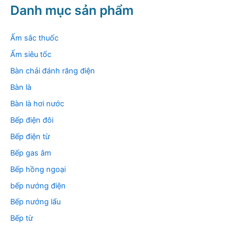
k
Danh mục sản phẩm
i
ế
m
Ấm sắc thuốc
:
Ấm siêu tốc
Bàn chải đánh răng điện
Bàn là
Bàn là hơi nước
Bếp điện đôi
Bếp điện từ
Bếp gas âm
Bếp hồng ngoại
bếp nướng điện
Bếp nướng lẩu
Bếp từ