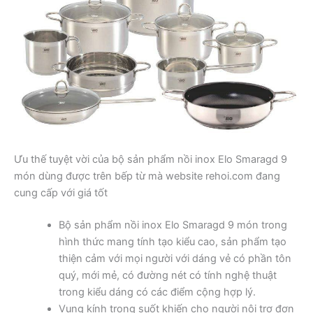
Ưu thế tuyệt vời của bộ sản phẩm nồi inox Elo Smaragd 9
món dùng được trên bếp từ mà website rehoi.com đang
cung cấp với giá tốt
Bộ sản phẩm nồi inox Elo Smaragd 9 món trong
hình thức mang tính tạo kiểu cao, sản phẩm tạo
thiện cảm với mọi người với dáng vẻ có phần tôn
quý, mới mẻ, có đường nét có tính nghệ thuật
trong kiểu dáng có các điểm cộng hợp lý.
Vung kính trong suốt khiến cho người nội trợ đơn