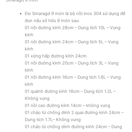
Elo Smaragd 9 món là bộ nồi inox 304 sử dụng để
đun nấu sở hữu 9 món sau:
01 nồi đường kính 28cm – Dung tích 10L – Vung
kính
01 nồi đường kính 24cm – Dung tích 5L – Vung
kính
01 xửng hấp đường kính 24cm
01 nồi đường kính 20cm – Dung tích 3L – Vung
kính
01 nồi đường kính 16cm – Dung tích 1.6L – Vung
kính
01 quánh đường kính 16cm – Dung tích 1.2L –
Không vung
01 nồi cao đường kính 14cm – không vung
01 chảo từ chống dính 2 quai đường kính 24cm –
Dung tích 1.7L– Không vung
01 chảo từ chống dính đường kính 24cm – Dung