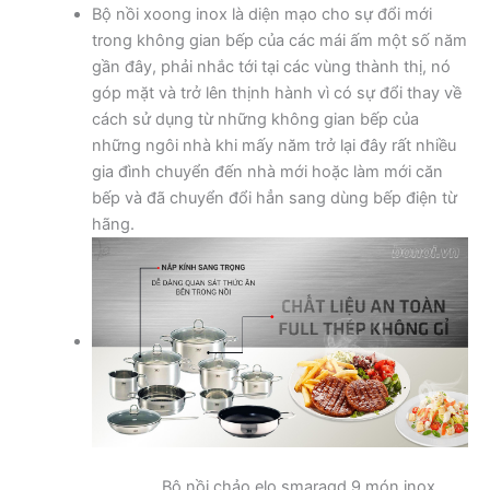
Bộ nồi xoong inox là diện mạo cho sự đổi mới
trong không gian bếp của các mái ấm một số năm
gần đây, phải nhắc tới tại các vùng thành thị, nó
góp mặt và trở lên thịnh hành vì có sự đổi thay về
cách sử dụng từ những không gian bếp của
những ngôi nhà khi mấy năm trở lại đây rất nhiều
gia đình chuyển đến nhà mới hoặc làm mới căn
bếp và đã chuyển đổi hẳn sang dùng bếp điện từ
hãng.
Bộ nồi chảo elo smaragd 9 món inox