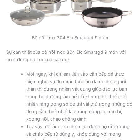
Bộ nồi inox 304 Elo Smaragd 9 món
Sự cần thiết của bộ nồi inox 304 Elo Smaragd 9 món với
hoạt động nội trợ của các mẹ
Mỗi ngày, khi chị em tiến vào căn bếp để thực
hiện nghĩa vụ đun nấu thức ăn dành cho người
thân thì đương nhiên vật dụng giúp đắc lực bạn
trong hoạt động làm bếp là không thể thiếu, tất
nhiên rằng trong số đó thì vài thứ trong những đồ
dùng cần thiết nhất là những công cụ như bộ
xoong nồi, chảo chống dính.
Tuy vậy, để làm sao chọn lọc được bộ nồi xoong
và chảo bếp từ đúng ý, khớp đúng với mong