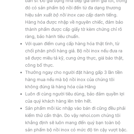
bán sỉ: Đồ gia dụng nhà bếp gia đình giá tốt, trong
đó có sản phẩm bộ nồi đến từ đa dạng thương
hiệu sản xuất
bộ nồi inox cao cấp
danh tiếng.
Hàng hóa được nhập về nguyên chiếc, đảm bảo
thành phẩm được cấp giấy tờ kèm chứng chỉ rõ
ràng, bảo hành tiêu chuẩn.
Với quan điểm cung cấp hàng hóa thật tình, từ
chối phân phối hàng giả. Bộ nồi inox nếu đưa ra
sẽ được miêu tả kỹ, cung ứng thực, giá báo thật,
công bố thực.
Thưởng ngay cho người đặt hàng gấp 3 lần tiền
hàng mua nếu mà bộ nồi inox của chúng tôi
không đúng là hàng hóa của Hãng
Luôn đi cùng người tiêu dùng, bảo đảm quyền lợi
của quý khách hàng lên trên hết.
Sản phẩm mỗi lúc nhập vào bán đi cũng đều phải
kiểm thử cẩn thận. Do vậy rehoi.com chúng tôi
khẳng định sẽ luôn mang đến quý bạn toàn bộ
sản phẩm bộ nồi inox có mức độ tin cậy vượt bậc.