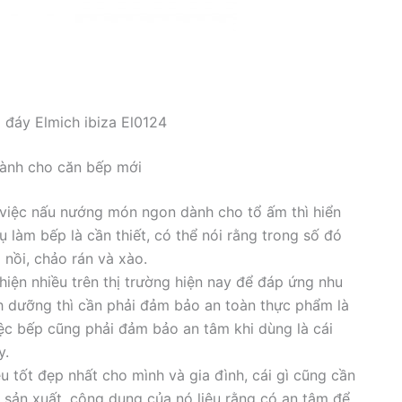
5 đáy Elmich ibiza El0124
dành cho căn bếp mới
việc nấu nướng món ngon dành cho tổ ấm thì hiển
 làm bếp là cần thiết, có thể nói rằng trong số đó
nồi, chảo rán và xào.
hiện nhiều trên thị trường hiện nay để đáp ứng nhu
 dưỡng thì cần phải đảm bảo an toàn thực phẩm là
việc bếp cũng phải đảm bảo an tâm khi dùng là cái
y.
tốt đẹp nhất cho mình và gia đình, cái gì cũng cần
u sản xuất, công dụng của nó liệu rằng có an tâm để