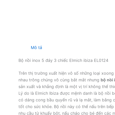
Mô tả
Bộ nồi inox 5 đáy 3 chiếc Elmich ibiza EL0124
Trên thị trường xuất hiện vô số những loại xoon
nhau trông chúng vô cùng bắt mắt nhưng
bộ nồi 
sản xuất và khẳng định là một vị trí không thể th
Lý do là Elmich Ibiza được mệnh danh là bộ nồi 
có dáng cong bầu quyến rũ và lạ mắt, làm bằng c
tốt cho sức khỏe. Bộ nồi này có thể nấu trên bếp
nhu cầu từ khuấy bột, nấu cháo cho bé đến các m