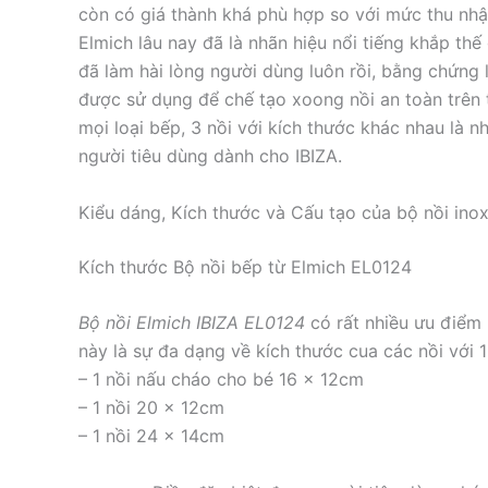
còn có giá thành khá phù hợp so với mức thu nhậ
Elmich lâu nay đã là nhãn hiệu nổi tiếng khắp th
đã làm hài lòng người dùng luôn rồi, bằng chứng l
được sử dụng để chế tạo xoong nồi an toàn trên t
mọi loại bếp, 3 nồi với kích thước khác nhau là 
người tiêu dùng dành cho IBIZA.
Kiểu dáng, Kích thước và Cấu tạo của bộ nồi ino
Kích thước Bộ nồi bếp từ Elmich EL0124
Bộ nồi Elmich IBIZA EL0124
có rất nhiều ưu điểm
này là sự đa dạng về kích thước cua các nồi với 
– 1 nồi nấu cháo cho bé 16 x 12cm
– 1 nồi 20 x 12cm
– 1 nồi 24 x 14cm