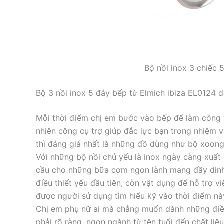
Bộ nồi inox 3 chiếc 
Bộ 3 nồi inox 5 đáy bếp từ Elmich ibiza EL0124 
Mỗi thời điểm chị em bước vào bếp để làm công 
nhiên công cụ trợ giúp đắc lực bạn trong nhiệm vụ
thì đáng giá nhất là những đồ dùng như bộ xoong 
Với những bộ nồi chủ yếu là inox ngày càng xuất 
cầu cho những bữa cơm ngon lành mang đầy dinh
điều thiết yếu đầu tiên, còn vật dụng để hỗ trợ 
được người sử dụng tìm hiểu kỹ vào thời điểm nà
Chị em phụ nữ ai mà chẳng muốn dành những điều 
phải rõ ràng, ngọn ngành từ tên tuổi đến chất liệ