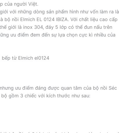
p của người Việt.
ế giới với những dòng sản phẩm hình như vốn làm ra là
à bộ nồi Elmich EL 0124 IBIZA. Với chất liệu cao cấp
hế giới là inox 304, đáy 5 lớp có thể đun nấu trên
những ưu điểm đem đến sự lựa chọn cực kì nhiều của
x bếp từ Elmich el0124
 nhưng ưu điểm đáng được quan tâm của bộ nồi Séc
1 bộ gồm 3 chiếc với kích thước như sau: