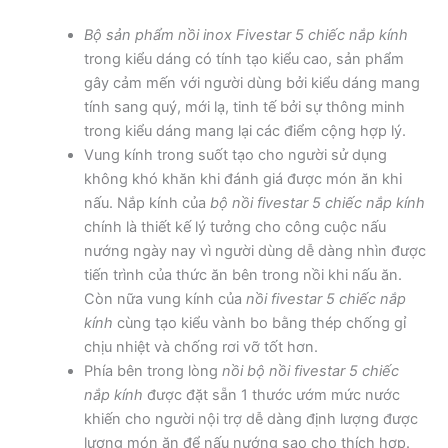
Bộ sản phẩm nồi inox Fivestar 5 chiếc nắp kính
trong kiểu dáng có tính tạo kiểu cao, sản phẩm
gây cảm mến với người dùng bởi kiểu dáng mang
tính sang quý, mới lạ, tinh tế bởi sự thông minh
trong kiểu dáng mang lại các điểm cộng hợp lý.
Vung kính trong suốt tạo cho người sử dụng
không khó khăn khi đánh giá được món ăn khi
nấu. Nắp kính của
bộ nồi fivestar 5 chiếc nắp kính
chính là thiết kế lý tưởng cho công cuộc nấu
nướng ngày nay vì người dùng dễ dàng nhìn được
tiến trình của thức ăn bên trong nồi khi nấu ăn.
Còn nữa vung kính của
nồi fivestar 5 chiếc nắp
kính
cùng tạo kiểu vành bo bằng thép chống gỉ
chịu nhiệt và chống rơi vỡ tốt hơn.
Phía bên trong lòng
nồi bộ nồi fivestar 5 chiếc
nắp kính
được đặt sẵn 1 thước ướm mức nước
khiến cho người nội trợ dễ dàng định lượng được
lượng món ăn để nấu nướng sao cho thích hợp.