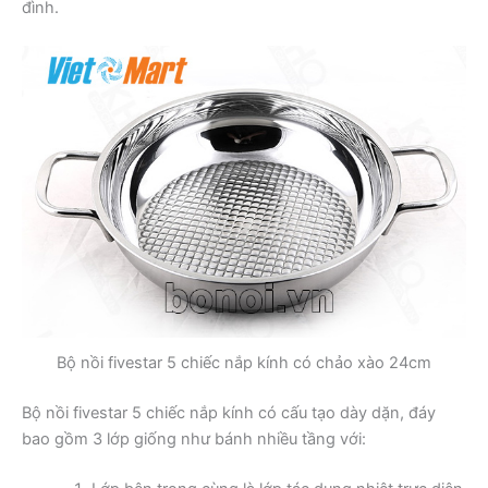
đình.
Bộ nồi fivestar 5 chiếc nắp kính có chảo xào 24cm
Bộ nồi fivestar 5 chiếc nắp kính có cấu tạo dày dặn, đáy
bao gồm 3 lớp giống như bánh nhiều tầng với: