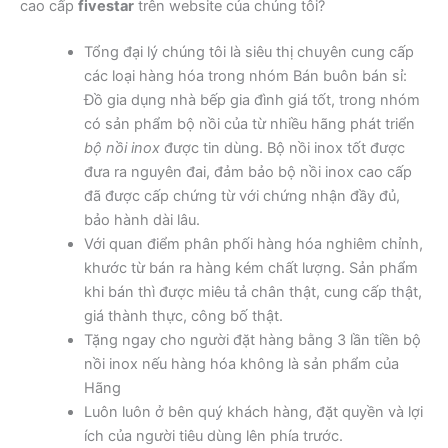
cao cấp
fivestar
trên website của chúng tôi?
Tổng đại lý chúng tôi là siêu thị chuyên cung cấp
các loại hàng hóa trong nhóm Bán buôn bán sỉ:
Đồ gia dụng nhà bếp gia đình giá tốt, trong nhóm
có sản phẩm bộ nồi của từ nhiều hãng phát triển
bộ nồi inox
được tin dùng. Bộ nồi inox tốt được
đưa ra nguyên đai, đảm bảo bộ nồi inox cao cấp
đã được cấp chứng từ với chứng nhận đầy đủ,
bảo hành dài lâu.
Với quan điểm phân phối hàng hóa nghiêm chỉnh,
khước từ bán ra hàng kém chất lượng. Sản phẩm
khi bán thì được miêu tả chân thật, cung cấp thật,
giá thành thực, công bố thật.
Tặng ngay cho người đặt hàng bằng 3 lần tiền bộ
nồi inox nếu hàng hóa không là sản phẩm của
Hãng
Luôn luôn ở bên quý khách hàng, đặt quyền và lợi
ích của người tiêu dùng lên phía trước.