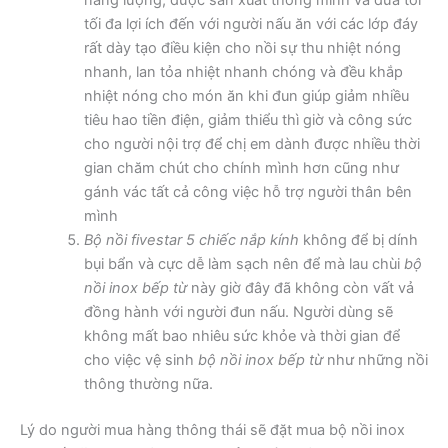
tối đa lợi ích đến với người nấu ăn với các lớp đáy
rất dày tạo điều kiện cho nồi sự thu nhiệt nóng
nhanh, lan tỏa nhiệt nhanh chóng và đều khắp
nhiệt nóng cho món ăn khi đun giúp giảm nhiều
tiêu hao tiền điện, giảm thiểu thì giờ và công sức
cho người nội trợ để chị em dành được nhiều thời
gian chăm chút cho chính mình hơn cũng như
gánh vác tất cả công việc hỗ trợ người thân bên
mình
Bộ nồi fivestar 5 chiếc nắp kính
không để bị dính
bụi bẩn và cực dễ làm sạch nên để mà lau chùi
bộ
nồi inox bếp từ
này giờ đây đã không còn vất vả
đồng hành với người đun nấu. Người dùng sẽ
không mất bao nhiêu sức khỏe và thời gian để
cho việc vệ sinh
bộ nồi inox bếp từ
như những nồi
thông thường nữa.
Lý do người mua hàng thông thái sẽ đặt mua bộ nồi inox