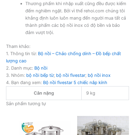
Thương phẩm khi nhập xuất cũng đều được kiểm
đếm nghiêm ngặt. Bởi vì thế rehoi.com chúng tôi
khẳng định luôn luôn mang đến người mua tất cả
thành phẩm các bộ nồi inox có độ bền và bảo
đảm vượt trội.
Tham khảo:
1. Thông tin từ:
Bộ nồi – Chảo chống dính – Đồ bếp chất
lượng cao
2. Danh mục:
Bộ nồi
3. Nhóm:
bộ nồi bếp từ
;
bộ nồi fivestar
;
bộ nồi inox
4. Bạn đang xem:
Bộ nồi fivestar 5 chiếc nắp kính
Cân nặng
9 kg
Sản phẩm tương tự