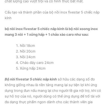
chất lượng cao vượt trội và có hình thức bắt mắt.
Cấu tạo và thành phần của bộ nồi inox fivestar 5 chiếc nắp
kính
bộ nồi inox fivestar 5 chiếc nắp kính là bộ nồi xoong inox
mang 3 nồi + 1 xửng hấp + 1 chảo xào caro như sau:
Nồi 18cm
Nồi 20cm
Nồi 24cm
Chảo đáy caro 24cm
Xửng hấp 24cm
Bộ nồi fivestar 5 chiếc nắp kính
sở hữu các dạng số đo
không giống nhau là nền tảng mang lại sự tiện lợi khi ứng
dụng trong đun nấu mang lại cho người tề gia nội trợ, khi có
sự hỗ trợ của nó, người dùng có thể ứng dụng để trổ tài với
đa dạng thực phẩm ngon dành cho các thành viên gia