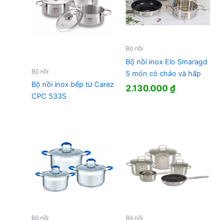
Bộ nồi
Bộ nồi inox Elo Smaragd
Bộ nồi
5 món có chảo và hấp
Bộ nồi inox bếp từ Carez
2.130.000
₫
CPC 533S
Bộ nồi
Bộ nồi