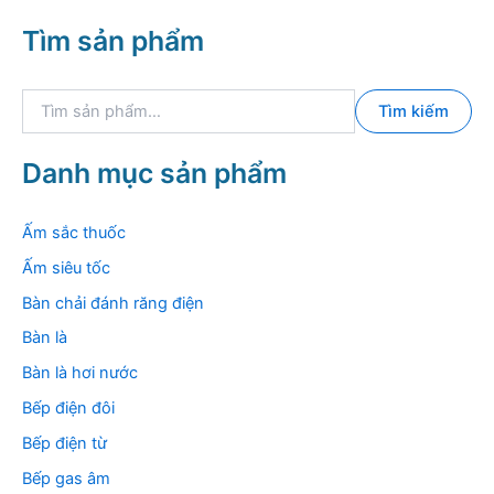
Tìm sản phẩm
T
Tìm kiếm
ì
m
k
Danh mục sản phẩm
i
ế
m
Ấm sắc thuốc
:
Ấm siêu tốc
Bàn chải đánh răng điện
Bàn là
Bàn là hơi nước
Bếp điện đôi
Bếp điện từ
Bếp gas âm