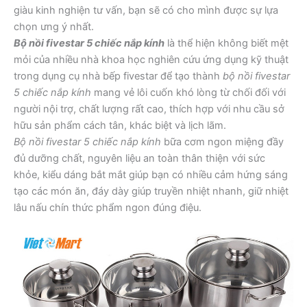
giàu kinh nghiện tư vấn, bạn sẽ có cho mình được sự lựa
chọn ưng ý nhất.
Bộ nồi fivestar 5 chiếc nắp kính
là thể hiện không biết mệt
mỏi của nhiều nhà khoa học nghiên cứu ứng dụng kỹ thuật
trong dụng cụ nhà bếp fivestar để tạo thành
bộ nồi fivestar
5 chiếc nắp kính
mang vẻ lôi cuốn khó lòng từ chối đối với
người nội trợ, chất lượng rất cao, thích hợp với nhu cầu sở
hữu sản phẩm cách tân, khác biệt và lịch lãm.
Bộ nồi fivestar 5 chiếc nắp kính
bữa cơm ngon miệng đầy
đủ dưỡng chất, nguyên liệu an toàn thân thiện với sức
khỏe, kiểu dáng bắt mắt giúp bạn có nhiều cảm hứng sáng
tạo các món ăn, đáy dày giúp truyền nhiệt nhanh, giữ nhiệt
lâu nấu chín thức phẩm ngon đúng điệu.