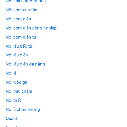
Nồi chiên không dầu
Nồi cơm cao tần
Nồi cơm điện
Nồi cơm điện công nghiệp
Nồi cơm điện tử
Nồi lẩu bếp từ
Nồi lẩu điện
Nồi lẩu điện đa năng
Nồi lẻ
Nồi luộc gà
Nồi nấu chậm
Nội thất
Nồi ủ chân không
Quánh