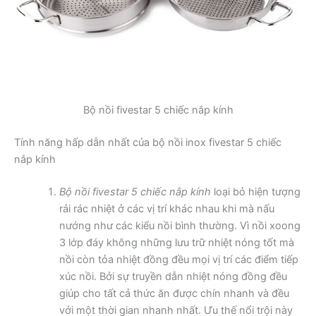
Bộ nồi fivestar 5 chiếc nắp kính
Tính năng hấp dẫn nhất của bộ nồi inox fivestar 5 chiếc
nắp kính
Bộ nồi fivestar 5 chiếc nắp kính
loại bỏ hiện tượng
rải rác nhiệt ở các vị trí khác nhau khi mà nấu
nướng như các kiểu nồi bình thường. Vì nồi xoong
3 lớp đáy không những lưu trữ nhiệt nóng tốt mà
nồi còn tỏa nhiệt đồng đều mọi vị trí các điểm tiếp
xúc nồi. Bởi sự truyền dẫn nhiệt nóng đồng đều
giúp cho tất cả thức ăn được chín nhanh và đều
với một thời gian nhanh nhất. Ưu thế nổi trội này