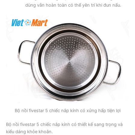
dùng vẫn hoàn toàn có thể yên trí khi đun nấu.
Bộ nồi fivestar 5 chiếc nắp kính có xửng hấp tiện lợi
Bộ nồi fivestar 5 chiếc nắp kính có thiết kế sang trọng và
kiểu dáng khỏe khoắn.