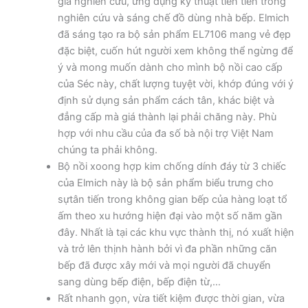
gia nghiên cứu, ứng dụng kỹ thuật tiên tiến trong
nghiên cứu và sáng chế đồ dùng nhà bếp. Elmich
đã sáng tạo ra bộ sản phẩm EL7106 mang vẻ đẹp
đặc biệt, cuốn hút người xem không thể ngừng để
ý và mong muốn dành cho mình bộ nồi cao cấp
của Séc này, chất lượng tuyệt vời, khớp đúng với ý
định sử dụng sản phẩm cách tân, khác biệt và
đẳng cấp mà giá thành lại phải chăng này. Phù
hợp với nhu cầu của đa số bà nội trợ Việt Nam
chúng ta phải không.
Bộ nồi xoong hợp kim chống dính đáy từ 3 chiếc
của Elmich này là bộ sản phẩm biểu trưng cho
sựtân tiến trong không gian bếp của hàng loạt tổ
ấm theo xu hướng hiện đại vào một số năm gần
đây. Nhất là tại các khu vực thành thị, nó xuất hiện
và trở lên thịnh hành bởi vì đa phần những căn
bếp đã được xây mới và mọi người đã chuyển
sang dùng bếp điện, bếp điện từ,…
Rất nhanh gọn, vừa tiết kiệm được thời gian, vừa