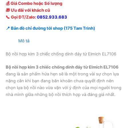
💰 Giá Combo hoặc Số lượng
🎁 Ưu đãi với khách cũ
📞 Gọi ĐT/Zalo:
0852.933.683
📍 Bản đồ chỉ đường tới shop (175 Tam Trinh)
Mô tả
Bộ nồi hợp kim 3 chiếc chống dính đáy từ Elmich EL7106
Bộ nồi hợp kim 3 chiếc chống dính đáy từ Elmich EL7106
đang là sản phẩm hứa hẹn sẽ là một trong vài sự chọn lựa
nặng cân khi bạn đang băn khoăn chưa quyết định nên
chọn lựa bộ nồi nào vừa vặn với ý định của mọi người trong
nhà mình giữa những bộ nồi thích hợp và đáng giá nhất.