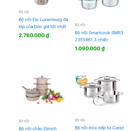
Bộ nồi
Bộ nồi Elo Luxemburg đa
Bộ nồi
lớp của Đức giá tốt nhất
Bộ nồi Smartcook SMR3
2.760.000
₫
2355961 3 chiếc
1.090.000
₫
Bộ nồi
Bộ nồi
Bộ nồi inox bếp từ Carez
Bộ nồi chảo Elmich