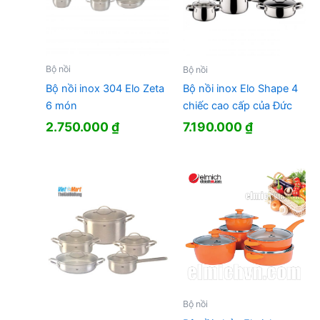
Bộ nồi
Bộ nồi
Bộ nồi inox 304 Elo Zeta
Bộ nồi inox Elo Shape 4
6 món
chiếc cao cấp của Đức
2.750.000
₫
7.190.000
₫
Bộ nồi