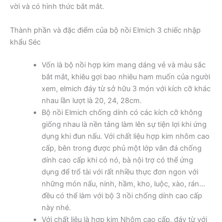
vời và có hình thức bắt mắt.
Thành phần và đặc điểm của bộ nồi Elmich 3 chiếc nhập
khẩu Séc
Vốn là bộ nồi hợp kim mang dáng vẻ và màu sắc
bắt mắt, khiêu gợi bao nhiêu ham muốn của người
xem, elmich đáy từ sở hữu 3 món với kích cỡ khác
nhau lần lượt là 20, 24, 28cm.
Bộ nồi Elmich chống dính có các kích cỡ không
giống nhau là nền tảng làm lên sự tiện lợi khi ứng
dụng khi đun nấu. Với chất liệu hợp kim nhôm cao
cấp, bên trong được phủ một lớp vân đá chống
dính cao cấp khi có nó, bà nội trợ có thể ứng
dụng để trổ tài với rất nhiều thực đơn ngon với
những món nấu, ninh, hầm, kho, luộc, xào, rán…
đều có thể làm với bộ 3 nồi chống dính cao cấp
này nhé.
Với chất liệu là hợp kim Nhôm cao cấp, đáy từ với