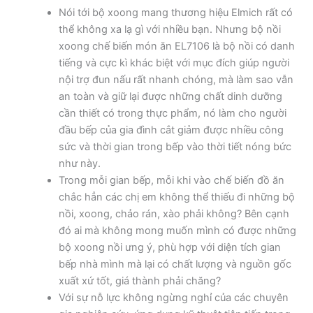
Nói tới bộ xoong mang thương hiệu Elmich rất có
thể không xa lạ gì với nhiều bạn. Nhưng bộ nồi
xoong chế biến món ăn EL7106 là bộ nồi có danh
tiếng và cực kì khác biệt với mục đích giúp người
nội trợ đun nấu rất nhanh chóng, mà làm sao vẫn
an toàn và giữ lại được những chất dinh dưỡng
cần thiết có trong thực phẩm, nó làm cho người
đầu bếp của gia đình cắt giảm được nhiều công
sức và thời gian trong bếp vào thời tiết nóng bức
như này.
Trong mỗi gian bếp, mỗi khi vào chế biến đồ ăn
chắc hẳn các chị em không thể thiếu đi những bộ
nồi, xoong, chảo rán, xào phải không? Bên cạnh
đó ai mà không mong muốn mình có được những
bộ xoong nồi ưng ý, phù hợp với diện tích gian
bếp nhà mình mà lại có chất lượng và nguồn gốc
xuất xứ tốt, giá thành phải chăng?
Với sự nỗ lực không ngừng nghỉ của các chuyên