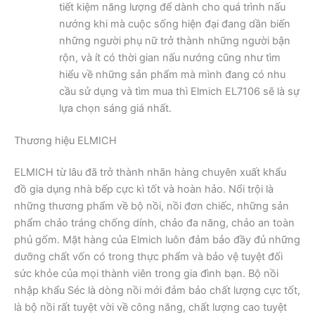
tiết kiệm năng lượng để dành cho quá trình nấu
nướng khi mà cuộc sống hiện đại đang dần biến
những người phụ nữ trở thành những người bận
rộn, và ít có thời gian nấu nướng cũng như tìm
hiểu về những sản phẩm mà mình đang có nhu
cầu sử dụng và tìm mua thì Elmich EL7106 sẽ là sự
lựa chọn sáng giá nhất.
Thương hiệu ELMICH
ELMICH từ lâu đã trở thành nhãn hàng chuyên xuất khẩu
đồ gia dụng nhà bếp cực kì tốt và hoàn hảo. Nổi trội là
những thương phẩm về bộ nồi, nồi đơn chiếc, những sản
phẩm chảo tráng chống dính, chảo đa năng, chảo an toàn
phủ gốm. Mặt hàng của Elmich luôn đảm bảo đầy đủ những
dưỡng chất vốn có trong thực phẩm và bảo vệ tuyệt đối
sức khỏe của mọi thành viên trong gia đình bạn. Bộ nồi
nhập khẩu Séc là dòng nồi mới đảm bảo chất lượng cực tốt,
là bộ nồi rất tuyệt vời về công năng, chất lượng cao tuyệt