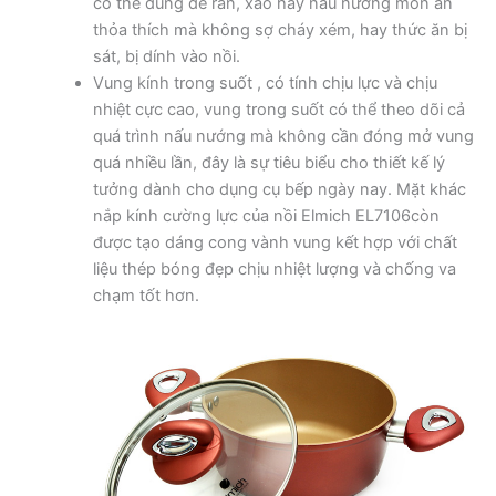
có thể dùng để rán, xào hay nấu nướng món ăn
thỏa thích mà không sợ cháy xém, hay thức ăn bị
sát, bị dính vào nồi.
Vung kính trong suốt , có tính chịu lực và chịu
nhiệt cực cao, vung trong suốt có thể theo dõi cả
quá trình nấu nướng mà không cần đóng mở vung
quá nhiều lần, đây là sự tiêu biểu cho thiết kế lý
tưởng dành cho dụng cụ bếp ngày nay. Mặt khác
nắp kính cường lực của nồi Elmich EL7106còn
được tạo dáng cong vành vung kết hợp với chất
liệu thép bóng đẹp chịu nhiệt lượng và chống va
chạm tốt hơn.