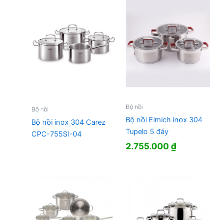
5.200.000 ₫.
Bộ nồi
Bộ nồi
Bộ nồi Elmich inox 304
Bộ nồi inox 304 Carez
Tupelo 5 đáy
CPC-755SI-04
2.755.000
₫