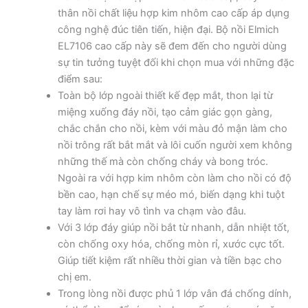
thân nồi chất liệu hợp kim nhôm cao cấp áp dụng
công nghệ đúc tiên tiến, hiện đại. Bộ nồi Elmich
EL7106 cao cấp này sẽ đem đến cho người dùng
sự tin tưởng tuyệt đối khi chọn mua với những đặc
điểm sau:
Toàn bộ lớp ngoài thiết kế đẹp mắt, thon lại từ
miệng xuống đáy nồi, tạo cảm giác gọn gàng,
chắc chắn cho nồi, kèm với màu đỏ mận làm cho
nồi trông rất bắt mắt và lôi cuốn người xem không
những thế mà còn chống cháy và bong tróc.
Ngoài ra với hợp kim nhôm còn làm cho nồi có độ
bền cao, hạn chế sự méo mó, biến dạng khi tuột
tay làm rơi hay vô tình va chạm vào đâu.
Với 3 lớp đáy giúp nồi bắt từ nhanh, dẫn nhiệt tốt,
còn chống oxy hóa, chống mòn rỉ, xước cực tốt.
Giúp tiết kiệm rất nhiều thời gian và tiền bạc cho
chị em.
Trong lòng nồi được phủ 1 lớp vân đá chống dính,