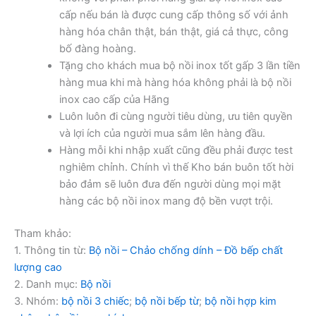
cấp nếu bán là được cung cấp thông số với ảnh
hàng hóa chân thật, bán thật, giá cả thực, công
bố đàng hoàng.
Tặng cho khách mua bộ nồi inox tốt gấp 3 lần tiền
hàng mua khi mà hàng hóa không phải là bộ nồi
inox cao cấp của Hãng
Luôn luôn đi cùng người tiêu dùng, ưu tiên quyền
và lợi ích của người mua sắm lên hàng đầu.
Hàng mỗi khi nhập xuất cũng đều phải được test
nghiêm chỉnh. Chính vì thế Kho bán buôn tốt hời
bảo đảm sẽ luôn đưa đến người dùng mọi mặt
hàng các bộ nồi inox mang độ bền vượt trội.
Tham khảo:
1. Thông tin từ:
Bộ nồi – Chảo chống dính – Đồ bếp chất
lượng cao
2. Danh mục:
Bộ nồi
3. Nhóm:
bộ nồi 3 chiếc
;
bộ nồi bếp từ
;
bộ nồi hợp kim