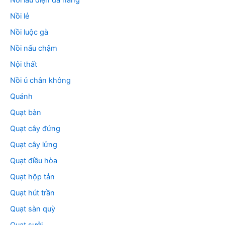
Nồi lẩu điện đa năng
Nồi lẻ
Nồi luộc gà
Nồi nấu chậm
Nội thất
Nồi ủ chân không
Quánh
Quạt bàn
Quạt cây đứng
Quạt cây lửng
Quạt điều hòa
Quạt hộp tản
Quạt hút trần
Quạt sàn quỳ
Quạt sưởi