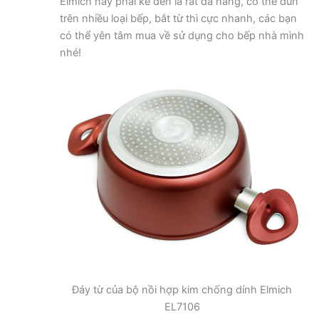
Elmich này phải kể đến là rất đa năng, có thể đun
trên nhiều loại bếp, bắt từ thì cực nhanh, các bạn
có thể yên tâm mua về sử dụng cho bếp nhà mình
nhé!
Đáy từ của bộ nồi hợp kim chống dính Elmich
EL7106